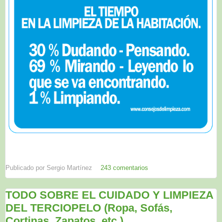
Publicado por
Sergio Martínez
243 comentarios
TODO SOBRE EL CUIDADO Y LIMPIEZA
DEL TERCIOPELO (Ropa, Sofás,
Cortinas, Zapatos, etc.)