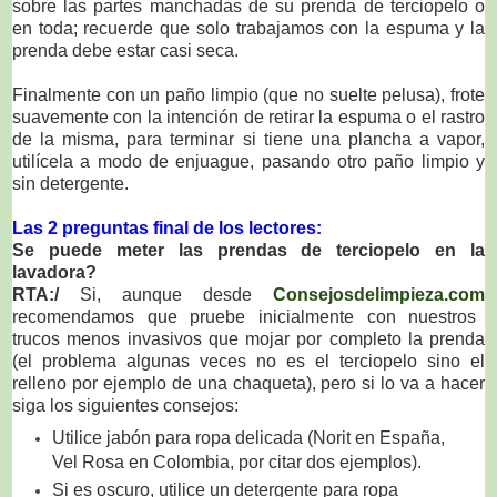
sobre las partes manchadas de su prenda de terciopelo o
en toda; recuerde que solo trabajamos con la espuma y la
prenda debe estar casi seca.
Finalmente con un paño limpio (que no suelte pelusa), frote
suavemente con la intención de retirar la espuma o el rastro
de la misma, para terminar si tiene una plancha a vapor,
utilícela a modo de enjuague, pasando otro paño limpio y
sin detergente.
Las 2 preguntas final de los lectores:
Se puede meter las prendas de terciopelo en la
lavadora?
RTA:/
Si, aunque desde
Consejosdelimpieza.com
recomendamos que pruebe inicialmente con nuestros
trucos menos invasivos que mojar por completo la prenda
(el problema algunas veces no es el terciopelo sino el
relleno por ejemplo de una chaqueta), pero si lo va a hacer
siga los siguientes consejos:
Utilice jabón para ropa delicada (Norit en España,
Vel Rosa en Colombia, por citar dos ejemplos).
Si es oscuro, utilice un detergente para ropa