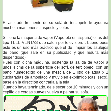
El aspirado frecuente de su sofá de terciopelo le ayudará
mucho a mantener su aspecto y color.
Si tiene la máquina de vapor (Vaporeta en España) o las del
tipo TELE-VENTAS que salen por televisión… bueno pues
éste es un uso más práctico que el de limpiar los azulejos
de baño (que sale en su publicidad y que resulta más
dispendioso).
Pues con dicha máquina, sostenga la salida de vapor a
unos 4 cms de la superficie del sofá de terciopelo, con un
paño humedecido de una mezcla de 1 litro de agua x 2
cucharadas de amoniaco y muy bien exprimido (casi seco),
pase en la dirección contraria a la tela.
Cuando haya terminado, deje secar por 10 minutos y con un
cepillo de cerdas suaves vuelva a peinar su sofá.