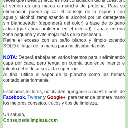
veces que nuestros lectores nos consultaron dicha cuestión;
el semen es una marca o mancha de proteína, Para su
eliminación puede aplicar el consejo de la esponja con
agua y alcohol, remplazando el alcohol por un detergente
sin blanqueador (dependerá del color) a base de oxígeno
activo (que ahora proliferan en el mercad), trabaje en una
zona pequeña y evite mojar más de lo necesario.
Retire el exceso con un paño blanco y limpio tocando
SOLO el lugar de la marca para no distribuirla más.
NOTA:
Deberá trabajar en varios intentos para ir eliminando
capa por capa, pero tenga en cuenta que entre intento e
intento debe dejar secar la superficie.
Al final utilice el vapor de la plancha como les hemos
contado anteriormente.
Estimados lectores, no olviden agregarse a nuestro perfil de
Facebook,
Twitter
y
Google+
, para tener de primera mano
los mejores consejos, trucos y tips de limpieza.
Un saludo,
Consejosdelimpieza.com