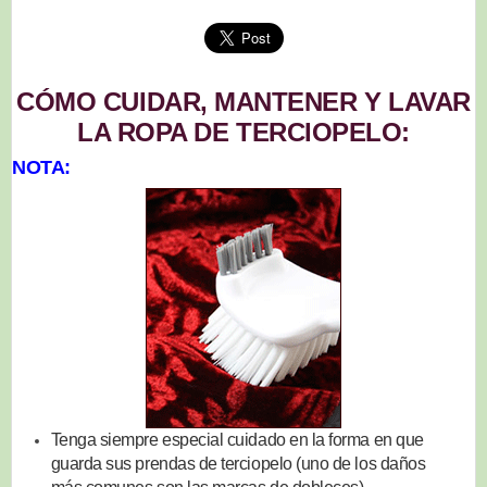
CÓMO CUIDAR, MANTENER Y LAVAR
LA ROPA DE TERCIOPELO:
NOTA:
Tenga siempre especial cuidado en la forma en que
guarda sus prendas de terciopelo (uno de los daños