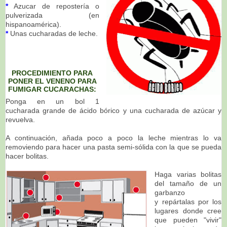
*
Azucar de repostería o
pulverizada (en
hispanoamérica).
*
Unas cucharadas de leche.
PROCEDIMIENTO PARA
PONER EL VENENO PARA
FUMIGAR CUCARACHAS:
Ponga en un bol 1
cucharada grande de ácido bórico y una cucharada de azúcar y
revuelva.
A continuación, añada poco a poco la leche mientras lo va
removiendo para hacer una pasta semi-sólida con la que se pueda
hacer bolitas.
Haga varias bolitas
del tamaño de un
garbanzo
y repártalas por los
lugares donde cree
que pueden "vivir"