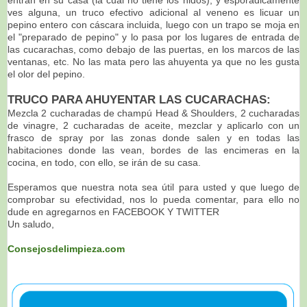
ves alguna, un truco efectivo adicional al veneno es licuar un
pepino entero con cáscara incluida, luego con un trapo se moja en
el "preparado de pepino" y lo pasa por los lugares de entrada de
las cucarachas, como debajo de las puertas, en los marcos de las
ventanas, etc. No las mata pero las ahuyenta ya que no les gusta
el olor del pepino.
TRUCO PARA AHUYENTAR LAS CUCARACHAS:
Mezcla 2 cucharadas de champú Head & Shoulders, 2 cucharadas
de vinagre, 2 cucharadas de aceite, mezclar y aplicarlo con un
frasco de spray por las zonas donde salen y en todas las
habitaciones donde las vean, bordes de las encimeras en la
cocina, en todo, con ello, se irán de su casa.
Esperamos que nuestra nota sea útil para usted y que luego de
comprobar su efectividad, nos lo pueda comentar, para ello no
dude en agregarnos en FACEBOOK Y TWITTER
Un saludo,
Consejosdelimpieza.com