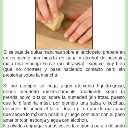
Si se trata de quitar manchas sobre el terciopelo, prepare en
un recipiente una mezcla de agua y alcohol de botiquín,
moja una esponja suave (no abrasiva), exprime muy bien
(que no chorree) y pasa haciendo contacto pero sin
presionar sobre la mancha.
Si por ejemplo se riega algún elemento líquido-graso,
debes atenderlo inmediatamente añadiendo sobre la
prenda polvo o talco sobre la humedad (sin frotar, puesto
que lo difundiría más), por ejemplo una salsa o kétchup,
después de añadir el talco, déjalo pr un par de días para
que seque lo máximo posible y luego continuar con el paso
anterior (con esponja y agua con alcohol).
No olvides enjuagar varias veces la esponja para ir dejando