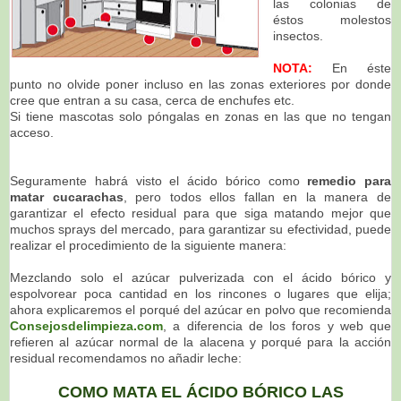
las colonias de
éstos molestos
insectos.
NOTA:
En éste
punto no olvide poner incluso en las zonas exteriores por donde
cree que entran a su casa, cerca de enchufes etc.
Si tiene mascotas solo póngalas en zonas en las que no tengan
acceso.
Seguramente habrá visto el ácido bórico como
remedio para
matar cucarachas
, pero todos ellos fallan en la manera de
garantizar el efecto residual para que siga matando mejor que
muchos sprays del mercado, para garantizar su efectividad, puede
realizar el procedimiento de la siguiente manera:
Mezclando solo el azúcar pulverizada con el ácido bórico y
espolvorear poca cantidad en los rincones o lugares que elija;
ahora explicaremos el porqué del azúcar en polvo que recomienda
Consejosdelimpieza.com
, a diferencia de los foros y web que
refieren al azúcar normal de la alacena y porqué para la acción
residual recomendamos no añadir leche:
COMO MATA EL ÁCIDO BÓRICO LAS