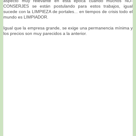
aspecto muy relevante en esta época cuando muchos NO-
CONSERJES se están postulando para estos trabajos, igual
sucede con la LIMPIEZA de portales... en tiempos de crisis todo el
mundo es LIMPIADOR.
Igual que la empresa grande, se exige una permanencia mínima y
los precios son muy parecidos a la anterior.