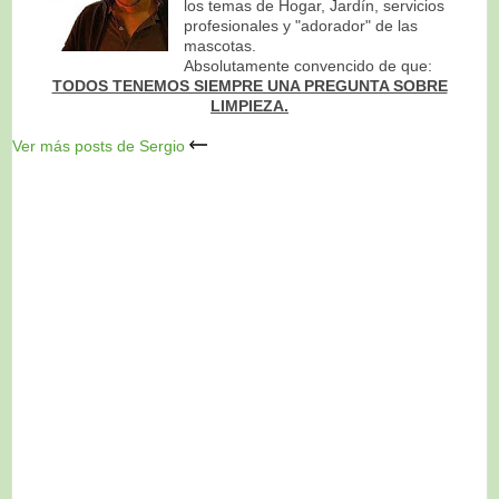
los temas de Hogar, Jardín, servicios
profesionales y "adorador" de las
mascotas.
Absolutamente convencido de que:
TODOS TENEMOS SIEMPRE UNA PREGUNTA SOBRE
LIMPIEZA.
Ver más posts de Sergio