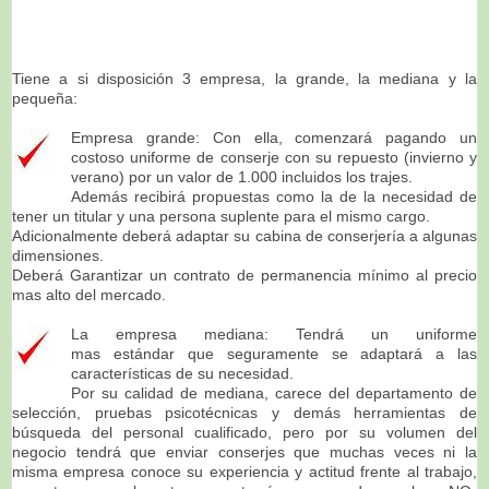
Tiene a si disposición 3 empresa, la grande, la mediana y la
pequeña:
Empresa grande: Con ella, comenzará pagando un
costoso uniforme de conserje con su repuesto (invierno y
verano) por un valor de 1.000 incluidos los trajes.
Además recibirá propuestas como la de la necesidad de
tener un titular y una persona suplente para el mismo cargo.
Adicionalmente
deberá adaptar su cabina de conserjería a algunas
dimensiones.
Deberá
Garantizar un contrato de permanencia mínimo al precio
mas alto del mercado.
La empresa mediana: Tendrá un uniforme
mas estándar que seguramente se adaptará a las
características de su necesidad.
Por su calidad de mediana, carece del departamento de
selección, pruebas psicotécnicas y demás herramientas de
búsqueda del personal cualificado, pero por su volumen del
negocio tendrá que enviar conserjes que muchas veces ni la
misma empresa conoce su experiencia y actitud frente al trabajo,