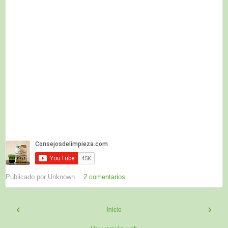
Publicado por
Unknown
2 comentarios
‹
›
Inicio