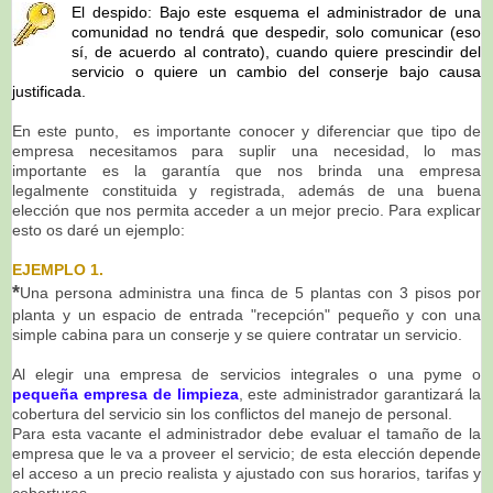
El despido: Bajo este esquema el administrador de una
comunidad no tendrá que despedir, solo comunicar (eso
sí, de acuerdo al contrato), cuando quiere prescindir del
servicio o quiere un cambio del conserje bajo causa
justificada.
En este punto, es importante conocer y diferenciar que tipo de
empresa necesitamos para suplir una necesidad, lo mas
importante es la garantía que nos brinda una empresa
legalmente constituida y registrada, además de una buena
elección que nos permita acceder a un mejor precio. Para explicar
esto os daré un ejemplo:
EJEMPLO 1.
*
Una persona administra una finca de 5 plantas con 3 pisos por
planta y un espacio de entrada "recepción" pequeño y con una
simple cabina para un conserje y se
quiere contratar un servicio.
Al elegir una empresa de servicios integrales o una pyme o
pequeña empresa de limpieza
, este administrador garantizará la
cobertura del servicio sin los conflictos del manejo de personal.
Para esta vacante el administrador debe evaluar el tamaño de la
empresa que le va a proveer el servicio; de esta elección depende
el acceso a un precio realista y ajustado con sus horarios, tarifas y