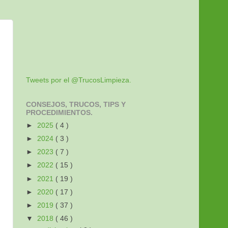
Tweets por el @TrucosLimpieza.
CONSEJOS, TRUCOS, TIPS Y
PROCEDIMIENTOS.
►
2025
( 4 )
►
2024
( 3 )
►
2023
( 7 )
►
2022
( 15 )
►
2021
( 19 )
►
2020
( 17 )
►
2019
( 37 )
▼
2018
( 46 )