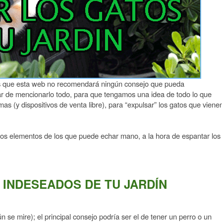
s que esta web no recomendará ningún consejo que pueda
tar de mencionarlo todo, para que tengamos una idea de todo lo que
as (y dispositivos de venta libre), para “expulsar” los gatos que viene
los elementos de los que puede echar mano, a la hora de espantar los
INDESEADOS DE TU JARDÍN
e mire); el principal consejo podría ser el de tener un perro o un