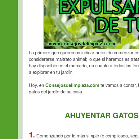
Lo primero que queremos indicar antes de comenzar e
considerarse maltrato animal; lo que si haremos es tra
hay disponible en el mercado, en cuanto a todas las form
a explorar en tu jardín.
Hoy, en
Consejosdelimpieza.com
te vamos a contar, 
gatos del jardín de su casa.
AHUYENTAR GATOS 
1.
Comenzando por lo más simple (o complicado, según s