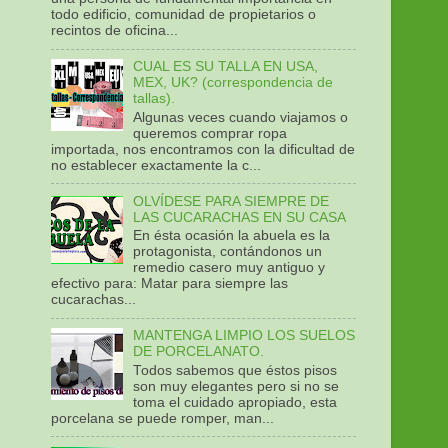
todo edificio, comunidad de propietarios o
recintos de oficina...
CUAL ES SU TALLA EN USA,
MEX, UK? (correspondencia de
tallas).
Algunas veces cuando viajamos o
queremos comprar ropa
importada, nos encontramos con la dificultad de
no establecer exactamente la c...
OLVÍDESE PARA SIEMPRE DE
LAS CUCARACHAS EN SU CASA
En ésta ocasión la abuela es la
protagonista, contándonos un
remedio casero muy antiguo y
efectivo para: Matar para siempre las
cucarachas...
MANTENGA LIMPIO LOS SUELOS
DE PORCELANATO.
Todos sabemos que éstos pisos
son muy elegantes pero si no se
toma el cuidado apropiado, esta
porcelana se puede romper, man...