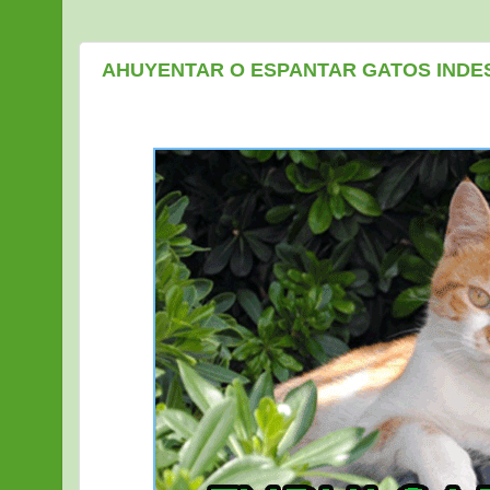
AHUYENTAR O ESPANTAR GATOS IND