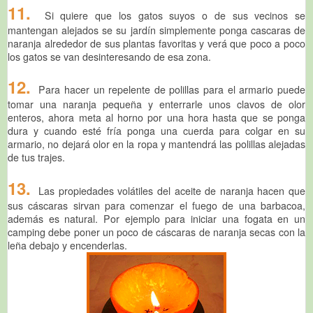
11.
Si quiere que los gatos suyos o de sus vecinos se
mantengan alejados se su jardín simplemente ponga cascaras de
naranja alrededor de sus plantas favoritas y verá que poco a poco
los gatos se van desinteresando de esa zona.
12.
Para hacer un repelente de polillas para el armario puede
tomar una naranja pequeña y enterrarle unos clavos de olor
enteros, ahora meta al horno por una hora hasta que se ponga
dura y cuando esté fría ponga una cuerda para colgar en su
armario, no dejará olor en la ropa y mantendrá las polillas alejadas
de tus trajes.
13.
Las propiedades volátiles del aceite de naranja hacen que
sus cáscaras sirvan para comenzar el fuego de una barbacoa,
además es natural. Por ejemplo para iniciar una fogata en un
camping debe poner un poco de cáscaras de naranja secas con la
leña debajo y encenderlas.