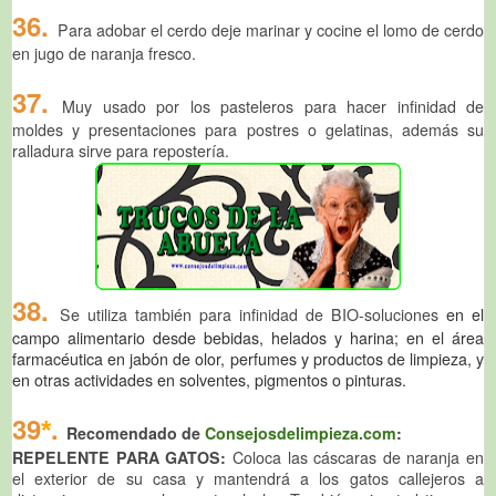
36.
Para adobar el cerdo deje marinar y cocine el lomo de cerdo
en jugo de naranja fresco.
37.
Muy usado por los pasteleros para hacer infinidad de
moldes y presentaciones para postres o gelatinas, además su
ralladura sirve para repostería.
38.
Se utiliza también para infinidad de BIO-soluciones
en el
campo alimentario desde bebidas, helados y harina; en el área
farmacéutica en jabón de olor, perfumes y productos de limpieza, y
en otras actividades en solventes, pigmentos o pinturas.
39
.
*
Recomendado de
Consejosdelimpieza.com
:
REPELENTE PARA GATOS:
Coloca las cáscaras de naranja en
el exterior de su casa y mantendrá a los gatos callejeros a