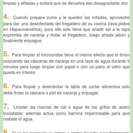
limpias y afiladas y evitará que se devuelva ese desagradable olor.
4.
Cuando prepare zumo y le queden las mitades, aproveche
para dar una desinfectada del fregadero de su cocina (lava-platos
en Hispanoamérica), para ello solo tiene que añadir sal a la tapa
exprimida de naranja y frotar el fregadero, luego añada jabón y
finalmente enjuague.
5.
Para limpiar el microondas tiene el mismo efecto que el limón
colocando las cáscaras de naranja en una taza de agua durante 5
minutos para luego limpiar con papel o con un paño el vaho que
queda en interior.
6.
Para limpiar y desinfectar la tabla de cortar alimentos solo
debe frotar la cáscara o piel de naranja y enjuagar.
7.
Limpiar las marcas de cal o agua de los grifos de acero
inoxidable; además actúa como barrera impermeable para que
resbale el agua.
8.