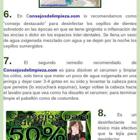
6.
En C
onsejosdelimpieza.com
lo recomendamos como
“consejo destacado” para desinfectar los cepillos de dientes
sobretodo en las épocas en que se tiene gingivitis o inflamación de
las encías o dolor en los espacios inter-dentales. Se llena un vaso
de agua oxigenada mezclado con agua y se dejan por la noche los
cepillos sumergidos.
7.
El segundo remedio recomendado de
Consejosdelimpieza.com
es para disolver el cerumen y limpiar
los oídos, solo tiene que meter un poco de agua oxigenada en una
jeringa y dejar caer 3-4 gotas en su oído y levantar la cabeza para
que penetre (lo escuchará espumar), luego voltee la cabeza hacia
el lavabo para que vea como ha disuelto el cerumen; para terminar
limpie el pabellón como de costumbre.
8.
Es un
desinfectante no
tóxico más efectivo
que la lejía para
desinfectar