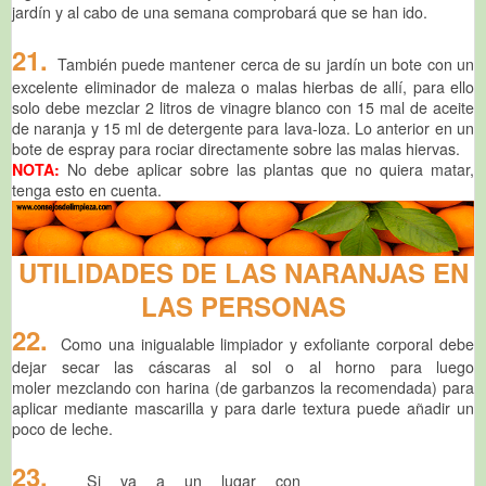
jardín y al cabo de una semana comprobará que se han ido.
21.
También puede mantener cerca de su jardín un bote con un
excelente eliminador de maleza o malas hierbas de allí, para ello
solo debe mezclar 2 litros de vinagre blanco con 15 mal de aceite
de naranja y 15 ml de detergente para lava-loza. Lo anterior en un
bote de espray para rociar directamente sobre las malas hiervas.
NOTA:
No debe aplicar sobre las plantas que no quiera matar,
tenga esto en cuenta.
UTILIDADES DE LAS NARANJAS EN
LAS PERSONAS
22.
Como una inigualable limpiador y exfoliante corporal debe
dejar secar las cáscaras al sol o al horno para luego
moler mezclando con harina (de garbanzos la recomendada) para
aplicar mediante mascarilla y para darle textura puede añadir un
poco de leche.
23.
Si va a un lugar con