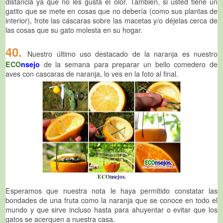
distancia ya que no les gusta el olor. También, si usted tiene un
gatito que se mete en cosas que no debería (como sus plantas de
interior), frote las cáscaras sobre las macetas y/o déjelas cerca de
las cosas que su gato molesta en su hogar.
40.
Nuestro último uso destacado de la naranja es nuestro
ECO
nsejo
de la semana para preparar un bello comedero de
aves con cascaras de naranja, lo ves en la foto al final.
ECO
nsejos.
Esperamos que nuestra nota le haya permitido constatar las
bondades de una fruta como la naranja que se conoce en todo el
mundo y que sirve incluso hasta para ahuyentar o evitar que los
gatos se acerquen a nuestra casa.