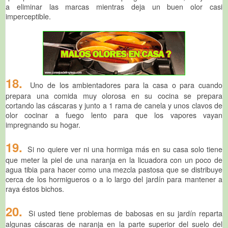
a eliminar las marcas mientras deja un buen olor casi
imperceptible.
18.
Uno de los ambientadores para la casa o para cuando
prepara una comida muy olorosa en su cocina se prepara
cortando las cáscaras y junto a 1 rama de canela y unos clavos de
olor cocinar a fuego lento para que los vapores vayan
impregnando su hogar.
19.
Si no quiere ver ni una hormiga más en su casa solo tiene
que meter la piel de una naranja en la licuadora con un poco de
agua tibia para hacer como una mezcla pastosa que se distribuye
cerca de los hormigueros o a lo largo del jardín para mantener a
raya éstos bichos.
20.
Si usted tiene problemas de babosas en su jardín reparta
algunas cáscaras de naranja en la parte superior del suelo del