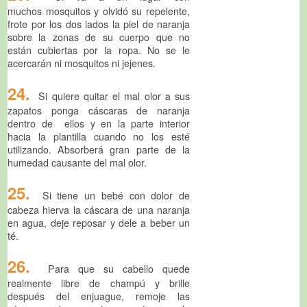
muchos mosquitos y olvidó su repelente,
frote por los dos lados la piel de naranja
sobre la zonas de su cuerpo que no
están cubiertas por la ropa. No se le
acercarán ni mosquitos ni jejenes.
24.
Si quiere quitar el mal olor a sus
zapatos ponga cáscaras de naranja
dentro de ellos y en la parte interior
hacia la plantilla cuando no los esté
utilizando. Absorberá gran parte de la
humedad causante del mal olor.
25.
Si tiene un bebé con dolor de
cabeza hierva la cáscara de una naranja
en agua, deje reposar y dele a beber un
té.
26.
Para que su cabello quede
realmente libre de champú y brille
después del enjuague, remoje las