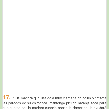
17.
Si la madera que usa deja muy marcada de hollín o cresota
las paredes de su chimenea, mantenga piel de naranja seca para
que queme con la madera cuando ponga la chimenea, le ayudará