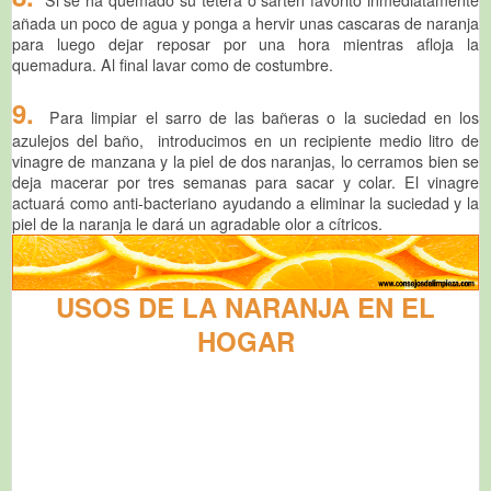
Si se ha quemado su tetera o sarten favorito inmediatamente
añada un poco de agua y ponga a hervir unas cascaras de naranja
para luego dejar reposar por una hora mientras afloja la
quemadura. Al final lavar como de costumbre.
9.
Para limpiar el sarro de las bañeras o la suciedad en los
azulejos del baño, introducimos en un recipiente medio litro de
vinagre de manzana y la piel de dos naranjas, lo cerramos bien se
deja macerar por tres semanas para sacar y colar. El vinagre
actuará como anti-bacteriano ayudando a eliminar la suciedad y la
piel de la naranja le dará un agradable olor a cítricos.
USOS DE LA NARANJA EN EL
HOGAR