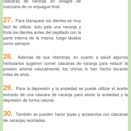
cáscaras de naranja en vinagre de
manzana de un enjuague final.
27.
Para blanquear los dientes es muy
fácil de utilizar, solo pela una naranja y
frota los dientes antes del cepillado con la
parte interna de la misma, luego lávalos
como siempre.
28.
Además de sus vitaminas, en cuanto a salud algunos
herbolarios sugieren comer cáscaras de naranja para reducir la
presión arterial naturalmente; los chinos lo han hecho durante
miles de años.
29.
Para la depresión y la ansiedad se puede utilizar el aceite
extraído de una cáscara de naranja para aliviar la ansiedad y la
depresión de forma natural.
30.
También se pueden hacer joyas y accesorios con cáscaras
de naranjas recicladas.