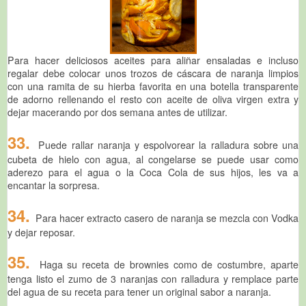
Para hacer deliciosos aceites para aliñar ensaladas e incluso
regalar debe colocar unos trozos de cáscara de naranja limpios
con una ramita de su hierba favorita en una botella transparente
de adorno rellenando el resto con aceite de oliva virgen extra y
dejar macerando por dos semana antes de utilizar.
33.
Puede rallar naranja y espolvorear la ralladura sobre una
cubeta de hielo con agua, al congelarse se puede usar como
aderezo para el agua o la Coca Cola de sus hijos, les va a
encantar la sorpresa.
34.
Para hacer extracto casero de naranja se mezcla con Vodka
y dejar reposar.
35.
Haga su receta de brownies como de costumbre, aparte
tenga listo el zumo de 3 naranjas con ralladura y remplace parte
del agua de su receta para tener un original sabor a naranja.