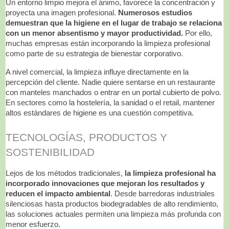
Un entorno limpio mejora el ánimo, favorece la concentración y
proyecta una imagen profesional.
Numerosos estudios
demuestran que la higiene en el lugar de trabajo se relaciona
con un menor absentismo y mayor productividad.
Por ello,
muchas empresas están incorporando la limpieza profesional
como parte de su estrategia de bienestar corporativo.
A nivel comercial, la limpieza influye directamente en la
percepción del cliente. Nadie quiere sentarse en un restaurante
con manteles manchados o entrar en un portal cubierto de polvo.
En sectores como la hostelería, la sanidad o el retail, mantener
altos estándares de higiene es una cuestión competitiva.
TECNOLOGÍAS, PRODUCTOS Y
SOSTENIBILIDAD
Lejos de los métodos tradicionales,
la limpieza profesional ha
incorporado innovaciones que mejoran los resultados y
reducen el impacto ambiental
. Desde barredoras industriales
silenciosas hasta productos biodegradables de alto rendimiento,
las soluciones actuales permiten una limpieza más profunda con
menor esfuerzo.