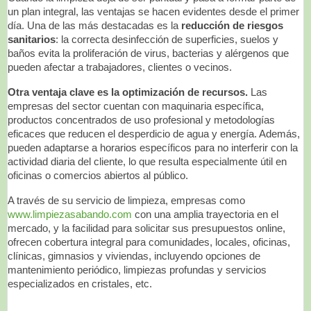
un plan integral, las ventajas se hacen evidentes desde el primer
día. Una de las más destacadas es la
reducción de riesgos
sanitarios
: la correcta desinfección de superficies, suelos y
baños evita la proliferación de virus, bacterias y alérgenos que
pueden afectar a trabajadores, clientes o vecinos.
Otra ventaja clave es la optimización de recursos.
Las
empresas del sector cuentan con maquinaria específica,
productos concentrados de uso profesional y metodologías
eficaces que reducen el desperdicio de agua y energía. Además,
pueden adaptarse a horarios específicos para no interferir con la
actividad diaria del cliente, lo que resulta especialmente útil en
oficinas o comercios abiertos al público.
A través de su servicio de limpieza, empresas como
www.limpiezasabando.com
con una amplia trayectoria en el
mercado, y la facilidad para solicitar sus presupuestos online,
ofrecen cobertura integral para comunidades, locales, oficinas,
clínicas, gimnasios y viviendas, incluyendo opciones de
mantenimiento periódico, limpiezas profundas y servicios
especializados en cristales, etc.