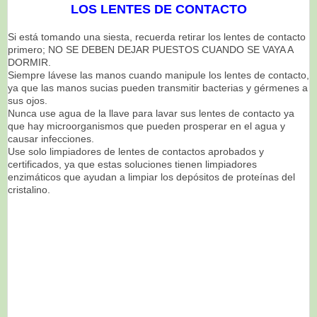
LOS LENTES DE CONTACTO
Si está tomando una siesta, recuerda retirar los lentes de contacto
primero; NO SE DEBEN DEJAR PUESTOS CUANDO SE VAYA A
DORMIR.
Siempre lávese las manos cuando manipule los lentes de contacto,
ya que las manos sucias pueden
transmitir bacterias y gérmenes a
sus ojos.
Nunca use agua de la llave para lavar sus lentes de contacto ya
que hay microorganismos que pueden
prosperar en el agua y
causar infecciones.
Use solo limpiadores de lentes de contactos aprobados y
certificados, ya que estas soluciones tienen
limpiadores
enzimáticos que ayudan a limpiar los depósitos de proteínas del
cristalino.