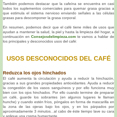
También podemos destacar que la cafeína se encuentra en casi
todos los suplementos comerciales para quemar grasa gracias a
que estimula el sistema nervioso enviando señales a las células
grasas para descomponer la grasa corporal.
En resumen, podemos decir que el café tiene miles de usos que
ayudan a mantener la salud, la piel y hasta la limpieza del hogar, a
continuación en
Consejosdelimpieza.com
te vamos a hablar de
los principales y desconocidos usos del café:
USOS DESCONOCIDOS DEL CAFÉ
Reduzca los ojos hinchados
El café aumenta la circulación y ayuda a reducir la hinchazón,
gracias a sus grandes propiedades antioxidantes. Ayuda a reducir
la congestión de los vasos sanguíneos y por ello funciona muy
bien con los ojos hinchados. Por ello cuando termine de preparar
un café, guarde los sobrantes (en algunos lugares le llaman
hunche) y cuando estén fríos, póngalos en forma de mascarilla en
la zona de las ojeras bajo los ojos, y en los párpados por
aproximadamente 3 minutos...al cabo de éste tiempo lave su cara
y aplique una crema humectante.