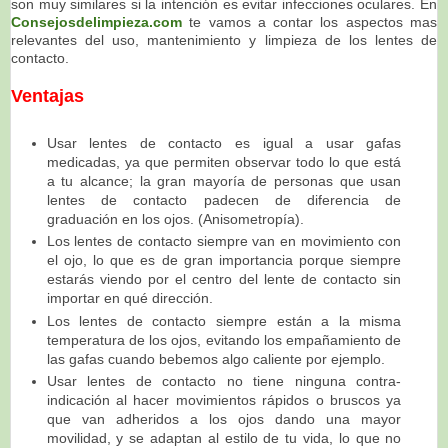
son muy similares si la intención es evitar infecciones oculares. En
Consejosdelimpieza.com
te vamos a contar los aspectos mas
relevantes del uso, mantenimiento y limpieza de los lentes de
contacto.
Ventajas
Usar lentes de contacto es igual a usar gafas
medicadas, ya que permiten observar todo lo que está
a tu
alcance; la gran mayoría de personas que usan
lentes de contacto padecen de diferencia de
graduación
en los ojos. (Anisometropía).
Los lentes de contacto siempre van en movimiento con
el ojo, lo que es de gran importancia porque
siempre
estarás viendo por el centro del lente de contacto sin
importar en qué dirección.
Los lentes de contacto siempre están a la misma
temperatura de los ojos, evitando los empañamiento de
las gafas cuando bebemos algo caliente por ejemplo.
Usar lentes de contacto no tiene ninguna contra-
indicación al hacer movimientos rápidos o bruscos ya
que van
adheridos a los ojos dando una mayor
movilidad, y se adaptan al estilo de tu vida, lo que
no