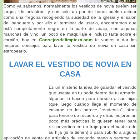
Como ya sabemos, normalmente los vestidos de novia suelen ser
largos “de arrastrar” y con solo un par de horas suelen actuar
como una fregona recogiendo la suciedad de la iglesia y el salón
del banquete y por ello al terminar de usarlo, encontramos que
está completamente negro en la parte de abajo, con algunas
manchas de vino, un poco de maquillaje e incluso tarta sobre el
corpiño; hoy en
Consejosdelimpieza.com
te vamos a dar los
mejores consejos para lavar tu vestido de novia en casa sin
estropearlo.
LAVAR EL VESTIDO DE NOVIA EN
CASA
Es un misterio la idea de guardar el vestido
que usaste en tu boda dentro de tu armario,
algunas lo hacen para dárselo a sus hijas
(que luego cuando llega el momento de
casarse no les parece “tendencia”, otras
para tenerlo de recuerdo y otras mujeres un
poco más prácticas lo quieren tener para
re-convertirlo en un traje para el bautizo de
su hija (si la tienen) o para subirlo a alguna
aplicación de venta de artículos de segunda mano y sacarse un