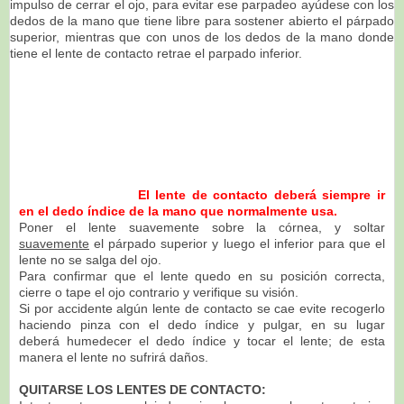
impulso de cerrar el
ojo, para evitar ese parpadeo ayúdese con los
dedos de la
mano que tiene libre para sostener abierto el párpado
superior, mientras que con unos de los dedos de la mano donde
tiene el
lente de contacto retrae el parpado inferior.
El lente de contacto deberá siempre ir
en el dedo índice de la
mano que normalmente usa.
Poner el lente suavemente sobre la córnea, y soltar
suavemente
el párpado superior y luego el inferior para que el
lente no se salga del ojo.
Para confirmar que el lente quedo en su posición correcta,
cierre o tape el ojo contrario y verifique su visión.
Si por accidente algún lente de contacto se cae evite recogerlo
haciendo pinza con el dedo índice y pulgar, en su lugar
deberá
humedecer el dedo índice y tocar el lente; de esta
manera el lente no sufrirá daños.
QUITARSE LOS LENTES DE CONTACTO: