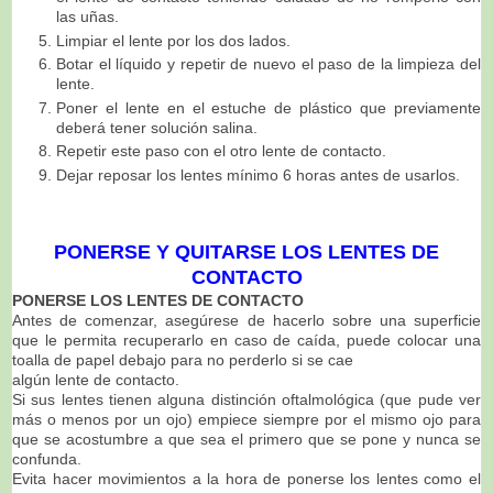
las uñas.
Limpiar el lente por los dos lados.
Botar el líquido y repetir de nuevo el paso de la
limpieza del
lente.
Poner el lente en el estuche de plástico que previamente
deberá tener solución salina.
Repetir este paso con el otro lente de contacto.
Dejar reposar los lentes mínimo 6 horas antes de usarlos.
PONERSE Y QUITARSE LOS LENTES DE
CONTACTO
PONERSE LOS LENTES DE CONTACTO
Antes de comenzar, asegúrese de hacerlo sobre una superficie
que le permita recuperarlo en caso de caída, p
uede colocar una
toalla de papel debajo para no perderlo si se cae
algún lente de contacto.
Si sus lentes tienen alguna distinción oftalmológica (que pude ver
más o menos por un ojo) empiece siempre por el mismo ojo para
que se acostumbre a que sea el primero que se pone y nunca se
confunda.
Evita hacer movimientos a la hora de ponerse los lentes como el