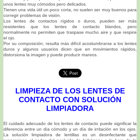
unos lentes
muy cómodos pero delicados.
Tienen una vida útil un poco corta, no suelen ser muy buenos para
corregir
problemas de visión.
Los lentes de contactos rígidos o duros, pueden ser más
resistentes que los lentes de contacto blandos, pero
normalmente
no permiten que traspase mucho aire y que respire
el ojo.
Por
su composición, resulta más difícil acostumbrarse a los lentes
duros y algunos usuarios dicen que en
movimientos rápidos,
distorsiona la imagen y puede producir mareos.
LIMPIEZA DE LOS LENTES DE
CONTACTO CON SOLUCIÓN
LIMPIADORA
El cuidado adecuado de los lentes de contacto puede significar la
diferencia entre un día cómodo y un
día de irritación en los ojos.
La solución limpiadora de lentillas es un desinfectante que