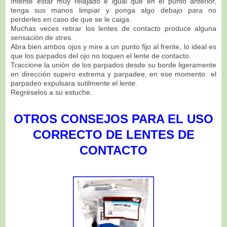
Intente estar muy relajado e igual que en el punto anterior,
tenga sus manos limpiar y ponga algo debajo para no
perderles en caso de que se le caiga.
Muchas veces retirar los lentes de contacto produce alguna
sensación de stres.
Abra bien ambos ojos y mire a un punto fijo al frente, lo ideal es
que los parpados del ojo no
toquen el lente de contacto.
Traccione la unión de los parpados desde su borde ligeramente
en dirección supero extrema y parpadee, en ese momento
el
parpadeo expulsara sutilmente el lente.
Regréselos a su estuche.
OTROS CONSEJOS PARA EL USO
CORRECTO DE LENTES DE
CONTACTO