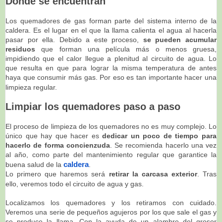
Dónde se encuentran
Los quemadores de gas forman parte del sistema interno de la
caldera. Es el lugar en el que la llama calienta el agua al hacerla
pasar por ella. Debido a este proceso,
se pueden acumular
residuos
que forman una película más o menos gruesa,
impidiendo que el calor llegue a plenitud al circuito de agua. Lo
que resulta en que para lograr la misma temperatura de antes
haya que consumir más gas. Por eso es tan importante hacer una
limpieza regular.
Limpiar los quemadores paso a paso
El proceso de limpieza de los quemadores no es muy complejo. Lo
único que hay que hacer es
dedicar un poco de tiempo para
hacerlo de forma concienzuda
. Se recomienda hacerlo una vez
al año, como parte del mantenimiento regular que garantice la
buena salud de la
caldera
.
Lo primero que haremos será
retirar la carcasa exterior
. Tras
ello, veremos todo el circuito de agua y gas.
Localizamos los quemadores y los retiramos con cuidado.
Veremos una serie de pequeños agujeros por los que sale el gas y
se produce la llama. Con la ayuda de un alambre del grosor