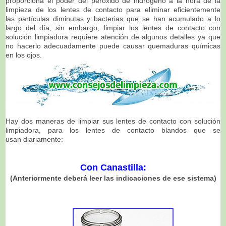
proporciona el
poder del peróxido de hidrógeno a la hora de la
limpieza de los lentes de contacto para eliminar eficientemente
las
partículas diminutas y bacterias que se han acumulado a lo
largo del día; sin embargo, limpiar los lentes
de contacto con
solución limpiadora requiere atención de algunos detalles ya que
no hacerlo
adecuadamente puede causar quemaduras químicas
en los ojos.
Hay dos maneras de limpiar sus lentes de contacto con solución
limpiadora,
para los lentes de contacto blandos que se
usan
diariamente
:
Con Canastilla:
(Anteriormente deberá leer las indicaciones de ese sistema)