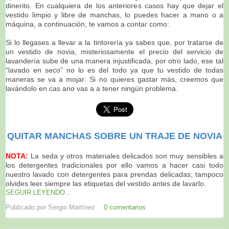
dinerito. En cualquiera de los anteriores casos hay que dejar el
vestido limpio y libre de manchas, lo puedes hacer a mano o a
máquina, a continuación, te vamos a contar como:
Si lo llegases a llevar a la tintorería ya sabes que, por tratarse de
un vestido de novia, misteriosamente el precio del servicio de
lavandería sube de una manera injustificada, por otro lado, ese tal
“lavado en seco” no lo es del todo ya que tu vestido de todas
maneras se va a mojar: Si no quieres gastar más, creemos que
lavándolo en cas ano vas a a tener ningún problema.
QUITAR MANCHAS SOBRE UN TRAJE DE NOVIA
NOTA:
La seda y otros materiales delicados son muy sensibles a
los detergentes tradicionales por ello vamos a hacer casi todo
nuestro lavado con detergentes para prendas delicadas; tampoco
olvides leer siempre las etiquetas del vestido antes de lavarlo.
SEGUIR LEYENDO...
Publicado por
Sergio Martínez
0 comentarios