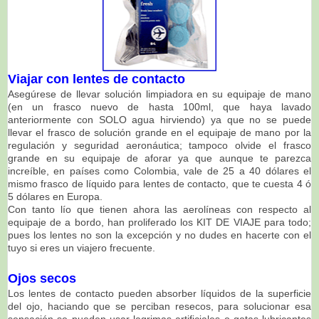
Viajar con lentes de contacto
Asegúrese de llevar solución limpiadora en su equipaje de mano
(en un frasco nuevo de hasta 100ml, que haya lavado
anteriormente con SOLO agua hirviendo)
ya que no se puede
llevar el frasco de solución grande en el equipaje de mano por la
regulación y
seguridad aeronáutica; tampoco olvide el frasco
grande en su equipaje de aforar ya que aunque te parezca
increíble, en países como Colombia, vale de 25 a 40 dólares el
mismo frasco de líquido para lentes de contacto, que te cuesta 4 ó
5 dólares en Europa.
Con tanto lío que tienen ahora las aerolíneas con respecto al
equipaje de a bordo, han proliferado los KIT DE VIAJE para todo;
pues los lentes no son la excepción y no dudes en hacerte con el
tuyo si eres un viajero frecuente.
Ojos secos
Los lentes de contacto pueden absorber líquidos de la superficie
del ojo, haciando que se perciban resecos,
para solucionar esa