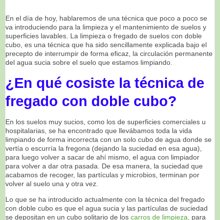
En el día de hoy, hablaremos de una técnica que poco a poco se
va introduciendo para la limpieza y el mantenimiento de suelos y
superficies lavables. La limpieza o fregado de suelos con doble
cubo, es una técnica que ha sido sencillamente explicada bajo el
precepto de interrumpir de forma eficaz, la circulación permanente
del agua sucia sobre el suelo que estamos limpiando.
¿En qué cosiste la técnica de
fregado con doble cubo?
En los suelos muy sucios, como los de superficies comerciales u
hospitalarias, se ha encontrado que llevábamos toda la vida
limpiando de forma incorrecta con un solo cubo de agua donde se
vertía o escurría la fregona (dejando la suciedad en esa agua),
para luego volver a sacar de ahí mismo, el agua con limpiador
para volver a dar otra pasada. De esa manera, la suciedad que
acabamos de recoger, las partículas y microbios, terminan por
volver al suelo una y otra vez.
Lo que se ha introducido actualmente con la técnica del fregado
con doble cubo es que el agua sucia y las partículas de suciedad
se depositan en un cubo solitario de los
carros de limpieza
, para