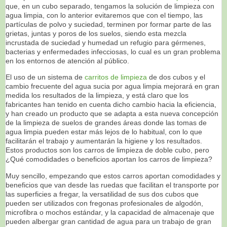
que, en un cubo separado, tengamos la solución de limpieza con
agua limpia, con lo anterior evitaremos que con el tiempo, las
partículas de polvo y suciedad, terminen por formar parte de las
grietas, juntas y poros de los suelos, siendo esta mezcla
incrustada de suciedad y humedad un refugio para gérmenes,
bacterias y enfermedades infecciosas, lo cual es un gran problema
en los entornos de atención al público.
El uso de un sistema de
carritos de limpieza
de dos cubos y el
cambio frecuente del agua sucia por agua limpia mejorará en gran
medida los resultados de la limpieza, y está claro que los
fabricantes han tenido en cuenta dicho cambio hacia la eficiencia,
y han creado un producto que se adapta a esta nueva concepción
de la limpieza de suelos de grandes áreas donde las tomas de
agua limpia pueden estar más lejos de lo habitual, con lo que
facilitarán el trabajo y aumentarán la higiene y los resultados.
Estos productos son los carros de limpieza de doble cubo, pero
¿Qué comodidades o beneficios aportan los carros de limpieza?
Muy sencillo, empezando que estos carros aportan comodidades y
beneficios que van desde las ruedas que facilitan el transporte por
las superficies a fregar, la versatilidad de sus dos cubos que
pueden ser utilizados con fregonas profesionales de algodón,
microfibra o mochos estándar, y la capacidad de almacenaje que
pueden albergar gran cantidad de agua para un trabajo de gran