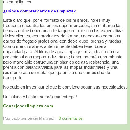
estén brillantes.
¿Dónde comprar carros de limpieza?
Está claro que, por el formato de los mismos, no es muy
frecuente encontrarlos en los supermercados, sin embargo las
tiendas online tienen una oferta que cumple con las expectativas
de los clientes, con productos del formato necesario como los
carros de fregado profesional con doble cubo, prensa y ruedas.
Como mencionamos anteriormente deben tener buena
capacidad para 24 litros de agua limpia y sucia, ideal para uso
profesional con mopas industriales; tienen además una robusta
pero manejable estructura en plástico de alta resistencia, una
prensa con palanca válida para las mopas industriales y una
resistente asa de metal que garantiza una comodidad de
transporte.
No dude en investigar el que le conviene según sus necesidades.
Un saludo y hasta una próxima entrega!
Consejosdelimpieza.com
Publicado por
Sergio Martínez
0 comentarios