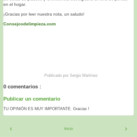
en el hogar.
¡Gracias por leer nuestra nota, un saludo!
Consejosdelimpieza.com
Publicado por
Sergio Martínez
0 comentarios :
Publicar un comentario
TU OPINIÓN ES MUY IMPORTANTE. Gracias !
‹
›
Inicio