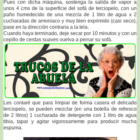
Pues con dicha máquina, sostenga la salida de vapor a
unos 4 cms de la superficie del sofá de terciopelo, con un
paño humedecido de una mezcla de 1 litro de agua x 2
cucharadas de amoniaco y muy bien exprimido (casi seco),
pase en la dirección contraria a la tela.
Cuando haya terminado, deje secar por 10 minutos y con un
cepillo de cerdas suaves vuelva a peinar su sofá.
Les contaré que para limpiar de forma casera el delicado
terciopelo, se pueden mezclar (
en una botella de refresco
de 2 litros)
1
cucharada de detergente con 1 litro de agua
tibia, tapar y agitar vigorosamente para producir mucha
espuma.