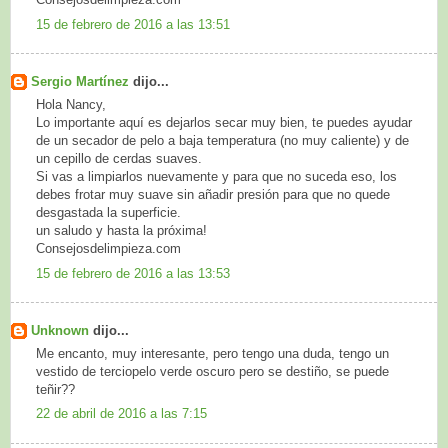
15 de febrero de 2016 a las 13:51
Sergio Martínez
dijo...
Hola Nancy,
Lo importante aquí es dejarlos secar muy bien, te puedes ayudar
de un secador de pelo a baja temperatura (no muy caliente) y de
un cepillo de cerdas suaves.
Si vas a limpiarlos nuevamente y para que no suceda eso, los
debes frotar muy suave sin añadir presión para que no quede
desgastada la superficie.
un saludo y hasta la próxima!
Consejosdelimpieza.com
15 de febrero de 2016 a las 13:53
Unknown
dijo...
Me encanto, muy interesante, pero tengo una duda, tengo un
vestido de terciopelo verde oscuro pero se destiño, se puede
teñir??
22 de abril de 2016 a las 7:15