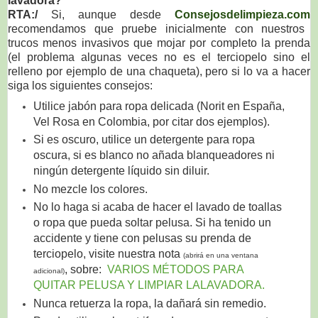
lavadora?
RTA:/
Si, aunque desde
Consejosdelimpieza.com
recomendamos que pruebe inicialmente con nuestros
trucos menos invasivos que mojar por completo la prenda
(el problema algunas veces no es el terciopelo sino el
relleno por ejemplo de una chaqueta), pero si lo va a hacer
siga los siguientes consejos:
Utilice jabón para ropa delicada (Norit en España,
Vel Rosa en Colombia, por citar dos ejemplos).
Si es oscuro, utilice un detergente para ropa
oscura, si es blanco no añada blanqueadores ni
ningún detergente líquido sin diluir.
No mezcle los colores.
No lo haga si acaba de hacer el lavado de toallas
o ropa que pueda soltar pelusa. Si ha tenido un
accidente y tiene con pelusas su prenda de
terciopelo, visite nuestra nota
(abrirá en una ventana
, sobre:
VARIOS MÉTODOS PARA
adicional)
QUITAR PELUSA Y LIMPIAR LALAVADORA.
Nunca retuerza la ropa, la dañará sin remedio.