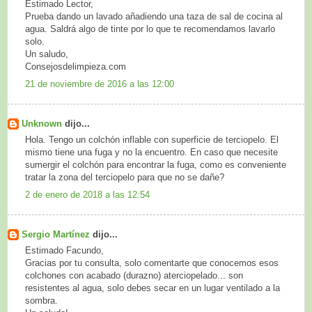
Estimado Lector,
Prueba dando un lavado añadiendo una taza de sal de cocina al
agua. Saldrá algo de tinte por lo que te recomendamos lavarlo
solo.
Un saludo,
Consejosdelimpieza.com
21 de noviembre de 2016 a las 12:00
Unknown
dijo...
Hola. Tengo un colchón inflable con superficie de terciopelo. El
mismo tiene una fuga y no la encuentro. En caso que necesite
sumergir el colchón para encontrar la fuga, como es conveniente
tratar la zona del terciopelo para que no se dañe?
2 de enero de 2018 a las 12:54
Sergio Martínez
dijo...
Estimado Facundo,
Gracias por tu consulta, solo comentarte que conocemos esos
colchones con acabado (durazno) aterciopelado... son
resistentes al agua, solo debes secar en un lugar ventilado a la
sombra.