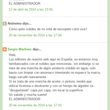
EL ADMINISTRADOR.
12 de abril de 2014 a las 13:56
Anónimo dijo...
Cómo quito solidex de mi sofà de terciopelo color uva?
20 de noviembre de 2014 a las 17:09
Sergio Martínez
dijo...
Hola,
Los editores de nuestra web aquí en España, no estamos muy
familiarizados con el solidex que mencionas, sin embargo si se
trata de una mancha de algún producto soluble en agua, solo
basta con limpiar con amoniaco intentando no esparcir la marca,
luego sacudir nuevamente.
Si se trata de una mancha de aceite, o pintura, tendrá que
utilizar Acetona o disolvente y con un hisopo de algodón va
"desgastando" capa por capa, sin tocar la superficie.
Un saludo y mucha suerte!
EL ADMINISTRADOR
20 de noviembre de 2014 a las 17:43