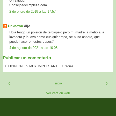
Un saludo!
Consejosdelimpieza.com
2 de enero de 2018 a las 17:57
Unknown
dijo...
Hola tengo un poleron de terciopelo pero mi madre la metio a la
lavadora y la lavo como cualquier ropa, se puso aspera, que
puedo hacer en estos casos?
4 de agosto de 2021 a las 16:08
Publicar un comentario
TU OPINIÓN ES MUY IMPORTANTE. Gracias !
‹
›
Inicio
Ver versión web