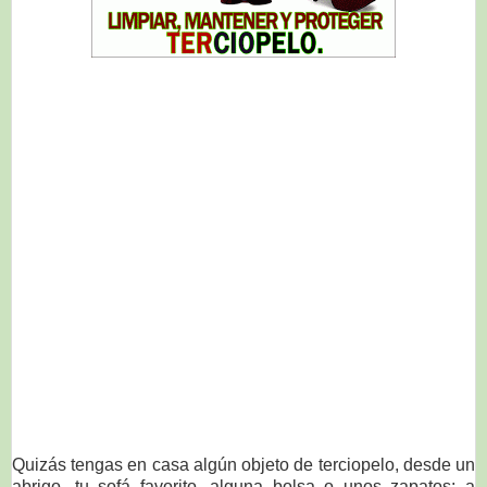
Quizás tengas en casa algún objeto de terciopelo, desde un
abrigo, tu sofá favorito, alguna bolsa o unos zapatos; a