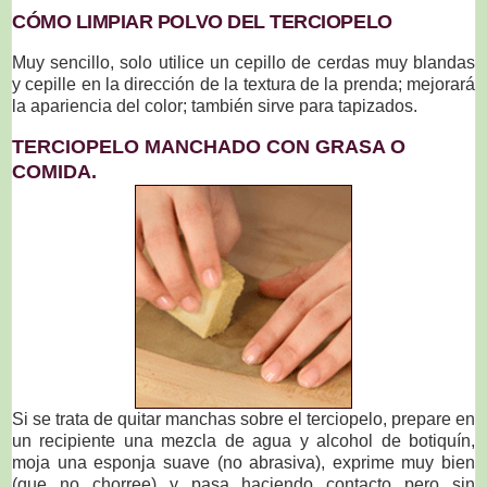
CÓMO LIMPIAR POLVO DEL TERCIOPELO
Muy sencillo, solo utilice un cepillo de cerdas muy blandas
y cepille en la dirección de la textura de la prenda; mejorará
la apariencia del color; también sirve para tapizados.
TERCIOPELO MANCHADO CON GRASA O
COMIDA.
Si se trata de quitar manchas sobre el terciopelo, prepare en
un recipiente una mezcla de agua y alcohol de botiquín,
moja una esponja suave (no abrasiva), exprime muy bien
(que no chorree) y pasa haciendo contacto pero sin