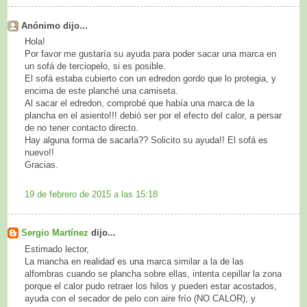
Anónimo dijo...
Hola!
Por favor me gustaría su ayuda para poder sacar una marca en
un sofá de terciopelo, si es posible.
El sofá estaba cubierto con un edredon gordo que lo protegia, y
encima de este planché una camiseta.
Al sacar el edredon, comprobé que había una marca de la
plancha en el asiento!!! debió ser por el efecto del calor, a persar
de no tener contacto directo.
Hay alguna forma de sacarla?? Solicito su ayuda!! El sofá es
nuevo!!
Gracias.
19 de febrero de 2015 a las 15:18
Sergio Martínez
dijo...
Estimado lector,
La mancha en realidad es una marca similar a la de las
alfombras cuando se plancha sobre ellas, intenta cepillar la zona
porque el calor pudo retraer los hilos y pueden estar acostados,
ayuda con el secador de pelo con aire frío (NO CALOR), y