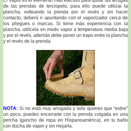
El Vapor es el elemento más efectivo para quitar las arrugas
de las prendas de terciopelo, para ello puede utilizar la
plancha, volteando la prenda por el revés y sin hacer
contacto, deberá ir apuntando con el vaporizador cerca de
los pliegues o marcas. Si tiene más experiencia con la
plancha, utilícela en modo vapor a temperatura media baja
y por el revés, además debe poner un trapo entre la plancha
y el revés de la prenda.
NOTA:
Si no está muy arrugada y solo quieres que “estire”
un poco, puedes encerrarte con la prenda colgada en una
percha (gancho de ropa en Hispanoamérica), en tu baño
con ducha de vapor y sin mojarla.