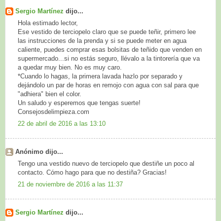
Sergio Martínez
dijo...
Hola estimado lector,
Ese vestido de terciopelo claro que se puede teñir, primero lee
las instrucciones de la prenda y si se puede meter en agua
caliente, puedes comprar esas bolsitas de teñido que venden en
supermercado...si no estás seguro, llévalo a la tintorería que va
a quedar muy bien. No es muy caro.
*Cuando lo hagas, la primera lavada hazlo por separado y
dejándolo un par de horas en remojo con agua con sal para que
"adhiera" bien el color.
Un saludo y esperemos que tengas suerte!
Consejosdelimpieza.com
22 de abril de 2016 a las 13:10
Anónimo dijo...
Tengo una vestido nuevo de terciopelo que destiñe un poco al
contacto. Cómo hago para que no destiña? Gracias!
21 de noviembre de 2016 a las 11:37
Sergio Martínez
dijo...