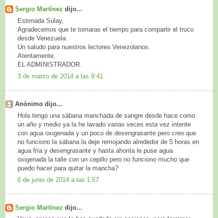
Sergio Martínez
dijo...
Estimada Sulay,
Agradecemos que te tomaras el tiempo para compartir el truco
desde Venezuela.
Un saludo para nuestros lectores Venezolanos.
Atentamente,
EL ADMINISTRADOR.
3 de marzo de 2014 a las 9:41
Anónimo dijo...
Hola tengo una sábana manchada de sangre desde hace como
un año y medio ya la he lavado varias veces esta vez intente
con agua oxigenada y un poco de desengrasante pero creo que
no funciono la sábana la deje remojando alrededor de 5 horas en
agua fría y desengrasante y hasta ahorita le puse agua
oxigenada la talle con un cepillo pero no funciono mucho que
puedo hacer para quitar la mancha?
6 de junio de 2014 a las 1:57
Sergio Martínez
dijo...