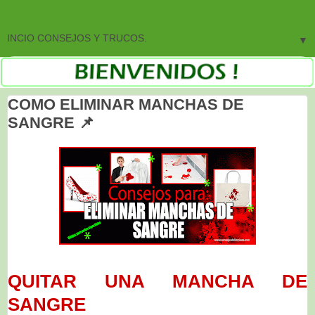
▼
COMO ELIMINAR MANCHAS DE
SANGRE 📌
QUITAR UNA MANCHA DE
SANGRE