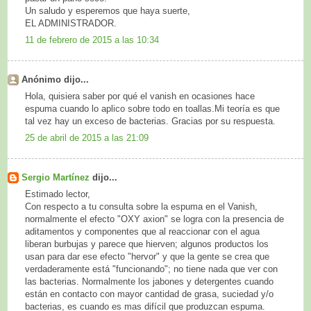
Un saludo y esperemos que haya suerte,
EL ADMINISTRADOR.
11 de febrero de 2015 a las 10:34
Anónimo dijo...
Hola, quisiera saber por qué el vanish en ocasiones hace
espuma cuando lo aplico sobre todo en toallas.Mi teoría es que
tal vez hay un exceso de bacterias. Gracias por su respuesta.
25 de abril de 2015 a las 21:09
Sergio Martínez
dijo...
Estimado lector,
Con respecto a tu consulta sobre la espuma en el Vanish,
normalmente el efecto "OXY axion" se logra con la presencia de
aditamentos y componentes que al reaccionar con el agua
liberan burbujas y parece que hierven; algunos productos los
usan para dar ese efecto "hervor" y que la gente se crea que
verdaderamente está "funcionando"; no tiene nada que ver con
las bacterias. Normalmente los jabones y detergentes cuando
están en contacto con mayor cantidad de grasa, suciedad y/o
bacterias, es cuando es mas difícil que produzcan espuma.