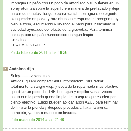
impregna un paño con un poco de amoniaco o si lo tienes en un
spray atomiza sobre la superficie a manera de pre-lavado y deja
un par de minutos, luego prepara vanish con agua o detergente
blanqueador en polvo y haz abundante espuma e impregna muy
bien la zona, escurriendo y lavando el paño para ir sacando la
suciedad ayudados del efecto de la gravedad. Para terminar
enjuaga con un paño humedecido en agua limpia.
Un saludo,
EL ADMINISTADOR.
26 de febrero de 2014 a las 18:36
Anónimo dijo...
Sulay---------> venezuela.
Amigos; quiero compartir esta información: Para retirar
totalmente la sangre vieja y seca de la ropa, nada mas efectivo
que diluir un poco de TINER en agua y cepillar varias veces
hasta que la prenda quede limpia; les aseguro que es cien por
ciento efectivo. Luego pueden aplicar jabón AZUL para terminar
de limpiar la prenda y después procedes a lavar la prenda
completa; ya sea a mano o en lavadora.
2 de marzo de 2014 a las 21:46