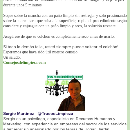
durante unos 5 minutos.
Seque sobre la mancha con un paño limpio sin restregar y solo presionando
sobre la marca para que suba a la superficie, repita el procedimiento según
considere y enjuague con un paño limpio y seco, la solución restante.
Asegúrese de que su colchón es completamente seco antes de usarlo.
Si todo lo demás falla, usted siempre puede voltear el colchón!
Esperamos que haya sido útil nuestro consejo.
Un saludo,
Consejosdelimpieza.com
Sergio Martínez ‐ @TrucosLimpieza
Sergio es un psicólogo, especialista en Recursos Humanos y
Marketing; con experiencia en empresas del sector de los servicios
a terceros; un apasionado por los temas de Hogar, Jardín,