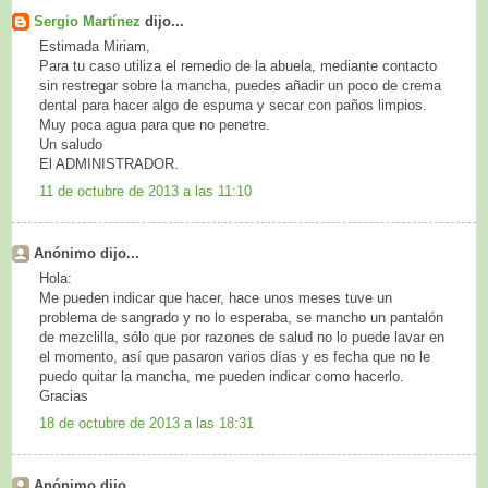
Sergio Martínez
dijo...
Estimada Miriam,
Para tu caso utiliza el remedio de la abuela, mediante contacto
sin restregar sobre la mancha, puedes añadir un poco de crema
dental para hacer algo de espuma y secar con paños limpios.
Muy poca agua para que no penetre.
Un saludo
El ADMINISTRADOR.
11 de octubre de 2013 a las 11:10
Anónimo dijo...
Hola:
Me pueden indicar que hacer, hace unos meses tuve un
problema de sangrado y no lo esperaba, se mancho un pantalón
de mezclilla, sólo que por razones de salud no lo puede lavar en
el momento, así que pasaron varios días y es fecha que no le
puedo quitar la mancha, me pueden indicar como hacerlo.
Gracias
18 de octubre de 2013 a las 18:31
Anónimo dijo...