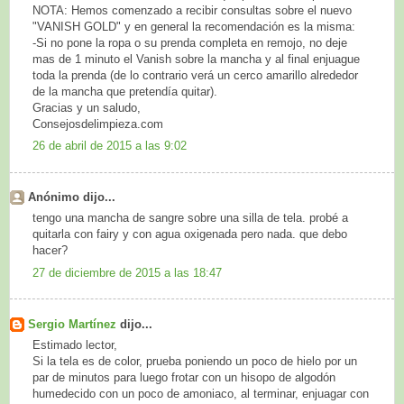
NOTA: Hemos comenzado a recibir consultas sobre el nuevo
"VANISH GOLD" y en general la recomendación es la misma:
-Si no pone la ropa o su prenda completa en remojo, no deje
mas de 1 minuto el Vanish sobre la mancha y al final enjuague
toda la prenda (de lo contrario verá un cerco amarillo alrededor
de la mancha que pretendía quitar).
Gracias y un saludo,
Consejosdelimpieza.com
26 de abril de 2015 a las 9:02
Anónimo dijo...
tengo una mancha de sangre sobre una silla de tela. probé a
quitarla con fairy y con agua oxigenada pero nada. que debo
hacer?
27 de diciembre de 2015 a las 18:47
Sergio Martínez
dijo...
Estimado lector,
Si la tela es de color, prueba poniendo un poco de hielo por un
par de minutos para luego frotar con un hisopo de algodón
humedecido con un poco de amoniaco, al terminar, enjuagar con