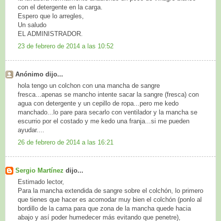
con el detergente en la carga.
Espero que lo arregles,
Un saludo
EL ADMINISTRADOR.
23 de febrero de 2014 a las 10:52
Anónimo dijo...
hola tengo un colchon con una mancha de sangre
fresca...apenas se mancho intente sacar la sangre (fresca) con
agua con detergente y un cepillo de ropa...pero me kedo
manchado...lo pare para secarlo con ventilador y la mancha se
escurrio por el costado y me kedo una franja...si me pueden
ayudar....
26 de febrero de 2014 a las 16:21
Sergio Martínez
dijo...
Estimado lector,
Para la mancha extendida de sangre sobre el colchón, lo primero
que tienes que hacer es acomodar muy bien el colchón (ponlo al
bordillo de la cama para que zona de la mancha quede hacia
abajo y así poder humedecer más evitando que penetre),