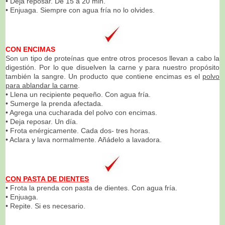
• Deja reposar. De 15 a 20 min.
• Enjuaga. Siempre con agua fría no lo olvides.
CON ENCIMAS
Son un tipo de proteínas que entre otros procesos llevan a cabo la
digestión. Por lo que disuelven la carne y para nuestro propósito
también la sangre. Un producto que contiene encimas es el
polvo
para ablandar la carne
.
• Llena un recipiente pequeño. Con agua fría.
• Sumerge la prenda afectada.
• Agrega una cucharada del polvo con encimas.
• Deja reposar. Un día.
• Frota enérgicamente. Cada dos- tres horas.
• Aclara y lava normalmente. Añádelo a lavadora.
CON PASTA DE DIENTES
• Frota la prenda con pasta de dientes. Con agua fría.
• Enjuaga.
• Repite. Si es necesario.