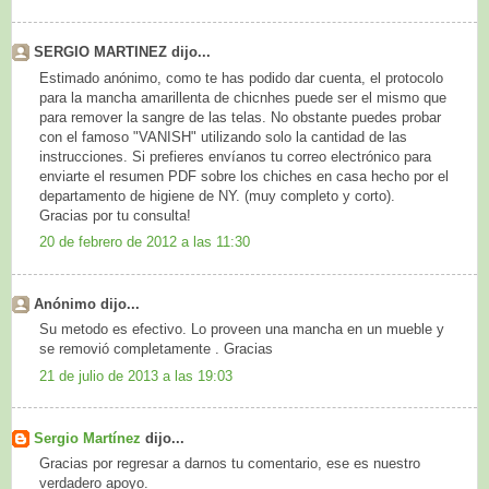
SERGIO MARTINEZ dijo...
Estimado anónimo, como te has podido dar cuenta, el protocolo
para la mancha amarillenta de chicnhes puede ser el mismo que
para remover la sangre de las telas. No obstante puedes probar
con el famoso "VANISH" utilizando solo la cantidad de las
instrucciones. Si prefieres envíanos tu correo electrónico para
enviarte el resumen PDF sobre los chiches en casa hecho por el
departamento de higiene de NY. (muy completo y corto).
Gracias por tu consulta!
20 de febrero de 2012 a las 11:30
Anónimo dijo...
Su metodo es efectivo. Lo proveen una mancha en un mueble y
se removió completamente . Gracias
21 de julio de 2013 a las 19:03
Sergio Martínez
dijo...
Gracias por regresar a darnos tu comentario, ese es nuestro
verdadero apoyo.