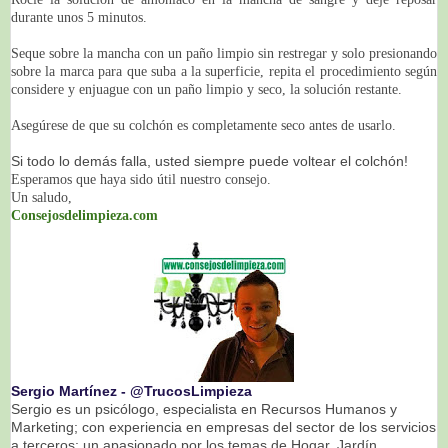
durante unos 5 minutos.
Seque sobre la mancha con un paño limpio sin restregar y solo presionando
sobre la marca para que suba a la superficie, repita el procedimiento según
considere y enjuague con un paño limpio y seco, la solución restante.
Asegúrese de que su colchón es completamente seco antes de usarlo.
Si todo lo demás falla, usted siempre puede voltear el colchón!
Esperamos que haya sido útil nuestro consejo.
Un saludo,
Consejosdelimpieza.com
Sergio Martínez ‐ @TrucosLimpieza
Sergio es un psicólogo, especialista en Recursos Humanos y
Marketing; con experiencia en empresas del sector de los servicios
a terceros; un apasionado por los temas de Hogar, Jardín,