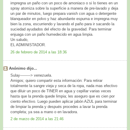
impregna un paño con un poco de amoniaco o si lo tienes en un
spray atomiza sobre la superficie a manera de pre-lavado y deja
un par de minutos, luego prepara vanish con agua o detergente
blanqueador en polvo y haz abundante espuma e impregna muy
bien la zona, escurriendo y lavando el paño para ir sacando la
suciedad ayudados del efecto de la gravedad. Para terminar
enjuaga con un paño humedecido en agua limpia.
Un saludo,
EL ADMINISTADOR.
26 de febrero de 2014 a las 18:36
Anónimo dijo...
Sulay---------> venezuela.
Amigos; quiero compartir esta información: Para retirar
totalmente la sangre vieja y seca de la ropa, nada mas efectivo
que diluir un poco de TINER en agua y cepillar varias veces
hasta que la prenda quede limpia; les aseguro que es cien por
ciento efectivo. Luego pueden aplicar jabón AZUL para terminar
de limpiar la prenda y después procedes a lavar la prenda
completa; ya sea a mano o en lavadora.
2 de marzo de 2014 a las 21:46