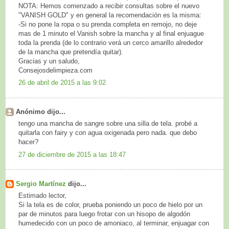
NOTA: Hemos comenzado a recibir consultas sobre el nuevo
"VANISH GOLD" y en general la recomendación es la misma:
-Si no pone la ropa o su prenda completa en remojo, no deje
mas de 1 minuto el Vanish sobre la mancha y al final enjuague
toda la prenda (de lo contrario verá un cerco amarillo alrededor
de la mancha que pretendía quitar).
Gracias y un saludo,
Consejosdelimpieza.com
26 de abril de 2015 a las 9:02
Anónimo dijo...
tengo una mancha de sangre sobre una silla de tela. probé a
quitarla con fairy y con agua oxigenada pero nada. que debo
hacer?
27 de diciembre de 2015 a las 18:47
Sergio Martínez
dijo...
Estimado lector,
Si la tela es de color, prueba poniendo un poco de hielo por un
par de minutos para luego frotar con un hisopo de algodón
humedecido con un poco de amoniaco, al terminar, enjuagar con