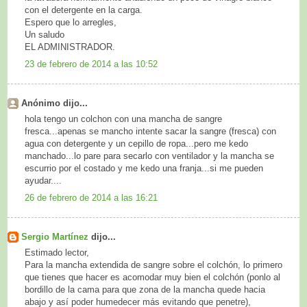
con el detergente en la carga.
Espero que lo arregles,
Un saludo
EL ADMINISTRADOR.
23 de febrero de 2014 a las 10:52
Anónimo dijo...
hola tengo un colchon con una mancha de sangre
fresca...apenas se mancho intente sacar la sangre (fresca) con
agua con detergente y un cepillo de ropa...pero me kedo
manchado...lo pare para secarlo con ventilador y la mancha se
escurrio por el costado y me kedo una franja...si me pueden
ayudar....
26 de febrero de 2014 a las 16:21
Sergio Martínez
dijo...
Estimado lector,
Para la mancha extendida de sangre sobre el colchón, lo primero
que tienes que hacer es acomodar muy bien el colchón (ponlo al
bordillo de la cama para que zona de la mancha quede hacia
abajo y así poder humedecer más evitando que penetre),