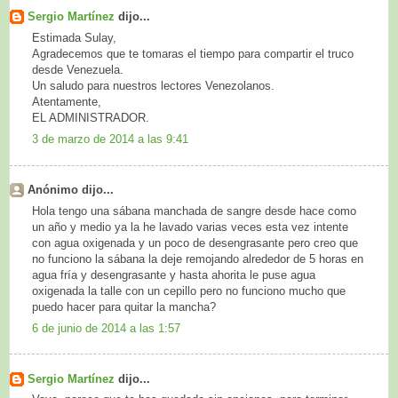
Sergio Martínez
dijo...
Estimada Sulay,
Agradecemos que te tomaras el tiempo para compartir el truco
desde Venezuela.
Un saludo para nuestros lectores Venezolanos.
Atentamente,
EL ADMINISTRADOR.
3 de marzo de 2014 a las 9:41
Anónimo dijo...
Hola tengo una sábana manchada de sangre desde hace como
un año y medio ya la he lavado varias veces esta vez intente
con agua oxigenada y un poco de desengrasante pero creo que
no funciono la sábana la deje remojando alrededor de 5 horas en
agua fría y desengrasante y hasta ahorita le puse agua
oxigenada la talle con un cepillo pero no funciono mucho que
puedo hacer para quitar la mancha?
6 de junio de 2014 a las 1:57
Sergio Martínez
dijo...