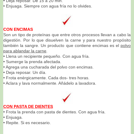
• Deja reposar. De 15 a 20 min.
• Enjuaga. Siempre con agua fría no lo olvides.
CON ENCIMAS
Son un tipo de proteínas que entre otros procesos llevan a cabo la
digestión. Por lo que disuelven la carne y para nuestro propósito
también la sangre. Un producto que contiene encimas es el
polvo
para ablandar la carne
.
• Llena un recipiente pequeño. Con agua fría.
• Sumerge la prenda afectada.
• Agrega una cucharada del polvo con encimas.
• Deja reposar. Un día.
• Frota enérgicamente. Cada dos- tres horas.
• Aclara y lava normalmente. Añádelo a lavadora.
CON PASTA DE DIENTES
• Frota la prenda con pasta de dientes. Con agua fría.
• Enjuaga.
• Repite. Si es necesario.