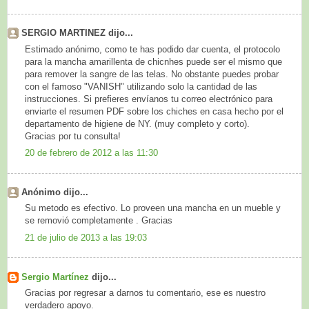
SERGIO MARTINEZ dijo...
Estimado anónimo, como te has podido dar cuenta, el protocolo
para la mancha amarillenta de chicnhes puede ser el mismo que
para remover la sangre de las telas. No obstante puedes probar
con el famoso "VANISH" utilizando solo la cantidad de las
instrucciones. Si prefieres envíanos tu correo electrónico para
enviarte el resumen PDF sobre los chiches en casa hecho por el
departamento de higiene de NY. (muy completo y corto).
Gracias por tu consulta!
20 de febrero de 2012 a las 11:30
Anónimo dijo...
Su metodo es efectivo. Lo proveen una mancha en un mueble y
se removió completamente . Gracias
21 de julio de 2013 a las 19:03
Sergio Martínez
dijo...
Gracias por regresar a darnos tu comentario, ese es nuestro
verdadero apoyo.