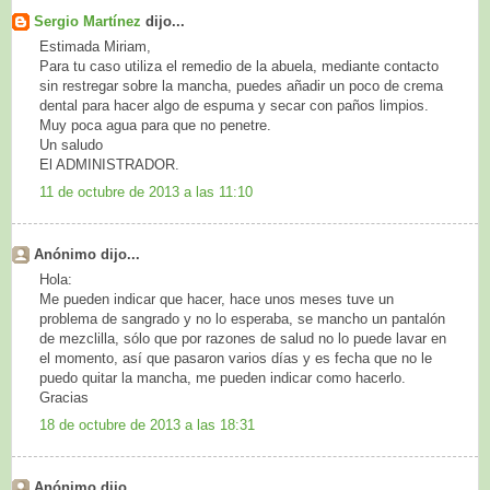
Sergio Martínez
dijo...
Estimada Miriam,
Para tu caso utiliza el remedio de la abuela, mediante contacto
sin restregar sobre la mancha, puedes añadir un poco de crema
dental para hacer algo de espuma y secar con paños limpios.
Muy poca agua para que no penetre.
Un saludo
El ADMINISTRADOR.
11 de octubre de 2013 a las 11:10
Anónimo dijo...
Hola:
Me pueden indicar que hacer, hace unos meses tuve un
problema de sangrado y no lo esperaba, se mancho un pantalón
de mezclilla, sólo que por razones de salud no lo puede lavar en
el momento, así que pasaron varios días y es fecha que no le
puedo quitar la mancha, me pueden indicar como hacerlo.
Gracias
18 de octubre de 2013 a las 18:31
Anónimo dijo...