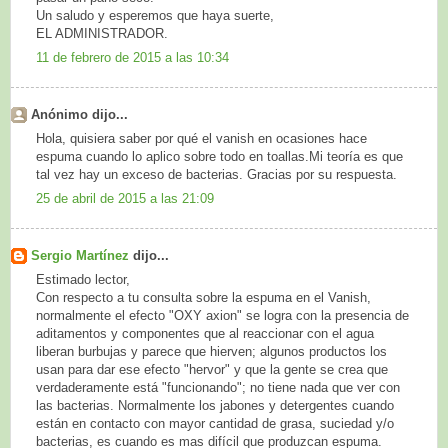
Un saludo y esperemos que haya suerte,
EL ADMINISTRADOR.
11 de febrero de 2015 a las 10:34
Anónimo dijo...
Hola, quisiera saber por qué el vanish en ocasiones hace
espuma cuando lo aplico sobre todo en toallas.Mi teoría es que
tal vez hay un exceso de bacterias. Gracias por su respuesta.
25 de abril de 2015 a las 21:09
Sergio Martínez
dijo...
Estimado lector,
Con respecto a tu consulta sobre la espuma en el Vanish,
normalmente el efecto "OXY axion" se logra con la presencia de
aditamentos y componentes que al reaccionar con el agua
liberan burbujas y parece que hierven; algunos productos los
usan para dar ese efecto "hervor" y que la gente se crea que
verdaderamente está "funcionando"; no tiene nada que ver con
las bacterias. Normalmente los jabones y detergentes cuando
están en contacto con mayor cantidad de grasa, suciedad y/o
bacterias, es cuando es mas difícil que produzcan espuma.