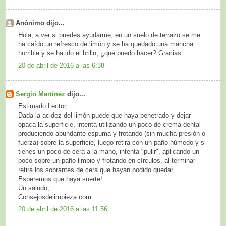
Anónimo dijo...
Hola, a ver si puedes ayudarme, en un suelo de terrazo se me
ha caído un refresco de limón y se ha quedado una mancha
horrible y se ha ido el brillo, ¿qué puedo hacer? Gracias.
20 de abril de 2016 a las 6:38
Sergio Martínez
dijo...
Estimado Lector,
Dada la acidez del limón puede que haya penetrado y dejar
opaca la superficie, intenta utilizando un poco de crema dental
produciendo abundante espuma y frotando (sin mucha presión o
fuerza) sobre la superficie, luego retira con un paño húmedo y si
tienes un poco de cera a la mano, intenta "pulir", aplicando un
poco sobre un paño limpio y frotando en círculos, al terminar
retira los sobrantes de cera que hayan podido quedar.
Esperemos que haya suerte!
Un saludo,
Consejosdelimpieza.com
20 de abril de 2016 a las 11:56