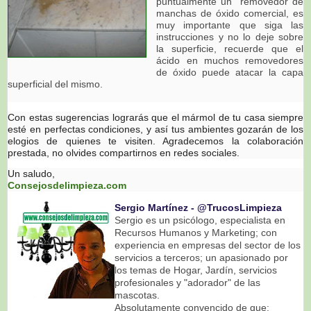
puntualmente un removedor de
manchas de óxido comercial, es
muy importante que siga las
instrucciones y no lo deje sobre
la superficie, recuerde que el
ácido en muchos removedores
de óxido puede atacar la capa
superficial del mismo.
Con estas sugerencias lograrás que el mármol de tu casa siempre
esté en perfectas condiciones, y así tus ambientes gozarán de los
elogios de quienes te visiten. Agradecemos la colaboración
prestada, no olvides compartirnos en redes sociales.
Un saludo,
Consejosdelimpieza.com
Sergio Martínez ‐ @TrucosLimpieza
Sergio es un psicólogo, especialista en
Recursos Humanos y Marketing; con
experiencia en empresas del sector de los
servicios a terceros; un apasionado por
los temas de Hogar, Jardín, servicios
profesionales y "adorador" de las
mascotas.
Absolutamente convencido de que: