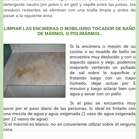
detergente neutro (en polvo o en gel) y cepille entre las juntas, los
residuos restantes se eliminan con una toalla limpia y antes de
pasar a la siguiente área.
LIMPIAR LAS ENCIMERAS O MOBILIARIO TOCADOR DE BAÑO
DE MÁRMOL O POLIMÁRMOL.
Si la encimera o mesón de su
cocina o su mueble de baño
se
encuentra muy deslucido y con u
aspecto opaco y viejo, podemos
mejorarlo vertiendo un puñado
de sal sobre la superficie y
frotando luego con un trapo
húmedo, dejar actuar por 5
minutos y luego aclarar bien con
agua y secar con un paño.
Si el piso se encuentra muy
sucio por el paso diario de las personas, lo ideal es frotarlo con
una mezcla de agua y agua oxigenada (1 vaso de agua oxigenada
por 12 vasos de agua).
Si el mármol es blanco, no es conveniente utilizar sobre él ninguna
cera.