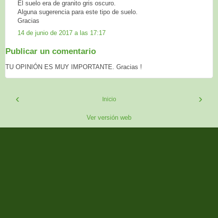
El suelo era de granito gris oscuro.
Alguna sugerencia para este tipo de suelo.
Gracias
14 de junio de 2017 a las 17:17
Publicar un comentario
TU OPINIÓN ES MUY IMPORTANTE. Gracias !
‹
›
Inicio
Ver versión web