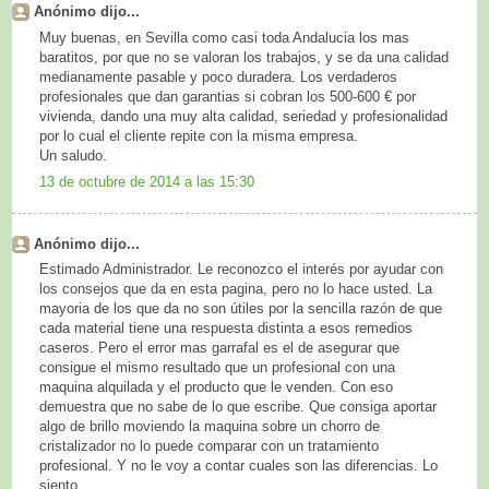
Anónimo dijo...
Muy buenas, en Sevilla como casi toda Andalucia los mas
baratitos, por que no se valoran los trabajos, y se da una calidad
medianamente pasable y poco duradera. Los verdaderos
profesionales que dan garantias si cobran los 500-600 € por
vivienda, dando una muy alta calidad, seriedad y profesionalidad
por lo cual el cliente repite con la misma empresa.
Un saludo.
13 de octubre de 2014 a las 15:30
Anónimo dijo...
Estimado Administrador. Le reconozco el interés por ayudar con
los consejos que da en esta pagina, pero no lo hace usted. La
mayoria de los que da no son útiles por la sencilla razón de que
cada material tiene una respuesta distinta a esos remedios
caseros. Pero el error mas garrafal es el de asegurar que
consigue el mismo resultado que un profesional con una
maquina alquilada y el producto que le venden. Con eso
demuestra que no sabe de lo que escribe. Que consiga aportar
algo de brillo moviendo la maquina sobre un chorro de
cristalizador no lo puede comparar con un tratamiento
profesional. Y no le voy a contar cuales son las diferencias. Lo
siento