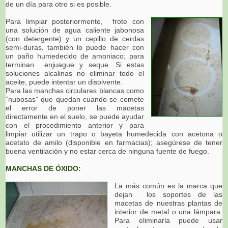
de un día para otro si es posible.
Para limpiar posteriormente, frote con
una solución de agua caliente jabonosa
(con detergente) y un cepillo de cerdas
semi-duras, también lo puede hacer con
un paño humedecido de amoniaco; para
terminan enjuague y seque. Si estas
soluciones alcalinas no eliminar todo el
aceite, puede intentar un disolvente.
Para las manchas circulares blancas como
“nubosas” que quedan cuando se comete
el error de poner las macetas
directamente en el suelo, se puede ayudar
con el procedimiento anterior y para
limpiar utilizar un trapo o bayeta humedecida con acetona o
acetato de amilo (disponible en farmacias); asegúrese de tener
buena ventilación y no estar cerca de ninguna fuente de fuego.
MANCHAS DE ÓXIDO:
La más común es la marca que
dejan los soportes de las
macetas de nuestras plantas de
interior
de metal o una lámpara.
Para eliminarla puede usar