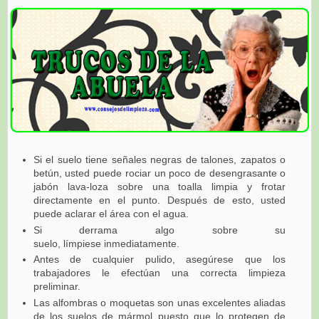
Si el suelo tiene señales negras de talones, zapatos o
betún, usted puede rociar un poco de desengrasante o
jabón lava-loza sobre una toalla limpia y frotar
directamente en el punto. Después de esto, usted
puede aclarar el área con el agua.
Si derrama algo sobre su
suelo,
límpiese
inmediatamente.
Antes de cualquier pulido, asegúrese que los
trabajadores le efectúan una correcta limpieza
preliminar.
Las alfombras o moquetas son unas excelentes aliadas
de los suelos de mármol puesto que lo protegen de