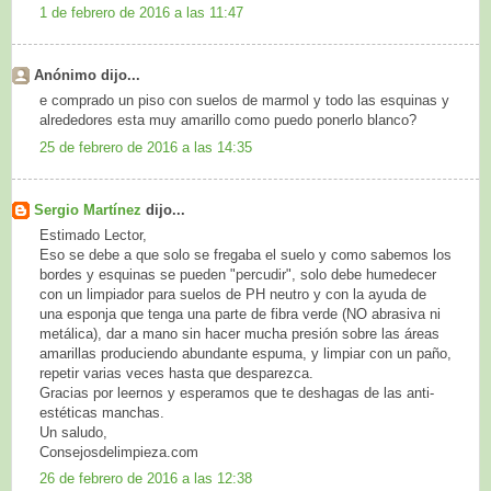
1 de febrero de 2016 a las 11:47
Anónimo dijo...
e comprado un piso con suelos de marmol y todo las esquinas y
alrededores esta muy amarillo como puedo ponerlo blanco?
25 de febrero de 2016 a las 14:35
Sergio Martínez
dijo...
Estimado Lector,
Eso se debe a que solo se fregaba el suelo y como sabemos los
bordes y esquinas se pueden "percudir", solo debe humedecer
con un limpiador para suelos de PH neutro y con la ayuda de
una esponja que tenga una parte de fibra verde (NO abrasiva ni
metálica), dar a mano sin hacer mucha presión sobre las áreas
amarillas produciendo abundante espuma, y limpiar con un paño,
repetir varias veces hasta que desparezca.
Gracias por leernos y esperamos que te deshagas de las anti-
estéticas manchas.
Un saludo,
Consejosdelimpieza.com
26 de febrero de 2016 a las 12:38