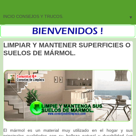
▼
LIMPIAR Y MANTENER SUPERFICIES O
SUELOS DE MÁRMOL.
El mármol es un material muy utilizado en el hogar y sus
principales cualidades son su belleza natural y durabilidad (un