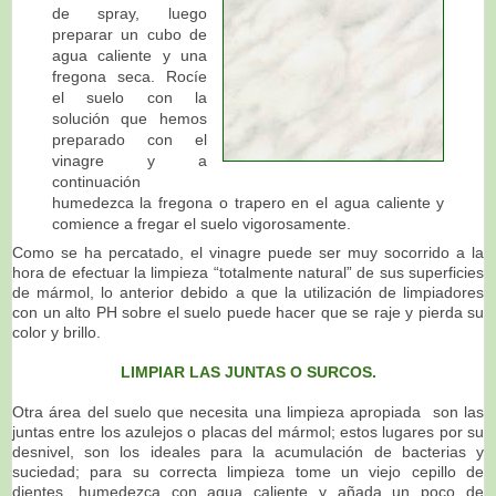
de spray, luego
preparar un cubo de
agua caliente y una
fregona seca. Rocíe
el suelo con la
solución que hemos
preparado con el
vinagre y a
continuación
humedezca la fregona o trapero en el agua caliente y
comience a fregar el suelo vigorosamente.
Como se ha percatado, el vinagre puede ser muy socorrido a la
hora de efectuar la limpieza “totalmente natural” de sus superficies
de mármol, lo anterior debido a que la utilización de limpiadores
con un alto PH sobre el suelo puede hacer que se raje y pierda su
color y brillo.
LIMPIAR LAS JUNTAS O SURCOS.
Otra área del suelo que necesita una limpieza apropiada son las
juntas entre los azulejos o placas del mármol; estos lugares por su
desnivel, son los ideales para la acumulación de bacterias y
suciedad; para su correcta limpieza tome un viejo cepillo de
dientes, humedezca con agua caliente y añada un poco de