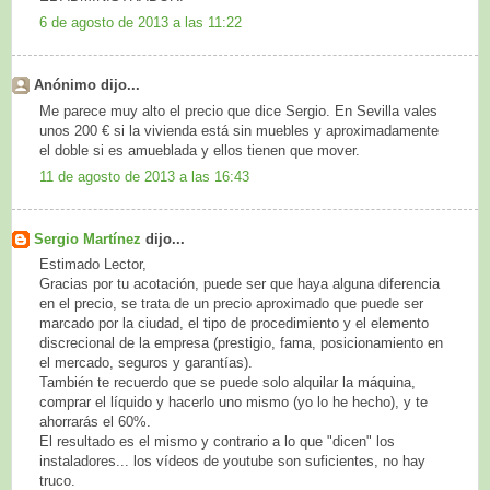
6 de agosto de 2013 a las 11:22
Anónimo dijo...
Me parece muy alto el precio que dice Sergio. En Sevilla vales
unos 200 € si la vivienda está sin muebles y aproximadamente
el doble si es amueblada y ellos tienen que mover.
11 de agosto de 2013 a las 16:43
Sergio Martínez
dijo...
Estimado Lector,
Gracias por tu acotación, puede ser que haya alguna diferencia
en el precio, se trata de un precio aproximado que puede ser
marcado por la ciudad, el tipo de procedimiento y el elemento
discrecional de la empresa (prestigio, fama, posicionamiento en
el mercado, seguros y garantías).
También te recuerdo que se puede solo alquilar la máquina,
comprar el líquido y hacerlo uno mismo (yo lo he hecho), y te
ahorrarás el 60%.
El resultado es el mismo y contrario a lo que "dicen" los
instaladores... los vídeos de youtube son suficientes, no hay
truco.