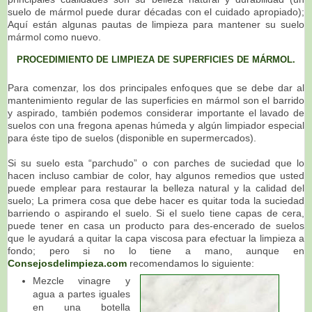
suelo de mármol puede durar décadas con el cuidado apropiado);
Aquí están algunas pautas de limpieza para mantener su suelo
mármol como nuevo.
PROCEDIMIENTO DE LIMPIEZA DE SUPERFICIES DE MÁRMOL.
Para comenzar, los dos principales enfoques que se debe dar al
mantenimiento regular de las superficies en mármol son el barrido
y aspirado, también podemos considerar importante el lavado de
suelos con una fregona apenas húmeda y algún limpiador especial
para éste tipo de suelos (disponible en supermercados).
Si su suelo esta “parchudo” o con parches de suciedad que lo
hacen incluso cambiar de color, hay algunos remedios que usted
puede emplear para restaurar la belleza natural y la calidad del
suelo; La primera cosa que debe hacer es quitar toda la suciedad
barriendo o aspirando el suelo. Si el suelo tiene capas de cera,
puede tener en casa un producto para des-encerado de suelos
que le ayudará a quitar la capa viscosa para efectuar la limpieza a
fondo; pero si no lo tiene a mano, aunque en
Consejosdelimpieza.com
recomendamos lo siguiente:
Mezcle vinagre y
agua a partes iguales
en una botella