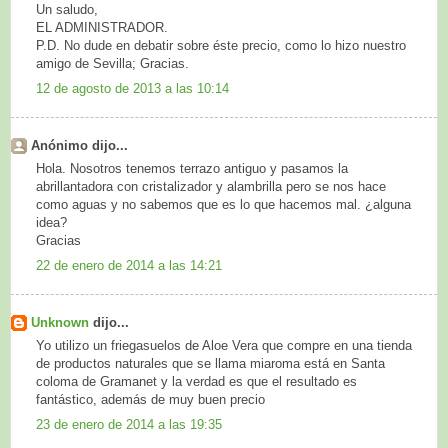
Un saludo,
EL ADMINISTRADOR.
P.D. No dude en debatir sobre éste precio, como lo hizo nuestro
amigo de Sevilla; Gracias.
12 de agosto de 2013 a las 10:14
Anónimo dijo...
Hola. Nosotros tenemos terrazo antiguo y pasamos la
abrillantadora con cristalizador y alambrilla pero se nos hace
como aguas y no sabemos que es lo que hacemos mal. ¿alguna
idea?
Gracias
22 de enero de 2014 a las 14:21
Unknown
dijo...
Yo utilizo un friegasuelos de Aloe Vera que compre en una tienda
de productos naturales que se llama miaroma está en Santa
coloma de Gramanet y la verdad es que el resultado es
fantástico, además de muy buen precio
23 de enero de 2014 a las 19:35