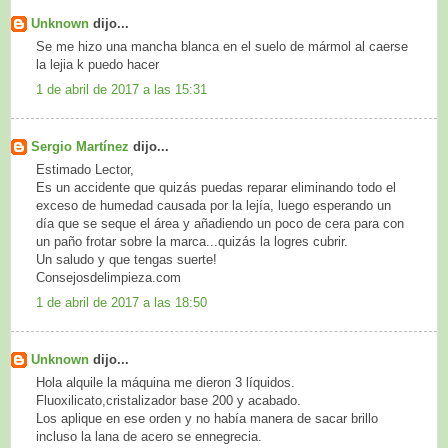
Unknown
dijo...
Se me hizo una mancha blanca en el suelo de mármol al caerse
la lejia k puedo hacer
1 de abril de 2017 a las 15:31
Sergio Martínez
dijo...
Estimado Lector,
Es un accidente que quizás puedas reparar eliminando todo el
exceso de humedad causada por la lejía, luego esperando un
día que se seque el área y añadiendo un poco de cera para con
un paño frotar sobre la marca...quizás la logres cubrir.
Un saludo y que tengas suerte!
Consejosdelimpieza.com
1 de abril de 2017 a las 18:50
Unknown
dijo...
Hola alquile la máquina me dieron 3 líquidos.
Fluoxilicato,cristalizador base 200 y acabado.
Los aplique en ese orden y no había manera de sacar brillo
incluso la lana de acero se ennegrecia.