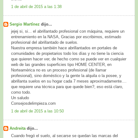
1 de abril de 2015 a las 1:38
Sergio Martínez
dijo...
jejej si, si... el abrillantado profesional con máquina, requiere un
entrenamiento en la NASA, Gracias por escribirnos, estimado
profesional del abrillantado de suelos.
Nuestra empresa también hace abrillantados en portales de
comunidades de propietarios todo los días y no tiene la ciencia
que quieren hacer ver, de hecho como se puede ver en cualquier
web de las grandes superficies tipo HOME CENTER, en
Norteamérica no es un proceso profesional (de llamar
profesional), sino doméstico y la gente la alquila o la posee, y
abrillanta suelos en su hogar cada 7 meses aproximadamente....
que requiere una técnica para que quede bien?, eso está claro,
como todo.
Un saludo
Consejosdelimpieza.com
1 de abril de 2015 a las 10:50
Andreita
dijo...
Cuando fregó el suelo, al secarse se quedan las marcas del