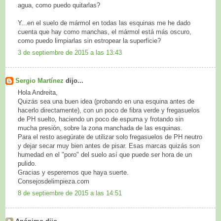
agua, como puedo quitarlas?
Y...en el suelo de mármol en todas las esquinas me he dado
cuenta que hay como manchas, el mármol está más oscuro,
como puedo limpiarlas sin estropear la superficie?
3 de septiembre de 2015 a las 13:43
Sergio Martínez
dijo...
Hola Andreita,
Quizás sea una buen idea (probando en una esquina antes de
hacerlo directamente), con un poco de fibra verde y fregasuelos
de PH suelto, haciendo un poco de espuma y frotando sin
mucha presión, sobre la zona manchada de las esquinas.
Para el resto asegúrate de utilizar solo fregasuelos de PH neutro
y dejar secar muy bien antes de pisar. Esas marcas quizás son
humedad en el "poro" del suelo así que puede ser hora de un
pulido.
Gracias y esperemos que haya suerte.
Consejosdelimpieza.com
8 de septiembre de 2015 a las 14:51