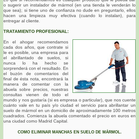
o sugerir un instalador de mármol (en una tienda le venderán lo
que sea); si tiene uno de confianza no dude en preguntarlo, ellos
hacen una limpieza muy efectiva (cuando lo instalan), para
entregar al cliente.
TRATAMIENTO PROFESIONAL:
En el ahogar recomendamos
cada dos años, que contrate si
le es posible, una empresa para
el abrillantado de suelos, si
nunca lo ha hecho se
sorprenderá con el resultado. En
el buzón de comentarios del
final de ésta nota, encontrará la
manera de comentar con la
abuela sobre precios, nuestras
consultas vienen de todo el
mundo y nos gustaría (si es empresa o particular), que nos cuente
cuánto vale en tu país y/o ciudad el servicio para abrillantar un
suelo de mármol en un domicilio de aproximadamente 100 metros
cuadrados. Comienza la abuela comentado el precio en euros en
una ciudad como Madrid Capital.
COMO ELIMINAR MANCHAS EN SUELO DE MÁRMOL.