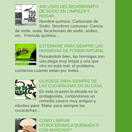
100 USOS DEL BICARBONATO
DE SODIO EN LIMPIEZA Y
HOGAR.
Nombre químico: Carbonato de
Sodio. Nombres comunes: Ceniza
de soda, soda, bicarbonato de sodio, sódico,
etc. Fórmula química:...
EXTERMINE PARA SIEMPRE LAS
HORMIGAS DE FORMA NATURAL
Pensándolo bien, las hormigas son
una plaga muy limpia y una que
otra no está mal, el problema
comienza cuando están por todos...
OLVÍDESE PARA SIEMPRE DE
LAS CUCARACHAS EN SU CASA
En ésta ocasión la abuela es la
protagonista, contándonos un
remedio casero muy antiguo y
efectivo para: Matar para siempre las
cucarachas...
COMO LIMPIAR
VITROCERAMICA QUEMADA O
CON MANCHAS?