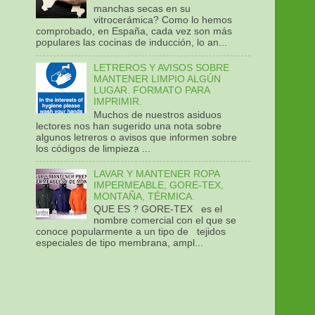
manchas secas en su
vitrocerámica? Como lo hemos
comprobado, en España, cada vez son más
populares las cocinas de inducción, lo an...
LETREROS Y AVISOS SOBRE
MANTENER LIMPIO ALGÚN
LUGAR. FORMATO PARA
IMPRIMIR.
Muchos de nuestros asiduos
lectores nos han sugerido una nota sobre
algunos letreros o avisos que informen sobre
los códigos de limpieza ...
LAVAR Y MANTENER ROPA
IMPERMEABLE, GORE-TEX,
MONTAÑA, TÉRMICA.
QUE ES ? GORE-TEX es el
nombre comercial con el que se
conoce popularmente a un tipo de tejidos
especiales de tipo membrana, ampl...