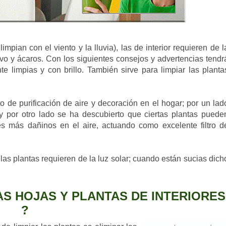
impian con el viento y la lluvia), las de interior requieren de l
vo y ácaros. Con los siguientes consejos y advertencias tendr
e limpias y con brillo. También sirve para limpiar las planta
o de purificación de aire y decoración en el hogar; por un lad
 por otro lado se ha descubierto que ciertas plantas puede
es más dañinos en el aire, actuando como excelente filtro d
 las plantas requieren de la luz solar; cuando están sucias dich
AS HOJAS Y PLANTAS DE INTERIORES
?