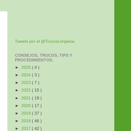
Tweets por el @TrucosLimpieza.
CONSEJOS, TRUCOS, TIPS Y
PROCEDIMIENTOS.
►
2025
( 4 )
►
2024
( 3 )
►
2023
( 7 )
►
2022
( 15 )
►
2021
( 19 )
►
2020
( 17 )
►
2019
( 37 )
►
2018
( 46 )
►
2017
( 42 )