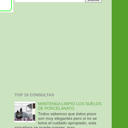
TOP 10 CONSULTAS
MANTENGA LIMPIO LOS SUELOS
DE PORCELANATO.
Todos sabemos que éstos pisos
son muy elegantes pero si no se
toma el cuidado apropiado, esta
porcelana se puede romper, man...