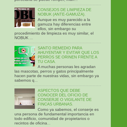
CONSEJOS DE LIMPIEZA DE
NOBUK (ANTE-GAMUZA).
Aunque es muy parecido a la
gamuza hay diferencias entre
ellos, sin embargo su
procedimiento de limpieza es muy similar, el
NOBUK ...
SANTO REMEDIO PARA
AHUYENTAR Y EVITAR QUE LOS
PERROS SE ORINEN FRENTE A
TU CASA.
A muchas personas les agradan
las mascotas, perros y gatos principalmente
hacen parte de nuestras vidas, sin embargo ya
sabemos q...
ASPECTOS QUE DEBE
CONOCER DEL OFICIO DE
CONSERJE O VIGILANTE DE
FINCAS URBANAS.
Como ya sabemos, el conserje es
una persona de fundamental importancia en
todo edificio, comunidad de propietarios o
recintos de oficina...