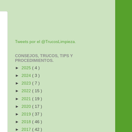
Tweets por el @TrucosLimpieza.
CONSEJOS, TRUCOS, TIPS Y
PROCEDIMIENTOS.
►
2025
( 4 )
►
2024
( 3 )
►
2023
( 7 )
►
2022
( 15 )
►
2021
( 19 )
►
2020
( 17 )
►
2019
( 37 )
►
2018
( 46 )
►
2017
( 42 )