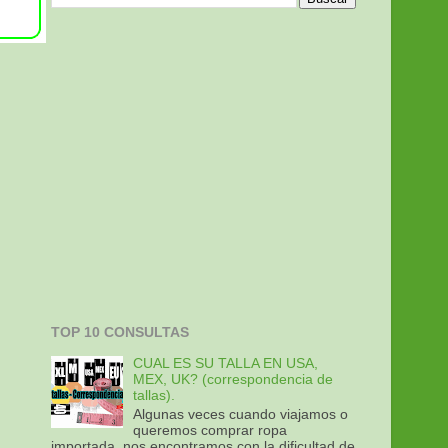
TOP 10 CONSULTAS
CUAL ES SU TALLA EN USA,
MEX, UK? (correspondencia de
tallas).
Algunas veces cuando viajamos o
queremos comprar ropa
importada, nos encontramos con la dificultad de