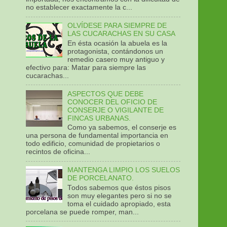
no establecer exactamente la c...
OLVÍDESE PARA SIEMPRE DE
LAS CUCARACHAS EN SU CASA
En ésta ocasión la abuela es la
protagonista, contándonos un
remedio casero muy antiguo y
efectivo para: Matar para siempre las
cucarachas...
ASPECTOS QUE DEBE
CONOCER DEL OFICIO DE
CONSERJE O VIGILANTE DE
FINCAS URBANAS.
Como ya sabemos, el conserje es
una persona de fundamental importancia en
todo edificio, comunidad de propietarios o
recintos de oficina...
MANTENGA LIMPIO LOS SUELOS
DE PORCELANATO.
Todos sabemos que éstos pisos
son muy elegantes pero si no se
toma el cuidado apropiado, esta
porcelana se puede romper, man...