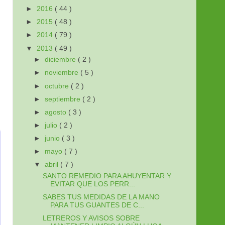
►
2016
( 44 )
►
2015
( 48 )
►
2014
( 79 )
▼
2013
( 49 )
►
diciembre
( 2 )
►
noviembre
( 5 )
►
octubre
( 2 )
►
septiembre
( 2 )
►
agosto
( 3 )
►
julio
( 2 )
►
junio
( 3 )
►
mayo
( 7 )
▼
abril
( 7 )
SANTO REMEDIO PARA AHUYENTAR Y
EVITAR QUE LOS PERR...
SABES TUS MEDIDAS DE LA MANO
PARA TUS GUANTES DE C...
LETREROS Y AVISOS SOBRE