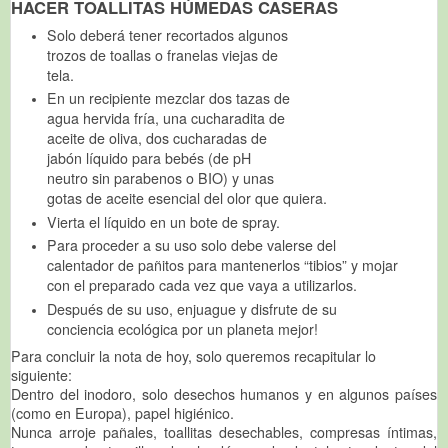
HACER TOALLITAS HÚMEDAS CASERAS
Solo deberá tener recortados algunos
trozos de toallas o franelas viejas de
tela.
En un recipiente mezclar dos tazas de
agua hervida fría, una cucharadita de
aceite de oliva, dos cucharadas de
jabón líquido para bebés (de pH
neutro sin parabenos o BIO) y unas
gotas de aceite esencial del olor que quiera.
Vierta el líquido en un bote de spray.
Para proceder a su uso solo debe valerse del
calentador de pañitos para mantenerlos “tibios” y mojar
con el preparado cada vez que vaya a utilizarlos.
Después de su uso, enjuague y disfrute de su
conciencia ecológica por un planeta mejor!
Para concluir la nota de hoy, solo queremos recapitular lo
siguiente:
Dentro del inodoro, solo desechos humanos y en algunos países
(como en Europa), papel higiénico.
Nunca arroje pañales, toallitas desechables, compresas íntimas,