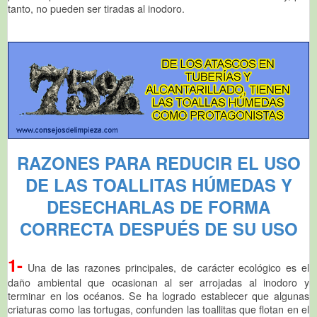
tanto, no pueden ser tiradas al inodoro.
RAZONES PARA REDUCIR EL USO
DE LAS TOALLITAS HÚMEDAS Y
DESECHARLAS DE FORMA
CORRECTA DESPUÉS DE SU USO
1-
Una de las razones principales, de carácter ecológico es el
daño ambiental que ocasionan al ser arrojadas al inodoro y
terminar en los océanos. Se ha logrado establecer que algunas
criaturas como las tortugas, confunden las toallitas que flotan en el