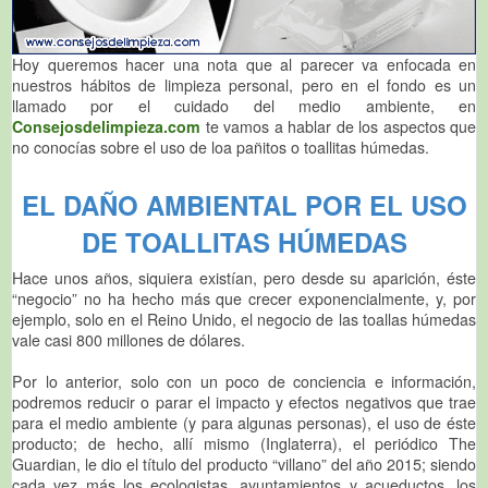
Hoy queremos hacer una nota que al parecer va enfocada en
nuestros hábitos de limpieza personal, pero en el fondo es un
llamado por el cuidado del medio ambiente, en
Consejosdelimpieza.com
te vamos a hablar de los aspectos que
no conocías sobre el uso de loa pañitos o toallitas húmedas.
EL DAÑO AMBIENTAL POR EL USO
DE TOALLITAS HÚMEDAS
Hace unos años, siquiera existían, pero desde su aparición, éste
“negocio” no ha hecho más que crecer exponencialmente, y, por
ejemplo, solo en el Reino Unido, el negocio de las toallas húmedas
vale casi 800 millones de dólares.
Por lo anterior, solo con un poco de conciencia e información,
podremos reducir o parar el impacto y efectos negativos que trae
para el medio ambiente (y para algunas personas), el uso de éste
producto; de hecho, allí mismo (Inglaterra), el periódico The
Guardian, le dio el título del producto “villano” del año 2015; siendo
cada vez más los ecologistas, ayuntamientos y acueductos, los