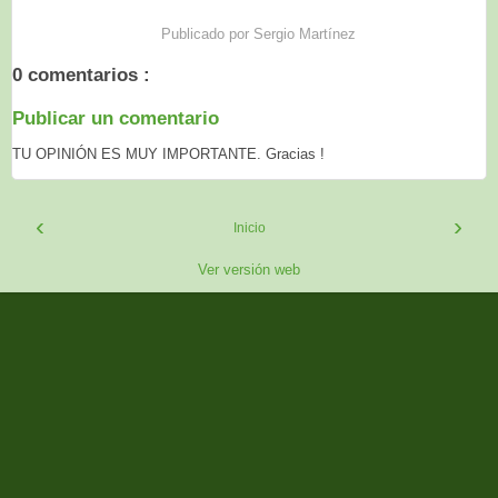
Publicado por
Sergio Martínez
0 comentarios :
Publicar un comentario
TU OPINIÓN ES MUY IMPORTANTE. Gracias !
‹
›
Inicio
Ver versión web