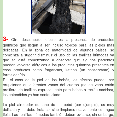
3-
Otro desconocido efecto es la presencia de productos
químicos que llegan a ser incluso tóxicos para las pieles más
delicadas; En la zona de maternidad de algunos países, se
comienza a sugerir disminuir el uso de las toallitas húmedas ya
que se está comenzando a observar que algunos pacientes
pueden volverse alérgicos a los productos químicos presentes en
esos productos como fragancias, kathon (un conservante) y
formaldehído.
En el caso de la piel de los bebés, los efectos pueden ser
erupciones en diferentes zonas del cuerpo (no en vano están
proliferando toallitas expresamente para bebés o recién nacidos),
los entendidos ya han sentenciado:
La piel alrededor del ano de un bebé (por ejemplo), es muy
delicada y no debe frotarse, sino limpiarse suavemente con agua
tibia. Las toallitas húmedas también deben evitarse; sin embargo,