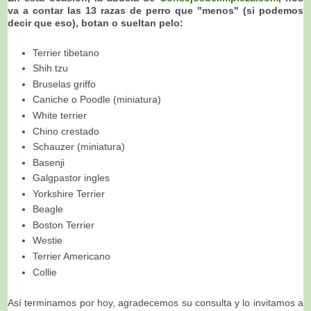
va a contar las 13 razas de perro que "menos" (si podemos
decir que eso), botan o sueltan pelo:
Terrier tibetano
Shih tzu
Bruselas griffo
Caniche o Poodle (miniatura)
White terrier
Chino crestado
Schauzer (miniatura)
Basenji
Galgpastor ingles
Yorkshire Terrier
Beagle
Boston Terrier
Westie
Terrier Americano
Collie
Así termina
mos por hoy, agradecemos su consulta y lo invitamos a