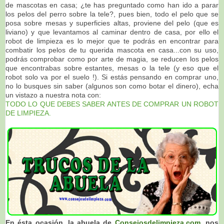
de mascotas en casa; ¿te has preguntado como han ido a parar
los pelos del perro sobre la tele?, pues bien, todo el pelo que se
posa sobre mesas y superficies altas, proviene del pelo (que es
liviano) y que levantamos al caminar dentro de casa, por ello el
robot de limpieza es lo mejor que te podrás en encontrar para
combatir los pelos de tu querida mascota en casa...con su uso,
podrás comprobar como por arte de magia, se reducen los pelos
que encontrabas sobre estantes, mesas o la tele (y eso que el
robot solo va por el suelo !). Si estás pensando en comprar uno,
no lo busques sin saber (algunos son como botar el dinero), echa
un vistazo a nuestra nota con:
TODO LO QUE DEBES SABER ANTES DE COMPRAR UN ROBOT
DE LIMPIEZA.
En ésta ocasión, la abuela de
Consejosdelimpieza.com
, nos