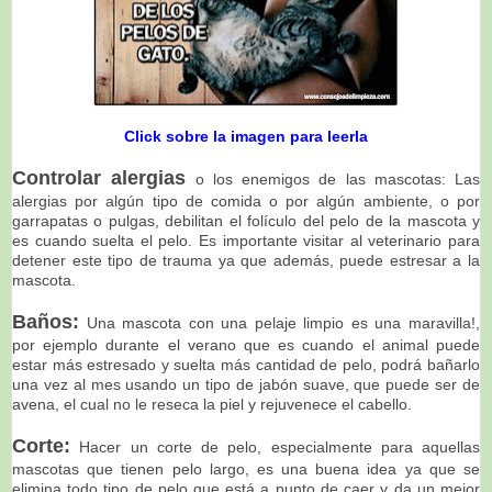
Click sobre la imagen para leerla
Controlar alergias
o los enemigos de las mascotas: Las
alergias por algún tipo de comida o por algún ambiente, o por
garrapatas o pulgas, debilitan el folículo del pelo de la mascota y
es cuando suelta el pelo. Es importante visitar al veterinario para
detener este tipo de trauma ya que además, puede estresar a la
mascota.
Baños:
Una mascota con una pelaje limpio es una maravilla!,
por ejemplo durante el verano que es cuando el animal puede
estar más estresado y suelta más cantidad de pelo, podrá bañarlo
una vez al mes usando un tipo de jabón suave, que puede ser de
avena, el cual no le reseca la piel y rejuvenece el cabello.
Corte:
Hacer un corte de pelo, especialmente para aquellas
mascotas que tienen pelo largo, es una buena idea ya que se
elimina todo tipo de pelo que está a punto de caer y da un mejor