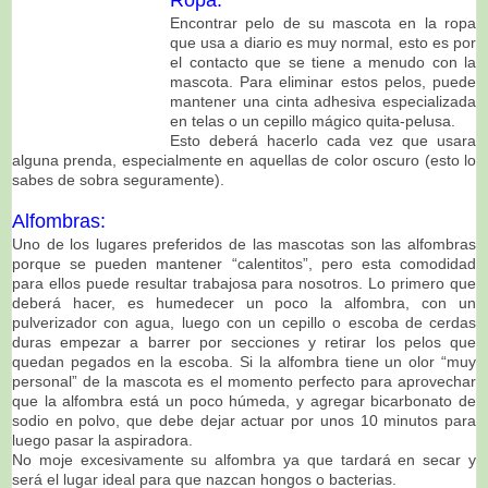
Ropa:
Encontrar pelo de su mascota en la ropa
que usa a diario es muy normal, esto es por
el contacto que se tiene a menudo con la
mascota. Para eliminar estos pelos, puede
mantener una cinta adhesiva especializada
en telas o un cepillo mágico quita-pelusa.
Esto deberá hacerlo cada vez que usara
alguna prenda, especialmente en aquellas de color oscuro (esto lo
sabes de sobra seguramente).
Alfombras:
Uno de los lugares preferidos de las mascotas son las alfombras
porque se pueden mantener “calentitos”, pero esta comodidad
para ellos puede resultar trabajosa para nosotros. Lo primero que
deberá hacer, es humedecer un poco la alfombra, con un
pulverizador con agua, luego con un cepillo o escoba de cerdas
duras empezar a barrer por secciones y retirar los pelos que
quedan pegados en la escoba. Si la alfombra tiene un olor “muy
personal” de la mascota es el momento perfecto para aprovechar
que la alfombra está un poco húmeda, y agregar bicarbonato de
sodio en polvo, que debe dejar actuar por unos 10 minutos para
luego pasar la aspiradora.
No moje excesivamente su alfombra ya que tardará en secar y
será el lugar ideal para que nazcan hongos o bacterias.