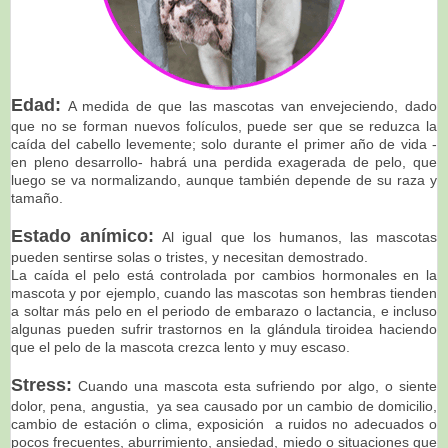
Edad:
A medida de que las mascotas van envejeciendo, dado
que no se forman nuevos folículos, puede ser que se reduzca la
caída del cabello levemente; solo durante el primer año de vida -
en pleno desarrollo- habrá una perdida exagerada de pelo, que
luego se va normalizando, aunque también depende de su raza y
tamaño.
Estado anímico:
Al igual que los humanos, las mascotas
pueden sentirse solas o tristes, y necesitan demostrado.
La caída el pelo está controlada por cambios hormonales en la
mascota y por ejemplo, cuando las mascotas son hembras tienden
a soltar más pelo en el periodo de embarazo o lactancia, e incluso
algunas pueden sufrir trastornos en la glándula tiroidea haciendo
que el pelo de la mascota crezca lento y muy escaso.
Stress:
Cuando una mascota esta sufriendo por algo, o siente
dolor, pena, angustia, ya sea causado por un cambio de domicilio,
cambio de estación o clima, exposición a ruidos no adecuados o
pocos frecuentes, aburrimiento, ansiedad, miedo o situaciones que