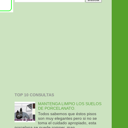
TOP 10 CONSULTAS
MANTENGA LIMPIO LOS SUELOS
DE PORCELANATO.
Todos sabemos que éstos pisos
son muy elegantes pero si no se
toma el cuidado apropiado, esta
porcelana se puede romper, man...