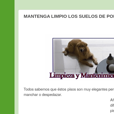
MANTENGA LIMPIO LOS SUELOS DE P
Todos sabemos que éstos pisos son muy elegantes pero
manchar o despedazar.
Af
di
pi