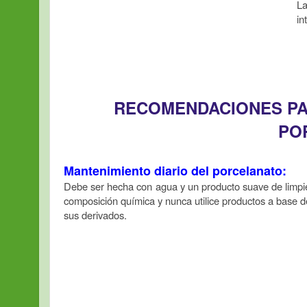
La
in
RECOMENDACIONES PAR
PO
Mantenimiento diario del porcelanato:
Debe ser hecha con agua y un producto suave de limpie
composición química y nunca utilice productos a base de á
sus derivados.