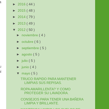
a
►
2016
( 44 )
►
2015
( 48 )
►
2014
( 79 )
►
2013
( 49 )
▼
2012
( 50 )
►
noviembre
( 4 )
►
octubre
( 6 )
►
septiembre
( 5 )
►
agosto
( 5 )
►
julio
( 5 )
u
►
junio
( 4 )
i
▼
mayo
( 5 )
TRUCO RAPIDO PARA MANTENER
LIMPIAS SUS REPISAS.
ROPA AMARILLENTA? Y COMO
PROTEGER SU LAVADORA.
CONSEJOS PARA TENER UNA BAÑERA
LIMPIA Y BRILLANTE.