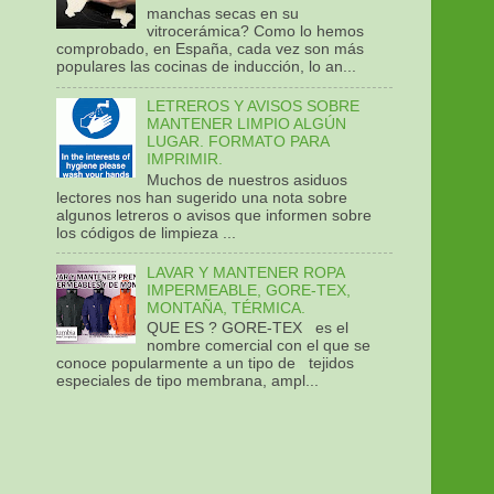
manchas secas en su
vitrocerámica? Como lo hemos
comprobado, en España, cada vez son más
populares las cocinas de inducción, lo an...
LETREROS Y AVISOS SOBRE
MANTENER LIMPIO ALGÚN
LUGAR. FORMATO PARA
IMPRIMIR.
Muchos de nuestros asiduos
lectores nos han sugerido una nota sobre
algunos letreros o avisos que informen sobre
los códigos de limpieza ...
LAVAR Y MANTENER ROPA
IMPERMEABLE, GORE-TEX,
MONTAÑA, TÉRMICA.
QUE ES ? GORE-TEX es el
nombre comercial con el que se
conoce popularmente a un tipo de tejidos
especiales de tipo membrana, ampl...