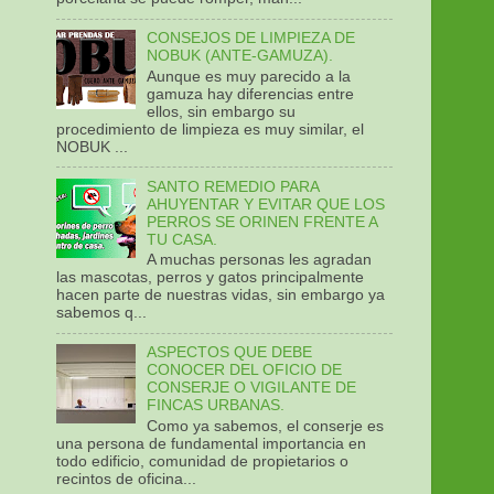
CONSEJOS DE LIMPIEZA DE
NOBUK (ANTE-GAMUZA).
Aunque es muy parecido a la
gamuza hay diferencias entre
ellos, sin embargo su
procedimiento de limpieza es muy similar, el
NOBUK ...
SANTO REMEDIO PARA
AHUYENTAR Y EVITAR QUE LOS
PERROS SE ORINEN FRENTE A
TU CASA.
A muchas personas les agradan
las mascotas, perros y gatos principalmente
hacen parte de nuestras vidas, sin embargo ya
sabemos q...
ASPECTOS QUE DEBE
CONOCER DEL OFICIO DE
CONSERJE O VIGILANTE DE
FINCAS URBANAS.
Como ya sabemos, el conserje es
una persona de fundamental importancia en
todo edificio, comunidad de propietarios o
recintos de oficina...