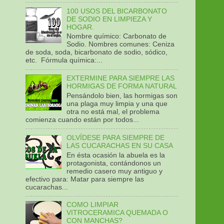
100 USOS DEL BICARBONATO
DE SODIO EN LIMPIEZA Y
HOGAR.
Nombre químico: Carbonato de
Sodio. Nombres comunes: Ceniza
de soda, soda, bicarbonato de sodio, sódico,
etc. Fórmula química:...
EXTERMINE PARA SIEMPRE LAS
HORMIGAS DE FORMA NATURAL
Pensándolo bien, las hormigas son
una plaga muy limpia y una que
otra no está mal, el problema
comienza cuando están por todos...
OLVÍDESE PARA SIEMPRE DE
LAS CUCARACHAS EN SU CASA
En ésta ocasión la abuela es la
protagonista, contándonos un
remedio casero muy antiguo y
efectivo para: Matar para siempre las
cucarachas...
COMO LIMPIAR
VITROCERAMICA QUEMADA O
CON MANCHAS?