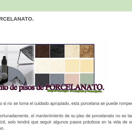
ORCELANATO.
 si no se toma el cuidado apropiado, esta porcelana se puede romper
ortunadamente, el mantenimiento de su piso de porcelanato no es ta
fícil, solo tendrá que seguir algunos pasos prácticos en la vida de s
so.