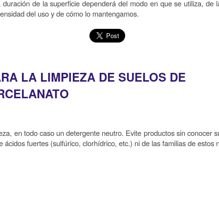
 duración de la superficie dependerá del modo en que se utiliza, de l
tensidad del uso y de cómo lo mantengamos.
A LA LIMPIEZA DE SUELOS DE
RCELANATO
za, en todo caso un detergente neutro. Evite productos sin conocer s
cidos fuertes (sulfúrico, clorhídrico, etc.) ni de las familias de estos n