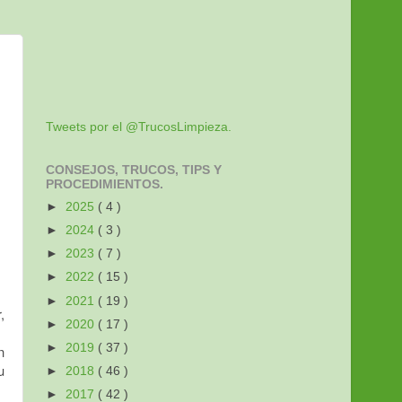
Tweets por el @TrucosLimpieza.
CONSEJOS, TRUCOS, TIPS Y
PROCEDIMIENTOS.
►
2025
( 4 )
►
2024
( 3 )
►
2023
( 7 )
►
2022
( 15 )
►
2021
( 19 )
,
►
2020
( 17 )
►
2019
( 37 )
n
u
►
2018
( 46 )
►
2017
( 42 )