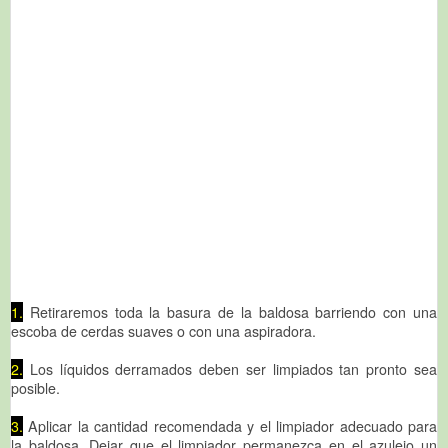
1.
Retiraremos toda la basura de la baldosa barriendo con una
escoba de cerdas suaves o con una aspiradora.
2.
Los líquidos derramados deben ser limpiados tan pronto sea
posible.
3.
Aplicar la cantidad recomendada y el limpiador adecuado para
la baldosa. Dejar que el limpiador permanezca en el azulejo un