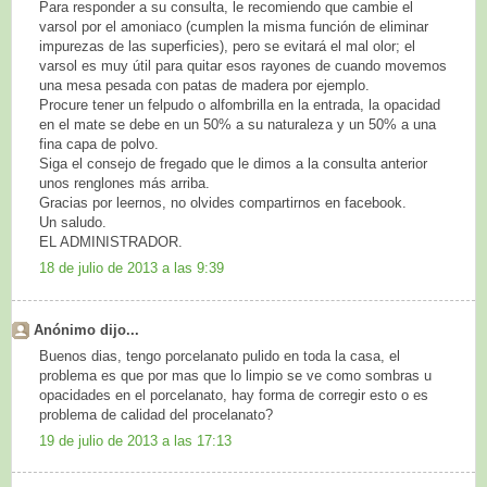
Para responder a su consulta, le recomiendo que cambie el
varsol por el amoniaco (cumplen la misma función de eliminar
impurezas de las superficies), pero se evitará el mal olor; el
varsol es muy útil para quitar esos rayones de cuando movemos
una mesa pesada con patas de madera por ejemplo.
Procure tener un felpudo o alfombrilla en la entrada, la opacidad
en el mate se debe en un 50% a su naturaleza y un 50% a una
fina capa de polvo.
Siga el consejo de fregado que le dimos a la consulta anterior
unos renglones más arriba.
Gracias por leernos, no olvides compartirnos en facebook.
Un saludo.
EL ADMINISTRADOR.
18 de julio de 2013 a las 9:39
Anónimo dijo...
Buenos dias, tengo porcelanato pulido en toda la casa, el
problema es que por mas que lo limpio se ve como sombras u
opacidades en el porcelanato, hay forma de corregir esto o es
problema de calidad del procelanato?
19 de julio de 2013 a las 17:13