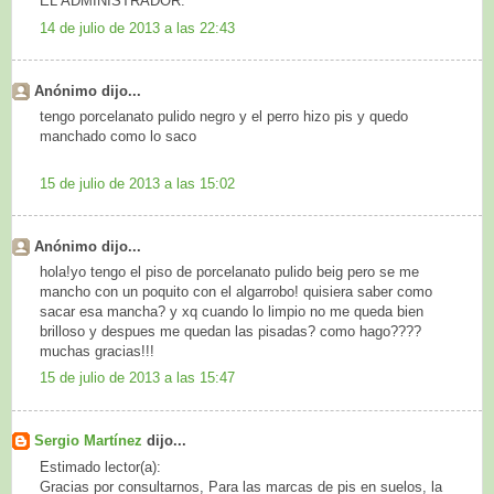
EL ADMINISTRADOR:
14 de julio de 2013 a las 22:43
Anónimo dijo...
tengo porcelanato pulido negro y el perro hizo pis y quedo
manchado como lo saco
15 de julio de 2013 a las 15:02
Anónimo dijo...
hola!yo tengo el piso de porcelanato pulido beig pero se me
mancho con un poquito con el algarrobo! quisiera saber como
sacar esa mancha? y xq cuando lo limpio no me queda bien
brilloso y despues me quedan las pisadas? como hago????
muchas gracias!!!
15 de julio de 2013 a las 15:47
Sergio Martínez
dijo...
Estimado lector(a):
Gracias por consultarnos, Para las marcas de pis en suelos, la