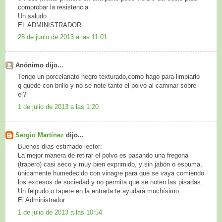
comprobar la resistencia.
Un saludo.
EL ADMINISTRADOR
28 de junio de 2013 a las 11:01
Anónimo dijo...
Tengo un porcelanato negro texturado,como hago para limpiarlo
q quede con brillo y no se note tanto el polvo al caminar sobre
el?
1 de julio de 2013 a las 1:20
Sergio Martínez
dijo...
Buenos días estimado lector:
La mejor manera de retirar el polvo es pasando una fregona
(trapero) casi seco y muy bien exprimido, y sin jabón o espuma,
únicamente humedecido con vinagre para que se vaya comiendo
los excesos de suciedad y no permita que se noten las pisadas.
Un felpudo o tapete en la entrada te ayudará muchísimo.
El Administrador.
1 de julio de 2013 a las 10:54