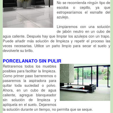
No se recomienda ningún tipo de
escoba o cepillo, ya que
estropearíamos el esmalte del
azulejo.
Limpiaremos con una solución
de jabón neutro en un cubo de
agua caliente. Después hay que limpiar los azulejos con un trapo.
Puede añadir más solución de limpieza y repetir el proceso las
veces necesarias. Utilice un paño limpio para secar el suelo y
devolverle su brillo.
PORCELANATO SIN PULIR
Retiraremos todos los muebles
posibles para facilitar la limpieza.
Como primer paso barreremos o
pasaremos la aspiradora para
quitar toda suciedad o polvo.
Ahora, en un cubo de agua
caliente, agregue blanqueador
sin solución de limpieza y
aplíquela en el suelo. Dejaremos
la solución durante un tiempo, no permita que se seque.