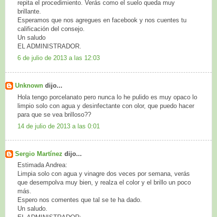
repita el procedimiento. Verás como el suelo queda muy
brillante.
Esperamos que nos agregues en facebook y nos cuentes tu
calificación del consejo.
Un saludo
EL ADMINISTRADOR.
6 de julio de 2013 a las 12:03
Unknown
dijo...
Hola tengo porcelanato pero nunca lo he pulido es muy opaco lo
limpio solo con agua y desinfectante con olor, que puedo hacer
para que se vea brilloso??
14 de julio de 2013 a las 0:01
Sergio Martínez
dijo...
Estimada Andrea:
Limpia solo con agua y vinagre dos veces por semana, verás
que desempolva muy bien, y realza el color y el brillo un poco
más.
Espero nos comentes que tal se te ha dado.
Un saludo.