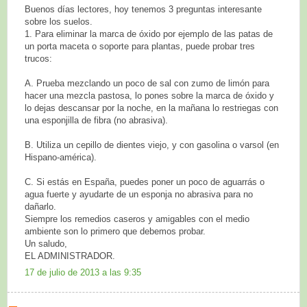
Buenos días lectores, hoy tenemos 3 preguntas interesante
sobre los suelos.
1. Para eliminar la marca de óxido por ejemplo de las patas de
un porta maceta o soporte para plantas, puede probar tres
trucos:
A. Prueba mezclando un poco de sal con zumo de limón para
hacer una mezcla pastosa, lo pones sobre la marca de óxido y
lo dejas descansar por la noche, en la mañana lo restriegas con
una esponjilla de fibra (no abrasiva).
B. Utiliza un cepillo de dientes viejo, y con gasolina o varsol (en
Hispano-américa).
C. Si estás en España, puedes poner un poco de aguarrás o
agua fuerte y ayudarte de un esponja no abrasiva para no
dañarlo.
Siempre los remedios caseros y amigables con el medio
ambiente son lo primero que debemos probar.
Un saludo,
EL ADMINISTRADOR.
17 de julio de 2013 a las 9:35