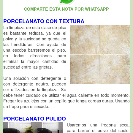
COMPARTE ÉSTA NOTA POR WHATSAPP
PORCELANATO CON TEXTURA
La limpieza de esta clase de piso
es bastante tediosa, ya que el
polvo y la suciedad se queda en
las hendiduras. Con ayuda de
una escoba barreremos el piso,
en todas direcciones para
eliminar la mayor cantidad de
suciedad entre las grietas.
Una solución con detergente o
con detergente neutro, pueden
ser utilizados en la limpieza. Se
debe tener cuidado de utilizar el agua caliente en todo momento.
Fregar los azulejos con un cepillo que tenga cerdas duras. Usando
un trapo para el secado.
PORCELANATO PULIDO
Usaremos una fregona seca,
para barrer el polvo del suelo.