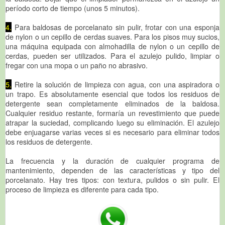
período corto de tiempo (unos 5 minutos).
4.
Para baldosas de porcelanato sin pulir, frotar con una esponja
de nylon o un cepillo de cerdas suaves. Para los pisos muy sucios,
una máquina equipada con almohadilla de nylon o un cepillo de
cerdas, pueden ser utilizados. Para el azulejo pulido, limpiar o
fregar con una mopa o un paño no abrasivo.
5.
Retire la solución de limpieza con agua, con una aspiradora o
un trapo. Es absolutamente esencial que todos los residuos de
detergente sean completamente eliminados de la baldosa.
Cualquier residuo restante, formaría un revestimiento que puede
atrapar la suciedad, complicando luego su eliminación. El azulejo
debe enjuagarse varias veces si es necesario para eliminar todos
los residuos de detergente.
La frecuencia y la duración de cualquier programa de
mantenimiento, dependen de las características y tipo del
porcelanato. Hay tres tipos: con textura, pulidos o sin pulir. El
proceso de limpieza es diferente para cada tipo.