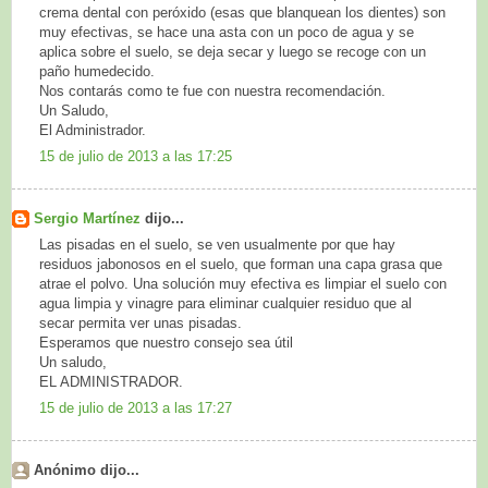
crema dental con peróxido (esas que blanquean los dientes) son
muy efectivas, se hace una asta con un poco de agua y se
aplica sobre el suelo, se deja secar y luego se recoge con un
paño humedecido.
Nos contarás como te fue con nuestra recomendación.
Un Saludo,
El Administrador.
15 de julio de 2013 a las 17:25
Sergio Martínez
dijo...
Las pisadas en el suelo, se ven usualmente por que hay
residuos jabonosos en el suelo, que forman una capa grasa que
atrae el polvo. Una solución muy efectiva es limpiar el suelo con
agua limpia y vinagre para eliminar cualquier residuo que al
secar permita ver unas pisadas.
Esperamos que nuestro consejo sea útil
Un saludo,
EL ADMINISTRADOR.
15 de julio de 2013 a las 17:27
Anónimo dijo...