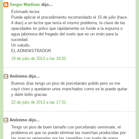
Sergio Martínez
dijo...
Estimado lector,
Puede aplicar el procedimiento recomendado el 15 de julio (hace
4 dias) a un lector que tenía el mismo problema, la clave de las
opacidades es polvo que rápidamente se funde a la espuma o
agua jabonosa del fregado del suelo que es un imán para la
suciedad.
Un saludo,
EL ADMINISTRADOR.
19 de julio de 2013 a las 18:02
Anónimo dijo...
Buenos días tengo un piso de porcelanato pulido pero se me
cayó cloro y quedaron unos manchados como se le puede quitar
y darle brillo gracias
22 de julio de 2013 a las 17:51
Anónimo dijo...
Tengo un piso de buen tamaño con porcelanato semimate, el
problema es que no puedo eliminar las manchas producidas por
las marcas generadas por las zapatillas con suela de goma.