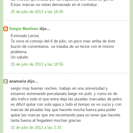
Estas marcas se notan demasiado en el contraluz.
25 de julio de 2013 a las 16:55
Sergio Martínez
dijo...
Estimado Lector,
Te sirve el consejo del 6 de julio, un poco mas arriba de éste
buzón de comentarios, se trataba de un lector con el mismo
problema.
Un saludo.
25 de julio de 2013 a las 18:55
anamaria dijo...
sergio muy buenas noches, trabajo en una universidad y
estamos estrenando porcelanato beige sin pulir, y como es de
alto trafico todo el que entra deja las pisadas marcadas de polvo
es dificil quitar con sola agua y todo el tiempo se ve sucio y con
marcas de pisadas hay que hacerle mucha fuersa para poder
quitar las marcas que me recomiendo para no tener que hacerle
tanta fuersa al fregadero muchas gracias
31 de julio de 2013 a las 2:33