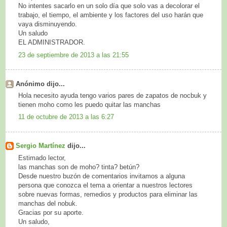
No intentes sacarlo en un solo día que solo vas a decolorar el
trabajo, el tiempo, el ambiente y los factores del uso harán que
vaya disminuyendo.
Un saludo
EL ADMINISTRADOR.
23 de septiembre de 2013 a las 21:55
Anónimo dijo...
Hola necesito ayuda tengo varios pares de zapatos de nocbuk y
tienen moho como les puedo quitar las manchas
11 de octubre de 2013 a las 6:27
Sergio Martínez
dijo...
Estimado lector,
las manchas son de moho? tinta? betún?
Desde nuestro buzón de comentarios invitamos a alguna
persona que conozca el tema a orientar a nuestros lectores
sobre nuevas formas, remedios y productos para eliminar las
manchas del nobuk.
Gracias por su aporte.
Un saludo,