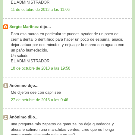
EL ADMINISTRADOR.
11 de octubre de 2013 a las 11:06
Sergio Martínez
dijo...
Para esa marca en particular te puedes ayudar de un poco de
crema dental o dentífrico para hacer un poco de espuma, añadir,
dejar actuar por dos minutos y enjuagar la marca con agua o con
un paño humedecido.
Un saludo.
EL ADMINISTRADOR.
18 de octubre de 2013 a las 19:58
Anónimo dijo...
Me dijeron qee con capriisee
27 de octubre de 2013 a las 0:46
Anónimo dijo...
una pregunta mis zapatos de gamuza los deje guardados y
ahora le salieron una manchitas verdes, creo que es hongo
como puedo eliminarlo sale a ya no?