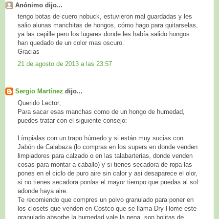
Anónimo dijo...
tengo botas de cuero nobuck, estuvieron mal guardadas y les
salio alunas manchitas de hongos, cómo hago para quitarselas,
ya las cepille pero los lugares donde les había salido hongos
han quedado de un color mas oscuro.
Gracias
21 de agosto de 2013 a las 23:57
Sergio Martínez
dijo...
Querido Lector;
Para sacar esas manchas como de un hongo de humedad,
puedes tratar con el siguiente consejo:
Límpialas con un trapo húmedo y si están muy sucias con
Jabón de Calabaza (lo compras en los supers en donde venden
limpiadores para calzado o en las talabarterias, donde venden
cosas para montar a caballo) y si tienes secadora de ropa las
pones en el ciclo de puro aire sin calor y asi desaparece el olor,
si no tienes secadora ponlas el mayor tiempo que puedas al sol
adonde haya aire.
Te recomiendo que compres un polvo granulado para poner en
los closets que venden en Costco que se llama Dry Home este
granulado absorbe la humedad vale la pena, son bolitas de