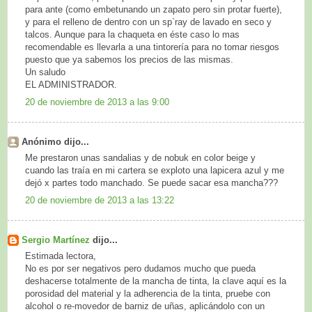
para ante (como embetunando un zapato pero sin protar fuerte),
y para el relleno de dentro con un sp`ray de lavado en seco y
talcos. Aunque para la chaqueta en éste caso lo mas
recomendable es llevarla a una tintorería para no tomar riesgos
puesto que ya sabemos los precios de las mismas.
Un saludo
EL ADMINISTRADOR.
20 de noviembre de 2013 a las 9:00
Anónimo dijo...
Me prestaron unas sandalias y de nobuk en color beige y
cuando las traía en mi cartera se exploto una lapicera azul y me
dejó x partes todo manchado. Se puede sacar esa mancha???
20 de noviembre de 2013 a las 13:22
Sergio Martínez
dijo...
Estimada lectora,
No es por ser negativos pero dudamos mucho que pueda
deshacerse totalmente de la mancha de tinta, la clave aquí es la
porosidad del material y la adherencia de la tinta, pruebe con
alcohol o re-movedor de barniz de uñas, aplicándolo con un