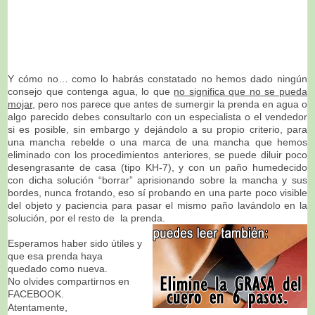
Y cómo no… como lo habrás constatado no hemos dado ningún
consejo que contenga agua, lo que
no significa que no se pueda
mojar
, pero nos parece que antes de sumergir la prenda en agua o
algo parecido debes consultarlo con un especialista o el vendedor
si es posible, sin embargo y dejándolo a su propio criterio, para
una mancha rebelde o una marca de una mancha que hemos
eliminado con los procedimientos anteriores, se puede diluir poco
desengrasante de casa (tipo KH-7), y con un paño humedecido
con dicha solución “borrar” aprisionando sobre la mancha y sus
bordes, nunca frotando, eso sí probando en una parte poco visible
del objeto y paciencia para pasar el mismo paño lavándolo en la
solución, por el resto de la prenda.
Esperamos haber sido útiles y
que esa prenda haya
quedado como nueva.
No olvides compartirnos en
FACEBOOK.
Atentamente,