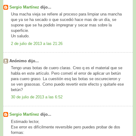
Sergio Martínez
dijo...
Una macha vieja se refiere al proceso para limpiar una mancha
que ya se ha secado o que sucedió hace mas de un día, se
supone que se ha podido impregnar y secar mas sobre la
superficie.
Un saludo.
2 de julio de 2013 a las 21:26
Anónimo dijo...
Tengo unas botas de cuero claras. Creo q es el material que se
habla en este artículo. Pero cometí el error de aplicar un betún
para cuero graso. La cuestión esq las botas se oscurecieron y
se ven grasosas. Como puedo revertir este efecto y quitarle ese
betún?
30 de julio de 2013 a las 6:52
Sergio Martínez
dijo...
Estimado lector,
Ese error es difícilmente reversible pero puedes probar de dos
formas: