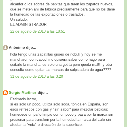
alcanfor o los sobres de pepitas que traen los zapatos nuevos,
que se meten ahí de fabrica precisamente para que no los dañe
la humedad de las exportaciones o traslados.
Un saludo,
EL ADMINISTRADOR.
22 de agosto de 2013 a las 18:51
Anónimo dijo...
hola tengo unas zapatillas grises de nobuk y hoy se me
mancharon con capuchino quisiera saber como hago para
quitarle la mancha, es solo una gotita pero queda mal!!!!y otra
consulta como quitar las marcas de salpicadura de agua????
31 de agosto de 2013 a las 3:20
Sergio Martínez
dijo...
Estimado lector,
si es solo un poco, utiliza solo soda, tónica en España, son
esos refrescos con gas y "sin sabor" para mezclar bebidas;
humedece un paño limpio con un poco y pasa por la marca sin
presionar para transferir por la humedad la marca del café sin
afectar la "veta" o dirección de la superficie.