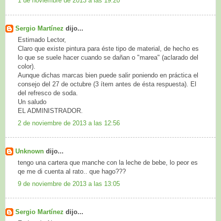
1 de noviembre de 2013 a las 19:20
Sergio Martínez
dijo...
Estimado Lector,
Claro que existe pintura para éste tipo de material, de hecho es
lo que se suele hacer cuando se dañan o "marea" (aclarado del
color).
Aunque dichas marcas bien puede salir poniendo en práctica el
consejo del 27 de octubre (3 ítem antes de ésta respuesta). El
del refresco de soda.
Un saludo
EL ADMINISTRADOR.
2 de noviembre de 2013 a las 12:56
Unknown
dijo...
tengo una cartera que manche con la leche de bebe, lo peor es
qe me di cuenta al rato.. que hago???
9 de noviembre de 2013 a las 13:05
Sergio Martínez
dijo...