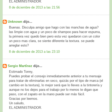
EL ADMINISTRADOR.
8 de diciembre de 2013 a las 21:56
Unknown
dijo...
Buenas. Disculpa amigo que hago con las manchas de agua?
las limpie con agua y un poco de shampoo para hacer espuma,
la primera vez quedo bien pero esta vez quedaron con un color
un poco mas clara, se siente diferente la textura. se puede
arreglar esto?
8 de diciembre de 2013 a las 23:10
Sergio Martínez
dijo...
Estimado Tonny,
Puedes probar el consejo inmediatamente anterior a tu mensaje
para tratar de eliminarlas en seco, quizás por el tipo de marca (el
cambio en la textura), lo mejor será que lo lleves a la tintorería y
aunque no los dejes para el trabajo por lo menos te digan que
paso, con el zapato en la mano puede ser más fácil.
Gracias por leernos.
Un saludo,
EL ADMINISTRADOR.