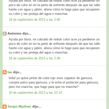
Ayuda por favor, mi calzado de nobuk color ocre ya perdieron un
poco de color en en la parte de enfrente después de que las talle
fuerte con agua y jabón, ahora cómo le hago para que recuperen
su color y las proteja del agua o manchas.
18 de septiembre de 2013 a las 2:46
Anónimo dijo...
Ayuda por favor, mi calzado de nobuk color ocre ya perdieron un
poco de color en en la parte de enfrente después de que las talle
fuerte con agua y jabón, ahora cómo le hago para que recuperen
su color y las proteja del agua o manchas.
18 de septiembre de 2013 a las 2:49
lau
dijo...
hola! yo quise pintar de color rojo unos zapatos de gamuza,
compre polvo para gamuza, y le eche el protector para gamuza,
pero me mancha, que hago para que no manche?
20 de septiembre de 2013 a las 22:14
Sergio Martínez
dijo...