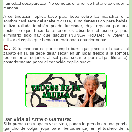
humedad desaparezca. No cometas el error de frotar o extender la
mancha.
A continuación, aplica talco para bebé sobre las manchas o la
sombra casi seca del aceite o grasa, si no tienes talco para bebés,
la tiza rallada también puede funcionar, deja reposar por una
noche; lo que hace lo anterior es absorber el aceite y para
eliminarlo solo hay que sacudir (NUNCA FROTAR) y volver a
utilizar el cepillo que hemos mencionado anteriormente.
C.
Si la mancha es por ejemplo barro que paso de la suela al
zapato en sí, se debe dejar secar en un lugar fresco a la sombra
(es un error dejarlos al sol para secar o para algo diferente),
posteriormente pasar el conocido cepillo suave.
Dar vida al Ante o Gamuza:
Si la prenda está opaca y sin vida, ponga la prenda en una percha
(gancho de colgar ropa para Iberoamérica) en el toallero de la