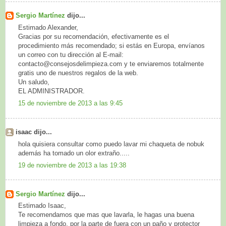
Sergio Martínez
dijo...
Estimado Alexander,
Gracias por su recomendación, efectivamente es el
procedimiento más recomendado; si estás en Europa, envíanos
un correo con tu dirección al E-mail:
contacto@consejosdelimpieza.com y te enviaremos totalmente
gratis uno de nuestros regalos de la web.
Un saludo,
EL ADMINISTRADOR.
15 de noviembre de 2013 a las 9:45
isaac dijo...
hola quisiera consultar como puedo lavar mi chaqueta de nobuk
además ha tomado un olor extraño.....
19 de noviembre de 2013 a las 19:38
Sergio Martínez
dijo...
Estimado Isaac,
Te recomendamos que mas que lavarla, le hagas una buena
limpieza a fondo, por la parte de fuera con un paño y protector