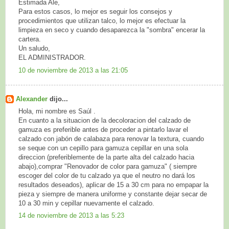
Estimada Ale,
Para estos casos, lo mejor es seguir los consejos y
procedimientos que utilizan talco, lo mejor es efectuar la
limpieza en seco y cuando desaparezca la "sombra" encerar la
cartera.
Un saludo,
EL ADMINISTRADOR.
10 de noviembre de 2013 a las 21:05
Alexander
dijo...
Hola, mi nombre es Saúl .
En cuanto a la situacion de la decoloracion del calzado de
gamuza es preferible antes de proceder a pintarlo lavar el
calzado con jabón de calabaza para renovar la textura, cuando
se seque con un cepillo para gamuza cepillar en una sola
direccion (preferiblemente de la parte alta del calzado hacia
abajo),comprar "Renovador de color para gamuza" ( siempre
escoger del color de tu calzado ya que el neutro no dará los
resultados deseados), aplicar de 15 a 30 cm para no empapar la
pieza y siempre de manera uniforme y constante dejar secar de
10 a 30 min y cepillar nuevamente el calzado.
14 de noviembre de 2013 a las 5:23