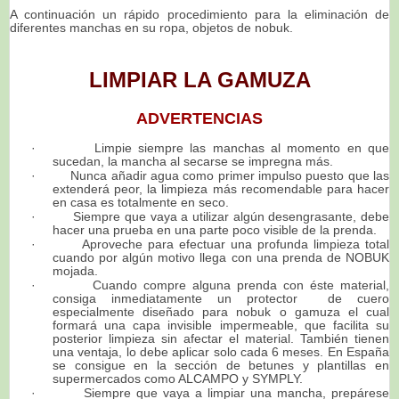
A continuación un rápido procedimiento para la eliminación de
diferentes manchas en su ropa, objetos de nobuk.
LIMPIAR LA GAMUZA
ADVERTENCIAS
·
Limpie siempre las manchas al momento en que
sucedan, la mancha al secarse se impregna más.
·
Nunca añadir agua como primer impulso puesto que las
extenderá peor, la limpieza más recomendable para hacer
en casa es totalmente en seco.
·
Siempre que vaya a utilizar algún desengrasante, debe
hacer una prueba en una parte poco visible de la prenda.
·
Aproveche para efectuar una profunda limpieza total
cuando por algún motivo llega con una prenda de NOBUK
mojada.
·
Cuando compre alguna prenda con éste material,
consiga inmediatamente un protector de cuero
especialmente diseñado para nobuk o gamuza el cual
formará una capa invisible impermeable, que facilita su
posterior limpieza sin afectar el material. También tienen
una ventaja, lo debe aplicar solo cada 6 meses. En España
se consigue en la sección de betunes y plantillas en
supermercados como ALCAMPO y SYMPLY.
·
Siempre que vaya a limpiar una mancha, prepárese