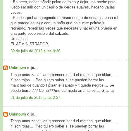
- En seco, debes añadir polvo de talco y dejar una noche para
luego sacudir con un cepillo de cerdas suaves, hacerlo varias
veces.
- Puedes probar agregando refresco neutro de soda-gaseosa (el
que parece agua) y con un paño que no suelte pelusa ir
retirando, repetir las veces que necesite y hacer una prueba en
una parte poco visible del calzado.
Un saludo,
EL ADMINISTRADOR.
30 de julio de 2013 a las 9:36
Unknown
dijo...
Tengo unas zapatillas q parecen ser d el material que ablan......
Y son rojas.... Peo quiero saber si se pueden borrar las
manchas de cuando t pisan el zapato y t queda negros.... Se
puede borrar??? Como???me da miedo arruinarlos.... Gracias
31 de julio de 2013 a las 2:27
Unknown
dijo...
Tengo unas zapatillas q parecen ser d el material que ablan......
Y son rojas.... Peo quiero saber si se pueden borrar las