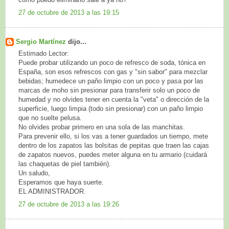
27 de octubre de 2013 a las 19:15
Sergio Martínez
dijo...
Estimado Lector:
Puede probar utilizando un poco de refresco de soda, tónica en
España, son esos refrescos con gas y "sin sabor" para mezclar
bebidas; humedece un paño limpio con un poco y pasa por las
marcas de moho sin presionar para transferir solo un poco de
humedad y no olvides tener en cuenta la "veta" o dirección de la
superficie, luego limpia (todo sin presionar) con un paño limpio
que no suelte pelusa.
No olvides probar primero en una sola de las manchitas.
Para prevenir ello, si los vas a tener guardados un tiempo, mete
dentro de los zapatos las bolsitas de pepitas que traen las cajas
de zapatos nuevos, puedes meter alguna en tu armario (cuidará
las chaquetas de piel también).
Un saludo,
Esperamos que haya suerte.
EL ADMINISTRADOR.
27 de octubre de 2013 a las 19:26