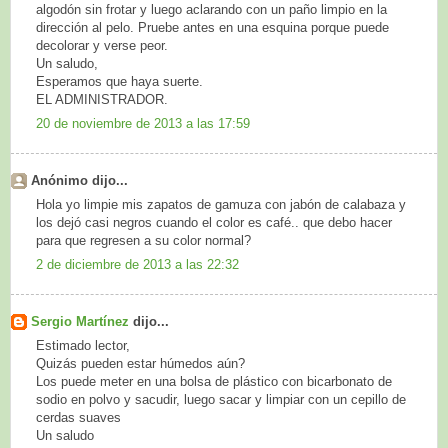
algodón sin frotar y luego aclarando con un paño limpio en la
dirección al pelo. Pruebe antes en una esquina porque puede
decolorar y verse peor.
Un saludo,
Esperamos que haya suerte.
EL ADMINISTRADOR.
20 de noviembre de 2013 a las 17:59
Anónimo dijo...
Hola yo limpie mis zapatos de gamuza con jabón de calabaza y
los dejó casi negros cuando el color es café.. que debo hacer
para que regresen a su color normal?
2 de diciembre de 2013 a las 22:32
Sergio Martínez
dijo...
Estimado lector,
Quizás pueden estar húmedos aún?
Los puede meter en una bolsa de plástico con bicarbonato de
sodio en polvo y sacudir, luego sacar y limpiar con un cepillo de
cerdas suaves
Un saludo