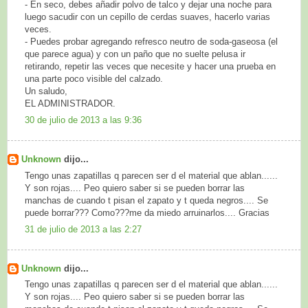
- En seco, debes añadir polvo de talco y dejar una noche para
luego sacudir con un cepillo de cerdas suaves, hacerlo varias
veces.
- Puedes probar agregando refresco neutro de soda-gaseosa (el
que parece agua) y con un paño que no suelte pelusa ir
retirando, repetir las veces que necesite y hacer una prueba en
una parte poco visible del calzado.
Un saludo,
EL ADMINISTRADOR.
30 de julio de 2013 a las 9:36
Unknown
dijo...
Tengo unas zapatillas q parecen ser d el material que ablan......
Y son rojas.... Peo quiero saber si se pueden borrar las
manchas de cuando t pisan el zapato y t queda negros.... Se
puede borrar??? Como???me da miedo arruinarlos.... Gracias
31 de julio de 2013 a las 2:27
Unknown
dijo...
Tengo unas zapatillas q parecen ser d el material que ablan......
Y son rojas.... Peo quiero saber si se pueden borrar las