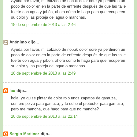
Ayuda por favor, mi calzado de nobuk color ocre ya perdieron un
poco de color en en la parte de enfrente después de que las talle
fuerte con agua y jabón, ahora cómo le hago para que recuperen
su color y las proteja del agua o manchas.
18 de septiembre de 2013 a las 2:46
Anónimo dijo...
Ayuda por favor, mi calzado de nobuk color ocre ya perdieron un
poco de color en en la parte de enfrente después de que las talle
fuerte con agua y jabón, ahora cómo le hago para que recuperen
su color y las proteja del agua o manchas.
18 de septiembre de 2013 a las 2:49
lau
dijo...
hola! yo quise pintar de color rojo unos zapatos de gamuza,
compre polvo para gamuza, y le eche el protector para gamuza,
pero me mancha, que hago para que no manche?
20 de septiembre de 2013 a las 22:14
Sergio Martínez
dijo...