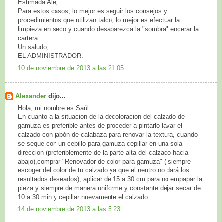
Estimada Ale,
Para estos casos, lo mejor es seguir los consejos y
procedimientos que utilizan talco, lo mejor es efectuar la
limpieza en seco y cuando desaparezca la "sombra" encerar la
cartera.
Un saludo,
EL ADMINISTRADOR.
10 de noviembre de 2013 a las 21:05
Alexander
dijo...
Hola, mi nombre es Saúl .
En cuanto a la situacion de la decoloracion del calzado de
gamuza es preferible antes de proceder a pintarlo lavar el
calzado con jabón de calabaza para renovar la textura, cuando
se seque con un cepillo para gamuza cepillar en una sola
direccion (preferiblemente de la parte alta del calzado hacia
abajo),comprar "Renovador de color para gamuza" ( siempre
escoger del color de tu calzado ya que el neutro no dará los
resultados deseados), aplicar de 15 a 30 cm para no empapar la
pieza y siempre de manera uniforme y constante dejar secar de
10 a 30 min y cepillar nuevamente el calzado.
14 de noviembre de 2013 a las 5:23