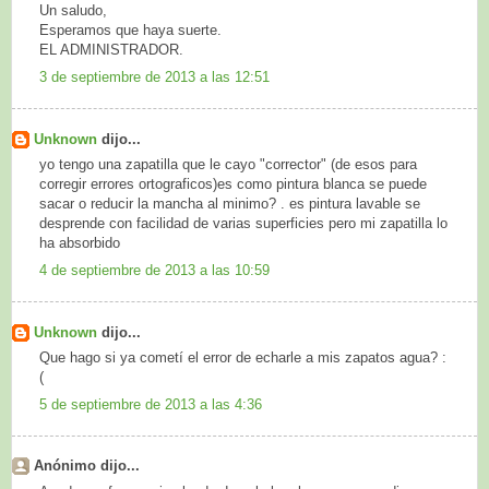
Un saludo,
Esperamos que haya suerte.
EL ADMINISTRADOR.
3 de septiembre de 2013 a las 12:51
Unknown
dijo...
yo tengo una zapatilla que le cayo "corrector" (de esos para
corregir errores ortograficos)es como pintura blanca se puede
sacar o reducir la mancha al minimo? . es pintura lavable se
desprende con facilidad de varias superficies pero mi zapatilla lo
ha absorbido
4 de septiembre de 2013 a las 10:59
Unknown
dijo...
Que hago si ya cometí el error de echarle a mis zapatos agua? :
(
5 de septiembre de 2013 a las 4:36
Anónimo dijo...