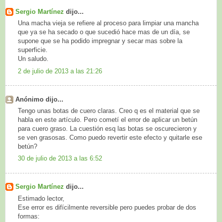
Sergio Martínez
dijo...
Una macha vieja se refiere al proceso para limpiar una mancha
que ya se ha secado o que sucedió hace mas de un día, se
supone que se ha podido impregnar y secar mas sobre la
superficie.
Un saludo.
2 de julio de 2013 a las 21:26
Anónimo dijo...
Tengo unas botas de cuero claras. Creo q es el material que se
habla en este artículo. Pero cometí el error de aplicar un betún
para cuero graso. La cuestión esq las botas se oscurecieron y
se ven grasosas. Como puedo revertir este efecto y quitarle ese
betún?
30 de julio de 2013 a las 6:52
Sergio Martínez
dijo...
Estimado lector,
Ese error es difícilmente reversible pero puedes probar de dos
formas: