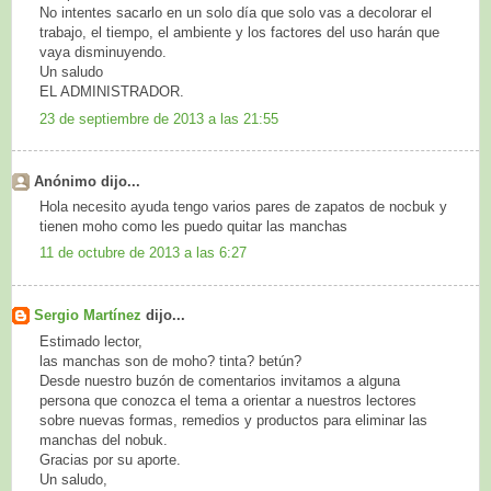
No intentes sacarlo en un solo día que solo vas a decolorar el
trabajo, el tiempo, el ambiente y los factores del uso harán que
vaya disminuyendo.
Un saludo
EL ADMINISTRADOR.
23 de septiembre de 2013 a las 21:55
Anónimo dijo...
Hola necesito ayuda tengo varios pares de zapatos de nocbuk y
tienen moho como les puedo quitar las manchas
11 de octubre de 2013 a las 6:27
Sergio Martínez
dijo...
Estimado lector,
las manchas son de moho? tinta? betún?
Desde nuestro buzón de comentarios invitamos a alguna
persona que conozca el tema a orientar a nuestros lectores
sobre nuevas formas, remedios y productos para eliminar las
manchas del nobuk.
Gracias por su aporte.
Un saludo,