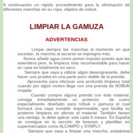
A continuación un rápido procedimiento para la eliminación de
diferentes manchas en su ropa, objetos de nobuk.
LIMPIAR LA GAMUZA
ADVERTENCIAS
·
Limpie siempre las manchas al momento en que
sucedan, la mancha al secarse se impregna más.
·
Nunca añadir agua como primer impulso puesto que las
extenderá peor, la limpieza más recomendable para hacer
en casa es totalmente en seco.
·
Siempre que vaya a utilizar algún desengrasante, debe
hacer una prueba en una parte poco visible de la prenda.
·
Aproveche para efectuar una profunda limpieza total
cuando por algún motivo llega con una prenda de NOBUK
mojada.
·
Cuando compre alguna prenda con éste material,
consiga inmediatamente un protector de cuero
especialmente diseñado para nobuk o gamuza el cual
formará una capa invisible impermeable, que facilita su
posterior limpieza sin afectar el material. También tienen
una ventaja, lo debe aplicar solo cada 6 meses. En España
se consigue en la sección de betunes y plantillas en
supermercados como ALCAMPO y SYMPLY.
·
Siempre que vaya a limpiar una mancha, prepárese