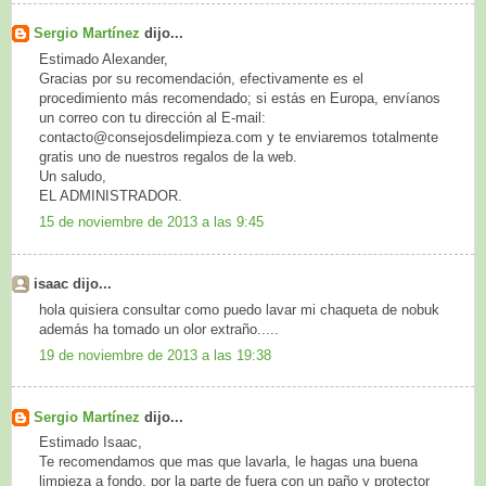
Sergio Martínez
dijo...
Estimado Alexander,
Gracias por su recomendación, efectivamente es el
procedimiento más recomendado; si estás en Europa, envíanos
un correo con tu dirección al E-mail:
contacto@consejosdelimpieza.com y te enviaremos totalmente
gratis uno de nuestros regalos de la web.
Un saludo,
EL ADMINISTRADOR.
15 de noviembre de 2013 a las 9:45
isaac dijo...
hola quisiera consultar como puedo lavar mi chaqueta de nobuk
además ha tomado un olor extraño.....
19 de noviembre de 2013 a las 19:38
Sergio Martínez
dijo...
Estimado Isaac,
Te recomendamos que mas que lavarla, le hagas una buena
limpieza a fondo, por la parte de fuera con un paño y protector