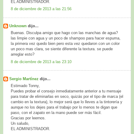
EL ADMINISTRADOR.
8 de diciembre de 2013 a las 21:56
Unknown
dijo...
Buenas. Disculpa amigo que hago con las manchas de agua?
las limpie con agua y un poco de shampoo para hacer espuma,
la primera vez quedo bien pero esta vez quedaron con un color
un poco mas clara, se siente diferente la textura. se puede
arreglar esto?
8 de diciembre de 2013 a las 23:10
Sergio Martínez
dijo...
Estimado Tonny,
Puedes probar el consejo inmediatamente anterior a tu mensaje
para tratar de eliminarlas en seco, quizás por el tipo de marca (el
cambio en la textura), lo mejor será que lo lleves a la tintorería y
aunque no los dejes para el trabajo por lo menos te digan que
paso, con el zapato en la mano puede ser más fácil.
Gracias por leernos.
Un saludo,
EL ADMINISTRADOR.