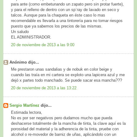
para ante (como embetunando un zapato pero sin protar fuerte),
y para el relleno de dentro con un sp`ray de lavado en seco y
talcos. Aunque para la chaqueta en éste caso lo mas
recomendable es llevarla a una tintorería para no tomar riesgos
puesto que ya sabemos los precios de las mismas.
Un saludo
EL ADMINISTRADOR.
20 de noviembre de 2013 a las 9:00
Anónimo dijo...
Me prestaron unas sandalias y de nobuk en color beige y
cuando las traía en mi cartera se exploto una lapicera azul y me
dejó x partes todo manchado. Se puede sacar esa mancha???
20 de noviembre de 2013 a las 13:22
Sergio Martínez
dijo...
Estimada lectora,
No es por ser negativos pero dudamos mucho que pueda
deshacerse totalmente de la mancha de tinta, la clave aquí es la
porosidad del material y la adherencia de la tinta, pruebe con
alcohol o re-movedor de barniz de uñas, aplicándolo con un