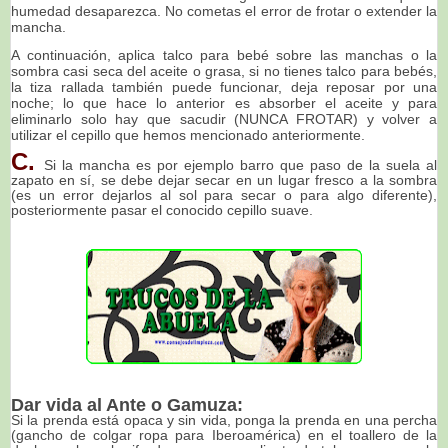
humedad desaparezca. No cometas el error de frotar o extender la
mancha.
A continuación, aplica talco para bebé sobre las manchas o la
sombra casi seca del aceite o grasa, si no tienes talco para bebés,
la tiza rallada también puede funcionar, deja reposar por una
noche; lo que hace lo anterior es absorber el aceite y para
eliminarlo solo hay que sacudir (NUNCA FROTAR) y volver a
utilizar el cepillo que hemos mencionado anteriormente.
C.
Si la mancha es por ejemplo barro que paso de la suela al
zapato en sí, se debe dejar secar en un lugar fresco a la sombra
(es un error dejarlos al sol para secar o para algo diferente),
posteriormente pasar el conocido cepillo suave.
Dar vida al Ante o Gamuza:
Si la prenda está opaca y sin vida, ponga la prenda en una percha
(gancho de colgar ropa para Iberoamérica) en el toallero de la