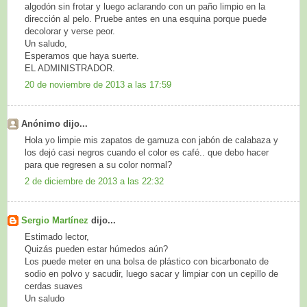
algodón sin frotar y luego aclarando con un paño limpio en la
dirección al pelo. Pruebe antes en una esquina porque puede
decolorar y verse peor.
Un saludo,
Esperamos que haya suerte.
EL ADMINISTRADOR.
20 de noviembre de 2013 a las 17:59
Anónimo dijo...
Hola yo limpie mis zapatos de gamuza con jabón de calabaza y
los dejó casi negros cuando el color es café.. que debo hacer
para que regresen a su color normal?
2 de diciembre de 2013 a las 22:32
Sergio Martínez
dijo...
Estimado lector,
Quizás pueden estar húmedos aún?
Los puede meter en una bolsa de plástico con bicarbonato de
sodio en polvo y sacudir, luego sacar y limpiar con un cepillo de
cerdas suaves
Un saludo