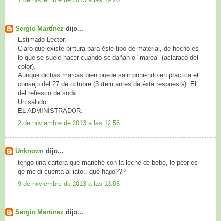
1 de noviembre de 2013 a las 19:20
Sergio Martínez
dijo...
Estimado Lector,
Claro que existe pintura para éste tipo de material, de hecho es
lo que se suele hacer cuando se dañan o "marea" (aclarado del
color).
Aunque dichas marcas bien puede salir poniendo en práctica el
consejo del 27 de octubre (3 ítem antes de ésta respuesta). El
del refresco de soda.
Un saludo
EL ADMINISTRADOR.
2 de noviembre de 2013 a las 12:56
Unknown
dijo...
tengo una cartera que manche con la leche de bebe, lo peor es
qe me di cuenta al rato.. que hago???
9 de noviembre de 2013 a las 13:05
Sergio Martínez
dijo...