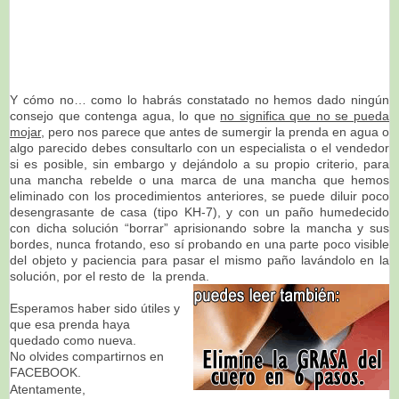
Y cómo no… como lo habrás constatado no hemos dado ningún
consejo que contenga agua, lo que
no significa que no se pueda
mojar
, pero nos parece que antes de sumergir la prenda en agua o
algo parecido debes consultarlo con un especialista o el vendedor
si es posible, sin embargo y dejándolo a su propio criterio, para
una mancha rebelde o una marca de una mancha que hemos
eliminado con los procedimientos anteriores, se puede diluir poco
desengrasante de casa (tipo KH-7), y con un paño humedecido
con dicha solución “borrar” aprisionando sobre la mancha y sus
bordes, nunca frotando, eso sí probando en una parte poco visible
del objeto y paciencia para pasar el mismo paño lavándolo en la
solución, por el resto de la prenda.
Esperamos haber sido útiles y
que esa prenda haya
quedado como nueva.
No olvides compartirnos en
FACEBOOK.
Atentamente,