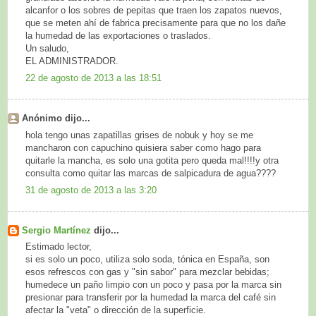
alcanfor o los sobres de pepitas que traen los zapatos nuevos,
que se meten ahí de fabrica precisamente para que no los dañe
la humedad de las exportaciones o traslados.
Un saludo,
EL ADMINISTRADOR.
22 de agosto de 2013 a las 18:51
Anónimo dijo...
hola tengo unas zapatillas grises de nobuk y hoy se me
mancharon con capuchino quisiera saber como hago para
quitarle la mancha, es solo una gotita pero queda mal!!!!y otra
consulta como quitar las marcas de salpicadura de agua????
31 de agosto de 2013 a las 3:20
Sergio Martínez
dijo...
Estimado lector,
si es solo un poco, utiliza solo soda, tónica en España, son
esos refrescos con gas y "sin sabor" para mezclar bebidas;
humedece un paño limpio con un poco y pasa por la marca sin
presionar para transferir por la humedad la marca del café sin
afectar la "veta" o dirección de la superficie.