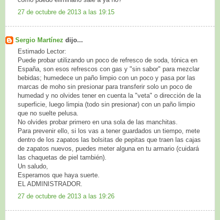
27 de octubre de 2013 a las 19:15
Sergio Martínez
dijo...
Estimado Lector:
Puede probar utilizando un poco de refresco de soda, tónica en
España, son esos refrescos con gas y "sin sabor" para mezclar
bebidas; humedece un paño limpio con un poco y pasa por las
marcas de moho sin presionar para transferir solo un poco de
humedad y no olvides tener en cuenta la "veta" o dirección de la
superficie, luego limpia (todo sin presionar) con un paño limpio
que no suelte pelusa.
No olvides probar primero en una sola de las manchitas.
Para prevenir ello, si los vas a tener guardados un tiempo, mete
dentro de los zapatos las bolsitas de pepitas que traen las cajas
de zapatos nuevos, puedes meter alguna en tu armario (cuidará
las chaquetas de piel también).
Un saludo,
Esperamos que haya suerte.
EL ADMINISTRADOR.
27 de octubre de 2013 a las 19:26