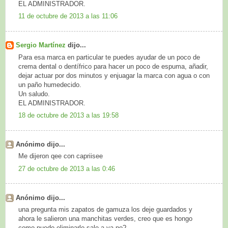
EL ADMINISTRADOR.
11 de octubre de 2013 a las 11:06
Sergio Martínez
dijo...
Para esa marca en particular te puedes ayudar de un poco de
crema dental o dentífrico para hacer un poco de espuma, añadir,
dejar actuar por dos minutos y enjuagar la marca con agua o con
un paño humedecido.
Un saludo.
EL ADMINISTRADOR.
18 de octubre de 2013 a las 19:58
Anónimo dijo...
Me dijeron qee con capriisee
27 de octubre de 2013 a las 0:46
Anónimo dijo...
una pregunta mis zapatos de gamuza los deje guardados y
ahora le salieron una manchitas verdes, creo que es hongo
como puedo eliminarlo sale a ya no?