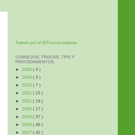
Tweets por el @TrucosLimpieza.
CONSEJOS, TRUCOS, TIPS Y
PROCEDIMIENTOS.
►
2025
( 4 )
►
2024
( 3 )
►
2023
( 7 )
►
2022
( 15 )
►
2021
( 19 )
►
2020
( 17 )
►
2019
( 37 )
►
2018
( 46 )
►
2017
( 42 )