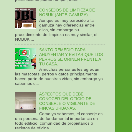
CONSEJOS DE LIMPIEZA DE
NOBUK (ANTE-GAMUZA).
Aunque es muy parecido a la
gamuza hay diferencias entre
ellos, sin embargo su
procedimiento de limpieza es muy similar, el
NOBUK ...
SANTO REMEDIO PARA
AHUYENTAR Y EVITAR QUE LOS
PERROS SE ORINEN FRENTE A
TU CASA.
A muchas personas les agradan
las mascotas, perros y gatos principalmente
hacen parte de nuestras vidas, sin embargo ya
sabemos q...
ASPECTOS QUE DEBE
CONOCER DEL OFICIO DE
CONSERJE O VIGILANTE DE
FINCAS URBANAS.
Como ya sabemos, el conserje es
una persona de fundamental importancia en
todo edificio, comunidad de propietarios o
recintos de oficina...