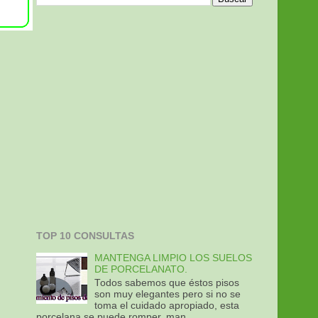
TOP 10 CONSULTAS
MANTENGA LIMPIO LOS SUELOS
DE PORCELANATO.
Todos sabemos que éstos pisos
son muy elegantes pero si no se
toma el cuidado apropiado, esta
porcelana se puede romper, man...