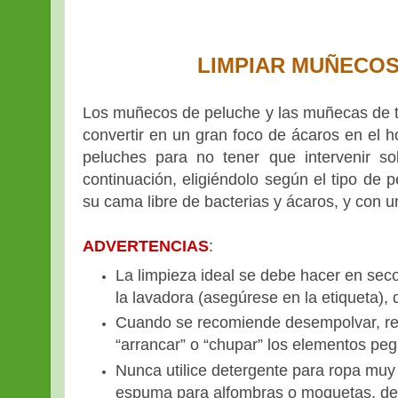
LIMPIAR MUÑECOS
Los muñecos de peluche y las muñecas de t
convertir en un gran foco de ácaros en el h
peluches para no tener que intervenir s
continuación, eligiéndolo según el tipo de
su cama libre de bacterias y ácaros, y con u
ADVERTENCIAS
:
La limpieza ideal se debe hacer en seco
la lavadora (asegúrese en la etiqueta), 
Cuando se recomiende desempolvar, rec
“arrancar” o “chupar” los elementos pe
Nunca utilice detergente para ropa mu
espuma para alfombras o moquetas, de