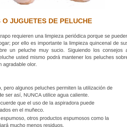
 O JUGUETES DE PELUCHE
rapo requieren una limpieza periódica porque se puede
ogar; por ello es importante la limpieza quincenal de su
obre un peluche muy sucio. Siguiendo los consejos 
 peluche usted mismo podrá mantener los peluches sobr
n agradable olor.
, pero algunos peluches permiten la utilización de
de ser así, NUNCA utilice agua caliente.
uerde que el uso de la aspiradora puede
gados en el muñeco.
y espumoso, otros productos espumosos como la
jará mucho menos residuos.