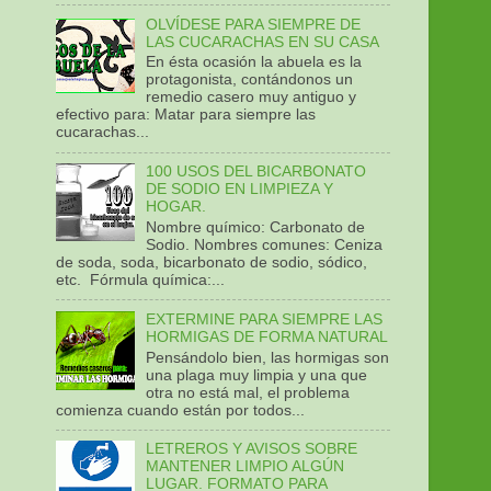
OLVÍDESE PARA SIEMPRE DE
LAS CUCARACHAS EN SU CASA
En ésta ocasión la abuela es la
protagonista, contándonos un
remedio casero muy antiguo y
efectivo para: Matar para siempre las
cucarachas...
100 USOS DEL BICARBONATO
DE SODIO EN LIMPIEZA Y
HOGAR.
Nombre químico: Carbonato de
Sodio. Nombres comunes: Ceniza
de soda, soda, bicarbonato de sodio, sódico,
etc. Fórmula química:...
EXTERMINE PARA SIEMPRE LAS
HORMIGAS DE FORMA NATURAL
Pensándolo bien, las hormigas son
una plaga muy limpia y una que
otra no está mal, el problema
comienza cuando están por todos...
LETREROS Y AVISOS SOBRE
MANTENER LIMPIO ALGÚN
LUGAR. FORMATO PARA