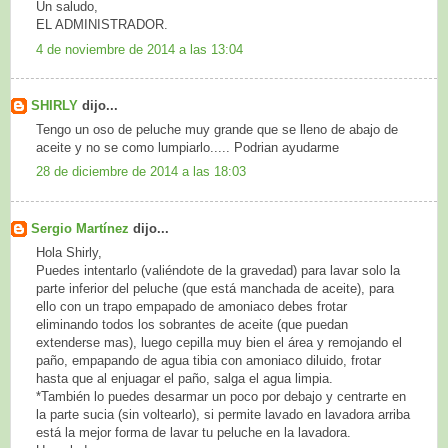
Un saludo,
EL ADMINISTRADOR.
4 de noviembre de 2014 a las 13:04
SHIRLY
dijo...
Tengo un oso de peluche muy grande que se lleno de abajo de
aceite y no se como lumpiarlo..... Podrian ayudarme
28 de diciembre de 2014 a las 18:03
Sergio Martínez
dijo...
Hola Shirly,
Puedes intentarlo (valiéndote de la gravedad) para lavar solo la
parte inferior del peluche (que está manchada de aceite), para
ello con un trapo empapado de amoniaco debes frotar
eliminando todos los sobrantes de aceite (que puedan
extenderse mas), luego cepilla muy bien el área y remojando el
paño, empapando de agua tibia con amoniaco diluido, frotar
hasta que al enjuagar el paño, salga el agua limpia.
*También lo puedes desarmar un poco por debajo y centrarte en
la parte sucia (sin voltearlo), si permite lavado en lavadora arriba
está la mejor forma de lavar tu peluche en la lavadora.