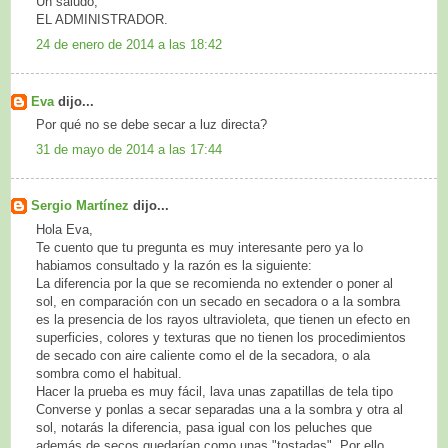
Un saludo,
EL ADMINISTRADOR.
24 de enero de 2014 a las 18:42
Eva
dijo...
Por qué no se debe secar a luz directa?
31 de mayo de 2014 a las 17:44
Sergio Martínez
dijo...
Hola Eva,
Te cuento que tu pregunta es muy interesante pero ya lo
habiamos consultado y la razón es la siguiente:
La diferencia por la que se recomienda no extender o poner al
sol, en comparación con un secado en secadora o a la sombra
es la presencia de los rayos ultravioleta, que tienen un efecto en
superficies, colores y texturas que no tienen los procedimientos
de secado con aire caliente como el de la secadora, o ala
sombra como el habitual.
Hacer la prueba es muy fácil, lava unas zapatillas de tela tipo
Converse y ponlas a secar separadas una a la sombra y otra al
sol, notarás la diferencia, pasa igual con los peluches que
además de secos quedarían como unas "tostadas". Por ello