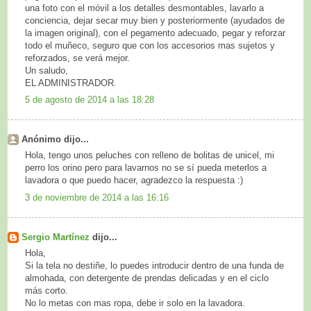
una foto con el móvil a los detalles desmontables, lavarlo a
conciencia, dejar secar muy bien y posteriormente (ayudados de
la imagen original), con el pegamento adecuado, pegar y reforzar
todo el muñeco, seguro que con los accesorios mas sujetos y
reforzados, se verá mejor.
Un saludo,
EL ADMINISTRADOR.
5 de agosto de 2014 a las 18:28
Anónimo dijo...
Hola, tengo unos peluches con relleno de bolitas de unicel, mi
perro los orino pero para lavarnos no se sí pueda meterlos a
lavadora o que puedo hacer, agradezco la respuesta :)
3 de noviembre de 2014 a las 16:16
Sergio Martínez
dijo...
Hola,
Si la tela no destiñe, lo puedes introducir dentro de una funda de
almohada, con detergente de prendas delicadas y en el ciclo
más corto.
No lo metas con mas ropa, debe ir solo en la lavadora.