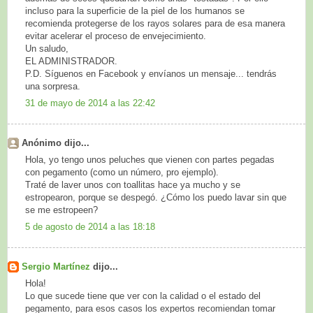
incluso para la superficie de la piel de los humanos se
recomienda protegerse de los rayos solares para de esa manera
evitar acelerar el proceso de envejecimiento.
Un saludo,
EL ADMINISTRADOR.
P.D. Síguenos en Facebook y envíanos un mensaje... tendrás
una sorpresa.
31 de mayo de 2014 a las 22:42
Anónimo dijo...
Hola, yo tengo unos peluches que vienen con partes pegadas
con pegamento (como un número, pro ejemplo).
Traté de laver unos con toallitas hace ya mucho y se
estropearon, porque se despegó. ¿Cómo los puedo lavar sin que
se me estropeen?
5 de agosto de 2014 a las 18:18
Sergio Martínez
dijo...
Hola!
Lo que sucede tiene que ver con la calidad o el estado del
pegamento, para esos casos los expertos recomiendan tomar