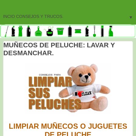
▼
MUÑECOS DE PELUCHE: LAVAR Y
DESMANCHAR.
LIMPIAR MUÑECOS O JUGUETES
DE PELUCHE