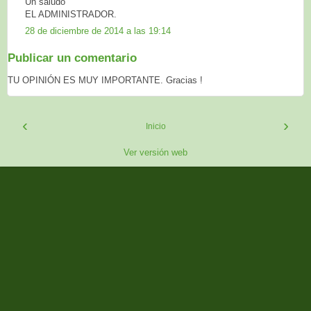
Un saludo
EL ADMINISTRADOR.
28 de diciembre de 2014 a las 19:14
Publicar un comentario
TU OPINIÓN ES MUY IMPORTANTE. Gracias !
‹
›
Inicio
Ver versión web