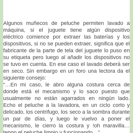
Algunos muñecos de peluche permiten lavado a
máquina, si el juguete tiene algún dispositivo
eléctrico comience por extraer las baterías y los
dispositivos, si no se pueden extraer, significa que el
fabricante de la parte de tela del juguete lo puso en
su etiqueta pero luego al añadir los dispositivos no
se tuvo en cuenta. En ese caso el lavado deberá ser
en seco. Sin embargo en un foro una lectora da el
siguiente consejo:
“…
En mi caso, le abro alguna costura cerca de
donde está el mecanismo y lo saco puesto que
usualmente no están agarrados en ningún lado.
Echo el peluche a la lavadora, en un ciclo corto y
delicado, los centrifugo, los seco a la sombra durante
un par de días, y luego le vuelvo a poner el
mecanismo, le cierro la costura y !oh maravilla…
tengo el peluche limpio y funcionando
…”