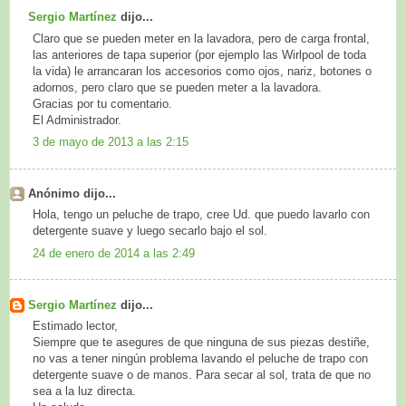
Sergio Martínez
dijo...
Claro que se pueden meter en la lavadora, pero de carga frontal,
las anteriores de tapa superior (por ejemplo las Wirlpool de toda
la vida) le arrancaran los accesorios como ojos, nariz, botones o
adornos, pero claro que se pueden meter a la lavadora.
Gracias por tu comentario.
El Administrador.
3 de mayo de 2013 a las 2:15
Anónimo dijo...
Hola, tengo un peluche de trapo, cree Ud. que puedo lavarlo con
detergente suave y luego secarlo bajo el sol.
24 de enero de 2014 a las 2:49
Sergio Martínez
dijo...
Estimado lector,
Siempre que te asegures de que ninguna de sus piezas destiñe,
no vas a tener ningún problema lavando el peluche de trapo con
detergente suave o de manos. Para secar al sol, trata de que no
sea a la luz directa.