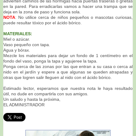
advierten caminos de las hormigas hacia puertas traseras o grietas
en la pared. Para erradicarlas vamos a hacer una trampa que se
deja en la zona de paso y funciona sola.
NOTA
: No utilice cerca de niños pequeños o mascotas curiosas,
puede resultar tóxico por el ácido bórico.
MATERIALES:
Miel o azúcar.
Vaso pequeño con tapa.
Agua y
bórax.
Mezcle los materiales para dejar un fondo de 1 centímetro en el
fondo del vaso, ponga la tapa y agujeree la tapa.
Ponga cerca de las zonas por las que entran a su casa o cerca al
nido en el jardín y espere a que algunas se queden atrapadas y
otras que logren salir lleguen al nido con el ácido bórico.
Estimado lector, esperamos que nuestra nota le haya resultado
útil, no dude en compartirla con sus amigos.
Un saludo y hasta la próxima,
EL ADMINISTRADOR