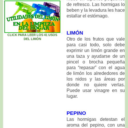
de refresco. Las hormigas lo
beben y la levadura les hace
estallar el estómago.
LIMÓN
CLICK PARA LEER LOS 41 USOS
Otro de los frutos que vale
DEL
LIMÓN
para casi todo, solo debe
exprimir un limón grande en
una taza y ayudarse de un
pincel o brocha pequeña
para “repasar” con el agua
de limón los alrededores de
los nidos y las áreas por
donde no quiere verlas.
Puede usar vinagre en su
lugar.
PEPINO
Las hormigas detestan el
aroma del pepino, con una