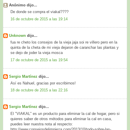
Anónimo dijo...
De donde se compra el viakal????
16 de octubre de 2015 a las 19:14
Unknown
dijo...
fua re cheto los consejos de la vieja jaja soi re villero pero en la
quinta de la cheta de mi vieja dejaron de caranchar las plantas y
se dejo de joder la vieja mosca
17 de octubre de 2015 a las 19:54
Sergio Martínez
dijo...
Así es Nahuel, gracias por escribirnos!
18 de octubre de 2015 a las 22:16
Sergio Martínez
dijo...
El "VIAKAL" es un producto para eliminar la cal de hogar, pero si
quieres saber de otros métodos para eliminar la cal en casa,
puedes leer nuestra nota al respecto:
http://www.consejosdelimpieza.com/2013/10/todo-sobre-las-