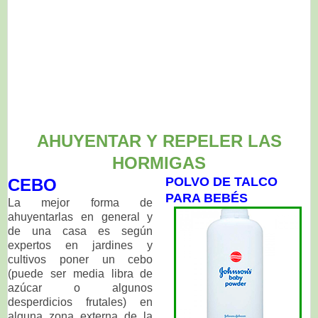
AHUYENTAR Y REPELER LAS
HORMIGAS
POLVO DE TALCO
CEBO
PARA BEBÉS
La mejor forma de
ahuyentarlas en general y
de una casa es según
expertos en jardines y
cultivos poner un cebo
(puede ser media libra de
azúcar o algunos
desperdicios frutales) en
alguna zona externa de la