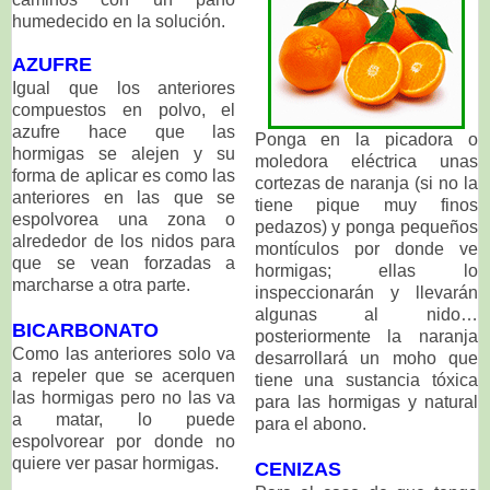
humedecido en la solución.
AZUFRE
Igual que los anteriores
compuestos en polvo, el
azufre hace que las
Ponga en la picadora o
hormigas se alejen y su
moledora eléctrica unas
forma de aplicar es como las
cortezas de naranja (si no la
anteriores en las que se
tiene pique muy finos
espolvorea una zona o
pedazos) y ponga pequeños
alrededor de los nidos para
montículos por donde ve
que se vean forzadas a
hormigas; ellas lo
marcharse a otra parte.
inspeccionarán y llevarán
algunas al nido…
BICARBONATO
posteriormente la naranja
Como las anteriores solo va
desarrollará un moho que
a repeler que se acerquen
tiene una sustancia tóxica
las hormigas pero no las va
para las hormigas y natural
a matar, lo puede
para el abono.
espolvorear por donde no
quiere ver pasar hormigas.
CENIZAS