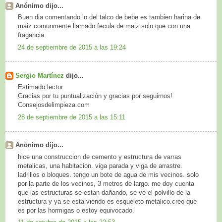
Anónimo dijo...
Buen dia comentando lo del talco de bebe es tambien harina de
maiz comunmente llamado fecula de maiz solo que con una
fragancia
24 de septiembre de 2015 a las 19:24
Sergio Martínez
dijo...
Estimado lector
Gracias por tu puntualización y gracias por seguirnos!
Consejosdelimpieza.com
28 de septiembre de 2015 a las 15:11
Anónimo dijo...
hice una construccion de cemento y estructura de varras
metalicas, una habitacion. viga parada y viga de arrastre.
ladrillos o bloques. tengo un bote de agua de mis vecinos. solo
por la parte de los vecinos, 3 metros de largo. me doy cuenta
que las estructuras se estan dañando, se ve el polvillo de la
estructura y ya se esta viendo es esqueleto metalico.creo que
es por las hormigas o estoy equivocado.