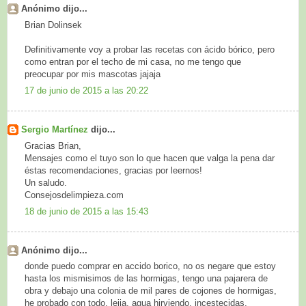
Anónimo dijo...
Brian Dolinsek
Definitivamente voy a probar las recetas con ácido bórico, pero
como entran por el techo de mi casa, no me tengo que
preocupar por mis mascotas jajaja
17 de junio de 2015 a las 20:22
Sergio Martínez
dijo...
Gracias Brian,
Mensajes como el tuyo son lo que hacen que valga la pena dar
éstas recomendaciones, gracias por leernos!
Un saludo.
Consejosdelimpieza.com
18 de junio de 2015 a las 15:43
Anónimo dijo...
donde puedo comprar en accido borico, no os negare que estoy
hasta los mismisimos de las hormigas, tengo una pajarera de
obra y debajo una colonia de mil pares de cojones de hormigas,
he probado con todo, lejia, agua hirviendo, incestecidas,