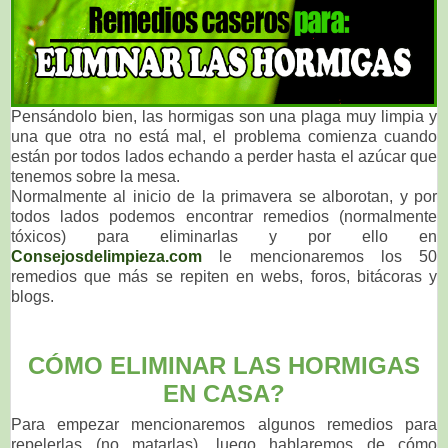
Pensándolo bien, las hormigas son una plaga muy limpia y
una que otra no está mal, el problema comienza cuando
están por todos lados echando a perder hasta el azúcar que
tenemos sobre la mesa.
Normalmente al inicio de la primavera se alborotan, y por
todos lados podemos encontrar remedios (normalmente
tóxicos) para eliminarlas y por ello en
Consejosdelimpieza.com
le mencionaremos los 50
remedios que más se repiten en webs, foros, bitácoras y
blogs.
CÓMO ELIMINAR LAS HORMIGAS
EN CASA?
Para empezar mencionaremos algunos remedios para
repelerlas (no matarlas), luego hablaremos de cómo