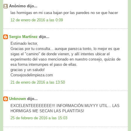
Anónimo dijo...
las hormigas en mi casa bajan por las paredes no se que hacer
12 de enero de 2016 a las 0:09
Sergio Martínez
dijo...
Estimado lector,
Gracias por tu consulta... aunque parezca tonto, lo mejor es que
sigas el "camino" de donde vienen, y allí intentes ubicar el
experimento del vaso mencionado en nuestro consejo, quizás de
esa forma interrumpes el paso de ellas.
gracias y un saludo!
Consejosdelimpieza.com
21 de enero de 2016 a las 13:50
Unknown
dijo...
EXCELENTEEEEEEEE!!! INFORMACIÓN MUYYY UTIL... LAS
HORMIGAS ME SECAN LAS PLANTITAS!
25 de febrero de 2016 a las 15:03