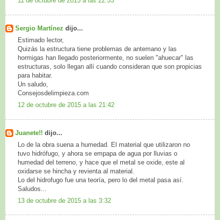
11 de octubre de 2015 a las 22:53
Sergio Martínez
dijo...
Estimado lector,
Quizás la estructura tiene problemas de antemano y las
hormigas han llegado posteriormente, no suelen "ahuecar" las
estructuras, solo llegan allí cuando consideran que son propicias
para habitar.
Un saludo,
Consejosdelimpieza.com
12 de octubre de 2015 a las 21:42
Juanete!!
dijo...
Lo de la obra suena a humedad. El material que utilizaron no
tuvo hidrófugo, y ahora se empapa de agua por lluvias o
humedad del terreno, y hace que el metal se oxide, este al
oxidarse se hincha y revienta al material.
Lo del hidrofugo fue una teoría, pero lo del metal pasa así.
Saludos...
13 de octubre de 2015 a las 3:32