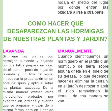
rodaja en medio del lugar
por donde entran las
obligará a irse a otra parte.
COMO HACER QUE
DESAPAREZCAN LAS HORMIGAS
DE NUESTRAS PLANTAS Y JARDÍN?
LAVANDA
MANUALMENTE
Si tiene las plantas con
Cuando identifiquemos un
hormigas subiendo y bajando
hormiguero en el jardín o un
por los tallos prepara un vaso
montículo de tierra sobre
de té con un poco de hojas de
alguna grieta en el suelo de
lavanda y un litro de agua,
su terraza, lo que debemos
introduzca la preparación en un
hacer es eliminar la tierra y
bote de spray y aplique sobre
en el jardín destrozar o abrir
las plantas atacadas. De la
el nido removiendo la
misma manera existen otros
tierra… de esa manera se
ingredientes probados por
expertos en jardines y huertas
van.
que se preparan y usan de la
misma forma pero en lugar de