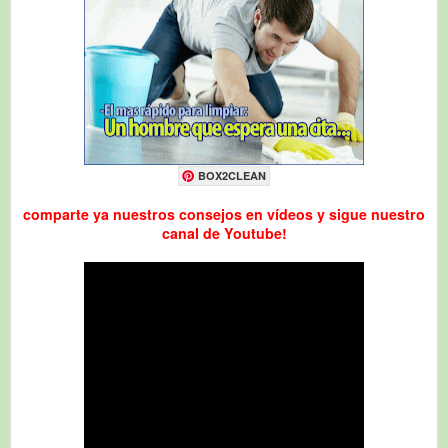
BOX2CLEAN
comparte ya nuestros consejos en vídeos y sigue nuestro
canal de Youtube!