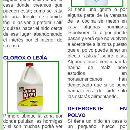
casa donde creamos que
Si tiene una grieta o por
pueden estar; como se trata
alguna parte de la ventana
de una fuente de comida
de la cocina se meten en
fácil ellas van a preferir ir allí
casa algunas hormigas,
y quizás hacer el nido cerca
espolvoree talco por donde
de ese lugar, abandonando
pasan y verá que no vuelven
el interés por el interior de
a acercarse a la zona puesto
su casa.
que el polvo puede tener un
efecto “asfixia” sobre ellas.
CLOROX O LEJÍA
Algunos foros mencionan la
harina de maíz pero
estudios en
norteamericanos han
demostrado que si se pone
harina cerca del nido solo
las estarás alimentando.
DETERGENTE EN
POLVO
Primero ubique la zona por
donde pululan las hormigas
Si tiene un nido en casa o
y si son muchas podrá ver
un pequeño hueco por