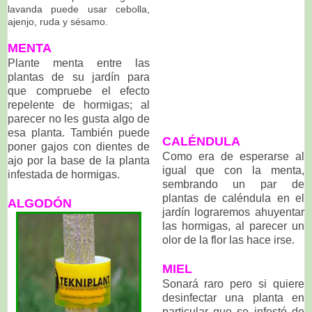
lavanda puede usar cebolla,
ajenjo, ruda y sésamo.
MENTA
Plante menta entre las
plantas de su jardín para
que compruebe el efecto
repelente de hormigas; al
parecer no les gusta algo de
esa planta. También puede
CALÉNDULA
poner gajos con dientes de
Como era de esperarse al
ajo por la base de la planta
igual que con la menta,
infestada de hormigas.
sembrando un par de
plantas de caléndula en el
ALGODÓN
jardín lograremos ahuyentar
las hormigas, al parecer un
olor de la flor las hace irse.
MIEL
Sonará raro pero si quiere
desinfectar una planta en
particular que se infestó de