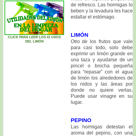
de refresco. Las hormigas lo
beben y la levadura les hace
estallar el estómago.
LIMÓN
CLICK PARA LEER LOS 41 USOS
Otro de los frutos que vale
DEL
LIMÓN
para casi todo, solo debe
exprimir un limón grande en
una taza y ayudarse de un
pincel o brocha pequeña
para “repasar” con el agua
de limón los alrededores de
los nidos y las áreas por
donde no quiere verlas.
Puede usar vinagre en su
lugar.
PEPINO
Las hormigas detestan el
aroma del pepino, con una