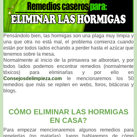
Pensándolo bien, las hormigas son una plaga muy limpia y
una que otra no está mal, el problema comienza cuando
están por todos lados echando a perder hasta el azúcar que
tenemos sobre la mesa.
Normalmente al inicio de la primavera se alborotan, y por
todos lados podemos encontrar remedios (normalmente
tóxicos) para eliminarlas y por ello en
Consejosdelimpieza.com
le mencionaremos los 50
remedios que más se repiten en webs, foros, bitácoras y
blogs.
CÓMO ELIMINAR LAS HORMIGAS
EN CASA?
Para empezar mencionaremos algunos remedios para
repelerlas (no matarlas), luego hablaremos de cómo