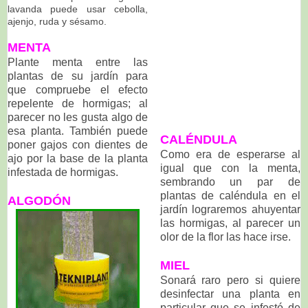
lavanda puede usar cebolla,
ajenjo, ruda y sésamo.
MENTA
Plante menta entre las
plantas de su jardín para
que compruebe el efecto
repelente de hormigas; al
parecer no les gusta algo de
esa planta. También puede
CALÉNDULA
poner gajos con dientes de
Como era de esperarse al
ajo por la base de la planta
igual que con la menta,
infestada de hormigas.
sembrando un par de
plantas de caléndula en el
ALGODÓN
jardín lograremos ahuyentar
las hormigas, al parecer un
olor de la flor las hace irse.
MIEL
Sonará raro pero si quiere
desinfectar una planta en
particular que se infestó de