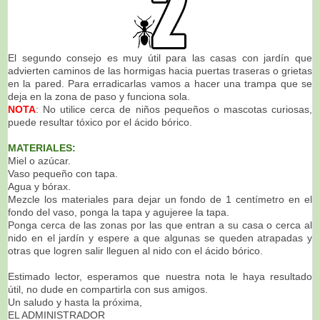
El segundo consejo es muy útil para las casas con jardín que
advierten caminos de las hormigas hacia puertas traseras o grietas
en la pared. Para erradicarlas vamos a hacer una trampa que se
deja en la zona de paso y funciona sola.
NOTA
: No utilice cerca de niños pequeños o mascotas curiosas,
puede resultar tóxico por el ácido bórico.
MATERIALES:
Miel o azúcar.
Vaso pequeño con tapa.
Agua y
bórax.
Mezcle los materiales para dejar un fondo de 1 centímetro en el
fondo del vaso, ponga la tapa y agujeree la tapa.
Ponga cerca de las zonas por las que entran a su casa o cerca al
nido en el jardín y espere a que algunas se queden atrapadas y
otras que logren salir lleguen al nido con el ácido bórico.
Estimado lector, esperamos que nuestra nota le haya resultado
útil, no dude en compartirla con sus amigos.
Un saludo y hasta la próxima,
EL ADMINISTRADOR