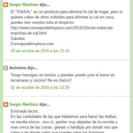
Sergio Martínez
dijo...
El "VIAKAL" es un producto para eliminar la cal de hogar, pero si
quieres saber de otros métodos para eliminar la cal en casa,
puedes leer nuestra nota al respecto:
http://www.consejosdelimpieza.com/2013/10/todo-sobre-las-
manchas-de-cal.html
Saludos,
Consejosdelimpieza.com
18 de octubre de 2015 a las 22:18
Anónimo dijo...
Tengo hormigas en techos y paredes puedo usar el borox en
recamaras y cocina? No es tóxico?
31 de octubre de 2015 a las 13:39
Sergio Martínez
dijo...
Estimado lector,
En las cantidades de las que hablamos para hacer las bolitas,
no resulta tóxico...eso sí, ponlas muy alejadas de la comida y
mas cerca de las zonas, grietas o hendijas por donde ves que
salen o de donde crees que pueden venir las hormigas.