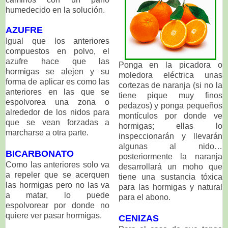
humedecido en la solución.
AZUFRE
Igual que los anteriores
compuestos en polvo, el
azufre hace que las
Ponga en la picadora o
hormigas se alejen y su
moledora eléctrica unas
forma de aplicar es como las
cortezas de naranja (si no la
anteriores en las que se
tiene pique muy finos
espolvorea una zona o
pedazos) y ponga pequeños
alrededor de los nidos para
montículos por donde ve
que se vean forzadas a
hormigas; ellas lo
marcharse a otra parte.
inspeccionarán y llevarán
algunas al nido…
BICARBONATO
posteriormente la naranja
Como las anteriores solo va
desarrollará un moho que
a repeler que se acerquen
tiene una sustancia tóxica
las hormigas pero no las va
para las hormigas y natural
a matar, lo puede
para el abono.
espolvorear por donde no
quiere ver pasar hormigas.
CENIZAS