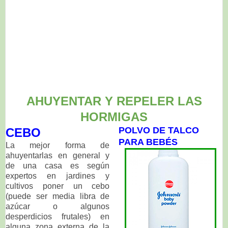
AHUYENTAR Y REPELER LAS
HORMIGAS
POLVO DE TALCO
CEBO
PARA BEBÉS
La mejor forma de
ahuyentarlas en general y
de una casa es según
expertos en jardines y
cultivos poner un cebo
(puede ser media libra de
azúcar o algunos
desperdicios frutales) en
alguna zona externa de la