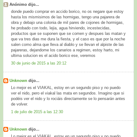
Anónimo dijo...
donde puedo comprar en accido borico, no os negare que estoy
hasta los mismisimos de las hormigas, tengo una pajarera de
obra y debajo una colonia de mil pares de cojones de hormigas,
he probado con todo, lejia, agua hirviendo, incestecidas,
productos que se suponen que se comen y despues las matan y
que va tres dias me dura la fiesta, y el caso es que por la noche
salen como alma que lleva al diablo y se llevan el alpiste de las
pajareras, dejandome los canarios a regimen, estoy harto, mi
ultima solucion es el acido borico ese, veremos
30 de junio de 2015 a las 20:12
Unknown
dijo...
Lo mejor es el VIAKAL, estoy en un segundo piso y no puedo
ver el nido, pero el viakal las mata en segundos. Imagino que si
podéis ver el nido y lo rociáis directamente se lo pensarán antes
de volver.
1 de julio de 2015 a las 12:30
Unknown
dijo...
Lo mejor es el VIAKAL, estoy en un segundo piso y no puedo