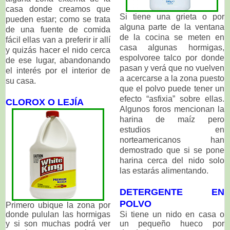
casa donde creamos que
Si tiene una grieta o por
pueden estar; como se trata
alguna parte de la ventana
de una fuente de comida
de la cocina se meten en
fácil ellas van a preferir ir allí
casa algunas hormigas,
y quizás hacer el nido cerca
espolvoree talco por donde
de ese lugar, abandonando
pasan y verá que no vuelven
el interés por el interior de
a acercarse a la zona puesto
su casa.
que el polvo puede tener un
efecto “asfixia” sobre ellas.
CLOROX O LEJÍA
Algunos foros mencionan la
harina de maíz pero
estudios en
norteamericanos han
demostrado que si se pone
harina cerca del nido solo
las estarás alimentando.
DETERGENTE EN
POLVO
Primero ubique la zona por
donde pululan las hormigas
Si tiene un nido en casa o
y si son muchas podrá ver
un pequeño hueco por