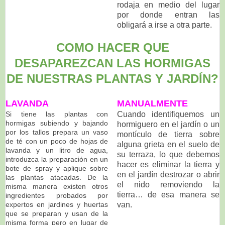
rodaja en medio del lugar
por donde entran las
obligará a irse a otra parte.
COMO HACER QUE
DESAPAREZCAN LAS HORMIGAS
DE NUESTRAS PLANTAS Y JARDÍN?
LAVANDA
MANUALMENTE
Si tiene las plantas con
Cuando identifiquemos un
hormigas subiendo y bajando
hormiguero en el jardín o un
por los tallos prepara un vaso
montículo de tierra sobre
de té con un poco de hojas de
alguna grieta en el suelo de
lavanda y un litro de agua,
su terraza, lo que debemos
introduzca la preparación en un
hacer es eliminar la tierra y
bote de spray y aplique sobre
en el jardín destrozar o abrir
las plantas atacadas. De la
el nido removiendo la
misma manera existen otros
tierra… de esa manera se
ingredientes probados por
expertos en jardines y huertas
van.
que se preparan y usan de la
misma forma pero en lugar de