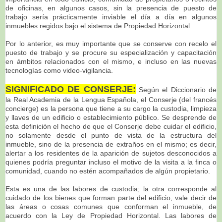
de oficinas, en algunos casos, sin la presencia de puesto de
trabajo sería prácticamente inviable el día a día en algunos
inmuebles regidos bajo el sistema de Propiedad Horizontal.
Por lo anterior, es muy importante que se conserve con recelo el
puesto de trabajo y se procure su especialización y capacitación
en ámbitos relacionados con el mismo, e incluso en las nuevas
tecnologías como video-vigilancia.
SIGNIFICADO DE CONSERJE
:
Según el Diccionario de
la Real Academia de la Lengua Española, el Conserje (del francés
concierge) es la persona que tiene a su cargo la custodia, limpieza
y llaves de un edificio o establecimiento público. Se desprende de
esta definición el hecho de que el Conserje debe cuidar el edificio,
no solamente desde el punto de vista de la estructura del
inmueble, sino de la presencia de extraños en el mismo; es decir,
alertar a los residentes de la aparición de sujetos desconocidos a
quienes podría preguntar incluso el motivo de la visita a la finca o
comunidad, cuando no estén acompañados de algún propietario.
Esta es una de las labores de custodia; la otra corresponde al
cuidado de los bienes que forman parte del edificio, vale decir de
las áreas o cosas comunes que conforman el inmueble, de
acuerdo con la Ley de Propiedad Horizontal. Las labores de