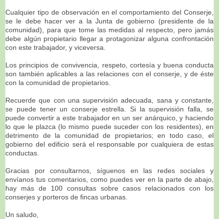
Cualquier tipo de observación en el comportamiento del Conserje,
se le debe hacer ver a la Junta de gobierno (presidente de la
comunidad), para que tome las medidas al respecto, pero jamás
debe algún propietario llegar a protagonizar alguna confrontación
con este trabajador, y viceversa.
Los principios de convivencia, respeto, cortesía y buena conducta
son también aplicables a las relaciones con el conserje, y de éste
con la comunidad de propietarios.
Recuerde que con una supervisión adecuada, sana y constante,
se puede tener un conserje estrella. Si la supervisión falla, se
puede convertir a este trabajador en un ser anárquico, y haciendo
lo que le plazca (lo mismo puede suceder con los residentes), en
detrimento de la comunidad de propietarios; en todo caso, el
gobierno del edificio será el responsable por cualquiera de estas
conductas.
Gracias por consultarnos, síguenos en las redes sociales y
envíanos tus comentarios, como puedes ver en la parte de abajo,
hay más de 100 consultas sobre casos relacionados con los
conserjes y porteros de fincas urbanas.
Un saludo,