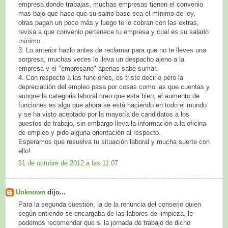
empresa donde trabajas, muchas empresas tienen el convenio
mas bajo que hace que su salrio base sea el mínimo de ley,
otras pagan un poco más y luego te lo cobran con las extras,
revisa a que convenio pertenece tu empresa y cual es su salario
mínimo.
3. Lo anterior hazlo antes de reclamar para que no te lleves una
sorpresa, muchas veces lo lleva un despacho ajeno a la
empresa y el "empresario" apenas sabe sumar.
4. Con respecto a las funciones, es triste decirlo pero la
depreciación del empleo pasa por cosas como las que cuentas y
aunque la categoria laboral creo que esta bien, el aumento de
funciones es algo que ahora se está haciendo en todo el mundo
y se ha visto aceptado por la mayoría de candidatos a los
puestos de trabajo, sin embargo lleva la información a la oficina
de empleo y pide alguna orientación al respecto.
Esperamos que resuelva tu situación laboral y mucha suerte con
ello!
31 de octubre de 2012 a las 11:07
Unknown
dijo...
Para la segunda cuestión, la de la renuncia del conserje quien
según entiendo se encargaba de las labores de limpieza, le
podemos recomendar que si la jornada de trabajo de dicho