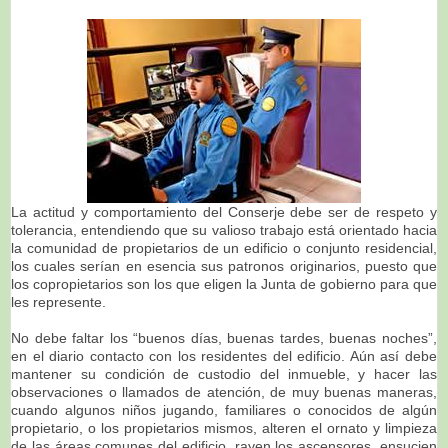
La actitud y comportamiento del Conserje debe ser de respeto y
tolerancia, entendiendo que su valioso trabajo está orientado hacia
la comunidad de propietarios de un edificio o conjunto residencial,
los cuales serían en esencia sus patronos originarios, puesto que
los copropietarios son los que eligen la Junta de gobierno para que
les represente.
No debe faltar los “buenos días, buenas tardes, buenas noches”,
en el diario contacto con los residentes del edificio. Aún así debe
mantener su condición de custodio del inmueble, y hacer las
observaciones o llamados de atención, de muy buenas maneras,
cuando algunos niños jugando, familiares o conocidos de algún
propietario, o los propietarios mismos, alteren el ornato y limpieza
de las áreas comunes del edificio, rayen los ascensores, ensucien