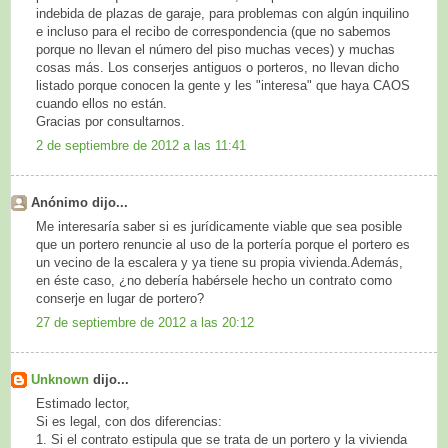
indebida de plazas de garaje, para problemas con algún inquilino
e incluso para el recibo de correspondencia (que no sabemos
porque no llevan el número del piso muchas veces) y muchas
cosas más. Los conserjes antiguos o porteros, no llevan dicho
listado porque conocen la gente y les "interesa" que haya CAOS
cuando ellos no están.
Gracias por consultarnos.
2 de septiembre de 2012 a las 11:41
Anónimo dijo...
Me interesaría saber si es jurídicamente viable que sea posible
que un portero renuncie al uso de la portería porque el portero es
un vecino de la escalera y ya tiene su propia vivienda.Además,
en éste caso, ¿no debería habérsele hecho un contrato como
conserje en lugar de portero?
27 de septiembre de 2012 a las 20:12
Unknown
dijo...
Estimado lector,
Si es legal, con dos diferencias:
1. Si el contrato estipula que se trata de un portero y la vivienda