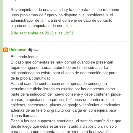
Soy propietario de una vivienda y la que está encima mío tiene
unos problemas de fugas y no dispone ni el presidente ni el
administrador de la finca ni el conserje de dato de contacto
alguno de la propietaria de ese piso.
2 de septiembre de 2012 a las 10:31
Unknown
dijo...
Estimado lector,
El caso que comentas es muy común cuando se presentan
fugas de agua o roturas, sobretodo en fin de semana. La
obligatoriedad no existe para el caso de contratación por parte
de la propia comunidad.
Para el caso de contratación de empresa de conserjería,
actualmente dicho listado es exigido por las empresas como
parte de la inducción del nuevo conserje y debe contener: pisos-
plantas, propietarios, inquilinos, teléfonos de mantenimiento
calderas, ascensores, plazas de garaje y vehículos autorizados
además de un teléfono gratuito con carga en conserjería para
dichas llamadas.
Pese a los dos supuestos anteriores, el sentido común dice que
desde luego que debe estar ese listado a disposición, no solo
para el caso que comenta el lector, sino para la utilización