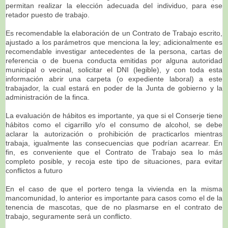
permitan realizar la elección adecuada del individuo, para ese
retador puesto de trabajo.
Es recomendable la elaboración de un Contrato de Trabajo escrito,
ajustado a los parámetros que menciona la ley; adicionalmente es
recomendable investigar antecedentes de la persona, cartas de
referencia o de buena conducta emitidas por alguna autoridad
municipal o vecinal, solicitar el DNI (legible), y con toda esta
información abrir una carpeta (o expediente laboral) a este
trabajador, la cual estará en poder de la Junta de gobierno y la
administración de la finca.
La evaluación de hábitos es importante, ya que si el Conserje tiene
hábitos como el cigarrillo y/o el consumo de alcohol, se debe
aclarar la autorización o prohibición de practicarlos mientras
trabaja, igualmente las consecuencias que podrían acarrear. En
fin, es conveniente que el Contrato de Trabajo sea lo más
completo posible, y recoja este tipo de situaciones, para evitar
conflictos a futuro
En el caso de que el portero tenga la vivienda en la misma
mancomunidad, lo anterior es importante para casos como el de la
tenencia de mascotas, que de no plasmarse en el contrato de
trabajo, seguramente será un conflicto.