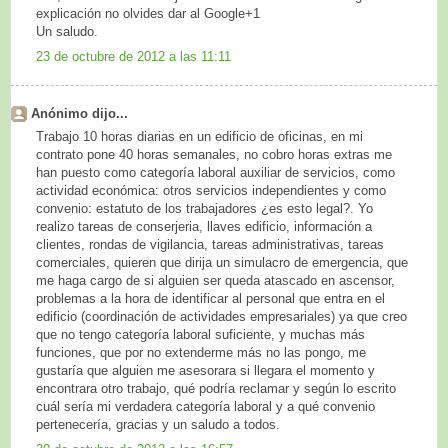
explicación no olvides dar al Google+1
Un saludo.
23 de octubre de 2012 a las 11:11
Anónimo dijo...
Trabajo 10 horas diarias en un edificio de oficinas, en mi
contrato pone 40 horas semanales, no cobro horas extras me
han puesto como categoría laboral auxiliar de servicios, como
actividad económica: otros servicios independientes y como
convenio: estatuto de los trabajadores ¿es esto legal?. Yo
realizo tareas de conserjeria, llaves edificio, información a
clientes, rondas de vigilancia, tareas administrativas, tareas
comerciales, quieren que dirija un simulacro de emergencia, que
me haga cargo de si alguien ser queda atascado en ascensor,
problemas a la hora de identificar al personal que entra en el
edificio (coordinación de actividades empresariales) ya que creo
que no tengo categoría laboral suficiente, y muchas más
funciones, que por no extenderme más no las pongo, me
gustaría que alguien me asesorara si llegara el momento y
encontrara otro trabajo, qué podría reclamar y según lo escrito
cuál sería mi verdadera categoría laboral y a qué convenio
pertenecería, gracias y un saludo a todos.