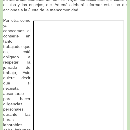
el piso y los espejos, etc. Además deberá informar este tipo de
acciones a la Junta de la mancomunidad.
Por otra como
ya
conocemos, el
conserje en
tanto
trabajador que
es, está
obligado a
respetar la
jornada de
trabajo; Esto
quiere decir
que si
necesita
ausentarse
para hacer
diligencias
personales,
durante las
horas
laborables,