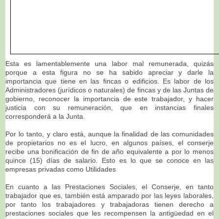
Esta es lamentablemente una labor mal remunerada, quizás
porque a esta figura no se ha sabido apreciar y darle la
importancia que tiene en las fincas o edificios. Es labor de los
Administradores (jurídicos o naturales) de fincas y de las Juntas de
gobierno, reconocer la importancia de este trabajador, y hacer
justicia con su remuneración, que en instancias finales
corresponderá a la Junta.
Por lo tanto, y claro está, aunque la finalidad de las comunidades
de propietarios no es el lucro, en algunos países, el conserje
recibe una bonificación de fin de año equivalente a por lo menos
quince (15) días de salario. Esto es lo que se conoce en las
empresas privadas como Utilidades
En cuanto a las Prestaciones Sociales, el Conserje, en tanto
trabajador que es, también está amparado por las leyes laborales,
por tanto los trabajadores y trabajadoras tienen derecho a
prestaciones sociales que les recompensen la antigüedad en el