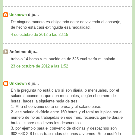
Unknown
dijo...
De ninguna manera es obligatorio dotar de vivienda al conserje,
de hecho está casi extinguida esa modalidad.
4 de octubre de 2012 a las 23:15
Anónimo dijo...
trabajo 14 horas y mi sueldo es de 325 cual sería mi salario
23 de octubre de 2012 a las 1:52
Unknown
dijo...
En la pregunta no está claro si son diaria, o mensuales, por el
salario suponemos que son mensuales, según el numero de
horas, haces la siguiente regla de tres:
1. Mira el convenio de tu empresa y el salario base.
2. ese salario divídelo entre 160 horas y el total multiplica por el
número de horas trabajadas en ese mes, recuerda que te dará el
bruto... sobre eso llevas los descuentos.
3. por ejemplo para el convenio de oficinas y despachos son
902,68€ X 8 horas trabajadas de lunes a viernes. Si te gustó la