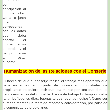
debe informar
con
anticipación al
administrador
y/o a la junta
que
corresponda
con los datos
que deba
aportar, el
motivo de su
ausencia, y el
tiempo que va
a estar
ausente.
Humanización de las Relaciones con el Conserje
El hecho de que el conserje realice el trabajo más operativo que
tiene un edificio o conjunto de oficinas o comunidades de
propietarios, no quiere decir que sea menos persona que el resto
de los residentes del inmueble. Para este trabajador tampoco debe
faltar los “buenos días, buenas tardes, buenas noches”. Como ser
humano merece un tanto de respeto y consideración, por parte de
la comunidad de propietarios