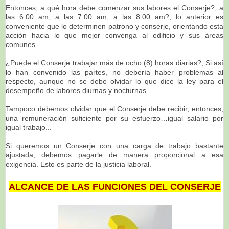
Entonces, a qué hora debe comenzar sus labores el Conserje?; a
las 6:00 am, a las 7:00 am, a las 8:00 am?; lo anterior es
conveniente que lo determinen patrono y conserje, orientando esta
acción hacia lo que mejor convenga al edificio y sus áreas
comunes.
¿Puede el Conserje trabajar más de ocho (8) horas diarias?, Si así
lo han convenido las partes, no debería haber problemas al
respecto, aunque no se debe olvidar lo que dice la ley para el
desempeño de labores diurnas y nocturnas.
Tampoco debemos olvidar que el Conserje debe recibir, entonces,
una remuneración suficiente por su esfuerzo…igual salario por
igual trabajo...
Si queremos un Conserje con una carga de trabajo bastante
ajustada, debemos pagarle de manera proporcional a esa
exigencia. Esto es parte de la justicia laboral.
ALCANCE DE LAS FUNCIONES DEL CONSERJE