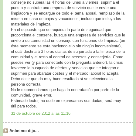
conserje no supera las 4 horas de lunes a viernes, suprima el
puesto y contrate una empresa de servicio que le envíe una
limpiadora y se encargue de todo el tema laboral, remplazo de la
misma en caso de bajas y vacaciones, incluso que incluya los
materiales de limpieza.
En el supuesto que se requiera la parte de seguridad que
proporciona el conserje, busque una empresa de servicios que le
envíe a su comunidad un conserje con funciones de limpieza (en
éste momento se esta haciendo ello sin ningún inconveniente),
el cuál destinará 3 horas diarias de su jornada a la limpieza de la
comunidad y el resto al control de accesos y conserjería. Como
puedes ver (y para conectarlo con la pregunta anterior), la crisis
favorece la busqueda de ofertas y servicios que se integran o
suprimen para abaratar costes y el mercado laboral lo acepta.
Debo decir que da muy buen resultado si se selecciona la
persona correcta.
No le recomendamos que haga la contratación por parte de la
comunidad, grave error.
Estimado lector, no dude en expresarnos sus dudas, será muy
útil para todos.
31 de octubre de 2012 a las 11:16
Anónimo dijo...