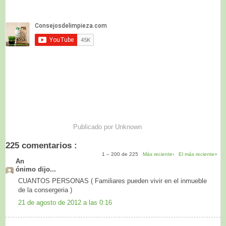
Publicado por
Unknown
225 comentarios :
1 – 200 de 225
Más reciente›
El más reciente»
An
ónimo dijo...
CUANTOS PERSONAS ( Familiares pueden vivir en el inmueble
de la consergeria )
21 de agosto de 2012 a las 0:16