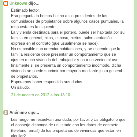
Unknown
dijo...
Estimado lector,
Esa pregunta la hemos hecho a los presidentes de las
comunidades de propietarios sobre algunos casos puntuales, la
respuesta es la siguiente:
La vivienda destinada para el portero, puede ser habitada por su
familia en general, hijos, esposa, nietos, salvo acotación
expresa en el contrato (que usualmente se hace).
No es posible sub-arrendar habitaciones, y se entiende que la
familia residente debe presentar un comportamiento que se
ajusten a una vivienda del trabajador y no a un vecino al uso,
finalmente si se presenta un comportamiento incómodo, dicha
vivienda se puede suprimir por mayoría mediante junta general
de propietarios.
Esperamos haber respondido sus dudas.
Un saludo.
21 de agosto de 2012 a las 18:10
Anónimo dijo...
Les ruego me resuelvan una duda, por favor. ¿Es obligatorio que
el conserje disponga de un listado con los datos de contacto
(teléfono, email) de los propietarios de viviendas que están en
alquiler?