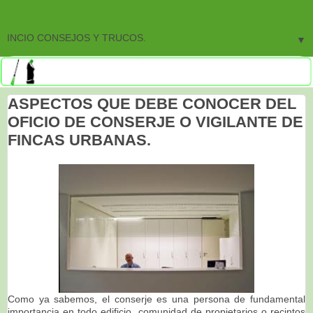
▼
ASPECTOS QUE DEBE CONOCER DEL
OFICIO DE CONSERJE O VIGILANTE DE
FINCAS URBANAS.
Como ya sabemos, el conserje es una persona de fundamental
importancia en todo edificio, comunidad de propietarios o recintos