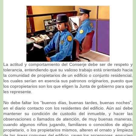
La actitud y comportamiento del Conserje debe ser de respeto y
tolerancia, entendiendo que su valioso trabajo está orientado hacia
la comunidad de propietarios de un edificio o conjunto residencial,
los cuales serían en esencia sus patronos originarios, puesto que
los copropietarios son los que eligen la Junta de gobierno para que
les represente.
No debe faltar los “buenos días, buenas tardes, buenas noches”,
en el diario contacto con los residentes del edificio. Aún así debe
mantener su condición de custodio del inmueble, y hacer las
observaciones o llamados de atención, de muy buenas maneras,
cuando algunos niños jugando, familiares o conocidos de algún
propietario, o los propietarios mismos, alteren el ornato y limpieza
de las áreas comunes del edificio, rayen los ascensores, ensucien