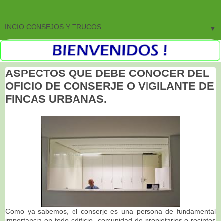
▼
ASPECTOS QUE DEBE CONOCER DEL
OFICIO DE CONSERJE O VIGILANTE DE
FINCAS URBANAS.
Como ya sabemos, el conserje es una persona de fundamental
importancia en todo edificio, comunidad de propietarios o recintos