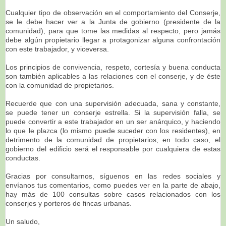
Cualquier tipo de observación en el comportamiento del Conserje,
se le debe hacer ver a la Junta de gobierno (presidente de la
comunidad), para que tome las medidas al respecto, pero jamás
debe algún propietario llegar a protagonizar alguna confrontación
con este trabajador, y viceversa.
Los principios de convivencia, respeto, cortesía y buena conducta
son también aplicables a las relaciones con el conserje, y de éste
con la comunidad de propietarios.
Recuerde que con una supervisión adecuada, sana y constante,
se puede tener un conserje estrella. Si la supervisión falla, se
puede convertir a este trabajador en un ser anárquico, y haciendo
lo que le plazca (lo mismo puede suceder con los residentes), en
detrimento de la comunidad de propietarios; en todo caso, el
gobierno del edificio será el responsable por cualquiera de estas
conductas.
Gracias por consultarnos, síguenos en las redes sociales y
envíanos tus comentarios, como puedes ver en la parte de abajo,
hay más de 100 consultas sobre casos relacionados con los
conserjes y porteros de fincas urbanas.
Un saludo,