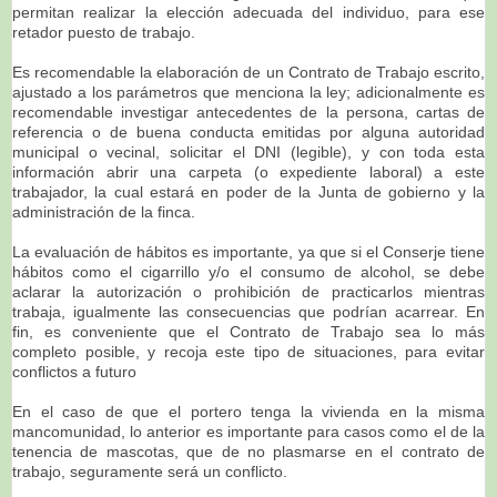
permitan realizar la elección adecuada del individuo, para ese
retador puesto de trabajo.
Es recomendable la elaboración de un Contrato de Trabajo escrito,
ajustado a los parámetros que menciona la ley; adicionalmente es
recomendable investigar antecedentes de la persona, cartas de
referencia o de buena conducta emitidas por alguna autoridad
municipal o vecinal, solicitar el DNI (legible), y con toda esta
información abrir una carpeta (o expediente laboral) a este
trabajador, la cual estará en poder de la Junta de gobierno y la
administración de la finca.
La evaluación de hábitos es importante, ya que si el Conserje tiene
hábitos como el cigarrillo y/o el consumo de alcohol, se debe
aclarar la autorización o prohibición de practicarlos mientras
trabaja, igualmente las consecuencias que podrían acarrear. En
fin, es conveniente que el Contrato de Trabajo sea lo más
completo posible, y recoja este tipo de situaciones, para evitar
conflictos a futuro
En el caso de que el portero tenga la vivienda en la misma
mancomunidad, lo anterior es importante para casos como el de la
tenencia de mascotas, que de no plasmarse en el contrato de
trabajo, seguramente será un conflicto.