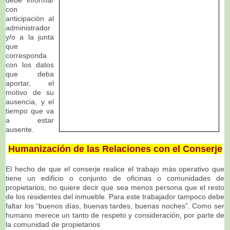
debe informar
con
anticipación al
administrador
y/o a la junta
que
corresponda
con los datos
que deba
aportar, el
motivo de su
ausencia, y el
tiempo que va
a estar
ausente.
Humanización de las Relaciones con el Conserje
El hecho de que el conserje realice el trabajo más operativo que
tiene un edificio o conjunto de oficinas o comunidades de
propietarios, no quiere decir que sea menos persona que el resto
de los residentes del inmueble. Para este trabajador tampoco debe
faltar los “buenos días, buenas tardes, buenas noches”. Como ser
humano merece un tanto de respeto y consideración, por parte de
la comunidad de propietarios