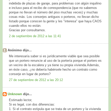
indebida de plazas de garaje, para problemas con algún inquilino
e incluso para el recibo de correspondencia (que no sabemos
porque no llevan el número del piso muchas veces) y muchas
cosas más. Los conserjes antiguos o porteros, no llevan dicho
listado porque conocen la gente y les "interesa" que haya CAOS
cuando ellos no están.
Gracias por consultarnos.
2 de septiembre de 2012 a las 11:41
Anónimo dijo...
Me interesaría saber si es jurídicamente viable que sea posible
que un portero renuncie al uso de la portería porque el portero es
un vecino de la escalera y ya tiene su propia vivienda.Además,
en éste caso, ¿no debería habérsele hecho un contrato como
conserje en lugar de portero?
27 de septiembre de 2012 a las 20:12
Unknown
dijo...
Estimado lector,
Si es legal, con dos diferencias:
1. Si el contrato estipula que se trata de un portero y la vivienda