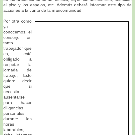
el piso y los espejos, etc. Además deberá informar este tipo de
acciones a la Junta de la mancomunidad.
Por otra como
ya
conocemos, el
conserje en
tanto
trabajador que
es, está
obligado a
respetar la
jornada de
trabajo; Esto
quiere decir
que si
necesita
ausentarse
para hacer
diligencias
personales,
durante las
horas
laborables,