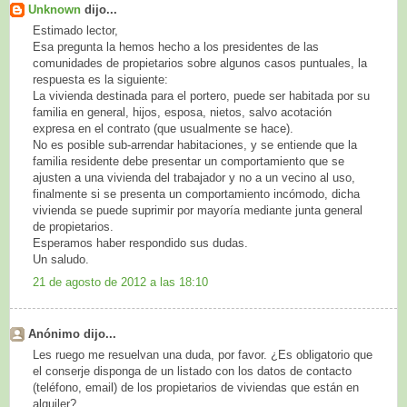
Unknown
dijo...
Estimado lector,
Esa pregunta la hemos hecho a los presidentes de las
comunidades de propietarios sobre algunos casos puntuales, la
respuesta es la siguiente:
La vivienda destinada para el portero, puede ser habitada por su
familia en general, hijos, esposa, nietos, salvo acotación
expresa en el contrato (que usualmente se hace).
No es posible sub-arrendar habitaciones, y se entiende que la
familia residente debe presentar un comportamiento que se
ajusten a una vivienda del trabajador y no a un vecino al uso,
finalmente si se presenta un comportamiento incómodo, dicha
vivienda se puede suprimir por mayoría mediante junta general
de propietarios.
Esperamos haber respondido sus dudas.
Un saludo.
21 de agosto de 2012 a las 18:10
Anónimo dijo...
Les ruego me resuelvan una duda, por favor. ¿Es obligatorio que
el conserje disponga de un listado con los datos de contacto
(teléfono, email) de los propietarios de viviendas que están en
alquiler?