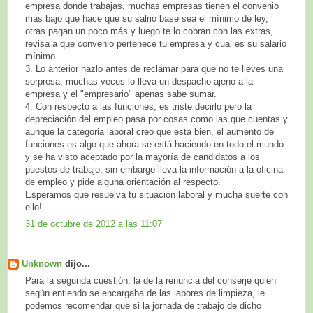
empresa donde trabajas, muchas empresas tienen el convenio
mas bajo que hace que su salrio base sea el mínimo de ley,
otras pagan un poco más y luego te lo cobran con las extras,
revisa a que convenio pertenece tu empresa y cual es su salario
mínimo.
3. Lo anterior hazlo antes de reclamar para que no te lleves una
sorpresa, muchas veces lo lleva un despacho ajeno a la
empresa y el "empresario" apenas sabe sumar.
4. Con respecto a las funciones, es triste decirlo pero la
depreciación del empleo pasa por cosas como las que cuentas y
aunque la categoria laboral creo que esta bien, el aumento de
funciones es algo que ahora se está haciendo en todo el mundo
y se ha visto aceptado por la mayoría de candidatos a los
puestos de trabajo, sin embargo lleva la información a la oficina
de empleo y pide alguna orientación al respecto.
Esperamos que resuelva tu situación laboral y mucha suerte con
ello!
31 de octubre de 2012 a las 11:07
Unknown
dijo...
Para la segunda cuestión, la de la renuncia del conserje quien
según entiendo se encargaba de las labores de limpieza, le
podemos recomendar que si la jornada de trabajo de dicho