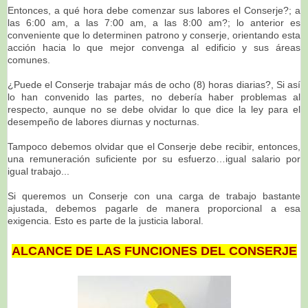
Entonces, a qué hora debe comenzar sus labores el Conserje?; a
las 6:00 am, a las 7:00 am, a las 8:00 am?; lo anterior es
conveniente que lo determinen patrono y conserje, orientando esta
acción hacia lo que mejor convenga al edificio y sus áreas
comunes.
¿Puede el Conserje trabajar más de ocho (8) horas diarias?, Si así
lo han convenido las partes, no debería haber problemas al
respecto, aunque no se debe olvidar lo que dice la ley para el
desempeño de labores diurnas y nocturnas.
Tampoco debemos olvidar que el Conserje debe recibir, entonces,
una remuneración suficiente por su esfuerzo…igual salario por
igual trabajo...
Si queremos un Conserje con una carga de trabajo bastante
ajustada, debemos pagarle de manera proporcional a esa
exigencia. Esto es parte de la justicia laboral.
ALCANCE DE LAS FUNCIONES DEL CONSERJE