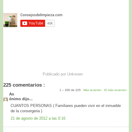
Publicado por
Unknown
225 comentarios :
1 – 200 de 225
Más reciente›
El más reciente»
An
ónimo dijo...
CUANTOS PERSONAS ( Familiares pueden vivir en el inmueble
de la consergeria )
21 de agosto de 2012 a las 0:16