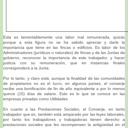
Esta es lamentablemente una labor mal remunerada, quizás
porque a esta figura no se ha sabido apreciar y darle la
importancia que tiene en las fincas o edificios. Es labor de los
Administradores (jurídicos o naturales) de fincas y de las Juntas de
gobierno, reconocer la importancia de este trabajador, y hacer
justicia con su remuneración, que en instancias finales
corresponderá a la Junta.
Por lo tanto, y claro está, aunque la finalidad de las comunidades
de propietarios no es el lucro, en algunos países, el conserje
recibe una bonificación de fin de año equivalente a por lo menos
quince (15) días de salario. Esto es lo que se conoce en las
empresas privadas como Utilidades
En cuanto a las Prestaciones Sociales, el Conserje, en tanto
trabajador que es, también está amparado por las leyes laborales,
por tanto los trabajadores y trabajadoras tienen derecho a
prestaciones sociales que les recompensen la antigüedad en el