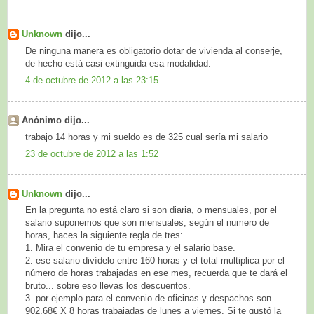
Unknown
dijo...
De ninguna manera es obligatorio dotar de vivienda al conserje,
de hecho está casi extinguida esa modalidad.
4 de octubre de 2012 a las 23:15
Anónimo dijo...
trabajo 14 horas y mi sueldo es de 325 cual sería mi salario
23 de octubre de 2012 a las 1:52
Unknown
dijo...
En la pregunta no está claro si son diaria, o mensuales, por el
salario suponemos que son mensuales, según el numero de
horas, haces la siguiente regla de tres:
1. Mira el convenio de tu empresa y el salario base.
2. ese salario divídelo entre 160 horas y el total multiplica por el
número de horas trabajadas en ese mes, recuerda que te dará el
bruto... sobre eso llevas los descuentos.
3. por ejemplo para el convenio de oficinas y despachos son
902,68€ X 8 horas trabajadas de lunes a viernes. Si te gustó la