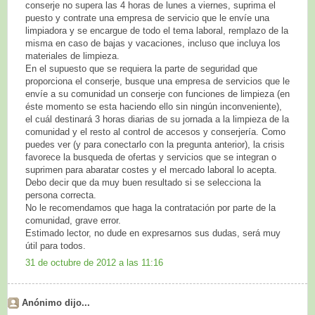
conserje no supera las 4 horas de lunes a viernes, suprima el
puesto y contrate una empresa de servicio que le envíe una
limpiadora y se encargue de todo el tema laboral, remplazo de la
misma en caso de bajas y vacaciones, incluso que incluya los
materiales de limpieza.
En el supuesto que se requiera la parte de seguridad que
proporciona el conserje, busque una empresa de servicios que le
envíe a su comunidad un conserje con funciones de limpieza (en
éste momento se esta haciendo ello sin ningún inconveniente),
el cuál destinará 3 horas diarias de su jornada a la limpieza de la
comunidad y el resto al control de accesos y conserjería. Como
puedes ver (y para conectarlo con la pregunta anterior), la crisis
favorece la busqueda de ofertas y servicios que se integran o
suprimen para abaratar costes y el mercado laboral lo acepta.
Debo decir que da muy buen resultado si se selecciona la
persona correcta.
No le recomendamos que haga la contratación por parte de la
comunidad, grave error.
Estimado lector, no dude en expresarnos sus dudas, será muy
útil para todos.
31 de octubre de 2012 a las 11:16
Anónimo dijo...