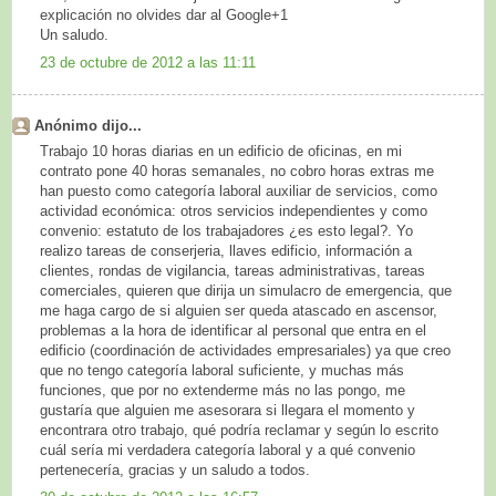
explicación no olvides dar al Google+1
Un saludo.
23 de octubre de 2012 a las 11:11
Anónimo dijo...
Trabajo 10 horas diarias en un edificio de oficinas, en mi
contrato pone 40 horas semanales, no cobro horas extras me
han puesto como categoría laboral auxiliar de servicios, como
actividad económica: otros servicios independientes y como
convenio: estatuto de los trabajadores ¿es esto legal?. Yo
realizo tareas de conserjeria, llaves edificio, información a
clientes, rondas de vigilancia, tareas administrativas, tareas
comerciales, quieren que dirija un simulacro de emergencia, que
me haga cargo de si alguien ser queda atascado en ascensor,
problemas a la hora de identificar al personal que entra en el
edificio (coordinación de actividades empresariales) ya que creo
que no tengo categoría laboral suficiente, y muchas más
funciones, que por no extenderme más no las pongo, me
gustaría que alguien me asesorara si llegara el momento y
encontrara otro trabajo, qué podría reclamar y según lo escrito
cuál sería mi verdadera categoría laboral y a qué convenio
pertenecería, gracias y un saludo a todos.