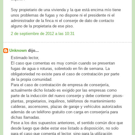
Soy propietario de una vivienda y la que está encima mío tiene
unos problemas de fugas y no dispone ni el presidente ni el
administrador de la finca ni el conserje de dato de contacto
alguno de la propietaria de ese piso.
2 de septiembre de 2012 a las 10:31
Unknown
dijo...
Estimado lector,
El caso que comentas es muy común cuando se presentan
fugas de agua o roturas, sobretodo en fin de semana. La
obligatoriedad no existe para el caso de contratación por parte
de la propia comunidad.
Para el caso de contratación de empresa de conserjería,
actualmente dicho listado es exigido por las empresas como
parte de la inducción del nuevo conserje y debe contener: pisos-
plantas, propietarios, inquilinos, teléfonos de mantenimiento
calderas, ascensores, plazas de garaje y vehículos autorizados
además de un teléfono gratuito con carga en conserjería para
dichas llamadas.
Pese a los dos supuestos anteriores, el sentido común dice que
desde luego que debe estar ese listado a disposición, no solo
para el caso que comenta el lector, sino para la utilización