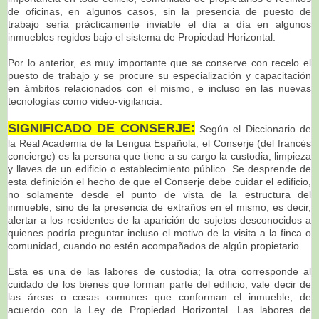
de oficinas, en algunos casos, sin la presencia de puesto de
trabajo sería prácticamente inviable el día a día en algunos
inmuebles regidos bajo el sistema de Propiedad Horizontal.
Por lo anterior, es muy importante que se conserve con recelo el
puesto de trabajo y se procure su especialización y capacitación
en ámbitos relacionados con el mismo, e incluso en las nuevas
tecnologías como video-vigilancia.
SIGNIFICADO DE CONSERJE
:
Según el Diccionario de
la Real Academia de la Lengua Española, el Conserje (del francés
concierge) es la persona que tiene a su cargo la custodia, limpieza
y llaves de un edificio o establecimiento público. Se desprende de
esta definición el hecho de que el Conserje debe cuidar el edificio,
no solamente desde el punto de vista de la estructura del
inmueble, sino de la presencia de extraños en el mismo; es decir,
alertar a los residentes de la aparición de sujetos desconocidos a
quienes podría preguntar incluso el motivo de la visita a la finca o
comunidad, cuando no estén acompañados de algún propietario.
Esta es una de las labores de custodia; la otra corresponde al
cuidado de los bienes que forman parte del edificio, vale decir de
las áreas o cosas comunes que conforman el inmueble, de
acuerdo con la Ley de Propiedad Horizontal. Las labores de