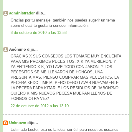
administrador
dijo...
Gracias por tu mensaje, también nos puedes sugerir un tema
sobre el cual te gustaría conocer información.
8 de octubre de 2010 a las 13:58
Anónimo dijo...
GRACIAS X SUS CONSEJOS LOS TOMARE MUY ENCUENTA
PARA MIS PROXIMOS PECESITOS, X K YA MURIERON, Y
YA ENTIENDO X K, YO LAVE TODO CON JABON, Y LOS
PECESITOS SE ME LLENARON DE HONGOS, UNA
PREGUNTA MAS, PIENSO COMPRAR MAS PECESITOS, LA
PECERA KEDO LIMPIA, PERO DEBO LAVAR NUEVAMENTE
LA PECERA PARA KITARLE LOS RESIDUOS DE JABON?NO
QUIERO K MIS NUEVOS PECESA MUERAN LLENOS DE
HONGOS OTRA VEZ/
22 de octubre de 2012 a las 13:10
Unknown
dijo...
Estimado Lector, esa es la idea, ser útil para nuestros usuarios.