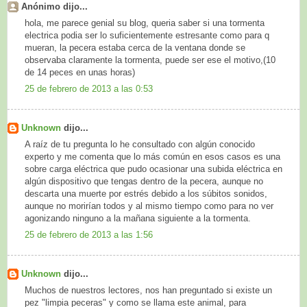
Anónimo dijo...
hola, me parece genial su blog, queria saber si una tormenta
electrica podia ser lo suficientemente estresante como para q
mueran, la pecera estaba cerca de la ventana donde se
observaba claramente la tormenta, puede ser ese el motivo,(10
de 14 peces en unas horas)
25 de febrero de 2013 a las 0:53
Unknown
dijo...
A raíz de tu pregunta lo he consultado con algún conocido
experto y me comenta que lo más común en esos casos es una
sobre carga eléctrica que pudo ocasionar una subida eléctrica en
algún dispositivo que tengas dentro de la pecera, aunque no
descarta una muerte por estrés debido a los súbitos sonidos,
aunque no morirían todos y al mismo tiempo como para no ver
agonizando ninguno a la mañana siguiente a la tormenta.
25 de febrero de 2013 a las 1:56
Unknown
dijo...
Muchos de nuestros lectores, nos han preguntado si existe un
pez "limpia peceras" y como se llama este animal, para