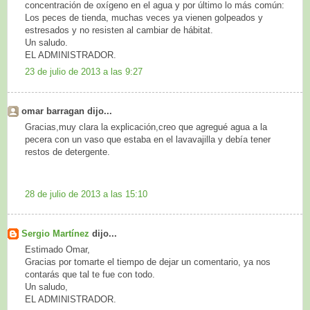
concentración de oxígeno en el agua y por último lo más común:
Los peces de tienda, muchas veces ya vienen golpeados y
estresados y no resisten al cambiar de hábitat.
Un saludo.
EL ADMINISTRADOR.
23 de julio de 2013 a las 9:27
omar barragan dijo...
Gracias,muy clara la explicación,creo que agregué agua a la
pecera con un vaso que estaba en el lavavajilla y debía tener
restos de detergente.
28 de julio de 2013 a las 15:10
Sergio Martínez
dijo...
Estimado Omar,
Gracias por tomarte el tiempo de dejar un comentario, ya nos
contarás que tal te fue con todo.
Un saludo,
EL ADMINISTRADOR.