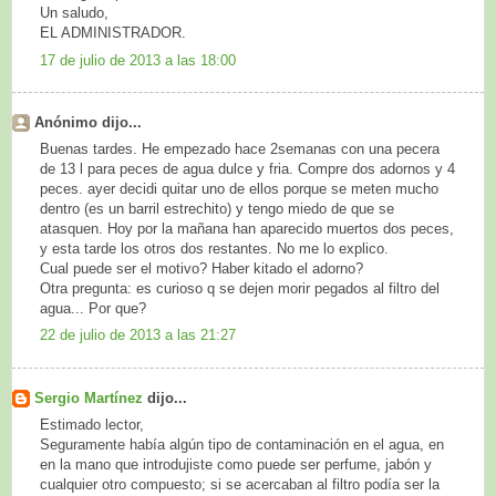
Un saludo,
EL ADMINISTRADOR.
17 de julio de 2013 a las 18:00
Anónimo dijo...
Buenas tardes. He empezado hace 2semanas con una pecera
de 13 l para peces de agua dulce y fria. Compre dos adornos y 4
peces. ayer decidi quitar uno de ellos porque se meten mucho
dentro (es un barril estrechito) y tengo miedo de que se
atasquen. Hoy por la mañana han aparecido muertos dos peces,
y esta tarde los otros dos restantes. No me lo explico.
Cual puede ser el motivo? Haber kitado el adorno?
Otra pregunta: es curioso q se dejen morir pegados al filtro del
agua... Por que?
22 de julio de 2013 a las 21:27
Sergio Martínez
dijo...
Estimado lector,
Seguramente había algún tipo de contaminación en el agua, en
en la mano que introdujiste como puede ser perfume, jabón y
cualquier otro compuesto; si se acercaban al filtro podía ser la