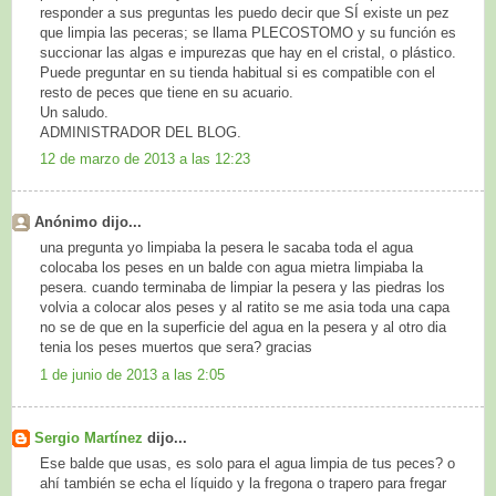
responder a sus preguntas les puedo decir que SÍ existe un pez
que limpia las peceras; se llama PLECOSTOMO y su función es
succionar las algas e impurezas que hay en el cristal, o plástico.
Puede preguntar en su tienda habitual si es compatible con el
resto de peces que tiene en su acuario.
Un saludo.
ADMINISTRADOR DEL BLOG.
12 de marzo de 2013 a las 12:23
Anónimo dijo...
una pregunta yo limpiaba la pesera le sacaba toda el agua
colocaba los peses en un balde con agua mietra limpiaba la
pesera. cuando terminaba de limpiar la pesera y las piedras los
volvia a colocar alos peses y al ratito se me asia toda una capa
no se de que en la superficie del agua en la pesera y al otro dia
tenia los peses muertos que sera? gracias
1 de junio de 2013 a las 2:05
Sergio Martínez
dijo...
Ese balde que usas, es solo para el agua limpia de tus peces? o
ahí también se echa el líquido y la fregona o trapero para fregar