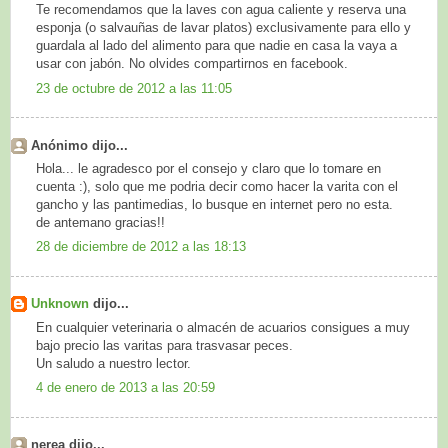
Te recomendamos que la laves con agua caliente y reserva una
esponja (o salvauñas de lavar platos) exclusivamente para ello y
guardala al lado del alimento para que nadie en casa la vaya a
usar con jabón. No olvides compartirnos en facebook.
23 de octubre de 2012 a las 11:05
Anónimo dijo...
Hola... le agradesco por el consejo y claro que lo tomare en
cuenta :), solo que me podria decir como hacer la varita con el
gancho y las pantimedias, lo busque en internet pero no esta.
de antemano gracias!!
28 de diciembre de 2012 a las 18:13
Unknown
dijo...
En cualquier veterinaria o almacén de acuarios consigues a muy
bajo precio las varitas para trasvasar peces.
Un saludo a nuestro lector.
4 de enero de 2013 a las 20:59
nerea dijo...