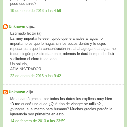
puse eso sirve?
19 de enero de 2013 a las 4:56
Unknown
dijo...
Estimado lector (a):
Es muy importante ese líquido que le añades al agua, lo
importante es que lo hagas sin los peces dentro y lo dejes
reposar para que la concentración inicial al agregarlo al agua, no
toque ningún pez directamente, además le dará tiempo de diluir
y eliminar el cloro tu acuario.
Un saludo,
ADMINISTRADOR
22 de enero de 2013 a las 9:42
Unknown
dijo...
Me encantó gracias por todos los datos los explicas muy bien...
:D me quedó una duda ¿Qué tipo de vinagre se utiliza? ,
¿vinagre, el alimento para humano? Muchas gracias perdón la
ignorancia soy primeriza en esto
14 de febrero de 2013 a las 23:59