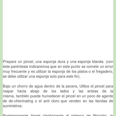
Prepare un pincel, una esponja dura y una esponja blanda. (con
éste paréntesis indicaremos que en este punto se comete un error
muy frecuente y es utilizar la esponja de los platos o el fregadero,
se debe utilizar una esponja solo para este fin).
Bajo un chorro de agua dentro de la pecera, Utilice el pincel para
raspar hacia abajo de los lados y las aristas de la
misma, también puede humedecer el pincel en un poco de agente
de de-chlorinating o el anti cloro que venden en las tiendas de
suministros.
Posteriormente limpie rápidamente el sistema de filtración, lo