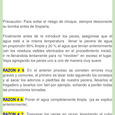
Precaución: Para evitar el riesgo de choque, siempre desconecte
su bomba antes de limpiarla.
Finalmente antes de re introducir los peces, asegúrese que el
agua esté a la misma temperatura llenar la pecera de agua
en proporción 80% limpia y 20 % el agua que tenían anteriormente
(sin los residuos visibles eliminados en el procedimiento inicial),
ir re-llenándola lentamente para no "revolver" en exceso el lugar.
Vaya agregando los peces uno a uno de manera muy suave.
RAZON # 5
. En el anterior proceso se cometen errores muy
graves y comunes, el primero es lavar todo siguiendo los consejos
y al sacar los adornos o piedritas de nuestra pecera, llevarlos al
fregadero y lavarlos con fairi por ejemplo, echando a perder todas
las precauciones tomadas.
RAZON # 6.
Poner el agua completamente limpia. (ya se explico
anteriormente).
RAZON # 7.
Trasvasar los peces en grupo levantando el cubo