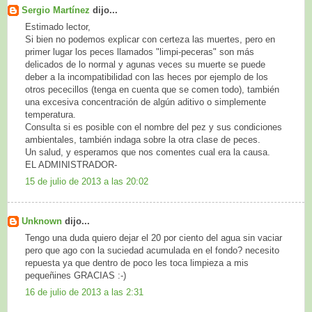
Sergio Martínez
dijo...
Estimado lector,
Si bien no podemos explicar con certeza las muertes, pero en
primer lugar los peces llamados "limpi-peceras" son más
delicados de lo normal y agunas veces su muerte se puede
deber a la incompatibilidad con las heces por ejemplo de los
otros pececillos (tenga en cuenta que se comen todo), también
una excesiva concentración de algún aditivo o simplemente
temperatura.
Consulta si es posible con el nombre del pez y sus condiciones
ambientales, también indaga sobre la otra clase de peces.
Un salud, y esperamos que nos comentes cual era la causa.
EL ADMINISTRADOR-
15 de julio de 2013 a las 20:02
Unknown
dijo...
Tengo una duda quiero dejar el 20 por ciento del agua sin vaciar
pero que ago con la suciedad acumulada en el fondo? necesito
repuesta ya que dentro de poco les toca limpieza a mis
pequeñines GRACIAS :-)
16 de julio de 2013 a las 2:31