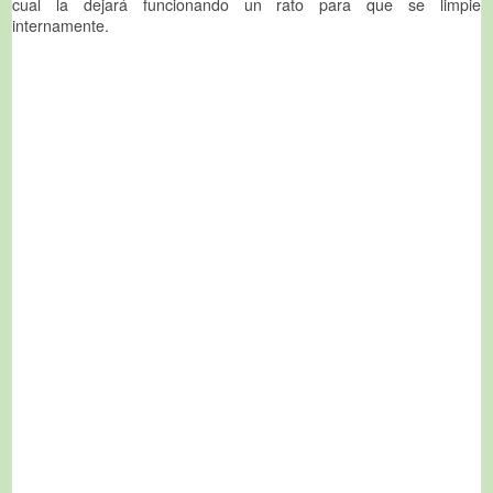
cual la dejará funcionando un rato para que se limpie
internamente.