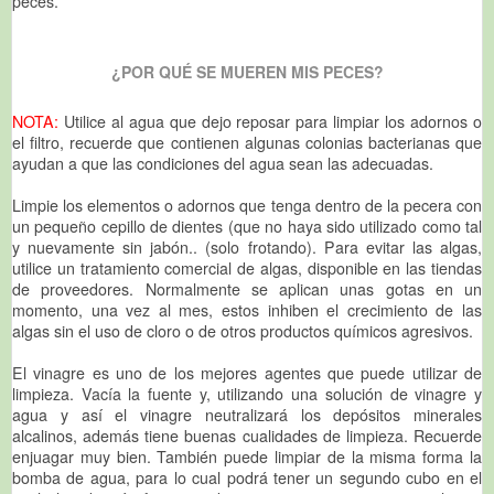
peces.
¿POR QUÉ SE MUEREN MIS PECES?
NOTA:
Utilice al agua que dejo reposar para limpiar los adornos o
el filtro, recuerde que contienen algunas colonias bacterianas que
ayudan a que las condiciones del agua sean las adecuadas.
Limpie los elementos o adornos que tenga dentro de la pecera con
un pequeño cepillo de dientes (que no haya sido utilizado como tal
y nuevamente sin jabón.. (solo frotando). Para evitar las algas,
utilice un tratamiento comercial de algas, disponible en las tiendas
de proveedores. Normalmente se aplican unas gotas en un
momento, una vez al mes, estos inhiben el crecimiento de las
algas sin el uso de cloro o de otros productos químicos agresivos.
El vinagre es uno de los mejores agentes que puede utilizar de
limpieza. Vacía la fuente y, utilizando una solución de vinagre y
agua y así el vinagre neutralizará los depósitos minerales
alcalinos, además tiene buenas cualidades de limpieza. Recuerde
enjuagar muy bien. También puede limpiar de la misma forma la
bomba de agua, para lo cual podrá tener un segundo cubo en el