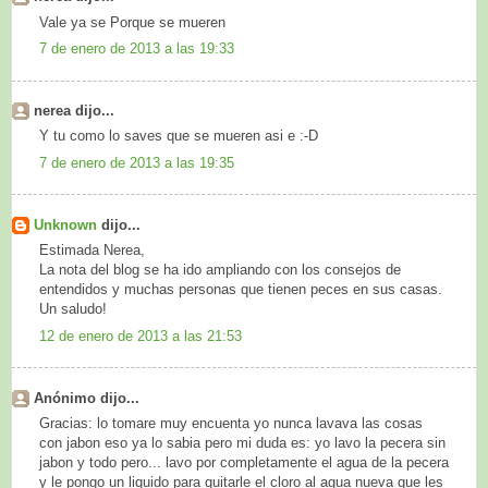
Vale ya se Porque se mueren
7 de enero de 2013 a las 19:33
nerea dijo...
Y tu como lo saves que se mueren asi e :-D
7 de enero de 2013 a las 19:35
Unknown
dijo...
Estimada Nerea,
La nota del blog se ha ido ampliando con los consejos de
entendidos y muchas personas que tienen peces en sus casas.
Un saludo!
12 de enero de 2013 a las 21:53
Anónimo dijo...
Gracias: lo tomare muy encuenta yo nunca lavava las cosas
con jabon eso ya lo sabia pero mi duda es: yo lavo la pecera sin
jabon y todo pero... lavo por completamente el agua de la pecera
y le pongo un liquido para quitarle el cloro al agua nueva que les