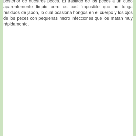
posterior de nuestros peces. El traslado de los peces a un cubo
aparentemente limpio pero es casi imposible que no tenga
residuos de jabón, lo cual ocasiona hongos en el cuerpo y los ojos
de los peces con pequeñas micro infecciones que los matan muy
rápidamente.