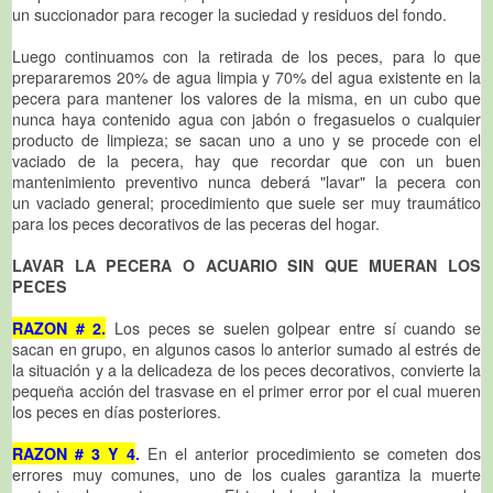
un succionador para recoger la suciedad y residuos del fondo.
Luego continuamos con la retirada de los peces, para lo que
prepararemos 20% de agua limpia y 70% del agua existente en la
pecera para mantener los valores de la misma, en un cubo que
nunca haya contenido agua con jabón o fregasuelos o cualquier
producto de limpieza; se sacan uno a uno y se procede con el
vaciado de la pecera, hay que recordar que con un buen
mantenimiento preventivo nunca deberá "lavar" la pecera con
un vaciado general; procedimiento que suele ser muy traumático
para los peces decorativos de las peceras del hogar.
LAVAR LA PECERA O ACUARIO SIN QUE MUERAN LOS
PECES
RAZON # 2.
Los peces se suelen golpear entre sí cuando se
sacan en grupo, en algunos casos lo anterior sumado al estrés de
la situación y a la delicadeza de los peces decorativos, convierte la
pequeña acción del trasvase en el primer error por el cual mueren
los peces en días posteriores.
RAZON # 3 Y 4
.
En el anterior procedimiento se cometen dos
errores muy comunes, uno de los cuales garantiza la muerte