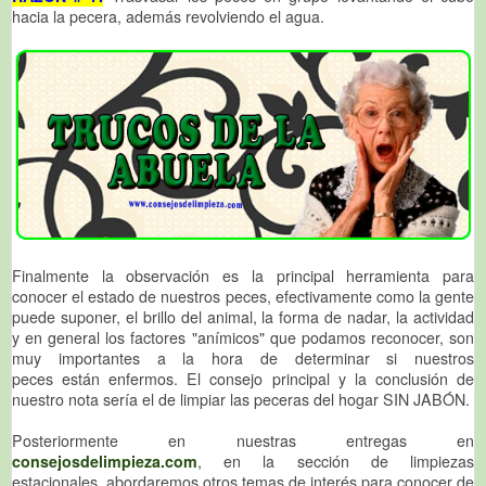
hacia la pecera, además revolviendo el agua.
Finalmente la observación es la principal herramienta para
conocer el estado de nuestros peces, efectivamente como la gente
puede suponer, el brillo del animal, la forma de nadar, la actividad
y en general los factores "anímicos" que podamos reconocer, son
muy importantes a la hora de determinar si nuestros
peces están enfermos. El consejo principal y la conclusión de
nuestro nota sería el de limpiar las peceras del hogar SIN JABÓN.
Posteriormente en nuestras entregas en
consejosdelimpieza.com
, en la sección de limpiezas
estacionales, abordaremos otros temas de interés para conocer de