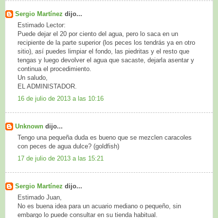
Sergio Martínez
dijo...
Estimado Lector:
Puede dejar el 20 por ciento del agua, pero lo saca en un
recipiente de la parte superior (los peces los tendrás ya en otro
sitio), así puedes limpiar el fondo, las piedritas y el resto que
tengas y luego devolver el agua que sacaste, dejarla asentar y
continua el procedimiento.
Un saludo,
EL ADMINISTADOR.
16 de julio de 2013 a las 10:16
Unknown
dijo...
Tengo una pequeña duda es bueno que se mezclen caracoles
con peces de agua dulce? (goldfish)
17 de julio de 2013 a las 15:21
Sergio Martínez
dijo...
Estimado Juan,
No es buena idea para un acuario mediano o pequeño, sin
embargo lo puede consultar en su tienda habitual.