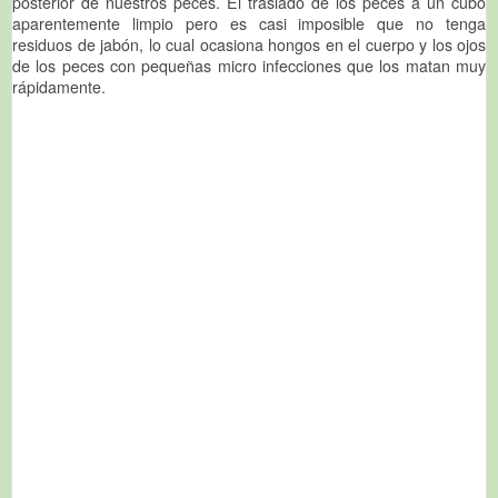
posterior de nuestros peces. El traslado de los peces a un cubo
aparentemente limpio pero es casi imposible que no tenga
residuos de jabón, lo cual ocasiona hongos en el cuerpo y los ojos
de los peces con pequeñas micro infecciones que los matan muy
rápidamente.