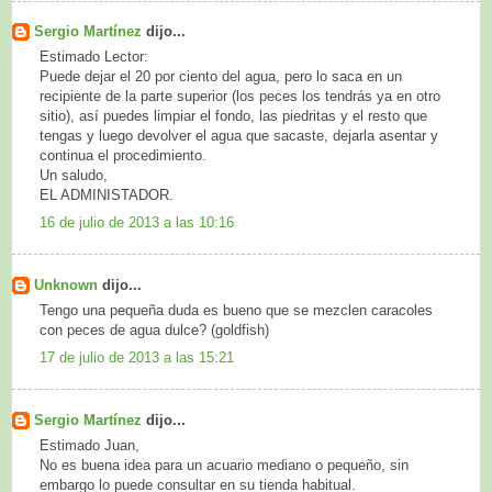
Sergio Martínez
dijo...
Estimado Lector:
Puede dejar el 20 por ciento del agua, pero lo saca en un
recipiente de la parte superior (los peces los tendrás ya en otro
sitio), así puedes limpiar el fondo, las piedritas y el resto que
tengas y luego devolver el agua que sacaste, dejarla asentar y
continua el procedimiento.
Un saludo,
EL ADMINISTADOR.
16 de julio de 2013 a las 10:16
Unknown
dijo...
Tengo una pequeña duda es bueno que se mezclen caracoles
con peces de agua dulce? (goldfish)
17 de julio de 2013 a las 15:21
Sergio Martínez
dijo...
Estimado Juan,
No es buena idea para un acuario mediano o pequeño, sin
embargo lo puede consultar en su tienda habitual.