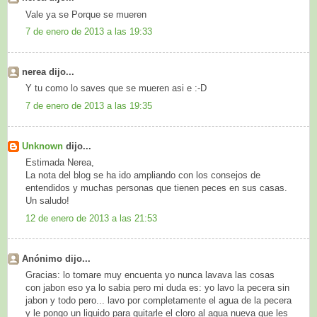
Vale ya se Porque se mueren
7 de enero de 2013 a las 19:33
nerea dijo...
Y tu como lo saves que se mueren asi e :-D
7 de enero de 2013 a las 19:35
Unknown
dijo...
Estimada Nerea,
La nota del blog se ha ido ampliando con los consejos de
entendidos y muchas personas que tienen peces en sus casas.
Un saludo!
12 de enero de 2013 a las 21:53
Anónimo dijo...
Gracias: lo tomare muy encuenta yo nunca lavava las cosas
con jabon eso ya lo sabia pero mi duda es: yo lavo la pecera sin
jabon y todo pero... lavo por completamente el agua de la pecera
y le pongo un liquido para quitarle el cloro al agua nueva que les