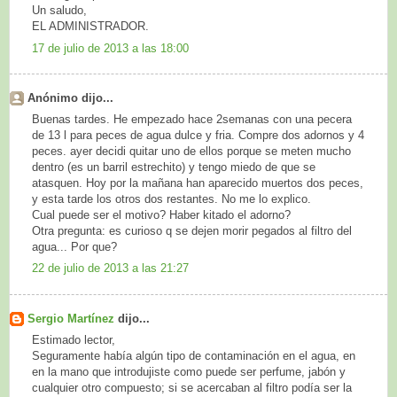
Un saludo,
EL ADMINISTRADOR.
17 de julio de 2013 a las 18:00
Anónimo dijo...
Buenas tardes. He empezado hace 2semanas con una pecera
de 13 l para peces de agua dulce y fria. Compre dos adornos y 4
peces. ayer decidi quitar uno de ellos porque se meten mucho
dentro (es un barril estrechito) y tengo miedo de que se
atasquen. Hoy por la mañana han aparecido muertos dos peces,
y esta tarde los otros dos restantes. No me lo explico.
Cual puede ser el motivo? Haber kitado el adorno?
Otra pregunta: es curioso q se dejen morir pegados al filtro del
agua... Por que?
22 de julio de 2013 a las 21:27
Sergio Martínez
dijo...
Estimado lector,
Seguramente había algún tipo de contaminación en el agua, en
en la mano que introdujiste como puede ser perfume, jabón y
cualquier otro compuesto; si se acercaban al filtro podía ser la