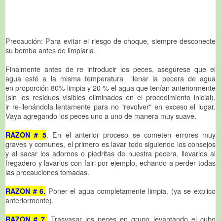
Precaución: Para evitar el riesgo de choque, siempre desconecte
su bomba antes de limpiarla.
Finalmente antes de re introducir los peces, asegúrese que el
agua esté a la misma temperatura llenar la pecera de agua
en proporción 80% limpia y 20 % el agua que tenían anteriormente
(sin los residuos visibles eliminados en el procedimiento inicial),
ir re-llenándola lentamente para no "revolver" en exceso el lugar.
Vaya agregando los peces uno a uno de manera muy suave.
RAZON # 5
. En el anterior proceso se cometen errores muy
graves y comunes, el primero es lavar todo siguiendo los consejos
y al sacar los adornos o piedritas de nuestra pecera, llevarlos al
fregadero y lavarlos con fairi por ejemplo, echando a perder todas
las precauciones tomadas.
RAZON # 6.
Poner el agua completamente limpia. (ya se explico
anteriormente).
RAZON # 7.
Trasvasar los peces en grupo levantando el cubo