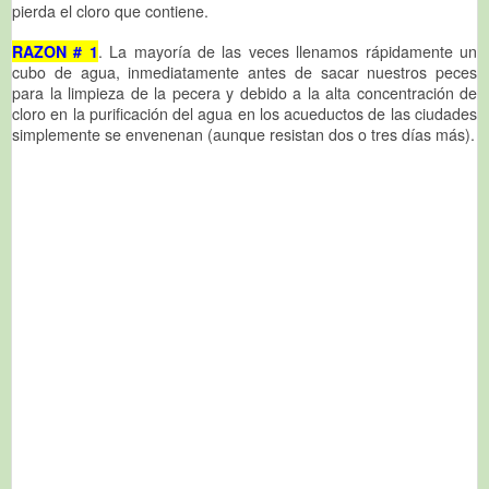
pierda el cloro que contiene.
RAZON # 1
. La mayoría de las veces llenamos rápidamente un
cubo de agua, inmediatamente antes de sacar nuestros peces
para la limpieza de la pecera y debido a la alta concentración de
cloro en la purificación del agua en los acueductos de las ciudades
simplemente se envenenan (aunque resistan dos o tres días más).