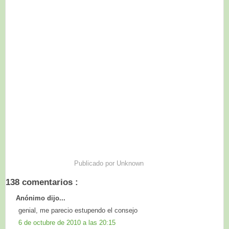
Publicado por
Unknown
138 comentarios :
Anónimo dijo...
genial, me parecio estupendo el consejo
6 de octubre de 2010 a las 20:15