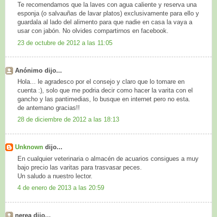
Te recomendamos que la laves con agua caliente y reserva una
esponja (o salvauñas de lavar platos) exclusivamente para ello y
guardala al lado del alimento para que nadie en casa la vaya a
usar con jabón. No olvides compartirnos en facebook.
23 de octubre de 2012 a las 11:05
Anónimo dijo...
Hola... le agradesco por el consejo y claro que lo tomare en
cuenta :), solo que me podria decir como hacer la varita con el
gancho y las pantimedias, lo busque en internet pero no esta.
de antemano gracias!!
28 de diciembre de 2012 a las 18:13
Unknown
dijo...
En cualquier veterinaria o almacén de acuarios consigues a muy
bajo precio las varitas para trasvasar peces.
Un saludo a nuestro lector.
4 de enero de 2013 a las 20:59
nerea dijo...