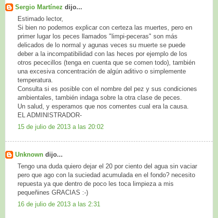
Sergio Martínez
dijo...
Estimado lector,
Si bien no podemos explicar con certeza las muertes, pero en
primer lugar los peces llamados "limpi-peceras" son más
delicados de lo normal y agunas veces su muerte se puede
deber a la incompatibilidad con las heces por ejemplo de los
otros pececillos (tenga en cuenta que se comen todo), también
una excesiva concentración de algún aditivo o simplemente
temperatura.
Consulta si es posible con el nombre del pez y sus condiciones
ambientales, también indaga sobre la otra clase de peces.
Un salud, y esperamos que nos comentes cual era la causa.
EL ADMINISTRADOR-
15 de julio de 2013 a las 20:02
Unknown
dijo...
Tengo una duda quiero dejar el 20 por ciento del agua sin vaciar
pero que ago con la suciedad acumulada en el fondo? necesito
repuesta ya que dentro de poco les toca limpieza a mis
pequeñines GRACIAS :-)
16 de julio de 2013 a las 2:31