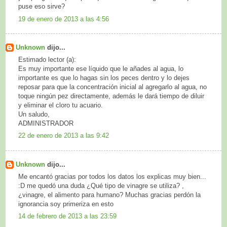
puse eso sirve?
19 de enero de 2013 a las 4:56
Unknown
dijo...
Estimado lector (a):
Es muy importante ese líquido que le añades al agua, lo
importante es que lo hagas sin los peces dentro y lo dejes
reposar para que la concentración inicial al agregarlo al agua, no
toque ningún pez directamente, además le dará tiempo de diluir
y eliminar el cloro tu acuario.
Un saludo,
ADMINISTRADOR
22 de enero de 2013 a las 9:42
Unknown
dijo...
Me encantó gracias por todos los datos los explicas muy bien...
:D me quedó una duda ¿Qué tipo de vinagre se utiliza? ,
¿vinagre, el alimento para humano? Muchas gracias perdón la
ignorancia soy primeriza en esto
14 de febrero de 2013 a las 23:59