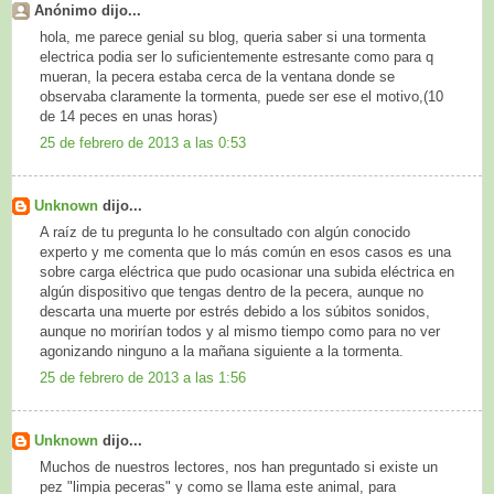
Anónimo dijo...
hola, me parece genial su blog, queria saber si una tormenta
electrica podia ser lo suficientemente estresante como para q
mueran, la pecera estaba cerca de la ventana donde se
observaba claramente la tormenta, puede ser ese el motivo,(10
de 14 peces en unas horas)
25 de febrero de 2013 a las 0:53
Unknown
dijo...
A raíz de tu pregunta lo he consultado con algún conocido
experto y me comenta que lo más común en esos casos es una
sobre carga eléctrica que pudo ocasionar una subida eléctrica en
algún dispositivo que tengas dentro de la pecera, aunque no
descarta una muerte por estrés debido a los súbitos sonidos,
aunque no morirían todos y al mismo tiempo como para no ver
agonizando ninguno a la mañana siguiente a la tormenta.
25 de febrero de 2013 a las 1:56
Unknown
dijo...
Muchos de nuestros lectores, nos han preguntado si existe un
pez "limpia peceras" y como se llama este animal, para