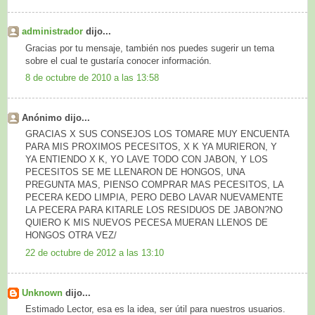
administrador
dijo...
Gracias por tu mensaje, también nos puedes sugerir un tema
sobre el cual te gustaría conocer información.
8 de octubre de 2010 a las 13:58
Anónimo dijo...
GRACIAS X SUS CONSEJOS LOS TOMARE MUY ENCUENTA
PARA MIS PROXIMOS PECESITOS, X K YA MURIERON, Y
YA ENTIENDO X K, YO LAVE TODO CON JABON, Y LOS
PECESITOS SE ME LLENARON DE HONGOS, UNA
PREGUNTA MAS, PIENSO COMPRAR MAS PECESITOS, LA
PECERA KEDO LIMPIA, PERO DEBO LAVAR NUEVAMENTE
LA PECERA PARA KITARLE LOS RESIDUOS DE JABON?NO
QUIERO K MIS NUEVOS PECESA MUERAN LLENOS DE
HONGOS OTRA VEZ/
22 de octubre de 2012 a las 13:10
Unknown
dijo...
Estimado Lector, esa es la idea, ser útil para nuestros usuarios.