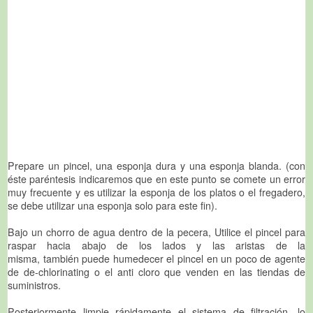
Prepare un pincel, una esponja dura y una esponja blanda. (con
éste paréntesis indicaremos que en este punto se comete un error
muy frecuente y es utilizar la esponja de los platos o el fregadero,
se debe utilizar una esponja solo para este fin).
Bajo un chorro de agua dentro de la pecera, Utilice el pincel para
raspar hacia abajo de los lados y las aristas de la
misma, también puede humedecer el pincel en un poco de agente
de de-chlorinating o el anti cloro que venden en las tiendas de
suministros.
Posteriormente limpie rápidamente el sistema de filtración, lo