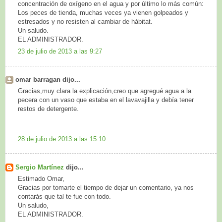
concentración de oxígeno en el agua y por último lo más común:
Los peces de tienda, muchas veces ya vienen golpeados y
estresados y no resisten al cambiar de hábitat.
Un saludo.
EL ADMINISTRADOR.
23 de julio de 2013 a las 9:27
omar barragan dijo...
Gracias,muy clara la explicación,creo que agregué agua a la
pecera con un vaso que estaba en el lavavajilla y debía tener
restos de detergente.
28 de julio de 2013 a las 15:10
Sergio Martínez
dijo...
Estimado Omar,
Gracias por tomarte el tiempo de dejar un comentario, ya nos
contarás que tal te fue con todo.
Un saludo,
EL ADMINISTRADOR.