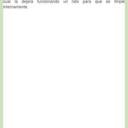
cual la dejará funcionando un rato para que se limpie
internamente.