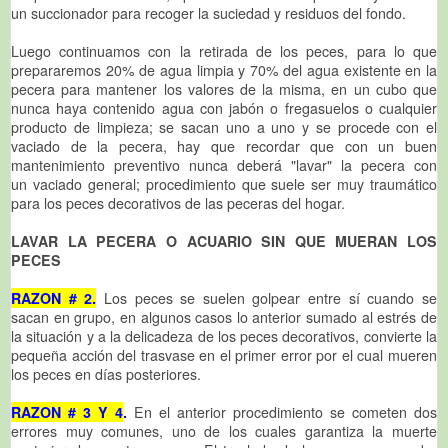
un succionador para recoger la suciedad y residuos del fondo.
Luego continuamos con la retirada de los peces, para lo que
prepararemos 20% de agua limpia y 70% del agua existente en la
pecera para mantener los valores de la misma, en un cubo que
nunca haya contenido agua con jabón o fregasuelos o cualquier
producto de limpieza; se sacan uno a uno y se procede con el
vaciado de la pecera, hay que recordar que con un buen
mantenimiento preventivo nunca deberá "lavar" la pecera con
un vaciado general; procedimiento que suele ser muy traumático
para los peces decorativos de las peceras del hogar.
LAVAR LA PECERA O ACUARIO SIN QUE MUERAN LOS
PECES
RAZON # 2.
Los peces se suelen golpear entre sí cuando se
sacan en grupo, en algunos casos lo anterior sumado al estrés de
la situación y a la delicadeza de los peces decorativos, convierte la
pequeña acción del trasvase en el primer error por el cual mueren
los peces en días posteriores.
RAZON # 3 Y 4
.
En el anterior procedimiento se cometen dos
errores muy comunes, uno de los cuales garantiza la muerte