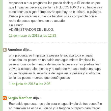
responder a sus preguntas les puedo decir que SÍ existe un pez
que limpia las peceras; se llama PLECOSTOMO y su función es
succionar las algas e impurezas que hay en el cristal, o plástico.
Puede preguntar en su tienda habitual si es compatible con el
resto de peces que tiene en su acuario.
Un saludo.
ADMINISTRADOR DEL BLOG.
12 de marzo de 2013 a las 12:23
Anónimo dijo...
una pregunta yo limpiaba la pesera le sacaba toda el agua
colocaba los peses en un balde con agua mietra limpiaba la
pesera. cuando terminaba de limpiar la pesera y las piedras los
volvia a colocar alos peses y al ratito se me asia toda una capa
no se de que en la superficie del agua en la pesera y al otro dia
tenia los peses muertos que sera? gracias
1 de junio de 2013 a las 2:05
Sergio Martínez
dijo...
Ese balde que usas, es solo para el agua limpia de tus peces? o
ahí también se echa el líquido y la fregona o trapero para fregar