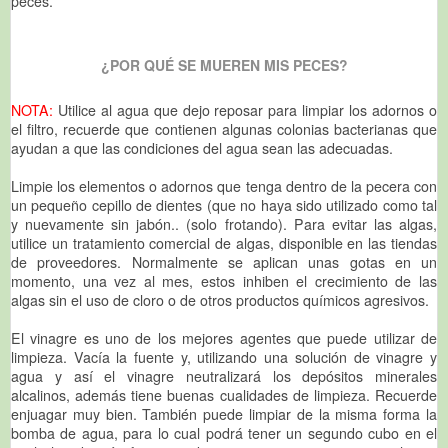
peces.
¿POR QUÉ SE MUEREN MIS PECES?
NOTA:
Utilice al agua que dejo reposar para limpiar los adornos o
el filtro, recuerde que contienen algunas colonias bacterianas que
ayudan a que las condiciones del agua sean las adecuadas.
Limpie los elementos o adornos que tenga dentro de la pecera con
un pequeño cepillo de dientes (que no haya sido utilizado como tal
y nuevamente sin jabón.. (solo frotando). Para evitar las algas,
utilice un tratamiento comercial de algas, disponible en las tiendas
de proveedores. Normalmente se aplican unas gotas en un
momento, una vez al mes, estos inhiben el crecimiento de las
algas sin el uso de cloro o de otros productos químicos agresivos.
El vinagre es uno de los mejores agentes que puede utilizar de
limpieza. Vacía la fuente y, utilizando una solución de vinagre y
agua y así el vinagre neutralizará los depósitos minerales
alcalinos, además tiene buenas cualidades de limpieza. Recuerde
enjuagar muy bien. También puede limpiar de la misma forma la
bomba de agua, para lo cual podrá tener un segundo cubo en el