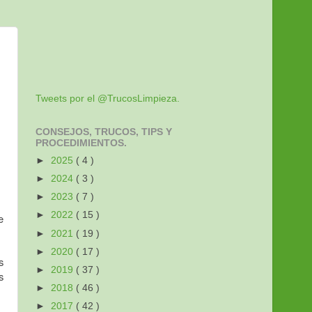
Tweets por el @TrucosLimpieza.
CONSEJOS, TRUCOS, TIPS Y
PROCEDIMIENTOS.
►
2025
( 4 )
►
2024
( 3 )
►
2023
( 7 )
►
2022
( 15 )
e
►
2021
( 19 )
►
2020
( 17 )
s
►
2019
( 37 )
s
►
2018
( 46 )
►
2017
( 42 )