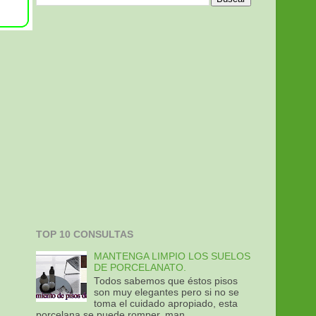
TOP 10 CONSULTAS
MANTENGA LIMPIO LOS SUELOS
DE PORCELANATO.
Todos sabemos que éstos pisos
son muy elegantes pero si no se
toma el cuidado apropiado, esta
porcelana se puede romper, man...