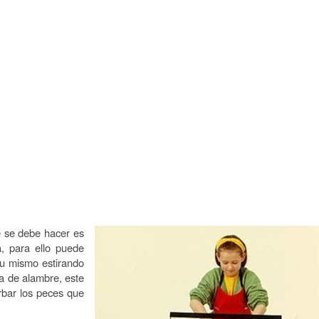
e se debe hacer es
a, para ello puede
tu mismo estirando
a de alambre, este
rbar los peces que