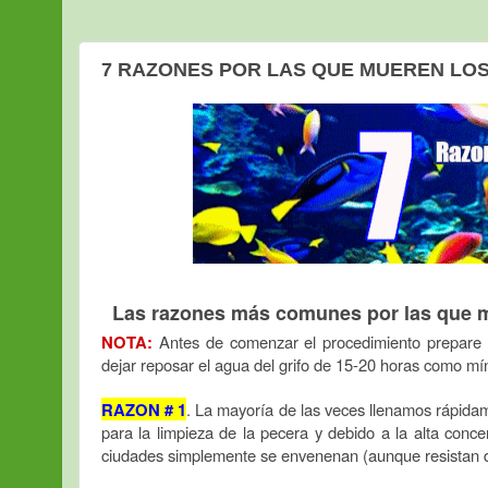
7 RAZONES POR LAS QUE MUEREN LOS
Las razones más comunes por las que mu
NOTA:
Antes de comenzar el procedimiento prepare e
dejar reposar el agua del grifo de 15-20 horas como mí
RAZON # 1
. La mayoría de las veces llenamos rápid
para la limpieza de la pecera y debido a la alta conce
ciudades simplemente se envenenan (aunque resistan d