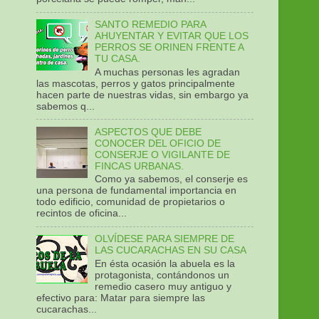
SANTO REMEDIO PARA
AHUYENTAR Y EVITAR QUE LOS
PERROS SE ORINEN FRENTE A
TU CASA.
A muchas personas les agradan
las mascotas, perros y gatos principalmente
hacen parte de nuestras vidas, sin embargo ya
sabemos q...
ASPECTOS QUE DEBE
CONOCER DEL OFICIO DE
CONSERJE O VIGILANTE DE
FINCAS URBANAS.
Como ya sabemos, el conserje es
una persona de fundamental importancia en
todo edificio, comunidad de propietarios o
recintos de oficina...
OLVÍDESE PARA SIEMPRE DE
LAS CUCARACHAS EN SU CASA
En ésta ocasión la abuela es la
protagonista, contándonos un
remedio casero muy antiguo y
efectivo para: Matar para siempre las
cucarachas...