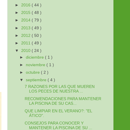
►
2016
( 44 )
►
2015
( 48 )
►
2014
( 79 )
►
2013
( 49 )
►
2012
( 50 )
►
2011
( 49 )
▼
2010
( 24 )
►
diciembre
( 1 )
►
noviembre
( 1 )
►
octubre
( 2 )
▼
septiembre
( 4 )
7 RAZONES POR LAS QUE MUEREN
LOS PECES DE NUESTRA ...
RECOMENDACIONES PARA MANTENER
LA PISCINA DE SU CAS...
QUE LIMPIAR EN EL VERANO?: "EL
ÁTICO".
CONSEJOS PARA CONOCER Y
MANTENER LA PISCINA DE SU ...