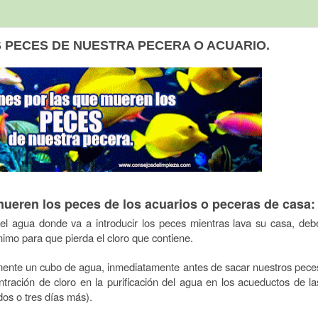
 PECES DE NUESTRA PECERA O ACUARIO.
eren los peces de los acuarios o peceras de casa:
l agua donde va a introducir los peces mientras lava su casa, deb
nimo para que pierda el cloro que contiene.
amente un cubo de agua, inmediatamente antes de sacar nuestros pece
ntración de cloro en la purificación del agua en los acueductos de la
os o tres días más).