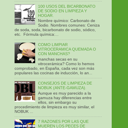
100 USOS DEL BICARBONATO
DE SODIO EN LIMPIEZA Y
HOGAR.
Nombre químico: Carbonato de
Sodio. Nombres comunes: Ceniza
de soda, soda, bicarbonato de sodio, sódico,
etc. Fórmula química:...
COMO LIMPIAR
VITROCERAMICA QUEMADA O
CON MANCHAS?
manchas secas en su
vitrocerámica? Como lo hemos
comprobado, en España, cada vez son más
populares las cocinas de inducción, lo an...
CONSEJOS DE LIMPIEZA DE
NOBUK (ANTE-GAMUZA).
Aunque es muy parecido a la
gamuza hay diferencias entre
ellos, sin embargo su
procedimiento de limpieza es muy similar, el
NOBUK ...
7 RAZONES POR LAS QUE
MUEREN LOS PECES DE