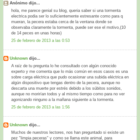
Anónimo dijo...
hola, me parece genial su blog, queria saber si una tormenta
electrica podia ser lo suficientemente estresante como para q
mueran, la pecera estaba cerca de la ventana donde se
observaba claramente la tormenta, puede ser ese el motivo,(10
de 14 peces en unas horas)
25 de febrero de 2013 a las 0:53
Unknown
dijo...
A raíz de tu pregunta lo he consultado con algún conocido
experto y me comenta que lo más común en esos casos es una
sobre carga eléctrica que pudo ocasionar una subida eléctrica en
algún dispositivo que tengas dentro de la pecera, aunque no
descarta una muerte por estrés debido a los súbitos sonidos,
aunque no morirían todos y al mismo tiempo como para no ver
agonizando ninguno a la mañana siguiente a la tormenta.
25 de febrero de 2013 a las 1:56
Unknown
dijo...
Muchos de nuestros lectores, nos han preguntado si existe un
pez "limpia peceras" y como se llama este animal, para