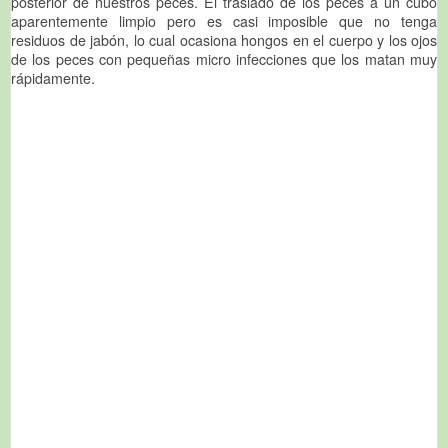
posterior de nuestros peces. El traslado de los peces a un cubo
aparentemente limpio pero es casi imposible que no tenga
residuos de jabón, lo cual ocasiona hongos en el cuerpo y los ojos
de los peces con pequeñas micro infecciones que los matan muy
rápidamente.