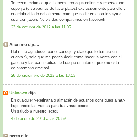
Te recomendamos que la laves con agua caliente y reserva una
esponja (o salvauñas de lavar platos) exclusivamente para ello y
guardala al lado del alimento para que nadie en casa la vaya a
usar con jabón. No olvides compartirnos en facebook.
23 de octubre de 2012 a las 11:05
Anónimo dijo...
Hola... le agradesco por el consejo y claro que lo tomare en
cuenta :), solo que me podria decir como hacer la varita con el
gancho y las pantimedias, lo busque en internet pero no esta.
de antemano gracias!!
28 de diciembre de 2012 a las 18:13
Unknown
dijo...
En cualquier veterinaria o almacén de acuarios consigues a muy
bajo precio las varitas para trasvasar peces.
Un saludo a nuestro lector.
4 de enero de 2013 a las 20:59
nerea dijo...