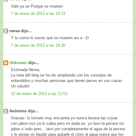
Vale ya se Porque se mueren
7 de enero de 2013 a las 19:33
nerea dijo...
Y tu como lo saves que se mueren asi e :-D
7 de enero de 2013 a las 19:35
Unknown
dijo...
Estimada Nerea,
La nota del blog se ha ido ampliando con los consejos de
entendidos y muchas personas que tienen peces en sus casas.
Un saludo!
12 de enero de 2013 a las 21:53
Anónimo dijo...
Gracias: lo tomare muy encuenta yo nunca lavava las cosas
con jabon eso ya lo sabia pero mi duda es: yo lavo la pecera sin
jabon y todo pero... lavo por completamente el agua de la pecera
y le pongo un liquido para quitarle el cloro al agua nueva que les