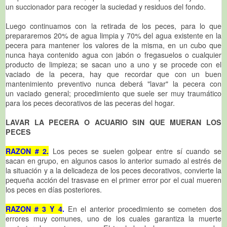
un succionador para recoger la suciedad y residuos del fondo.
Luego continuamos con la retirada de los peces, para lo que
prepararemos 20% de agua limpia y 70% del agua existente en la
pecera para mantener los valores de la misma, en un cubo que
nunca haya contenido agua con jabón o fregasuelos o cualquier
producto de limpieza; se sacan uno a uno y se procede con el
vaciado de la pecera, hay que recordar que con un buen
mantenimiento preventivo nunca deberá "lavar" la pecera con
un vaciado general; procedimiento que suele ser muy traumático
para los peces decorativos de las peceras del hogar.
LAVAR LA PECERA O ACUARIO SIN QUE MUERAN LOS
PECES
RAZON # 2.
Los peces se suelen golpear entre sí cuando se
sacan en grupo, en algunos casos lo anterior sumado al estrés de
la situación y a la delicadeza de los peces decorativos, convierte la
pequeña acción del trasvase en el primer error por el cual mueren
los peces en días posteriores.
RAZON # 3 Y 4
.
En el anterior procedimiento se cometen dos
errores muy comunes, uno de los cuales garantiza la muerte