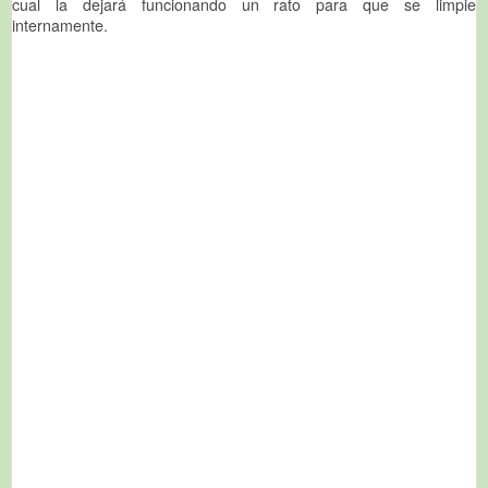
cual la dejará funcionando un rato para que se limpie
internamente.