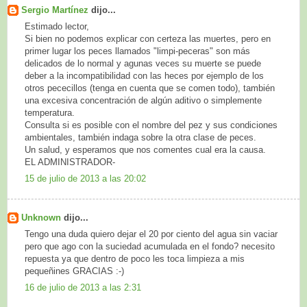
Sergio Martínez
dijo...
Estimado lector,
Si bien no podemos explicar con certeza las muertes, pero en
primer lugar los peces llamados "limpi-peceras" son más
delicados de lo normal y agunas veces su muerte se puede
deber a la incompatibilidad con las heces por ejemplo de los
otros pececillos (tenga en cuenta que se comen todo), también
una excesiva concentración de algún aditivo o simplemente
temperatura.
Consulta si es posible con el nombre del pez y sus condiciones
ambientales, también indaga sobre la otra clase de peces.
Un salud, y esperamos que nos comentes cual era la causa.
EL ADMINISTRADOR-
15 de julio de 2013 a las 20:02
Unknown
dijo...
Tengo una duda quiero dejar el 20 por ciento del agua sin vaciar
pero que ago con la suciedad acumulada en el fondo? necesito
repuesta ya que dentro de poco les toca limpieza a mis
pequeñines GRACIAS :-)
16 de julio de 2013 a las 2:31