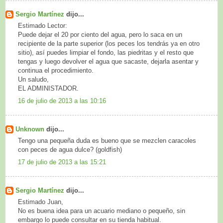
Sergio Martínez
dijo...
Estimado Lector:
Puede dejar el 20 por ciento del agua, pero lo saca en un
recipiente de la parte superior (los peces los tendrás ya en otro
sitio), así puedes limpiar el fondo, las piedritas y el resto que
tengas y luego devolver el agua que sacaste, dejarla asentar y
continua el procedimiento.
Un saludo,
EL ADMINISTADOR.
16 de julio de 2013 a las 10:16
Unknown
dijo...
Tengo una pequeña duda es bueno que se mezclen caracoles
con peces de agua dulce? (goldfish)
17 de julio de 2013 a las 15:21
Sergio Martínez
dijo...
Estimado Juan,
No es buena idea para un acuario mediano o pequeño, sin
embargo lo puede consultar en su tienda habitual.