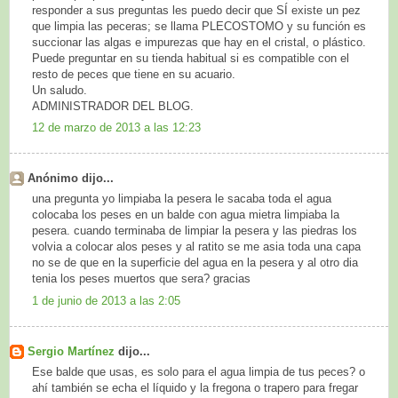
responder a sus preguntas les puedo decir que SÍ existe un pez
que limpia las peceras; se llama PLECOSTOMO y su función es
succionar las algas e impurezas que hay en el cristal, o plástico.
Puede preguntar en su tienda habitual si es compatible con el
resto de peces que tiene en su acuario.
Un saludo.
ADMINISTRADOR DEL BLOG.
12 de marzo de 2013 a las 12:23
Anónimo dijo...
una pregunta yo limpiaba la pesera le sacaba toda el agua
colocaba los peses en un balde con agua mietra limpiaba la
pesera. cuando terminaba de limpiar la pesera y las piedras los
volvia a colocar alos peses y al ratito se me asia toda una capa
no se de que en la superficie del agua en la pesera y al otro dia
tenia los peses muertos que sera? gracias
1 de junio de 2013 a las 2:05
Sergio Martínez
dijo...
Ese balde que usas, es solo para el agua limpia de tus peces? o
ahí también se echa el líquido y la fregona o trapero para fregar