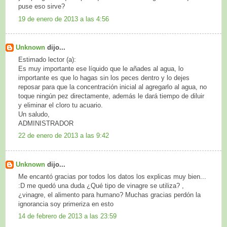
puse eso sirve?
19 de enero de 2013 a las 4:56
Unknown
dijo...
Estimado lector (a):
Es muy importante ese líquido que le añades al agua, lo
importante es que lo hagas sin los peces dentro y lo dejes
reposar para que la concentración inicial al agregarlo al agua, no
toque ningún pez directamente, además le dará tiempo de diluir
y eliminar el cloro tu acuario.
Un saludo,
ADMINISTRADOR
22 de enero de 2013 a las 9:42
Unknown
dijo...
Me encantó gracias por todos los datos los explicas muy bien...
:D me quedó una duda ¿Qué tipo de vinagre se utiliza? ,
¿vinagre, el alimento para humano? Muchas gracias perdón la
ignorancia soy primeriza en esto
14 de febrero de 2013 a las 23:59