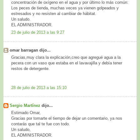
concentración de oxígeno en el agua y por último lo más común:
Los peces de tienda, muchas veces ya vienen golpeados y
estresados y no resisten al cambiar de hábitat.
Un saludo.
EL ADMINISTRADOR.
23 de julio de 2013 a las 9:27
omar barragan dijo...
Gracias,muy clara la explicación,creo que agregué agua a la
pecera con un vaso que estaba en el lavavajilla y debía tener
restos de detergente.
28 de julio de 2013 a las 15:10
Sergio Martínez
dijo...
Estimado Omar,
Gracias por tomarte el tiempo de dejar un comentario, ya nos
contarás que tal te fue con todo.
Un saludo,
EL ADMINISTRADOR.