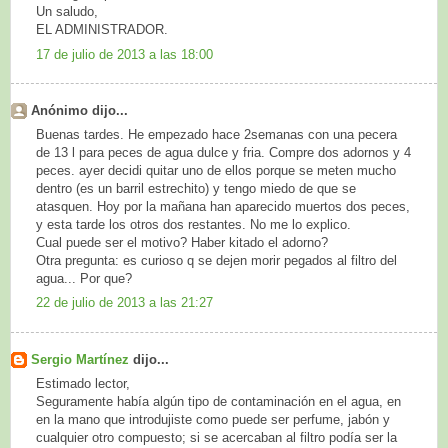
Un saludo,
EL ADMINISTRADOR.
17 de julio de 2013 a las 18:00
Anónimo dijo...
Buenas tardes. He empezado hace 2semanas con una pecera
de 13 l para peces de agua dulce y fria. Compre dos adornos y 4
peces. ayer decidi quitar uno de ellos porque se meten mucho
dentro (es un barril estrechito) y tengo miedo de que se
atasquen. Hoy por la mañana han aparecido muertos dos peces,
y esta tarde los otros dos restantes. No me lo explico.
Cual puede ser el motivo? Haber kitado el adorno?
Otra pregunta: es curioso q se dejen morir pegados al filtro del
agua... Por que?
22 de julio de 2013 a las 21:27
Sergio Martínez
dijo...
Estimado lector,
Seguramente había algún tipo de contaminación en el agua, en
en la mano que introdujiste como puede ser perfume, jabón y
cualquier otro compuesto; si se acercaban al filtro podía ser la