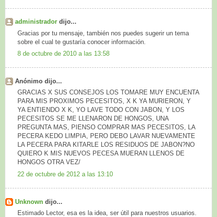
administrador
dijo...
Gracias por tu mensaje, también nos puedes sugerir un tema
sobre el cual te gustaría conocer información.
8 de octubre de 2010 a las 13:58
Anónimo dijo...
GRACIAS X SUS CONSEJOS LOS TOMARE MUY ENCUENTA
PARA MIS PROXIMOS PECESITOS, X K YA MURIERON, Y
YA ENTIENDO X K, YO LAVE TODO CON JABON, Y LOS
PECESITOS SE ME LLENARON DE HONGOS, UNA
PREGUNTA MAS, PIENSO COMPRAR MAS PECESITOS, LA
PECERA KEDO LIMPIA, PERO DEBO LAVAR NUEVAMENTE
LA PECERA PARA KITARLE LOS RESIDUOS DE JABON?NO
QUIERO K MIS NUEVOS PECESA MUERAN LLENOS DE
HONGOS OTRA VEZ/
22 de octubre de 2012 a las 13:10
Unknown
dijo...
Estimado Lector, esa es la idea, ser útil para nuestros usuarios.