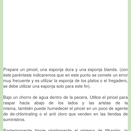
Prepare un pincel, una esponja dura y una esponja blanda. (con
éste paréntesis indicaremos que en este punto se comete un error
muy frecuente y es utilizar la esponja de los platos o el fregadero,
se debe utilizar una esponja solo para este fin).
Bajo un chorro de agua dentro de la pecera, Utilice el pincel para
raspar hacia abajo de los lados y las aristas de la
misma, también puede humedecer el pincel en un poco de agente
de de-chlorinating o el anti cloro que venden en las tiendas de
suministros.
Posteriormente limpie rápidamente el sistema de filtración, lo