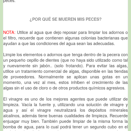
peces.
¿POR QUÉ SE MUEREN MIS PECES?
NOTA:
Utilice al agua que dejo reposar para limpiar los adornos o
el filtro, recuerde que contienen algunas colonias bacterianas que
ayudan a que las condiciones del agua sean las adecuadas.
Limpie los elementos o adornos que tenga dentro de la pecera con
un pequeño cepillo de dientes (que no haya sido utilizado como tal
y nuevamente sin jabón.. (solo frotando). Para evitar las algas,
utilice un tratamiento comercial de algas, disponible en las tiendas
de proveedores. Normalmente se aplican unas gotas en un
momento, una vez al mes, estos inhiben el crecimiento de las
algas sin el uso de cloro o de otros productos químicos agresivos.
El vinagre es uno de los mejores agentes que puede utilizar de
limpieza. Vacía la fuente y, utilizando una solución de vinagre y
agua y así el vinagre neutralizará los depósitos minerales
alcalinos, además tiene buenas cualidades de limpieza. Recuerde
enjuagar muy bien. También puede limpiar de la misma forma la
bomba de agua, para lo cual podrá tener un segundo cubo en el