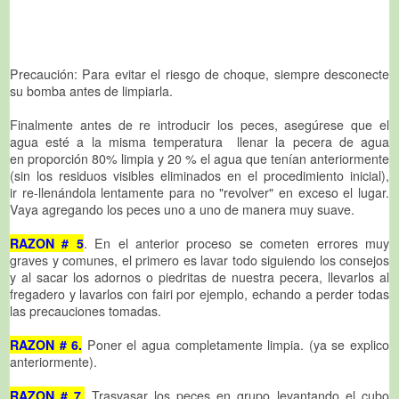
Precaución: Para evitar el riesgo de choque, siempre desconecte
su bomba antes de limpiarla.
Finalmente antes de re introducir los peces, asegúrese que el
agua esté a la misma temperatura llenar la pecera de agua
en proporción 80% limpia y 20 % el agua que tenían anteriormente
(sin los residuos visibles eliminados en el procedimiento inicial),
ir re-llenándola lentamente para no "revolver" en exceso el lugar.
Vaya agregando los peces uno a uno de manera muy suave.
RAZON # 5
. En el anterior proceso se cometen errores muy
graves y comunes, el primero es lavar todo siguiendo los consejos
y al sacar los adornos o piedritas de nuestra pecera, llevarlos al
fregadero y lavarlos con fairi por ejemplo, echando a perder todas
las precauciones tomadas.
RAZON # 6.
Poner el agua completamente limpia. (ya se explico
anteriormente).
RAZON # 7.
Trasvasar los peces en grupo levantando el cubo