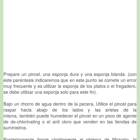
Prepare un pincel, una esponja dura y una esponja blanda. (con
éste paréntesis indicaremos que en este punto se comete un error
muy frecuente y es utilizar la esponja de los platos o el fregadero,
se debe utilizar una esponja solo para este fin).
Bajo un chorro de agua dentro de la pecera, Utilice el pincel para
raspar hacia abajo de los lados y las aristas de la
misma, también puede humedecer el pincel en un poco de agente
de de-chlorinating o el anti cloro que venden en las tiendas de
suministros.
Posteriormente limpie rápidamente el sistema de filtración, lo