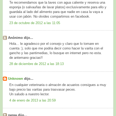
Te recomendamos que la laves con agua caliente y reserva una
esponja (o salvauñas de lavar platos) exclusivamente para ello y
guardala al lado del alimento para que nadie en casa la vaya a
usar con jabón. No olvides compartirnos en facebook.
23 de octubre de 2012 a las 11:05
Anónimo dijo...
Hola... le agradesco por el consejo y claro que lo tomare en
cuenta :), solo que me podria decir como hacer la varita con el
gancho y las pantimedias, lo busque en internet pero no esta.
de antemano gracias!!
28 de diciembre de 2012 a las 18:13
Unknown
dijo...
En cualquier veterinaria o almacén de acuarios consigues a muy
bajo precio las varitas para trasvasar peces.
Un saludo a nuestro lector.
4 de enero de 2013 a las 20:59
nerea dijo...