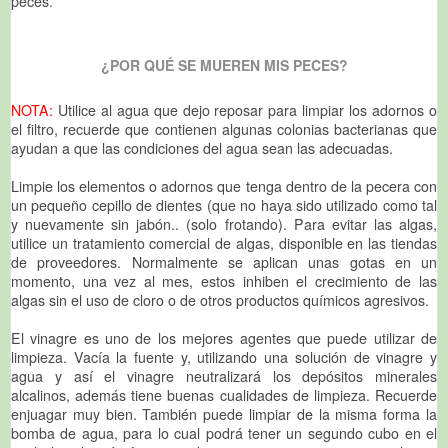
peces.
¿POR QUÉ SE MUEREN MIS PECES?
NOTA:
Utilice al agua que dejo reposar para limpiar los adornos o
el filtro, recuerde que contienen algunas colonias bacterianas que
ayudan a que las condiciones del agua sean las adecuadas.
Limpie los elementos o adornos que tenga dentro de la pecera con
un pequeño cepillo de dientes (que no haya sido utilizado como tal
y nuevamente sin jabón.. (solo frotando). Para evitar las algas,
utilice un tratamiento comercial de algas, disponible en las tiendas
de proveedores. Normalmente se aplican unas gotas en un
momento, una vez al mes, estos inhiben el crecimiento de las
algas sin el uso de cloro o de otros productos químicos agresivos.
El vinagre es uno de los mejores agentes que puede utilizar de
limpieza. Vacía la fuente y, utilizando una solución de vinagre y
agua y así el vinagre neutralizará los depósitos minerales
alcalinos, además tiene buenas cualidades de limpieza. Recuerde
enjuagar muy bien. También puede limpiar de la misma forma la
bomba de agua, para lo cual podrá tener un segundo cubo en el