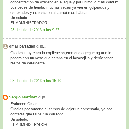
concentración de oxígeno en el agua y por último lo más común:
Los peces de tienda, muchas veces ya vienen golpeados y
estresados y no resisten al cambiar de hábitat.
Un saludo.
EL ADMINISTRADOR.
23 de julio de 2013 a las 9:27
omar barragan dijo...
Gracias,muy clara la explicación,creo que agregué agua a la
pecera con un vaso que estaba en el lavavajilla y debía tener
restos de detergente.
28 de julio de 2013 a las 15:10
Sergio Martínez
dijo...
Estimado Omar,
Gracias por tomarte el tiempo de dejar un comentario, ya nos
contarás que tal te fue con todo.
Un saludo,
EL ADMINISTRADOR.