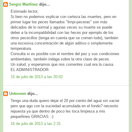
Sergio Martínez
dijo...
Estimado lector,
Si bien no podemos explicar con certeza las muertes, pero en
primer lugar los peces llamados "limpi-peceras" son más
delicados de lo normal y agunas veces su muerte se puede
deber a la incompatibilidad con las heces por ejemplo de los
otros pececillos (tenga en cuenta que se comen todo), también
una excesiva concentración de algún aditivo o simplemente
temperatura.
Consulta si es posible con el nombre del pez y sus condiciones
ambientales, también indaga sobre la otra clase de peces.
Un salud, y esperamos que nos comentes cual era la causa.
EL ADMINISTRADOR-
15 de julio de 2013 a las 20:02
Unknown
dijo...
Tengo una duda quiero dejar el 20 por ciento del agua sin vaciar
pero que ago con la suciedad acumulada en el fondo? necesito
repuesta ya que dentro de poco les toca limpieza a mis
pequeñines GRACIAS :-)
16 de julio de 2013 a las 2:31