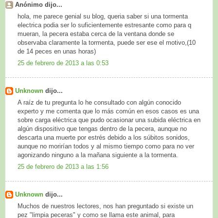
Anónimo dijo...
hola, me parece genial su blog, queria saber si una tormenta
electrica podia ser lo suficientemente estresante como para q
mueran, la pecera estaba cerca de la ventana donde se
observaba claramente la tormenta, puede ser ese el motivo,(10
de 14 peces en unas horas)
25 de febrero de 2013 a las 0:53
Unknown
dijo...
A raíz de tu pregunta lo he consultado con algún conocido
experto y me comenta que lo más común en esos casos es una
sobre carga eléctrica que pudo ocasionar una subida eléctrica en
algún dispositivo que tengas dentro de la pecera, aunque no
descarta una muerte por estrés debido a los súbitos sonidos,
aunque no morirían todos y al mismo tiempo como para no ver
agonizando ninguno a la mañana siguiente a la tormenta.
25 de febrero de 2013 a las 1:56
Unknown
dijo...
Muchos de nuestros lectores, nos han preguntado si existe un
pez "limpia peceras" y como se llama este animal, para