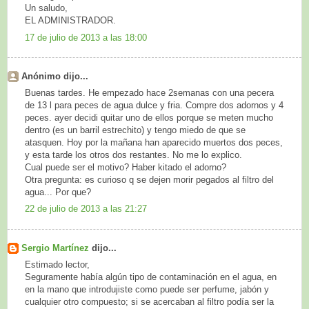
Un saludo,
EL ADMINISTRADOR.
17 de julio de 2013 a las 18:00
Anónimo dijo...
Buenas tardes. He empezado hace 2semanas con una pecera
de 13 l para peces de agua dulce y fria. Compre dos adornos y 4
peces. ayer decidi quitar uno de ellos porque se meten mucho
dentro (es un barril estrechito) y tengo miedo de que se
atasquen. Hoy por la mañana han aparecido muertos dos peces,
y esta tarde los otros dos restantes. No me lo explico.
Cual puede ser el motivo? Haber kitado el adorno?
Otra pregunta: es curioso q se dejen morir pegados al filtro del
agua... Por que?
22 de julio de 2013 a las 21:27
Sergio Martínez
dijo...
Estimado lector,
Seguramente había algún tipo de contaminación en el agua, en
en la mano que introdujiste como puede ser perfume, jabón y
cualquier otro compuesto; si se acercaban al filtro podía ser la