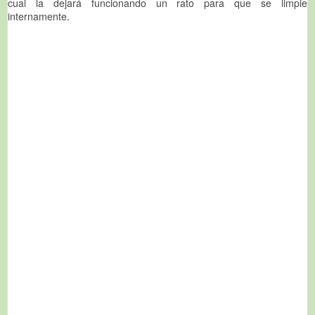
cual la dejará funcionando un rato para que se limpie
internamente.