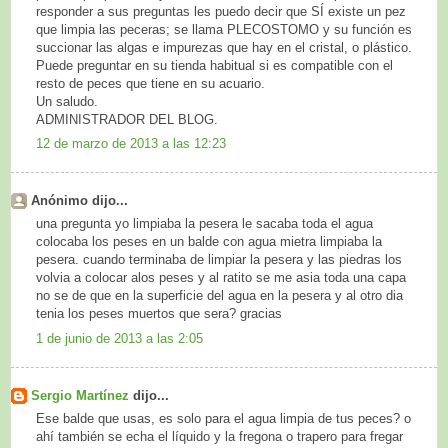
responder a sus preguntas les puedo decir que SÍ existe un pez
que limpia las peceras; se llama PLECOSTOMO y su función es
succionar las algas e impurezas que hay en el cristal, o plástico.
Puede preguntar en su tienda habitual si es compatible con el
resto de peces que tiene en su acuario.
Un saludo.
ADMINISTRADOR DEL BLOG.
12 de marzo de 2013 a las 12:23
Anónimo dijo...
una pregunta yo limpiaba la pesera le sacaba toda el agua
colocaba los peses en un balde con agua mietra limpiaba la
pesera. cuando terminaba de limpiar la pesera y las piedras los
volvia a colocar alos peses y al ratito se me asia toda una capa
no se de que en la superficie del agua en la pesera y al otro dia
tenia los peses muertos que sera? gracias
1 de junio de 2013 a las 2:05
Sergio Martínez
dijo...
Ese balde que usas, es solo para el agua limpia de tus peces? o
ahí también se echa el líquido y la fregona o trapero para fregar