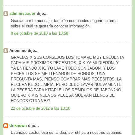
administrador
dijo...
Gracias por tu mensaje, también nos puedes sugerir un tema
sobre el cual te gustaría conocer información.
8 de octubre de 2010 a las 13:58
Anónimo dijo...
GRACIAS X SUS CONSEJOS LOS TOMARE MUY ENCUENTA
PARA MIS PROXIMOS PECESITOS, X K YA MURIERON, Y
YA ENTIENDO X K, YO LAVE TODO CON JABON, Y LOS
PECESITOS SE ME LLENARON DE HONGOS, UNA
PREGUNTA MAS, PIENSO COMPRAR MAS PECESITOS, LA
PECERA KEDO LIMPIA, PERO DEBO LAVAR NUEVAMENTE
LA PECERA PARA KITARLE LOS RESIDUOS DE JABON?NO
QUIERO K MIS NUEVOS PECESA MUERAN LLENOS DE
HONGOS OTRA VEZ/
22 de octubre de 2012 a las 13:10
Unknown
dijo...
Estimado Lector, esa es la idea, ser útil para nuestros usuarios.