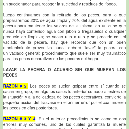
un succionador para recoger la suciedad y residuos del fondo.
Luego continuamos con la retirada de los peces, para lo que
prepararemos 20% de agua limpia y 70% del agua existente en la
pecera para mantener los valores de la misma, en un cubo que
nunca haya contenido agua con jabón o fregasuelos o cualquier
producto de limpieza; se sacan uno a uno y se procede con el
vaciado de la pecera, hay que recordar que con un buen
mantenimiento preventivo nunca deberá "lavar" la pecera con
un vaciado general; procedimiento que suele ser muy traumático
para los peces decorativos de las peceras del hogar.
LAVAR LA PECERA O ACUARIO SIN QUE MUERAN LOS
PECES
RAZON # 2.
Los peces se suelen golpear entre sí cuando se
sacan en grupo, en algunos casos lo anterior sumado al estrés de
la situación y a la delicadeza de los peces decorativos, convierte la
pequeña acción del trasvase en el primer error por el cual mueren
los peces en días posteriores.
RAZON # 3 Y 4
.
En el anterior procedimiento se cometen dos
errores muy comunes, uno de los cuales garantiza la muerte