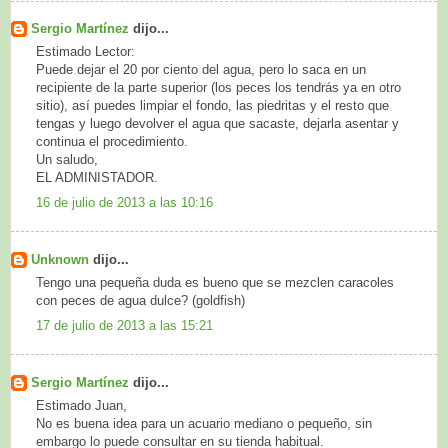
Sergio Martínez
dijo...
Estimado Lector:
Puede dejar el 20 por ciento del agua, pero lo saca en un
recipiente de la parte superior (los peces los tendrás ya en otro
sitio), así puedes limpiar el fondo, las piedritas y el resto que
tengas y luego devolver el agua que sacaste, dejarla asentar y
continua el procedimiento.
Un saludo,
EL ADMINISTADOR.
16 de julio de 2013 a las 10:16
Unknown
dijo...
Tengo una pequeña duda es bueno que se mezclen caracoles
con peces de agua dulce? (goldfish)
17 de julio de 2013 a las 15:21
Sergio Martínez
dijo...
Estimado Juan,
No es buena idea para un acuario mediano o pequeño, sin
embargo lo puede consultar en su tienda habitual.