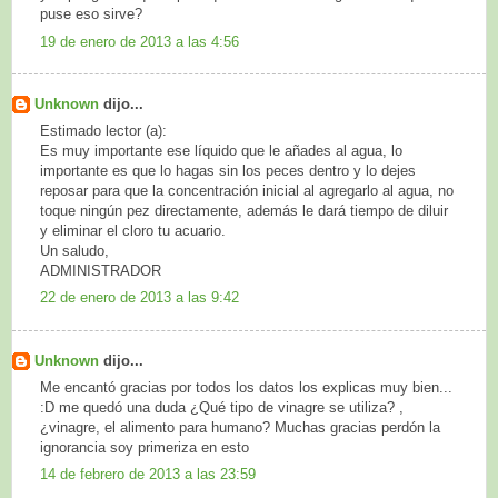
puse eso sirve?
19 de enero de 2013 a las 4:56
Unknown
dijo...
Estimado lector (a):
Es muy importante ese líquido que le añades al agua, lo
importante es que lo hagas sin los peces dentro y lo dejes
reposar para que la concentración inicial al agregarlo al agua, no
toque ningún pez directamente, además le dará tiempo de diluir
y eliminar el cloro tu acuario.
Un saludo,
ADMINISTRADOR
22 de enero de 2013 a las 9:42
Unknown
dijo...
Me encantó gracias por todos los datos los explicas muy bien...
:D me quedó una duda ¿Qué tipo de vinagre se utiliza? ,
¿vinagre, el alimento para humano? Muchas gracias perdón la
ignorancia soy primeriza en esto
14 de febrero de 2013 a las 23:59