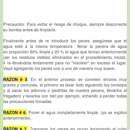
Precaución: Para evitar el riesgo de choque, siempre desconecte
su bomba antes de limpiarla.
Finalmente antes de re introducir los peces, asegúrese que el
agua esté a la misma temperatura llenar la pecera de agua
en proporción 80% limpia y 20 % el agua que tenían anteriormente
(sin los residuos visibles eliminados en el procedimiento inicial),
ir re-llenándola lentamente para no "revolver" en exceso el lugar.
Vaya agregando los peces uno a uno de manera muy suave.
RAZON # 5
. En el anterior proceso se cometen errores muy
graves y comunes, el primero es lavar todo siguiendo los consejos
y al sacar los adornos o piedritas de nuestra pecera, llevarlos al
fregadero y lavarlos con fairi por ejemplo, echando a perder todas
las precauciones tomadas.
RAZON # 6.
Poner el agua completamente limpia. (ya se explico
anteriormente).
RAZON # 7.
Trasvasar los peces en grupo levantando el cubo