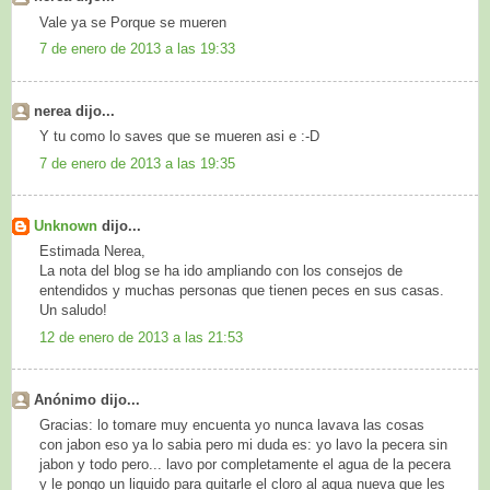
Vale ya se Porque se mueren
7 de enero de 2013 a las 19:33
nerea dijo...
Y tu como lo saves que se mueren asi e :-D
7 de enero de 2013 a las 19:35
Unknown
dijo...
Estimada Nerea,
La nota del blog se ha ido ampliando con los consejos de
entendidos y muchas personas que tienen peces en sus casas.
Un saludo!
12 de enero de 2013 a las 21:53
Anónimo dijo...
Gracias: lo tomare muy encuenta yo nunca lavava las cosas
con jabon eso ya lo sabia pero mi duda es: yo lavo la pecera sin
jabon y todo pero... lavo por completamente el agua de la pecera
y le pongo un liquido para quitarle el cloro al agua nueva que les