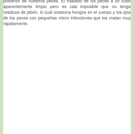
posterior de nuestros peces. El traslado de los peces a un cubo
aparentemente limpio pero es casi imposible que no tenga
residuos de jabón, lo cual ocasiona hongos en el cuerpo y los ojos
de los peces con pequeñas micro infecciones que los matan muy
rápidamente.