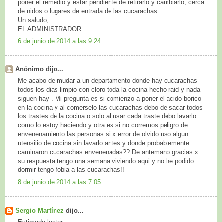
poner el remedio y estar pendiente de retirarlo y cambiarlo, cerca
de nidos o lugares de entrada de las cucarachas.
Un saludo,
EL ADMINISTRADOR.
6 de junio de 2014 a las 9:24
Anónimo dijo...
Me acabo de mudar a un departamento donde hay cucarachas
todos los dias limpio con cloro toda la cocina hecho raid y nada
siguen hay . Mi pregunta es si comienzo a poner el acido borico
en la cocina y al comerselo las cucarachas debo de sacar todos
los trastes de la cocina o solo al usar cada traste debo lavarlo
como lo estoy haciendo y otra es si no corremos peligro de
envenenamiento las personas si x error de olvido uso algun
utensilio de cocina sin lavarlo antes y donde probablemente
caminaron cucarachas envenenadas?? De antemano gracias x
su respuesta tengo una semana viviendo aqui y no he podido
dormir tengo fobia a las cucarachas!!
8 de junio de 2014 a las 7:05
Sergio Martínez
dijo...
Estimado lector,