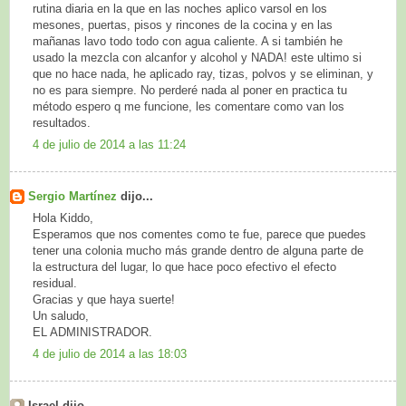
rutina diaria en la que en las noches aplico varsol en los
mesones, puertas, pisos y rincones de la cocina y en las
mañanas lavo todo todo con agua caliente. A si también he
usado la mezcla con alcanfor y alcohol y NADA! este ultimo si
que no hace nada, he aplicado ray, tizas, polvos y se eliminan, y
no es para siempre. No perderé nada al poner en practica tu
método espero q me funcione, les comentare como van los
resultados.
4 de julio de 2014 a las 11:24
Sergio Martínez
dijo...
Hola Kiddo,
Esperamos que nos comentes como te fue, parece que puedes
tener una colonia mucho más grande dentro de alguna parte de
la estructura del lugar, lo que hace poco efectivo el efecto
residual.
Gracias y que haya suerte!
Un saludo,
EL ADMINISTRADOR.
4 de julio de 2014 a las 18:03
Israel dijo...