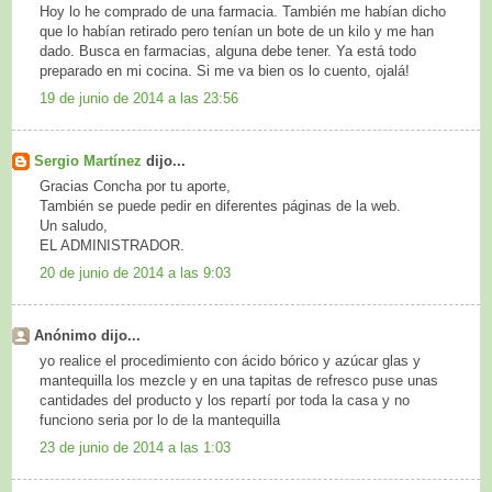
Hoy lo he comprado de una farmacia. También me habían dicho
que lo habían retirado pero tenían un bote de un kilo y me han
dado. Busca en farmacias, alguna debe tener. Ya está todo
preparado en mi cocina. Si me va bien os lo cuento, ojalá!
19 de junio de 2014 a las 23:56
Sergio Martínez
dijo...
Gracias Concha por tu aporte,
También se puede pedir en diferentes páginas de la web.
Un saludo,
EL ADMINISTRADOR.
20 de junio de 2014 a las 9:03
Anónimo dijo...
yo realice el procedimiento con ácido bórico y azúcar glas y
mantequilla los mezcle y en una tapitas de refresco puse unas
cantidades del producto y los repartí por toda la casa y no
funciono seria por lo de la mantequilla
23 de junio de 2014 a las 1:03