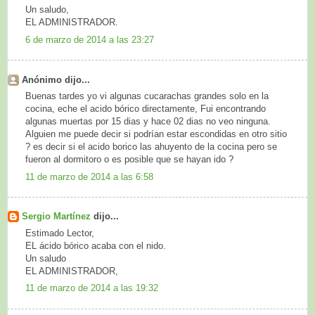
Un saludo,
EL ADMINISTRADOR.
6 de marzo de 2014 a las 23:27
Anónimo dijo...
Buenas tardes yo vi algunas cucarachas grandes solo en la
cocina, eche el acido bórico directamente, Fui encontrando
algunas muertas por 15 dias y hace 02 dias no veo ninguna.
Alguien me puede decir si podrían estar escondidas en otro sitio
? es decir si el acido borico las ahuyento de la cocina pero se
fueron al dormitoro o es posible que se hayan ido ?
11 de marzo de 2014 a las 6:58
Sergio Martínez
dijo...
Estimado Lector,
EL ácido bórico acaba con el nido.
Un saludo
EL ADMINISTRADOR,
11 de marzo de 2014 a las 19:32