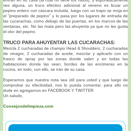
ves alguna, un truco efectivo adicional al veneno es licuar un
pepino entero con cáscara incluida, luego con un trapo se moja en
el "preparado de pepino" y lo pasa por los lugares de entrada de
las cucarachas, como debajo de las puertas, en los marcos de las
ventanas, etc. No las mata pero las ahuyenta ya que no les gusta
el olor del pepino.
TRUCO PARA AHUYENTAR LAS CUCARACHAS:
Mezcla 2 cucharadas de champú Head & Shoulders, 2 cucharadas
de vinagre, 2 cucharadas de aceite, mezclar y aplicarlo con un
frasco de spray por las zonas donde salen y en todas las
habitaciones donde las vean, bordes de las encimeras en la
cocina, en todo, con ello, se irán de su casa.
Esperamos que nuestra nota sea útil para usted y que luego de
comprobar su efectividad, nos lo pueda comentar, para ello no
dude en agregarnos en FACEBOOK Y TWITTER
Un saludo,
Consejosdelimpieza.com