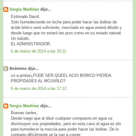
Sergio Martínez
dijo...
Estimado David.
Solo humedeciendo en leche para poder hacer las bolitas de
ácido bórico será suficiente, mezclado en agua estará diluido y
desde luego que no estará tan puro como en su estado natural.
Un saludo,
EL ADMINISTRADOR.
5 de marzo de 2014 a las 10:11
Anónimo dijo...
vo a probar¿PUDE SER QUEEL ACIO BORICO PIERDA
PROPIDADES AL MOJARLO?
6 de marzo de 2014 a las 17:12
Sergio Martínez
dijo...
Buenas tardes,
Desde luego que al diluir cualquier compuesto en agua se
disminuyen sus propiedades, pero en esta caso el agua es olo
para humedecer la mezcla para poder hacer las bolitas. De lo
contrario difícilmente se la van a comer.