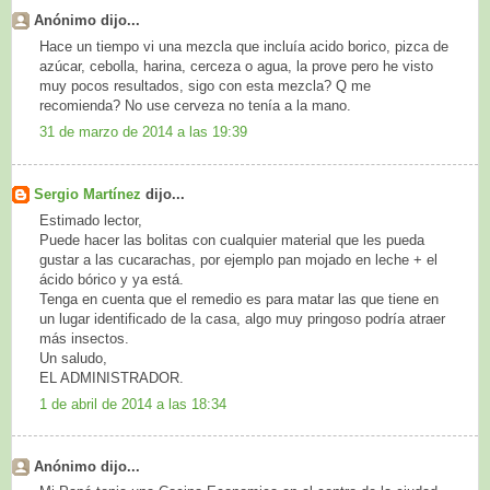
Anónimo dijo...
Hace un tiempo vi una mezcla que incluía acido borico, pizca de
azúcar, cebolla, harina, cerceza o agua, la prove pero he visto
muy pocos resultados, sigo con esta mezcla? Q me
recomienda? No use cerveza no tenía a la mano.
31 de marzo de 2014 a las 19:39
Sergio Martínez
dijo...
Estimado lector,
Puede hacer las bolitas con cualquier material que les pueda
gustar a las cucarachas, por ejemplo pan mojado en leche + el
ácido bórico y ya está.
Tenga en cuenta que el remedio es para matar las que tiene en
un lugar identificado de la casa, algo muy pringoso podría atraer
más insectos.
Un saludo,
EL ADMINISTRADOR.
1 de abril de 2014 a las 18:34
Anónimo dijo...