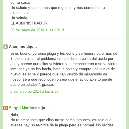
por tu casa.
Un saludo y esperamos que regreses y nos comentes tu
experiencia.
Un saludo,
EL ADMINISTRADOR.
30 de mayo de 2014 a las 10:13
Anónimo dijo...
Si es bueno, yo tenia plaga y les eche y se fueron, dure mas de
1 año sin ellas, el problema es que deje la bolsa del acido por
ahi, y parece que ellas volvieron y lo reconocieron o se volvieron
inmunes ya no les hacia, bote la bolsa y compre una nueva de
nuevo les eche y parece que han venido disminuyendo de
nuevo, sera que reconocen o sera que el acido abierto pierde
sus propiedades?..gracias
6 de junio de 2014 a las 2:53
Sergio Martínez
dijo...
Hola,
No te preocupes que ellas no se harán inmunes, es solo que
aveces hay un re-brote de la plaga pero es normal. No olvides