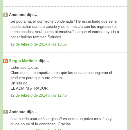
Anónimo dijo...
Se podrá hacer con leche condenada? He escuchado que se le
puede echar camote cosido y se lo mezcla con los ingredientes
mencionados, será buena alternativa? porque el camote ayuda a
hacer bolitas tambien Saludos
12 de febrero de 2014 a las 10:55
Sergio Martínez
dijo...
Estimado Lector,
Claro que si, lo importante es que las cucarachas ingieran el
producto para que surta efecto.
Un saludo
EL ADMINISTRADOR.
12 de febrero de 2014 a las 12:45
Anónimo dijo...
hola puedo usar azúcar glass? es como un polvo muy fino y
dulce no sé si lo conozcan. Gracias