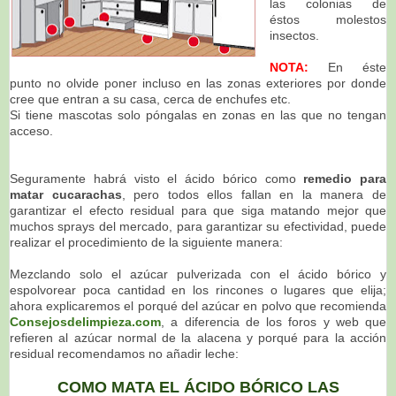
las colonias de
éstos molestos
insectos.
NOTA:
En éste
punto no olvide poner incluso en las zonas exteriores por donde
cree que entran a su casa, cerca de enchufes etc.
Si tiene mascotas solo póngalas en zonas en las que no tengan
acceso.
Seguramente habrá visto el ácido bórico como
remedio para
matar cucarachas
, pero todos ellos fallan en la manera de
garantizar el efecto residual para que siga matando mejor que
muchos sprays del mercado, para garantizar su efectividad, puede
realizar el procedimiento de la siguiente manera:
Mezclando solo el azúcar pulverizada con el ácido bórico y
espolvorear poca cantidad en los rincones o lugares que elija;
ahora explicaremos el porqué del azúcar en polvo que recomienda
Consejosdelimpieza.com
, a diferencia de los foros y web que
refieren al azúcar normal de la alacena y porqué para la acción
residual recomendamos no añadir leche:
COMO MATA EL ÁCIDO BÓRICO LAS