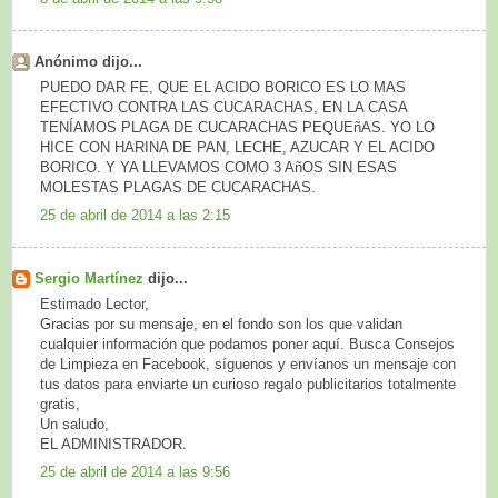
Anónimo dijo...
PUEDO DAR FE, QUE EL ACIDO BORICO ES LO MAS
EFECTIVO CONTRA LAS CUCARACHAS, EN LA CASA
TENÍAMOS PLAGA DE CUCARACHAS PEQUEñAS. YO LO
HICE CON HARINA DE PAN, LECHE, AZUCAR Y EL ACIDO
BORICO. Y YA LLEVAMOS COMO 3 AñOS SIN ESAS
MOLESTAS PLAGAS DE CUCARACHAS.
25 de abril de 2014 a las 2:15
Sergio Martínez
dijo...
Estimado Lector,
Gracias por su mensaje, en el fondo son los que validan
cualquier información que podamos poner aquí. Busca Consejos
de Limpieza en Facebook, síguenos y envíanos un mensaje con
tus datos para enviarte un curioso regalo publicitarios totalmente
gratis,
Un saludo,
EL ADMINISTRADOR.
25 de abril de 2014 a las 9:56