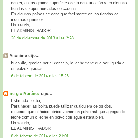
center, en las grande superficies de la construcción y en algunas
tiendas o supermercados de cadena.
En algunos países se consigue fácilmente en las tiendas de
insumos químicos.
Un saludo,
EL ADMINISTRADOR.
26 de diciembre de 2013 a las 2:28
Anónimo dijo...
buen dia, gracias por el consejo, la leche tiene que ser liquida o
en polvo? gracias
6 de febrero de 2014 a las 15:26
Sergio Martínez
dijo...
Estimado Lector,
Para hacer las bolita puede utilizar cualquiera de os dos,
recuerde que el ácido bórico vienen en polvo así que agregando
leche común o leche en polvo con agua estará bien.
Un saludo,
EL ADMINISTRADOR.
8 de febrero de 2014 a las 21:01