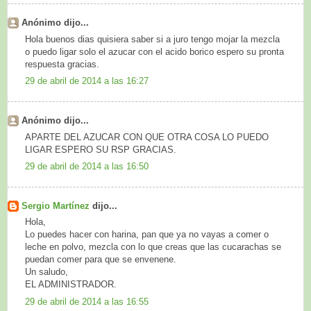
Anónimo dijo...
Hola buenos dias quisiera saber si a juro tengo mojar la mezcla
o puedo ligar solo el azucar con el acido borico espero su pronta
respuesta gracias.
29 de abril de 2014 a las 16:27
Anónimo dijo...
APARTE DEL AZUCAR CON QUE OTRA COSA LO PUEDO
LIGAR ESPERO SU RSP GRACIAS.
29 de abril de 2014 a las 16:50
Sergio Martínez
dijo...
Hola,
Lo puedes hacer con harina, pan que ya no vayas a comer o
leche en polvo, mezcla con lo que creas que las cucarachas se
puedan comer para que se envenene.
Un saludo,
EL ADMINISTRADOR.
29 de abril de 2014 a las 16:55