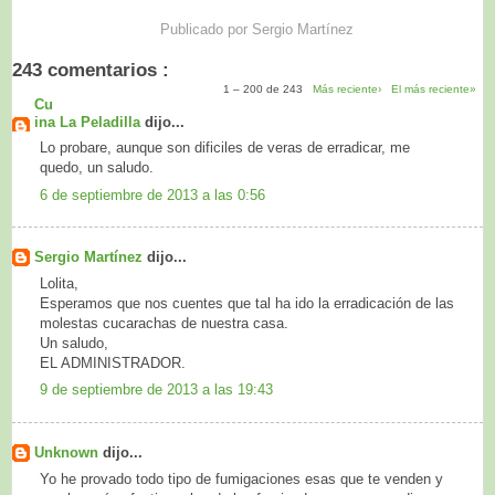
Publicado por
Sergio Martínez
243 comentarios :
1 – 200 de 243
Más reciente›
El más reciente»
Cu
ina La Peladilla
dijo...
Lo probare, aunque son dificiles de veras de erradicar, me
quedo, un saludo.
6 de septiembre de 2013 a las 0:56
Sergio Martínez
dijo...
Lolita,
Esperamos que nos cuentes que tal ha ido la erradicación de las
molestas cucarachas de nuestra casa.
Un saludo,
EL ADMINISTRADOR.
9 de septiembre de 2013 a las 19:43
Unknown
dijo...
Yo he provado todo tipo de fumigaciones esas que te venden y