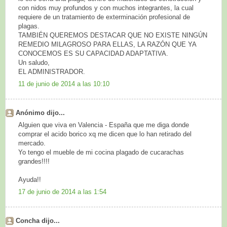
con nidos muy profundos y con muchos integrantes, la cual
requiere de un tratamiento de exterminación profesional de
plagas.
TAMBIÉN QUEREMOS DESTACAR QUE NO EXISTE NINGÚN
REMEDIO MILAGROSO PARA ELLAS, LA RAZÓN QUE YA
CONOCEMOS ES SU CAPACIDAD ADAPTATIVA.
Un saludo,
EL ADMINISTRADOR.
11 de junio de 2014 a las 10:10
Anónimo dijo...
Alguien que viva en Valencia - España que me diga donde
comprar el acido borico xq me dicen que lo han retirado del
mercado.
Yo tengo el mueble de mi cocina plagado de cucarachas
grandes!!!!
Ayuda!!
17 de junio de 2014 a las 1:54
Concha dijo...