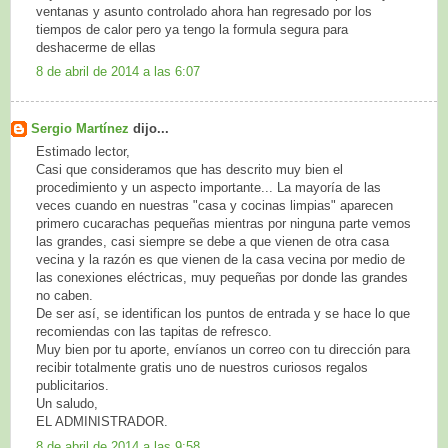
ventanas y asunto controlado ahora han regresado por los
tiempos de calor pero ya tengo la formula segura para
deshacerme de ellas
8 de abril de 2014 a las 6:07
Sergio Martínez
dijo...
Estimado lector,
Casi que consideramos que has descrito muy bien el
procedimiento y un aspecto importante... La mayoría de las
veces cuando en nuestras "casa y cocinas limpias" aparecen
primero cucarachas pequeñas mientras por ninguna parte vemos
las grandes, casi siempre se debe a que vienen de otra casa
vecina y la razón es que vienen de la casa vecina por medio de
las conexiones eléctricas, muy pequeñas por donde las grandes
no caben.
De ser así, se identifican los puntos de entrada y se hace lo que
recomiendas con las tapitas de refresco.
Muy bien por tu aporte, envíanos un correo con tu dirección para
recibir totalmente gratis uno de nuestros curiosos regalos
publicitarios.
Un saludo,
EL ADMINISTRADOR.
8 de abril de 2014 a las 9:58