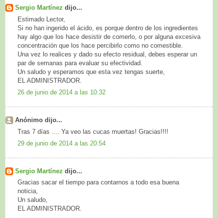
Sergio Martínez
dijo...
Estimado Lector,
Si no han ingerido el ácido, es porque dentro de los ingredientes
hay algo que los hace desistir de comerlo, o por alguna excesiva
concentración que los hace percibirlo como no comestible.
Una vez lo realices y dado su efecto residual, debes esperar un
par de semanas para evaluar su efectividad.
Un saludo y esperamos que esta vez tengas suerte,
EL ADMINISTRADOR.
26 de junio de 2014 a las 10:32
Anónimo dijo...
Tras 7 días .... Ya veo las cucas muertas! Gracias!!!!
29 de junio de 2014 a las 20:54
Sergio Martínez
dijo...
Gracias sacar el tiempo para contarnos a todo esa buena
noticia,
Un saludo,
EL ADMINISTRADOR.