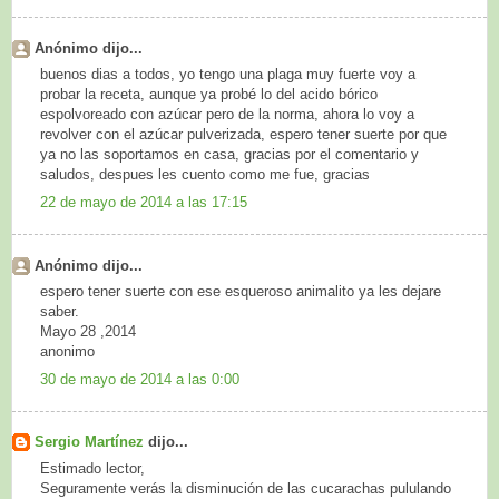
Anónimo dijo...
buenos dias a todos, yo tengo una plaga muy fuerte voy a
probar la receta, aunque ya probé lo del acido bórico
espolvoreado con azúcar pero de la norma, ahora lo voy a
revolver con el azúcar pulverizada, espero tener suerte por que
ya no las soportamos en casa, gracias por el comentario y
saludos, despues les cuento como me fue, gracias
22 de mayo de 2014 a las 17:15
Anónimo dijo...
espero tener suerte con ese esqueroso animalito ya les dejare
saber.
Mayo 28 ,2014
anonimo
30 de mayo de 2014 a las 0:00
Sergio Martínez
dijo...
Estimado lector,
Seguramente verás la disminución de las cucarachas pululando