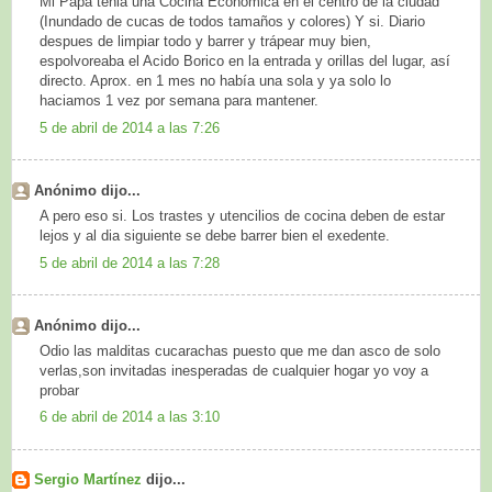
Mi Papá tenia una Cocina Economica en el centro de la ciudad
(Inundado de cucas de todos tamaños y colores) Y si. Diario
despues de limpiar todo y barrer y trápear muy bien,
espolvoreaba el Acido Borico en la entrada y orillas del lugar, así
directo. Aprox. en 1 mes no había una sola y ya solo lo
haciamos 1 vez por semana para mantener.
5 de abril de 2014 a las 7:26
Anónimo dijo...
A pero eso si. Los trastes y utencilios de cocina deben de estar
lejos y al dia siguiente se debe barrer bien el exedente.
5 de abril de 2014 a las 7:28
Anónimo dijo...
Odio las malditas cucarachas puesto que me dan asco de solo
verlas,son invitadas inesperadas de cualquier hogar yo voy a
probar
6 de abril de 2014 a las 3:10
Sergio Martínez
dijo...