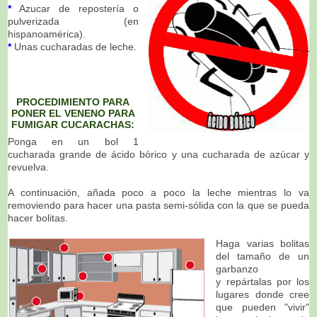
*
Azucar de repostería o
pulverizada (en
hispanoamérica).
*
Unas cucharadas de leche.
PROCEDIMIENTO PARA
PONER EL VENENO PARA
FUMIGAR CUCARACHAS:
Ponga en un bol 1
cucharada grande de ácido bórico y una cucharada de azúcar y
revuelva.
A continuación, añada poco a poco la leche mientras lo va
removiendo para hacer una pasta semi-sólida con la que se pueda
hacer bolitas.
Haga varias bolitas
del tamaño de un
garbanzo
y repártalas por los
lugares donde cree
que pueden "vivir"