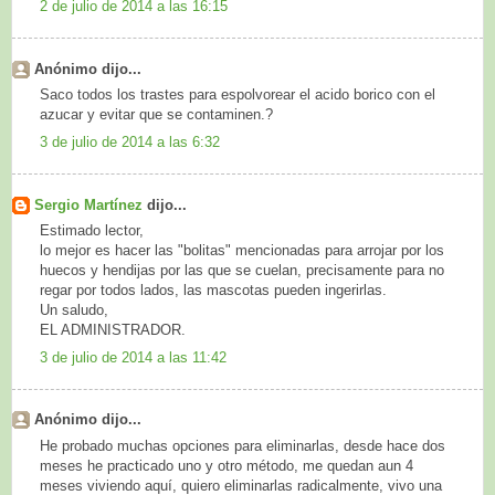
2 de julio de 2014 a las 16:15
Anónimo dijo...
Saco todos los trastes para espolvorear el acido borico con el
azucar y evitar que se contaminen.?
3 de julio de 2014 a las 6:32
Sergio Martínez
dijo...
Estimado lector,
lo mejor es hacer las "bolitas" mencionadas para arrojar por los
huecos y hendijas por las que se cuelan, precisamente para no
regar por todos lados, las mascotas pueden ingerirlas.
Un saludo,
EL ADMINISTRADOR.
3 de julio de 2014 a las 11:42
Anónimo dijo...
He probado muchas opciones para eliminarlas, desde hace dos
meses he practicado uno y otro método, me quedan aun 4
meses viviendo aquí, quiero eliminarlas radicalmente, vivo una