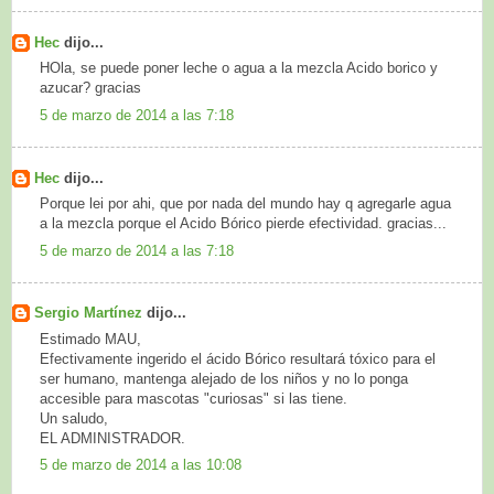
Hec
dijo...
HOla, se puede poner leche o agua a la mezcla Acido borico y
azucar? gracias
5 de marzo de 2014 a las 7:18
Hec
dijo...
Porque lei por ahi, que por nada del mundo hay q agregarle agua
a la mezcla porque el Acido Bórico pierde efectividad. gracias...
5 de marzo de 2014 a las 7:18
Sergio Martínez
dijo...
Estimado MAU,
Efectivamente ingerido el ácido Bórico resultará tóxico para el
ser humano, mantenga alejado de los niños y no lo ponga
accesible para mascotas "curiosas" si las tiene.
Un saludo,
EL ADMINISTRADOR.
5 de marzo de 2014 a las 10:08