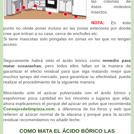
las colonias de
éstos molestos
insectos.
NOTA:
En éste
punto no olvide poner incluso en las zonas exteriores por donde
cree que entran a su casa, cerca de enchufes etc.
Si tiene mascotas solo póngalas en zonas en las que no tengan
acceso.
Seguramente habrá visto el ácido bórico como
remedio para
matar cucarachas
, pero todos ellos fallan en la manera de
garantizar el efecto residual para que siga matando mejor que
muchos sprays del mercado, para garantizar su efectividad, puede
realizar el procedimiento de la siguiente manera:
Mezclando solo el azúcar pulverizada con el ácido bórico y
espolvorear poca cantidad en los rincones o lugares que elija;
ahora explicaremos el porqué del azúcar en polvo que recomienda
Consejosdelimpieza.com
, a diferencia de los foros y web que
refieren al azúcar normal de la alacena y porqué para la acción
residual recomendamos no añadir leche:
COMO MATA EL ÁCIDO BÓRICO LAS