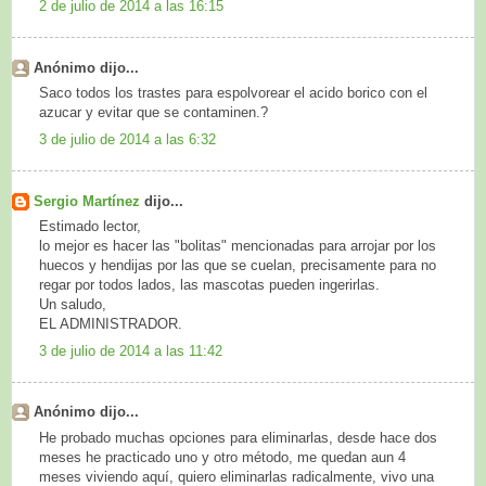
2 de julio de 2014 a las 16:15
Anónimo dijo...
Saco todos los trastes para espolvorear el acido borico con el
azucar y evitar que se contaminen.?
3 de julio de 2014 a las 6:32
Sergio Martínez
dijo...
Estimado lector,
lo mejor es hacer las "bolitas" mencionadas para arrojar por los
huecos y hendijas por las que se cuelan, precisamente para no
regar por todos lados, las mascotas pueden ingerirlas.
Un saludo,
EL ADMINISTRADOR.
3 de julio de 2014 a las 11:42
Anónimo dijo...
He probado muchas opciones para eliminarlas, desde hace dos
meses he practicado uno y otro método, me quedan aun 4
meses viviendo aquí, quiero eliminarlas radicalmente, vivo una