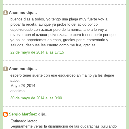
Anónimo dijo...
buenos dias a todos, yo tengo una plaga muy fuerte voy a
probar la receta, aunque ya probé lo del acido bórico
espolvoreado con azúcar pero de la norma, ahora lo voy a
revolver con el azúcar pulverizada, espero tener suerte por que
ya no las soportamos en casa, gracias por el comentario y
saludos, despues les cuento como me fue, gracias
22 de mayo de 2014 a las 17:15
Anónimo dijo...
espero tener suerte con ese esqueroso animalito ya les dejare
saber.
Mayo 28 ,2014
anonimo
30 de mayo de 2014 a las 0:00
Sergio Martínez
dijo...
Estimado lector,
Seguramente verás la disminución de las cucarachas pululando