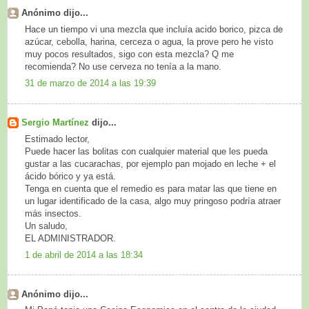
Anónimo dijo...
Hace un tiempo vi una mezcla que incluía acido borico, pizca de
azúcar, cebolla, harina, cerceza o agua, la prove pero he visto
muy pocos resultados, sigo con esta mezcla? Q me
recomienda? No use cerveza no tenía a la mano.
31 de marzo de 2014 a las 19:39
Sergio Martínez
dijo...
Estimado lector,
Puede hacer las bolitas con cualquier material que les pueda
gustar a las cucarachas, por ejemplo pan mojado en leche + el
ácido bórico y ya está.
Tenga en cuenta que el remedio es para matar las que tiene en
un lugar identificado de la casa, algo muy pringoso podría atraer
más insectos.
Un saludo,
EL ADMINISTRADOR.
1 de abril de 2014 a las 18:34
Anónimo dijo...