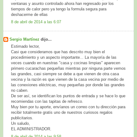
ventanas y asunto controlado ahora han regresado por los
tiempos de calor pero ya tengo la formula segura para
deshacerme de ellas
8 de abril de 2014 a las 6:07
Sergio Martínez
dijo...
Estimado lector,
Casi que consideramos que has descrito muy bien el
procedimiento y un aspecto importante... La mayoría de las
veces cuando en nuestras "casa y cocinas limpias" aparecen
primero cucarachas pequeñas mientras por ninguna parte vemos
las grandes, casi siempre se debe a que vienen de otra casa
vecina y la razón es que vienen de la casa vecina por medio de
las conexiones eléctricas, muy pequeñas por donde las grandes
no caben.
De ser así, se identifican los puntos de entrada y se hace lo que
recomiendas con las tapitas de refresco.
Muy bien por tu aporte, envíanos un correo con tu dirección para
recibir totalmente gratis uno de nuestros curiosos regalos
publicitarios.
Un saludo,
EL ADMINISTRADOR.
8 de abril de 2014 a las 9:58