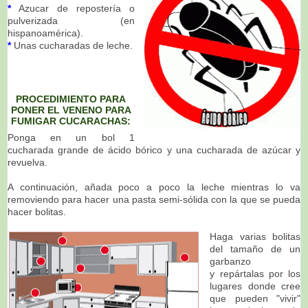
*
Azucar de repostería o
pulverizada (en
hispanoamérica).
*
Unas cucharadas de leche.
PROCEDIMIENTO PARA
PONER EL VENENO PARA
FUMIGAR CUCARACHAS:
Ponga en un bol 1
cucharada grande de ácido bórico y una cucharada de azúcar y
revuelva.
A continuación, añada poco a poco la leche mientras lo va
removiendo para hacer una pasta semi-sólida con la que se pueda
hacer bolitas.
Haga varias bolitas
del tamaño de un
garbanzo
y repártalas por los
lugares donde cree
que pueden "vivir"