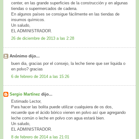
center, en las grande superficies de la construcción y en algunas
tiendas o supermercados de cadena.
En algunos países se consigue fácilmente en las tiendas de
insumos químicos.
Un saludo,
EL ADMINISTRADOR.
26 de diciembre de 2013 a las 2:28
Anónimo dijo...
buen dia, gracias por el consejo, la leche tiene que ser liquida o
en polvo? gracias
6 de febrero de 2014 a las 15:26
Sergio Martínez
dijo...
Estimado Lector,
Para hacer las bolita puede utilizar cualquiera de os dos,
recuerde que el ácido bórico vienen en polvo así que agregando
leche común o leche en polvo con agua estará bien.
Un saludo,
EL ADMINISTRADOR.
8 de febrero de 2014 a las 21:01