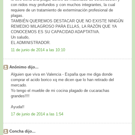
con nidos muy profundos y con muchos integrantes, la cual
requiere de un tratamiento de exterminación profesional de
plagas.
TAMBIÉN QUEREMOS DESTACAR QUE NO EXISTE NINGÚN
REMEDIO MILAGROSO PARA ELLAS, LA RAZÓN QUE YA
CONOCEMOS ES SU CAPACIDAD ADAPTATIVA.
Un saludo,
EL ADMINISTRADOR.
11 de junio de 2014 a las 10:10
Anónimo dijo...
Alguien que viva en Valencia - España que me diga donde
comprar el acido borico xq me dicen que lo han retirado del
mercado.
Yo tengo el mueble de mi cocina plagado de cucarachas
grandes!!!!
Ayuda!!
17 de junio de 2014 a las 1:54
Concha dijo...