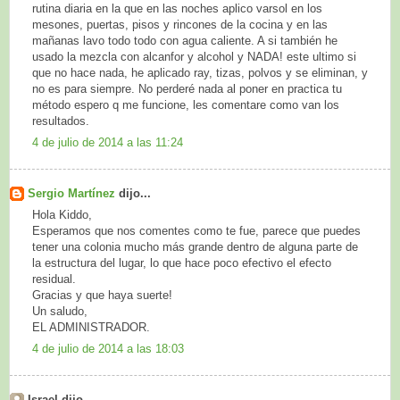
rutina diaria en la que en las noches aplico varsol en los
mesones, puertas, pisos y rincones de la cocina y en las
mañanas lavo todo todo con agua caliente. A si también he
usado la mezcla con alcanfor y alcohol y NADA! este ultimo si
que no hace nada, he aplicado ray, tizas, polvos y se eliminan, y
no es para siempre. No perderé nada al poner en practica tu
método espero q me funcione, les comentare como van los
resultados.
4 de julio de 2014 a las 11:24
Sergio Martínez
dijo...
Hola Kiddo,
Esperamos que nos comentes como te fue, parece que puedes
tener una colonia mucho más grande dentro de alguna parte de
la estructura del lugar, lo que hace poco efectivo el efecto
residual.
Gracias y que haya suerte!
Un saludo,
EL ADMINISTRADOR.
4 de julio de 2014 a las 18:03
Israel dijo...