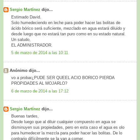
Sergio Martínez
dijo...
Estimado David.
Solo humedeciendo en leche para poder hacer las bolitas de
ácido bórico será suficiente, mezclado en agua estará diluido y
desde luego que no estará tan puro como en su estado natural.
Un saludo,
EL ADMINISTRADOR.
5 de marzo de 2014 a las 10:11
Anónimo dijo...
vo a probar¿PUDE SER QUEEL ACIO BORICO PIERDA
PROPIDADES AL MOJARLO?
6 de marzo de 2014 a las 17:12
Sergio Martínez
dijo...
Buenas tardes,
Desde luego que al diluir cualquier compuesto en agua se
disminuyen sus propiedades, pero en esta caso el agua es olo
para humedecer la mezcla para poder hacer las bolitas. De lo
contrario difícilmente se la van a comer.