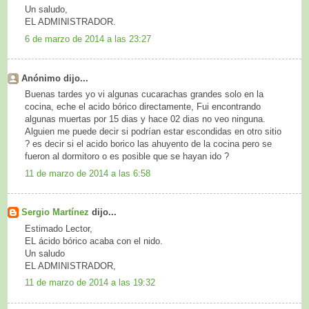
Un saludo,
EL ADMINISTRADOR.
6 de marzo de 2014 a las 23:27
Anónimo dijo...
Buenas tardes yo vi algunas cucarachas grandes solo en la
cocina, eche el acido bórico directamente, Fui encontrando
algunas muertas por 15 dias y hace 02 dias no veo ninguna.
Alguien me puede decir si podrían estar escondidas en otro sitio
? es decir si el acido borico las ahuyento de la cocina pero se
fueron al dormitoro o es posible que se hayan ido ?
11 de marzo de 2014 a las 6:58
Sergio Martínez
dijo...
Estimado Lector,
EL ácido bórico acaba con el nido.
Un saludo
EL ADMINISTRADOR,
11 de marzo de 2014 a las 19:32