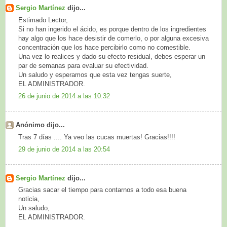
Sergio Martínez
dijo...
Estimado Lector,
Si no han ingerido el ácido, es porque dentro de los ingredientes
hay algo que los hace desistir de comerlo, o por alguna excesiva
concentración que los hace percibirlo como no comestible.
Una vez lo realices y dado su efecto residual, debes esperar un
par de semanas para evaluar su efectividad.
Un saludo y esperamos que esta vez tengas suerte,
EL ADMINISTRADOR.
26 de junio de 2014 a las 10:32
Anónimo dijo...
Tras 7 días .... Ya veo las cucas muertas! Gracias!!!!
29 de junio de 2014 a las 20:54
Sergio Martínez
dijo...
Gracias sacar el tiempo para contarnos a todo esa buena
noticia,
Un saludo,
EL ADMINISTRADOR.