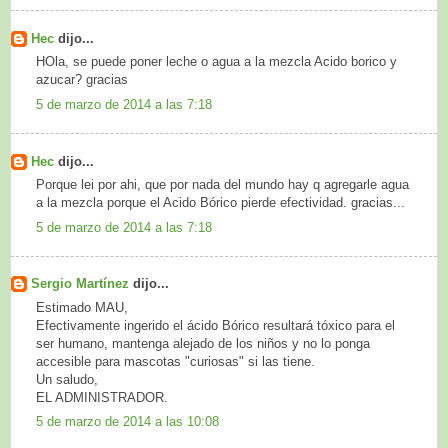
Hec
dijo...
HOla, se puede poner leche o agua a la mezcla Acido borico y
azucar? gracias
5 de marzo de 2014 a las 7:18
Hec
dijo...
Porque lei por ahi, que por nada del mundo hay q agregarle agua
a la mezcla porque el Acido Bórico pierde efectividad. gracias...
5 de marzo de 2014 a las 7:18
Sergio Martínez
dijo...
Estimado MAU,
Efectivamente ingerido el ácido Bórico resultará tóxico para el
ser humano, mantenga alejado de los niños y no lo ponga
accesible para mascotas "curiosas" si las tiene.
Un saludo,
EL ADMINISTRADOR.
5 de marzo de 2014 a las 10:08