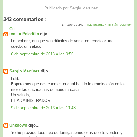
Publicado por
Sergio Martínez
243 comentarios :
1 – 200 de 243
Más reciente›
El más reciente»
Cu
ina La Peladilla
dijo...
Lo probare, aunque son dificiles de veras de erradicar, me
quedo, un saludo.
6 de septiembre de 2013 a las 0:56
Sergio Martínez
dijo...
Lolita,
Esperamos que nos cuentes que tal ha ido la erradicación de las
molestas cucarachas de nuestra casa.
Un saludo,
EL ADMINISTRADOR.
9 de septiembre de 2013 a las 19:43
Unknown
dijo...
Yo he provado todo tipo de fumigaciones esas que te venden y