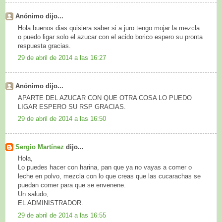
Anónimo dijo...
Hola buenos dias quisiera saber si a juro tengo mojar la mezcla
o puedo ligar solo el azucar con el acido borico espero su pronta
respuesta gracias.
29 de abril de 2014 a las 16:27
Anónimo dijo...
APARTE DEL AZUCAR CON QUE OTRA COSA LO PUEDO
LIGAR ESPERO SU RSP GRACIAS.
29 de abril de 2014 a las 16:50
Sergio Martínez
dijo...
Hola,
Lo puedes hacer con harina, pan que ya no vayas a comer o
leche en polvo, mezcla con lo que creas que las cucarachas se
puedan comer para que se envenene.
Un saludo,
EL ADMINISTRADOR.
29 de abril de 2014 a las 16:55