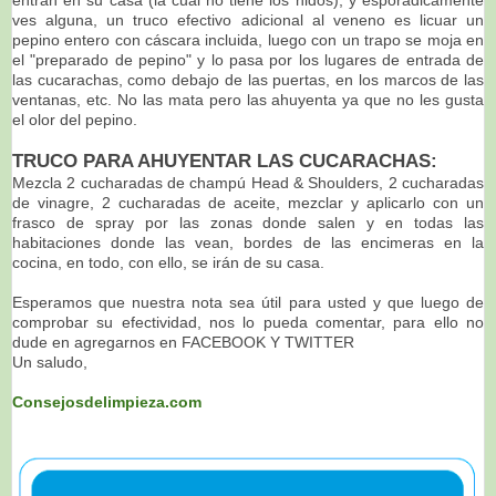
ves alguna, un truco efectivo adicional al veneno es licuar un
pepino entero con cáscara incluida, luego con un trapo se moja en
el "preparado de pepino" y lo pasa por los lugares de entrada de
las cucarachas, como debajo de las puertas, en los marcos de las
ventanas, etc. No las mata pero las ahuyenta ya que no les gusta
el olor del pepino.
TRUCO PARA AHUYENTAR LAS CUCARACHAS:
Mezcla 2 cucharadas de champú Head & Shoulders, 2 cucharadas
de vinagre, 2 cucharadas de aceite, mezclar y aplicarlo con un
frasco de spray por las zonas donde salen y en todas las
habitaciones donde las vean, bordes de las encimeras en la
cocina, en todo, con ello, se irán de su casa.
Esperamos que nuestra nota sea útil para usted y que luego de
comprobar su efectividad, nos lo pueda comentar, para ello no
dude en agregarnos en FACEBOOK Y TWITTER
Un saludo,
Consejosdelimpieza.com