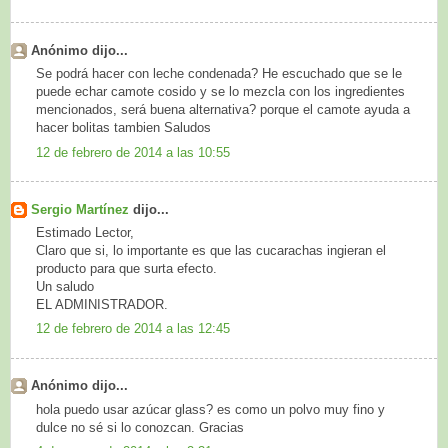
Anónimo dijo...
Se podrá hacer con leche condenada? He escuchado que se le
puede echar camote cosido y se lo mezcla con los ingredientes
mencionados, será buena alternativa? porque el camote ayuda a
hacer bolitas tambien Saludos
12 de febrero de 2014 a las 10:55
Sergio Martínez
dijo...
Estimado Lector,
Claro que si, lo importante es que las cucarachas ingieran el
producto para que surta efecto.
Un saludo
EL ADMINISTRADOR.
12 de febrero de 2014 a las 12:45
Anónimo dijo...
hola puedo usar azúcar glass? es como un polvo muy fino y
dulce no sé si lo conozcan. Gracias