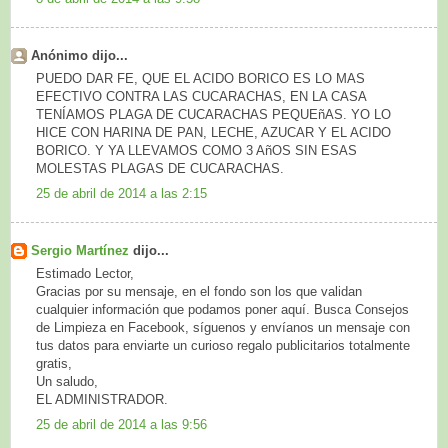
Anónimo dijo...
PUEDO DAR FE, QUE EL ACIDO BORICO ES LO MAS
EFECTIVO CONTRA LAS CUCARACHAS, EN LA CASA
TENÍAMOS PLAGA DE CUCARACHAS PEQUEñAS. YO LO
HICE CON HARINA DE PAN, LECHE, AZUCAR Y EL ACIDO
BORICO. Y YA LLEVAMOS COMO 3 AñOS SIN ESAS
MOLESTAS PLAGAS DE CUCARACHAS.
25 de abril de 2014 a las 2:15
Sergio Martínez
dijo...
Estimado Lector,
Gracias por su mensaje, en el fondo son los que validan
cualquier información que podamos poner aquí. Busca Consejos
de Limpieza en Facebook, síguenos y envíanos un mensaje con
tus datos para enviarte un curioso regalo publicitarios totalmente
gratis,
Un saludo,
EL ADMINISTRADOR.
25 de abril de 2014 a las 9:56