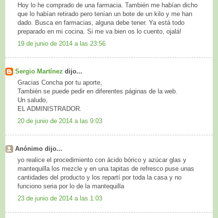
Hoy lo he comprado de una farmacia. También me habían dicho
que lo habían retirado pero tenían un bote de un kilo y me han
dado. Busca en farmacias, alguna debe tener. Ya está todo
preparado en mi cocina. Si me va bien os lo cuento, ojalá!
19 de junio de 2014 a las 23:56
Sergio Martínez
dijo...
Gracias Concha por tu aporte,
También se puede pedir en diferentes páginas de la web.
Un saludo,
EL ADMINISTRADOR.
20 de junio de 2014 a las 9:03
Anónimo dijo...
yo realice el procedimiento con ácido bórico y azúcar glas y
mantequilla los mezcle y en una tapitas de refresco puse unas
cantidades del producto y los repartí por toda la casa y no
funciono seria por lo de la mantequilla
23 de junio de 2014 a las 1:03