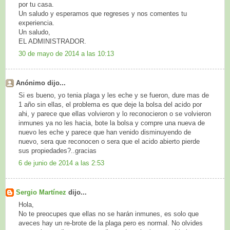
por tu casa.
Un saludo y esperamos que regreses y nos comentes tu
experiencia.
Un saludo,
EL ADMINISTRADOR.
30 de mayo de 2014 a las 10:13
Anónimo dijo...
Si es bueno, yo tenia plaga y les eche y se fueron, dure mas de
1 año sin ellas, el problema es que deje la bolsa del acido por
ahi, y parece que ellas volvieron y lo reconocieron o se volvieron
inmunes ya no les hacia, bote la bolsa y compre una nueva de
nuevo les eche y parece que han venido disminuyendo de
nuevo, sera que reconocen o sera que el acido abierto pierde
sus propiedades?..gracias
6 de junio de 2014 a las 2:53
Sergio Martínez
dijo...
Hola,
No te preocupes que ellas no se harán inmunes, es solo que
aveces hay un re-brote de la plaga pero es normal. No olvides