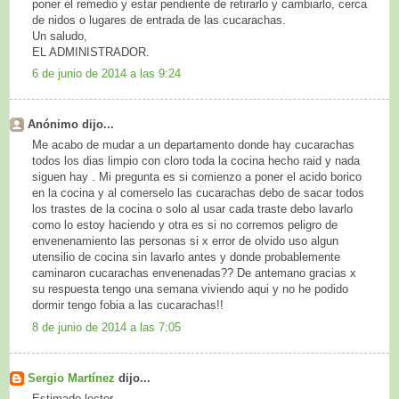
poner el remedio y estar pendiente de retirarlo y cambiarlo, cerca
de nidos o lugares de entrada de las cucarachas.
Un saludo,
EL ADMINISTRADOR.
6 de junio de 2014 a las 9:24
Anónimo dijo...
Me acabo de mudar a un departamento donde hay cucarachas
todos los dias limpio con cloro toda la cocina hecho raid y nada
siguen hay . Mi pregunta es si comienzo a poner el acido borico
en la cocina y al comerselo las cucarachas debo de sacar todos
los trastes de la cocina o solo al usar cada traste debo lavarlo
como lo estoy haciendo y otra es si no corremos peligro de
envenenamiento las personas si x error de olvido uso algun
utensilio de cocina sin lavarlo antes y donde probablemente
caminaron cucarachas envenenadas?? De antemano gracias x
su respuesta tengo una semana viviendo aqui y no he podido
dormir tengo fobia a las cucarachas!!
8 de junio de 2014 a las 7:05
Sergio Martínez
dijo...
Estimado lector,