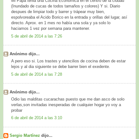
Mi Papá tenia una Cocina Economica en el centro de la ciudad
(Inundado de cucas de todos tamaños y colores) Y si. Diario
despues de limpiar todo y barrer y trápear muy bien,
espolvoreaba el Acido Borico en la entrada y orillas del lugar, así
directo. Aprox. en 1 mes no había una sola y ya solo lo
haciamos 1 vez por semana para mantener.
5 de abril de 2014 a las 7:26
Anónimo dijo...
A pero eso si. Los trastes y utencilios de cocina deben de estar
lejos y al dia siguiente se debe barrer bien el exedente.
5 de abril de 2014 a las 7:28
Anónimo dijo...
Odio las malditas cucarachas puesto que me dan asco de solo
verlas,son invitadas inesperadas de cualquier hogar yo voy a
probar
6 de abril de 2014 a las 3:10
Sergio Martínez
dijo...