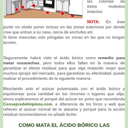
las colonias de
éstos molestos
insectos.
NOTA:
En éste
punto no olvide poner incluso en las zonas exteriores por donde
cree que entran a su casa, cerca de enchufes etc.
Si tiene mascotas solo póngalas en zonas en las que no tengan
acceso.
Seguramente habrá visto el ácido bórico como
remedio para
matar cucarachas
, pero todos ellos fallan en la manera de
garantizar el efecto residual para que siga matando mejor que
muchos sprays del mercado, para garantizar su efectividad, puede
realizar el procedimiento de la siguiente manera:
Mezclando solo el azúcar pulverizada con el ácido bórico y
espolvorear poca cantidad en los rincones o lugares que elija;
ahora explicaremos el porqué del azúcar en polvo que recomienda
Consejosdelimpieza.com
, a diferencia de los foros y web que
refieren al azúcar normal de la alacena y porqué para la acción
residual recomendamos no añadir leche:
COMO MATA EL ÁCIDO BÓRICO LAS