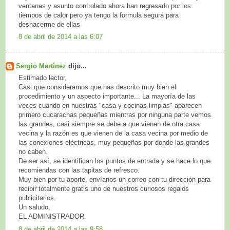
ventanas y asunto controlado ahora han regresado por los
tiempos de calor pero ya tengo la formula segura para
deshacerme de ellas
8 de abril de 2014 a las 6:07
Sergio Martínez
dijo...
Estimado lector,
Casi que consideramos que has descrito muy bien el
procedimiento y un aspecto importante... La mayoría de las
veces cuando en nuestras "casa y cocinas limpias" aparecen
primero cucarachas pequeñas mientras por ninguna parte vemos
las grandes, casi siempre se debe a que vienen de otra casa
vecina y la razón es que vienen de la casa vecina por medio de
las conexiones eléctricas, muy pequeñas por donde las grandes
no caben.
De ser así, se identifican los puntos de entrada y se hace lo que
recomiendas con las tapitas de refresco.
Muy bien por tu aporte, envíanos un correo con tu dirección para
recibir totalmente gratis uno de nuestros curiosos regalos
publicitarios.
Un saludo,
EL ADMINISTRADOR.
8 de abril de 2014 a las 9:58