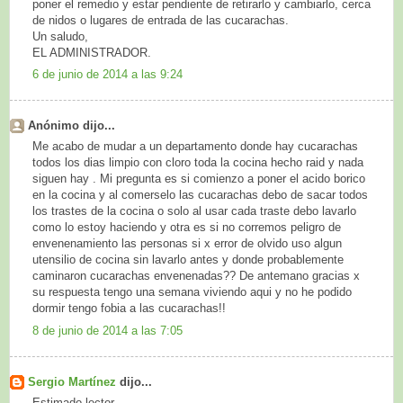
poner el remedio y estar pendiente de retirarlo y cambiarlo, cerca
de nidos o lugares de entrada de las cucarachas.
Un saludo,
EL ADMINISTRADOR.
6 de junio de 2014 a las 9:24
Anónimo dijo...
Me acabo de mudar a un departamento donde hay cucarachas
todos los dias limpio con cloro toda la cocina hecho raid y nada
siguen hay . Mi pregunta es si comienzo a poner el acido borico
en la cocina y al comerselo las cucarachas debo de sacar todos
los trastes de la cocina o solo al usar cada traste debo lavarlo
como lo estoy haciendo y otra es si no corremos peligro de
envenenamiento las personas si x error de olvido uso algun
utensilio de cocina sin lavarlo antes y donde probablemente
caminaron cucarachas envenenadas?? De antemano gracias x
su respuesta tengo una semana viviendo aqui y no he podido
dormir tengo fobia a las cucarachas!!
8 de junio de 2014 a las 7:05
Sergio Martínez
dijo...
Estimado lector,