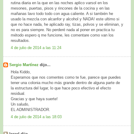
rutina diaria en la que en las noches aplico varsol en los
mesones, puertas, pisos y rincones de la cocina y en las
mañanas lavo todo todo con agua caliente. A si también he
usado la mezcla con alcanfor y alcohol y NADA! este ultimo si
que no hace nada, he aplicado ray, tizas, polvos y se eliminan, y
no es para siempre. No perderé nada al poner en practica tu
método espero q me funcione, les comentare como van los
resultados.
4 de julio de 2014 a las 11:24
Sergio Martínez
dijo...
Hola Kiddo,
Esperamos que nos comentes como te fue, parece que puedes
tener una colonia mucho más grande dentro de alguna parte de
la estructura del lugar, lo que hace poco efectivo el efecto
residual.
Gracias y que haya suerte!
Un saludo,
EL ADMINISTRADOR.
4 de julio de 2014 a las 18:03
Israel dijo...