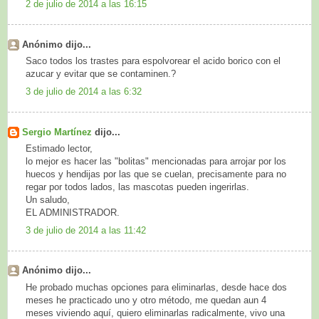
2 de julio de 2014 a las 16:15
Anónimo dijo...
Saco todos los trastes para espolvorear el acido borico con el
azucar y evitar que se contaminen.?
3 de julio de 2014 a las 6:32
Sergio Martínez
dijo...
Estimado lector,
lo mejor es hacer las "bolitas" mencionadas para arrojar por los
huecos y hendijas por las que se cuelan, precisamente para no
regar por todos lados, las mascotas pueden ingerirlas.
Un saludo,
EL ADMINISTRADOR.
3 de julio de 2014 a las 11:42
Anónimo dijo...
He probado muchas opciones para eliminarlas, desde hace dos
meses he practicado uno y otro método, me quedan aun 4
meses viviendo aquí, quiero eliminarlas radicalmente, vivo una