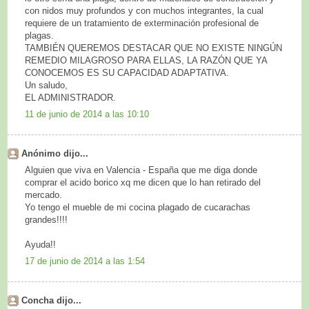
con nidos muy profundos y con muchos integrantes, la cual
requiere de un tratamiento de exterminación profesional de
plagas.
TAMBIÉN QUEREMOS DESTACAR QUE NO EXISTE NINGÚN
REMEDIO MILAGROSO PARA ELLAS, LA RAZÓN QUE YA
CONOCEMOS ES SU CAPACIDAD ADAPTATIVA.
Un saludo,
EL ADMINISTRADOR.
11 de junio de 2014 a las 10:10
Anónimo dijo...
Alguien que viva en Valencia - España que me diga donde
comprar el acido borico xq me dicen que lo han retirado del
mercado.
Yo tengo el mueble de mi cocina plagado de cucarachas
grandes!!!!
Ayuda!!
17 de junio de 2014 a las 1:54
Concha dijo...