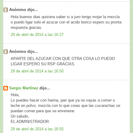
Anónimo dijo...
Hola buenos dias quisiera saber si a juro tengo mojar la mezcla
o puedo ligar solo el azucar con el acido borico espero su pronta
respuesta gracias.
29 de abril de 2014 a las 16:27
Anónimo dijo...
APARTE DEL AZUCAR CON QUE OTRA COSA LO PUEDO
LIGAR ESPERO SU RSP GRACIAS.
29 de abril de 2014 a las 16:50
Sergio Martínez
dijo...
Hola,
Lo puedes hacer con harina, pan que ya no vayas a comer o
leche en polvo, mezcla con lo que creas que las cucarachas se
puedan comer para que se envenene.
Un saludo,
EL ADMINISTRADOR.
29 de abril de 2014 a las 16:55