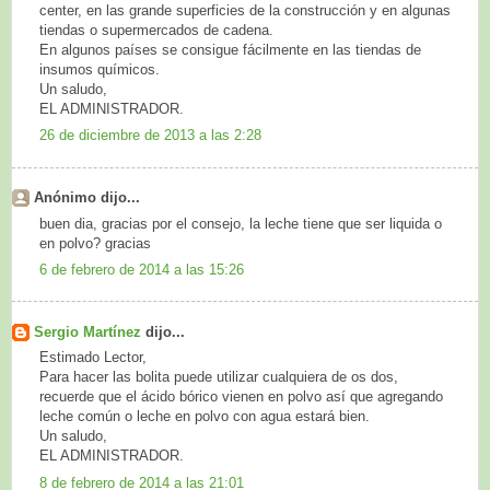
center, en las grande superficies de la construcción y en algunas
tiendas o supermercados de cadena.
En algunos países se consigue fácilmente en las tiendas de
insumos químicos.
Un saludo,
EL ADMINISTRADOR.
26 de diciembre de 2013 a las 2:28
Anónimo dijo...
buen dia, gracias por el consejo, la leche tiene que ser liquida o
en polvo? gracias
6 de febrero de 2014 a las 15:26
Sergio Martínez
dijo...
Estimado Lector,
Para hacer las bolita puede utilizar cualquiera de os dos,
recuerde que el ácido bórico vienen en polvo así que agregando
leche común o leche en polvo con agua estará bien.
Un saludo,
EL ADMINISTRADOR.
8 de febrero de 2014 a las 21:01