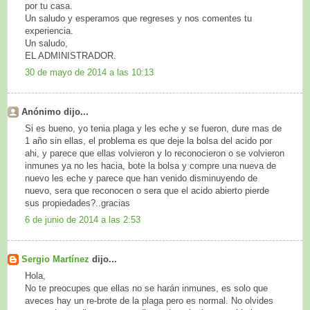
por tu casa.
Un saludo y esperamos que regreses y nos comentes tu
experiencia.
Un saludo,
EL ADMINISTRADOR.
30 de mayo de 2014 a las 10:13
Anónimo dijo...
Si es bueno, yo tenia plaga y les eche y se fueron, dure mas de
1 año sin ellas, el problema es que deje la bolsa del acido por
ahi, y parece que ellas volvieron y lo reconocieron o se volvieron
inmunes ya no les hacia, bote la bolsa y compre una nueva de
nuevo les eche y parece que han venido disminuyendo de
nuevo, sera que reconocen o sera que el acido abierto pierde
sus propiedades?..gracias
6 de junio de 2014 a las 2:53
Sergio Martínez
dijo...
Hola,
No te preocupes que ellas no se harán inmunes, es solo que
aveces hay un re-brote de la plaga pero es normal. No olvides