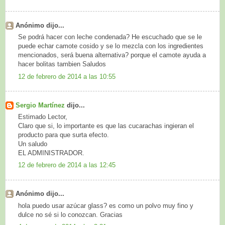
Anónimo dijo...
Se podrá hacer con leche condenada? He escuchado que se le
puede echar camote cosido y se lo mezcla con los ingredientes
mencionados, será buena alternativa? porque el camote ayuda a
hacer bolitas tambien Saludos
12 de febrero de 2014 a las 10:55
Sergio Martínez
dijo...
Estimado Lector,
Claro que si, lo importante es que las cucarachas ingieran el
producto para que surta efecto.
Un saludo
EL ADMINISTRADOR.
12 de febrero de 2014 a las 12:45
Anónimo dijo...
hola puedo usar azúcar glass? es como un polvo muy fino y
dulce no sé si lo conozcan. Gracias