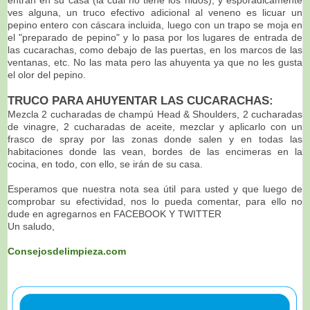
ves alguna, un truco efectivo adicional al veneno es licuar un
pepino entero con cáscara incluida, luego con un trapo se moja en
el "preparado de pepino" y lo pasa por los lugares de entrada de
las cucarachas, como debajo de las puertas, en los marcos de las
ventanas, etc. No las mata pero las ahuyenta ya que no les gusta
el olor del pepino.
TRUCO PARA AHUYENTAR LAS CUCARACHAS:
Mezcla 2 cucharadas de champú Head & Shoulders, 2 cucharadas
de vinagre, 2 cucharadas de aceite, mezclar y aplicarlo con un
frasco de spray por las zonas donde salen y en todas las
habitaciones donde las vean, bordes de las encimeras en la
cocina, en todo, con ello, se irán de su casa.
Esperamos que nuestra nota sea útil para usted y que luego de
comprobar su efectividad, nos lo pueda comentar, para ello no
dude en agregarnos en FACEBOOK Y TWITTER
Un saludo,
Consejosdelimpieza.com