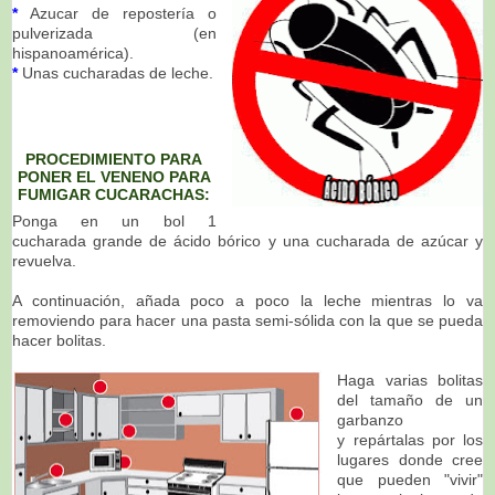
*
Azucar de repostería o
pulverizada (en
hispanoamérica).
*
Unas cucharadas de leche.
PROCEDIMIENTO PARA
PONER EL VENENO PARA
FUMIGAR CUCARACHAS:
Ponga en un bol 1
cucharada grande de ácido bórico y una cucharada de azúcar y
revuelva.
A continuación, añada poco a poco la leche mientras lo va
removiendo para hacer una pasta semi-sólida con la que se pueda
hacer bolitas.
Haga varias bolitas
del tamaño de un
garbanzo
y repártalas por los
lugares donde cree
que pueden "vivir"