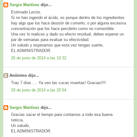
Sergio Martínez
dijo...
Estimado Lector,
Si no han ingerido el ácido, es porque dentro de los ingredientes
hay algo que los hace desistir de comerlo, o por alguna excesiva
concentración que los hace percibirlo como no comestible.
Una vez lo realices y dado su efecto residual, debes esperar un
par de semanas para evaluar su efectividad.
Un saludo y esperamos que esta vez tengas suerte,
EL ADMINISTRADOR.
26 de junio de 2014 a las 10:32
Anónimo dijo...
Tras 7 días .... Ya veo las cucas muertas! Gracias!!!!
29 de junio de 2014 a las 20:54
Sergio Martínez
dijo...
Gracias sacar el tiempo para contarnos a todo esa buena
noticia,
Un saludo,
EL ADMINISTRADOR.