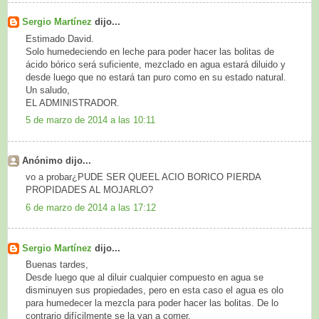
Sergio Martínez
dijo...
Estimado David.
Solo humedeciendo en leche para poder hacer las bolitas de
ácido bórico será suficiente, mezclado en agua estará diluido y
desde luego que no estará tan puro como en su estado natural.
Un saludo,
EL ADMINISTRADOR.
5 de marzo de 2014 a las 10:11
Anónimo dijo...
vo a probar¿PUDE SER QUEEL ACIO BORICO PIERDA
PROPIDADES AL MOJARLO?
6 de marzo de 2014 a las 17:12
Sergio Martínez
dijo...
Buenas tardes,
Desde luego que al diluir cualquier compuesto en agua se
disminuyen sus propiedades, pero en esta caso el agua es olo
para humedecer la mezcla para poder hacer las bolitas. De lo
contrario difícilmente se la van a comer.