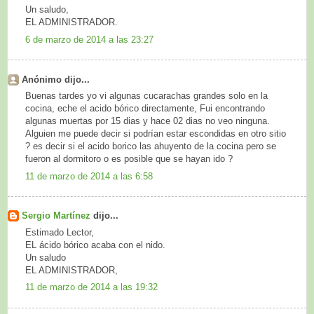
Un saludo,
EL ADMINISTRADOR.
6 de marzo de 2014 a las 23:27
Anónimo dijo...
Buenas tardes yo vi algunas cucarachas grandes solo en la
cocina, eche el acido bórico directamente, Fui encontrando
algunas muertas por 15 dias y hace 02 dias no veo ninguna.
Alguien me puede decir si podrían estar escondidas en otro sitio
? es decir si el acido borico las ahuyento de la cocina pero se
fueron al dormitoro o es posible que se hayan ido ?
11 de marzo de 2014 a las 6:58
Sergio Martínez
dijo...
Estimado Lector,
EL ácido bórico acaba con el nido.
Un saludo
EL ADMINISTRADOR,
11 de marzo de 2014 a las 19:32