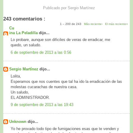
Publicado por
Sergio Martínez
243 comentarios :
1 – 200 de 243
Más reciente›
El más reciente»
Cu
ina La Peladilla
dijo...
Lo probare, aunque son dificiles de veras de erradicar, me
quedo, un saludo.
6 de septiembre de 2013 a las 0:56
Sergio Martínez
dijo...
Lolita,
Esperamos que nos cuentes que tal ha ido la erradicación de las
molestas cucarachas de nuestra casa.
Un saludo,
EL ADMINISTRADOR.
9 de septiembre de 2013 a las 19:43
Unknown
dijo...
Yo he provado todo tipo de fumigaciones esas que te venden y