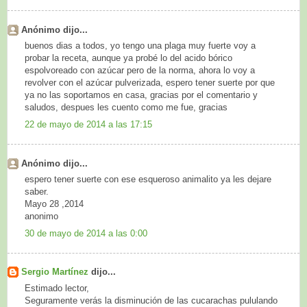
Anónimo dijo...
buenos dias a todos, yo tengo una plaga muy fuerte voy a
probar la receta, aunque ya probé lo del acido bórico
espolvoreado con azúcar pero de la norma, ahora lo voy a
revolver con el azúcar pulverizada, espero tener suerte por que
ya no las soportamos en casa, gracias por el comentario y
saludos, despues les cuento como me fue, gracias
22 de mayo de 2014 a las 17:15
Anónimo dijo...
espero tener suerte con ese esqueroso animalito ya les dejare
saber.
Mayo 28 ,2014
anonimo
30 de mayo de 2014 a las 0:00
Sergio Martínez
dijo...
Estimado lector,
Seguramente verás la disminución de las cucarachas pululando