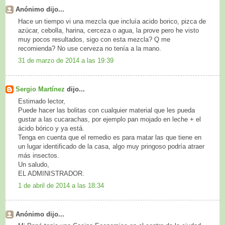
Anónimo dijo...
Hace un tiempo vi una mezcla que incluía acido borico, pizca de
azúcar, cebolla, harina, cerceza o agua, la prove pero he visto
muy pocos resultados, sigo con esta mezcla? Q me
recomienda? No use cerveza no tenía a la mano.
31 de marzo de 2014 a las 19:39
Sergio Martínez
dijo...
Estimado lector,
Puede hacer las bolitas con cualquier material que les pueda
gustar a las cucarachas, por ejemplo pan mojado en leche + el
ácido bórico y ya está.
Tenga en cuenta que el remedio es para matar las que tiene en
un lugar identificado de la casa, algo muy pringoso podría atraer
más insectos.
Un saludo,
EL ADMINISTRADOR.
1 de abril de 2014 a las 18:34
Anónimo dijo...