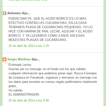
Anónimo dijo...
PUEDO DAR FE, QUE EL ACIDO BORICO ES LO MAS
EFECTIVO CONTRA LAS CUCARACHAS, EN LA CASA
TENÍAMOS PLAGA DE CUCARACHAS PEQUEñAS. YO LO
HICE CON HARINA DE PAN, LECHE, AZUCAR Y EL ACIDO
BORICO. Y YA LLEVAMOS COMO 3 AñOS SIN ESAS
MOLESTAS PLAGAS DE CUCARACHAS.
25 de abril de 2014 a las 2:15
Sergio Martínez
dijo...
Estimado Lector,
Gracias por su mensaje, en el fondo son los que validan
cualquier información que podamos poner aquí. Busca Consejos
de Limpieza en Facebook, síguenos y envíanos un mensaje con
tus datos para enviarte un curioso regalo publicitarios totalmente
gratis,
Un saludo,
EL ADMINISTRADOR.
25 de abril de 2014 a las 9:56