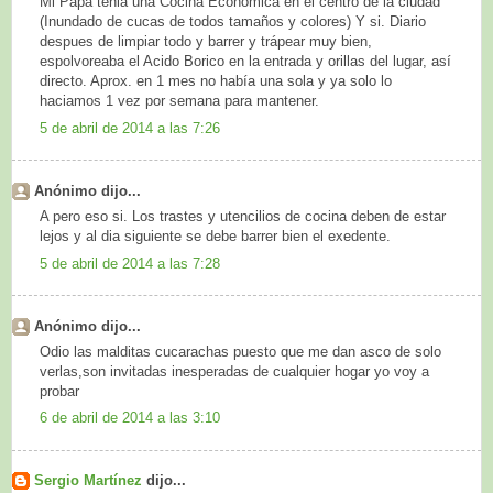
Mi Papá tenia una Cocina Economica en el centro de la ciudad
(Inundado de cucas de todos tamaños y colores) Y si. Diario
despues de limpiar todo y barrer y trápear muy bien,
espolvoreaba el Acido Borico en la entrada y orillas del lugar, así
directo. Aprox. en 1 mes no había una sola y ya solo lo
haciamos 1 vez por semana para mantener.
5 de abril de 2014 a las 7:26
Anónimo dijo...
A pero eso si. Los trastes y utencilios de cocina deben de estar
lejos y al dia siguiente se debe barrer bien el exedente.
5 de abril de 2014 a las 7:28
Anónimo dijo...
Odio las malditas cucarachas puesto que me dan asco de solo
verlas,son invitadas inesperadas de cualquier hogar yo voy a
probar
6 de abril de 2014 a las 3:10
Sergio Martínez
dijo...