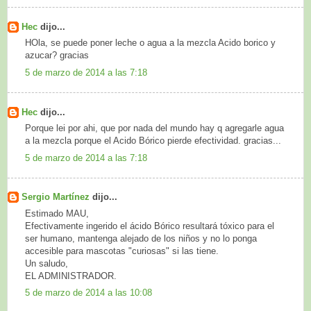
Hec
dijo...
HOla, se puede poner leche o agua a la mezcla Acido borico y
azucar? gracias
5 de marzo de 2014 a las 7:18
Hec
dijo...
Porque lei por ahi, que por nada del mundo hay q agregarle agua
a la mezcla porque el Acido Bórico pierde efectividad. gracias...
5 de marzo de 2014 a las 7:18
Sergio Martínez
dijo...
Estimado MAU,
Efectivamente ingerido el ácido Bórico resultará tóxico para el
ser humano, mantenga alejado de los niños y no lo ponga
accesible para mascotas "curiosas" si las tiene.
Un saludo,
EL ADMINISTRADOR.
5 de marzo de 2014 a las 10:08