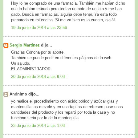
Hoy lo he comprado de una farmacia. También me habían dicho
que lo habían retirado pero tenían un bote de un kilo y me han
dado. Busca en farmacias, alguna debe tener. Ya está todo
preparado en mi cocina. Si me va bien os lo cuento, ojalá!
19 de junio de 2014 a las 23:56
Sergio Martínez
dijo...
Gracias Concha por tu aporte,
También se puede pedir en diferentes páginas de la web.
Un saludo,
EL ADMINISTRADOR.
20 de junio de 2014 a las 9:03
Anónimo dijo...
yo realice el procedimiento con ácido bórico y azúcar glas y
mantequilla los mezcle y en una tapitas de refresco puse unas
cantidades del producto y los repartí por toda la casa y no
funciono seria por lo de la mantequilla
23 de junio de 2014 a las 1:03