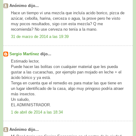
Anónimo dijo...
Hace un tiempo vi una mezcla que incluía acido borico, pizca de
azúcar, cebolla, harina, cerceza o agua, la prove pero he visto
muy pocos resultados, sigo con esta mezcla? Q me
recomienda? No use cerveza no tenía a la mano.
31 de marzo de 2014 a las 19:39
Sergio Martínez
dijo...
Estimado lector,
Puede hacer las bolitas con cualquier material que les pueda
gustar a las cucarachas, por ejemplo pan mojado en leche + el
ácido bórico y ya está.
Tenga en cuenta que el remedio es para matar las que tiene en
un lugar identificado de la casa, algo muy pringoso podría atraer
más insectos.
Un saludo,
EL ADMINISTRADOR.
1 de abril de 2014 a las 18:34
Anónimo dijo...