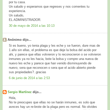
por tu casa.
Un saludo y esperamos que regreses y nos comentes tu
experiencia.
Un saludo,
EL ADMINISTRADOR.
30 de mayo de 2014 a las 10:13
Anónimo dijo...
Si es bueno, yo tenia plaga y les eche y se fueron, dure mas de
1 año sin ellas, el problema es que deje la bolsa del acido por
ahi, y parece que ellas volvieron y lo reconocieron o se volvieron
inmunes ya no les hacia, bote la bolsa y compre una nueva de
nuevo les eche y parece que han venido disminuyendo de
nuevo, sera que reconocen o sera que el acido abierto pierde
sus propiedades?..gracias
6 de junio de 2014 a las 2:53
Sergio Martínez
dijo...
Hola,
No te preocupes que ellas no se harán inmunes, es solo que
aveces hay un re-brote de la plaga pero es normal. No olvides