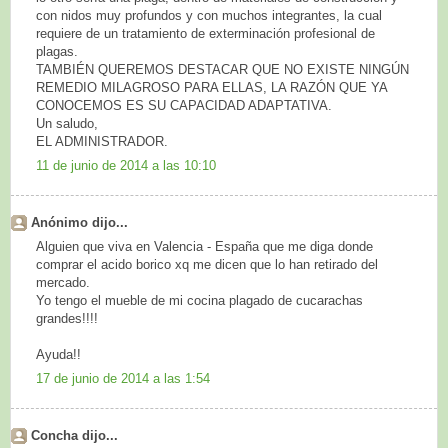
con nidos muy profundos y con muchos integrantes, la cual
requiere de un tratamiento de exterminación profesional de
plagas.
TAMBIÉN QUEREMOS DESTACAR QUE NO EXISTE NINGÚN
REMEDIO MILAGROSO PARA ELLAS, LA RAZÓN QUE YA
CONOCEMOS ES SU CAPACIDAD ADAPTATIVA.
Un saludo,
EL ADMINISTRADOR.
11 de junio de 2014 a las 10:10
Anónimo dijo...
Alguien que viva en Valencia - España que me diga donde
comprar el acido borico xq me dicen que lo han retirado del
mercado.
Yo tengo el mueble de mi cocina plagado de cucarachas
grandes!!!!
Ayuda!!
17 de junio de 2014 a las 1:54
Concha dijo...