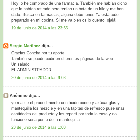
Hoy lo he comprado de una farmacia. También me habían dicho
que lo habían retirado pero tenían un bote de un kilo y me han
dado. Busca en farmacias, alguna debe tener. Ya está todo
preparado en mi cocina. Si me va bien os lo cuento, ojalá!
19 de junio de 2014 a las 23:56
Sergio Martínez
dijo...
Gracias Concha por tu aporte,
También se puede pedir en diferentes páginas de la web.
Un saludo,
EL ADMINISTRADOR.
20 de junio de 2014 a las 9:03
Anónimo dijo...
yo realice el procedimiento con ácido bórico y azúcar glas y
mantequilla los mezcle y en una tapitas de refresco puse unas
cantidades del producto y los repartí por toda la casa y no
funciono seria por lo de la mantequilla
23 de junio de 2014 a las 1:03