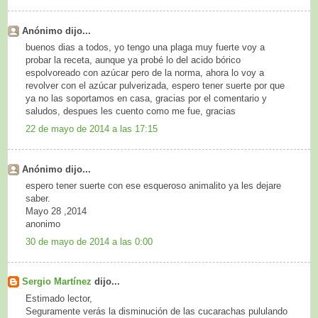
Anónimo dijo...
buenos dias a todos, yo tengo una plaga muy fuerte voy a
probar la receta, aunque ya probé lo del acido bórico
espolvoreado con azúcar pero de la norma, ahora lo voy a
revolver con el azúcar pulverizada, espero tener suerte por que
ya no las soportamos en casa, gracias por el comentario y
saludos, despues les cuento como me fue, gracias
22 de mayo de 2014 a las 17:15
Anónimo dijo...
espero tener suerte con ese esqueroso animalito ya les dejare
saber.
Mayo 28 ,2014
anonimo
30 de mayo de 2014 a las 0:00
Sergio Martínez
dijo...
Estimado lector,
Seguramente verás la disminución de las cucarachas pululando