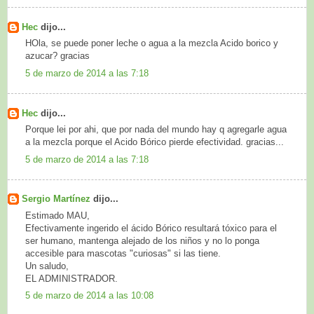
Hec
dijo...
HOla, se puede poner leche o agua a la mezcla Acido borico y
azucar? gracias
5 de marzo de 2014 a las 7:18
Hec
dijo...
Porque lei por ahi, que por nada del mundo hay q agregarle agua
a la mezcla porque el Acido Bórico pierde efectividad. gracias...
5 de marzo de 2014 a las 7:18
Sergio Martínez
dijo...
Estimado MAU,
Efectivamente ingerido el ácido Bórico resultará tóxico para el
ser humano, mantenga alejado de los niños y no lo ponga
accesible para mascotas "curiosas" si las tiene.
Un saludo,
EL ADMINISTRADOR.
5 de marzo de 2014 a las 10:08