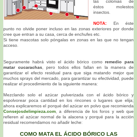
las colonias de
éstos molestos
insectos.
NOTA:
En éste
punto no olvide poner incluso en las zonas exteriores por donde
cree que entran a su casa, cerca de enchufes etc.
Si tiene mascotas solo póngalas en zonas en las que no tengan
acceso.
Seguramente habrá visto el ácido bórico como
remedio para
matar cucarachas
, pero todos ellos fallan en la manera de
garantizar el efecto residual para que siga matando mejor que
muchos sprays del mercado, para garantizar su efectividad, puede
realizar el procedimiento de la siguiente manera:
Mezclando solo el azúcar pulverizada con el ácido bórico y
espolvorear poca cantidad en los rincones o lugares que elija;
ahora explicaremos el porqué del azúcar en polvo que recomienda
Consejosdelimpieza.com
, a diferencia de los foros y web que
refieren al azúcar normal de la alacena y porqué para la acción
residual recomendamos no añadir leche:
COMO MATA EL ÁCIDO BÓRICO LAS