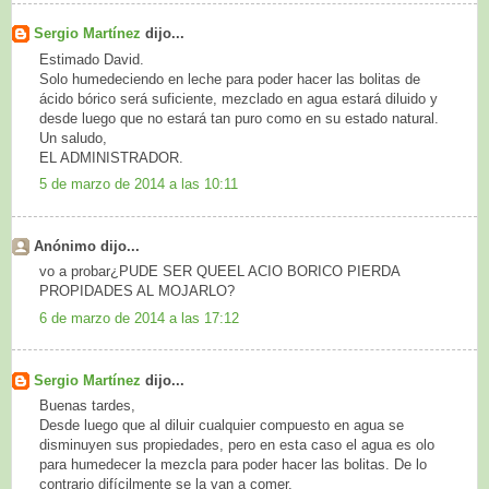
Sergio Martínez
dijo...
Estimado David.
Solo humedeciendo en leche para poder hacer las bolitas de
ácido bórico será suficiente, mezclado en agua estará diluido y
desde luego que no estará tan puro como en su estado natural.
Un saludo,
EL ADMINISTRADOR.
5 de marzo de 2014 a las 10:11
Anónimo dijo...
vo a probar¿PUDE SER QUEEL ACIO BORICO PIERDA
PROPIDADES AL MOJARLO?
6 de marzo de 2014 a las 17:12
Sergio Martínez
dijo...
Buenas tardes,
Desde luego que al diluir cualquier compuesto en agua se
disminuyen sus propiedades, pero en esta caso el agua es olo
para humedecer la mezcla para poder hacer las bolitas. De lo
contrario difícilmente se la van a comer.