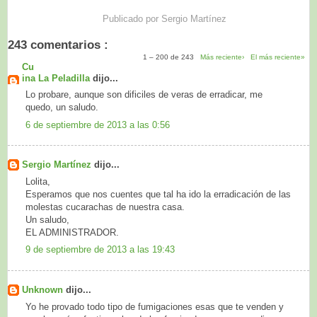
Publicado por
Sergio Martínez
243 comentarios :
1 – 200 de 243
Más reciente›
El más reciente»
Cu
ina La Peladilla
dijo...
Lo probare, aunque son dificiles de veras de erradicar, me
quedo, un saludo.
6 de septiembre de 2013 a las 0:56
Sergio Martínez
dijo...
Lolita,
Esperamos que nos cuentes que tal ha ido la erradicación de las
molestas cucarachas de nuestra casa.
Un saludo,
EL ADMINISTRADOR.
9 de septiembre de 2013 a las 19:43
Unknown
dijo...
Yo he provado todo tipo de fumigaciones esas que te venden y