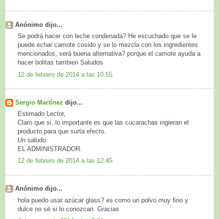
Anónimo dijo...
Se podrá hacer con leche condenada? He escuchado que se le
puede echar camote cosido y se lo mezcla con los ingredientes
mencionados, será buena alternativa? porque el camote ayuda a
hacer bolitas tambien Saludos
12 de febrero de 2014 a las 10:55
Sergio Martínez
dijo...
Estimado Lector,
Claro que si, lo importante es que las cucarachas ingieran el
producto para que surta efecto.
Un saludo
EL ADMINISTRADOR.
12 de febrero de 2014 a las 12:45
Anónimo dijo...
hola puedo usar azúcar glass? es como un polvo muy fino y
dulce no sé si lo conozcan. Gracias