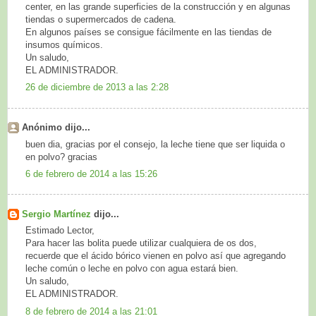
center, en las grande superficies de la construcción y en algunas
tiendas o supermercados de cadena.
En algunos países se consigue fácilmente en las tiendas de
insumos químicos.
Un saludo,
EL ADMINISTRADOR.
26 de diciembre de 2013 a las 2:28
Anónimo dijo...
buen dia, gracias por el consejo, la leche tiene que ser liquida o
en polvo? gracias
6 de febrero de 2014 a las 15:26
Sergio Martínez
dijo...
Estimado Lector,
Para hacer las bolita puede utilizar cualquiera de os dos,
recuerde que el ácido bórico vienen en polvo así que agregando
leche común o leche en polvo con agua estará bien.
Un saludo,
EL ADMINISTRADOR.
8 de febrero de 2014 a las 21:01