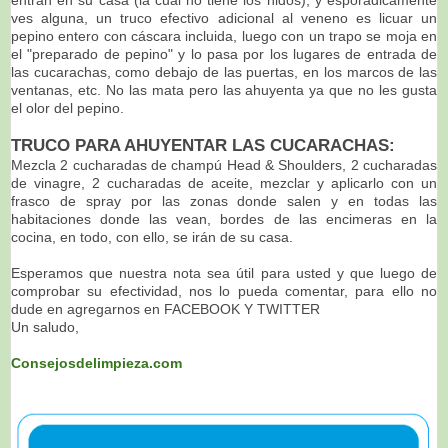
ves alguna, un truco efectivo adicional al veneno es licuar un
pepino entero con cáscara incluida, luego con un trapo se moja en
el "preparado de pepino" y lo pasa por los lugares de entrada de
las cucarachas, como debajo de las puertas, en los marcos de las
ventanas, etc. No las mata pero las ahuyenta ya que no les gusta
el olor del pepino.
TRUCO PARA AHUYENTAR LAS CUCARACHAS:
Mezcla 2 cucharadas de champú Head & Shoulders, 2 cucharadas
de vinagre, 2 cucharadas de aceite, mezclar y aplicarlo con un
frasco de spray por las zonas donde salen y en todas las
habitaciones donde las vean, bordes de las encimeras en la
cocina, en todo, con ello, se irán de su casa.
Esperamos que nuestra nota sea útil para usted y que luego de
comprobar su efectividad, nos lo pueda comentar, para ello no
dude en agregarnos en FACEBOOK Y TWITTER
Un saludo,
Consejosdelimpieza.com