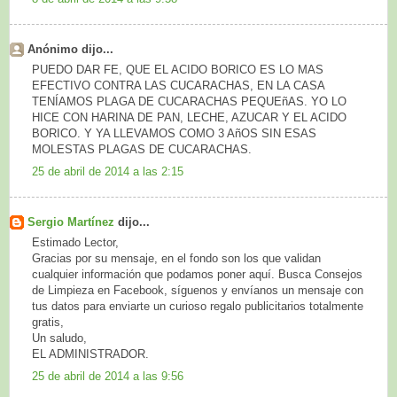
Anónimo dijo...
PUEDO DAR FE, QUE EL ACIDO BORICO ES LO MAS
EFECTIVO CONTRA LAS CUCARACHAS, EN LA CASA
TENÍAMOS PLAGA DE CUCARACHAS PEQUEñAS. YO LO
HICE CON HARINA DE PAN, LECHE, AZUCAR Y EL ACIDO
BORICO. Y YA LLEVAMOS COMO 3 AñOS SIN ESAS
MOLESTAS PLAGAS DE CUCARACHAS.
25 de abril de 2014 a las 2:15
Sergio Martínez
dijo...
Estimado Lector,
Gracias por su mensaje, en el fondo son los que validan
cualquier información que podamos poner aquí. Busca Consejos
de Limpieza en Facebook, síguenos y envíanos un mensaje con
tus datos para enviarte un curioso regalo publicitarios totalmente
gratis,
Un saludo,
EL ADMINISTRADOR.
25 de abril de 2014 a las 9:56