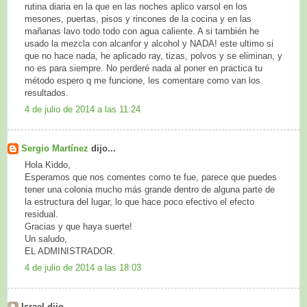
rutina diaria en la que en las noches aplico varsol en los
mesones, puertas, pisos y rincones de la cocina y en las
mañanas lavo todo todo con agua caliente. A si también he
usado la mezcla con alcanfor y alcohol y NADA! este ultimo si
que no hace nada, he aplicado ray, tizas, polvos y se eliminan, y
no es para siempre. No perderé nada al poner en practica tu
método espero q me funcione, les comentare como van los
resultados.
4 de julio de 2014 a las 11:24
Sergio Martínez
dijo...
Hola Kiddo,
Esperamos que nos comentes como te fue, parece que puedes
tener una colonia mucho más grande dentro de alguna parte de
la estructura del lugar, lo que hace poco efectivo el efecto
residual.
Gracias y que haya suerte!
Un saludo,
EL ADMINISTRADOR.
4 de julio de 2014 a las 18:03
Israel dijo...