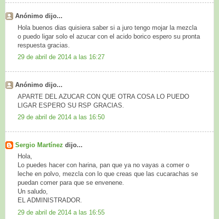
Anónimo dijo...
Hola buenos dias quisiera saber si a juro tengo mojar la mezcla
o puedo ligar solo el azucar con el acido borico espero su pronta
respuesta gracias.
29 de abril de 2014 a las 16:27
Anónimo dijo...
APARTE DEL AZUCAR CON QUE OTRA COSA LO PUEDO
LIGAR ESPERO SU RSP GRACIAS.
29 de abril de 2014 a las 16:50
Sergio Martínez
dijo...
Hola,
Lo puedes hacer con harina, pan que ya no vayas a comer o
leche en polvo, mezcla con lo que creas que las cucarachas se
puedan comer para que se envenene.
Un saludo,
EL ADMINISTRADOR.
29 de abril de 2014 a las 16:55