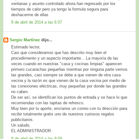
ventanas y asunto controlado ahora han regresado por los
tiempos de calor pero ya tengo la formula segura para
deshacerme de ellas
8 de abril de 2014 a las 6:07
Sergio Martínez
dijo...
Estimado lector,
Casi que consideramos que has descrito muy bien el
procedimiento y un aspecto importante... La mayoría de las
veces cuando en nuestras "casa y cocinas limpias" aparecen
primero cucarachas pequeñas mientras por ninguna parte vemos
las grandes, casi siempre se debe a que vienen de otra casa
vecina y la razón es que vienen de la casa vecina por medio de
las conexiones eléctricas, muy pequeñas por donde las grandes
no caben.
De ser así, se identifican los puntos de entrada y se hace lo que
recomiendas con las tapitas de refresco.
Muy bien por tu aporte, envíanos un correo con tu dirección para
recibir totalmente gratis uno de nuestros curiosos regalos
publicitarios.
Un saludo,
EL ADMINISTRADOR.
8 de abril de 2014 a las 9:58