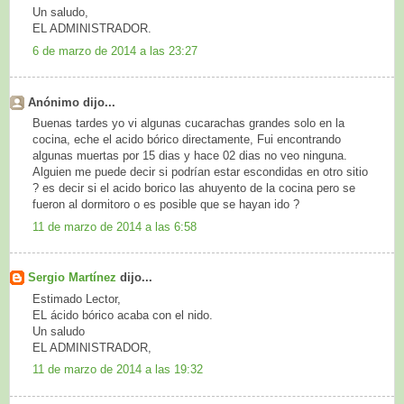
Un saludo,
EL ADMINISTRADOR.
6 de marzo de 2014 a las 23:27
Anónimo dijo...
Buenas tardes yo vi algunas cucarachas grandes solo en la
cocina, eche el acido bórico directamente, Fui encontrando
algunas muertas por 15 dias y hace 02 dias no veo ninguna.
Alguien me puede decir si podrían estar escondidas en otro sitio
? es decir si el acido borico las ahuyento de la cocina pero se
fueron al dormitoro o es posible que se hayan ido ?
11 de marzo de 2014 a las 6:58
Sergio Martínez
dijo...
Estimado Lector,
EL ácido bórico acaba con el nido.
Un saludo
EL ADMINISTRADOR,
11 de marzo de 2014 a las 19:32