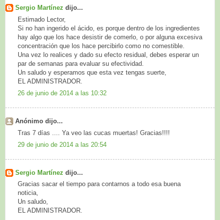
Sergio Martínez
dijo...
Estimado Lector,
Si no han ingerido el ácido, es porque dentro de los ingredientes
hay algo que los hace desistir de comerlo, o por alguna excesiva
concentración que los hace percibirlo como no comestible.
Una vez lo realices y dado su efecto residual, debes esperar un
par de semanas para evaluar su efectividad.
Un saludo y esperamos que esta vez tengas suerte,
EL ADMINISTRADOR.
26 de junio de 2014 a las 10:32
Anónimo dijo...
Tras 7 días .... Ya veo las cucas muertas! Gracias!!!!
29 de junio de 2014 a las 20:54
Sergio Martínez
dijo...
Gracias sacar el tiempo para contarnos a todo esa buena
noticia,
Un saludo,
EL ADMINISTRADOR.