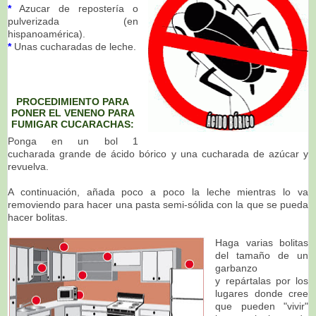
*
Azucar de repostería o
pulverizada (en
hispanoamérica).
*
Unas cucharadas de leche.
PROCEDIMIENTO PARA
PONER EL VENENO PARA
FUMIGAR CUCARACHAS:
Ponga en un bol 1
cucharada grande de ácido bórico y una cucharada de azúcar y
revuelva.
A continuación, añada poco a poco la leche mientras lo va
removiendo para hacer una pasta semi-sólida con la que se pueda
hacer bolitas.
Haga varias bolitas
del tamaño de un
garbanzo
y repártalas por los
lugares donde cree
que pueden "vivir"