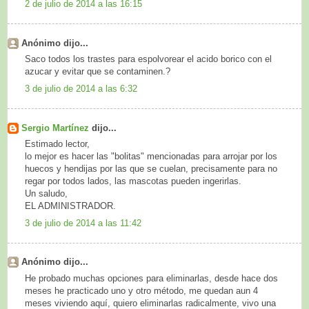
2 de julio de 2014 a las 16:15
Anónimo dijo...
Saco todos los trastes para espolvorear el acido borico con el
azucar y evitar que se contaminen.?
3 de julio de 2014 a las 6:32
Sergio Martínez
dijo...
Estimado lector,
lo mejor es hacer las "bolitas" mencionadas para arrojar por los
huecos y hendijas por las que se cuelan, precisamente para no
regar por todos lados, las mascotas pueden ingerirlas.
Un saludo,
EL ADMINISTRADOR.
3 de julio de 2014 a las 11:42
Anónimo dijo...
He probado muchas opciones para eliminarlas, desde hace dos
meses he practicado uno y otro método, me quedan aun 4
meses viviendo aquí, quiero eliminarlas radicalmente, vivo una