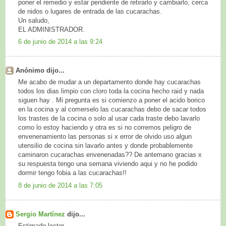
poner el remedio y estar pendiente de retirarlo y cambiarlo, cerca
de nidos o lugares de entrada de las cucarachas.
Un saludo,
EL ADMINISTRADOR.
6 de junio de 2014 a las 9:24
Anónimo dijo...
Me acabo de mudar a un departamento donde hay cucarachas
todos los dias limpio con cloro toda la cocina hecho raid y nada
siguen hay . Mi pregunta es si comienzo a poner el acido borico
en la cocina y al comerselo las cucarachas debo de sacar todos
los trastes de la cocina o solo al usar cada traste debo lavarlo
como lo estoy haciendo y otra es si no corremos peligro de
envenenamiento las personas si x error de olvido uso algun
utensilio de cocina sin lavarlo antes y donde probablemente
caminaron cucarachas envenenadas?? De antemano gracias x
su respuesta tengo una semana viviendo aqui y no he podido
dormir tengo fobia a las cucarachas!!
8 de junio de 2014 a las 7:05
Sergio Martínez
dijo...
Estimado lector,