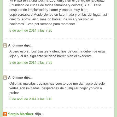
Mi Papá tenia una Cocina Economica en el centro de la ciudad
(Inundado de cucas de todos tamaños y colores) Y si. Diario
despues de limpiar todo y barrer y trápear muy bien,
espolvoreaba el Acido Borico en la entrada y orillas del lugar, así
directo. Aprox. en 1 mes no había una sola y ya solo lo
haciamos 1 vez por semana para mantener.
5 de abril de 2014 a las 7:26
Anónimo dijo...
A pero eso si. Los trastes y utencilios de cocina deben de estar
lejos y al dia siguiente se debe barrer bien el exedente.
5 de abril de 2014 a las 7:28
Anónimo dijo...
Odio las malditas cucarachas puesto que me dan asco de solo
verlas,son invitadas inesperadas de cualquier hogar yo voy a
probar
6 de abril de 2014 a las 3:10
Sergio Martínez
dijo...