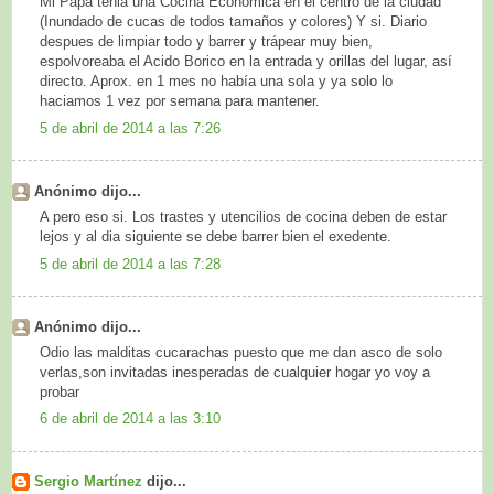
Mi Papá tenia una Cocina Economica en el centro de la ciudad
(Inundado de cucas de todos tamaños y colores) Y si. Diario
despues de limpiar todo y barrer y trápear muy bien,
espolvoreaba el Acido Borico en la entrada y orillas del lugar, así
directo. Aprox. en 1 mes no había una sola y ya solo lo
haciamos 1 vez por semana para mantener.
5 de abril de 2014 a las 7:26
Anónimo dijo...
A pero eso si. Los trastes y utencilios de cocina deben de estar
lejos y al dia siguiente se debe barrer bien el exedente.
5 de abril de 2014 a las 7:28
Anónimo dijo...
Odio las malditas cucarachas puesto que me dan asco de solo
verlas,son invitadas inesperadas de cualquier hogar yo voy a
probar
6 de abril de 2014 a las 3:10
Sergio Martínez
dijo...