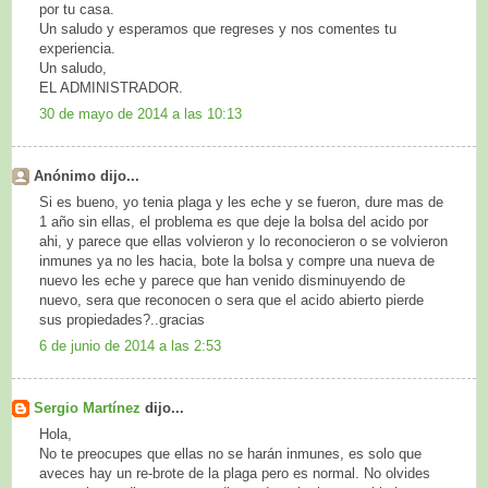
por tu casa.
Un saludo y esperamos que regreses y nos comentes tu
experiencia.
Un saludo,
EL ADMINISTRADOR.
30 de mayo de 2014 a las 10:13
Anónimo dijo...
Si es bueno, yo tenia plaga y les eche y se fueron, dure mas de
1 año sin ellas, el problema es que deje la bolsa del acido por
ahi, y parece que ellas volvieron y lo reconocieron o se volvieron
inmunes ya no les hacia, bote la bolsa y compre una nueva de
nuevo les eche y parece que han venido disminuyendo de
nuevo, sera que reconocen o sera que el acido abierto pierde
sus propiedades?..gracias
6 de junio de 2014 a las 2:53
Sergio Martínez
dijo...
Hola,
No te preocupes que ellas no se harán inmunes, es solo que
aveces hay un re-brote de la plaga pero es normal. No olvides