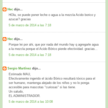
Hec
dijo...
HOla, se puede poner leche o agua a la mezcla Acido borico y
azucar? gracias
5 de marzo de 2014 a las 7:18
Hec
dijo...
Porque lei por ahi, que por nada del mundo hay q agregarle agua
a la mezcla porque el Acido Bórico pierde efectividad. gracias...
5 de marzo de 2014 a las 7:18
Sergio Martínez
dijo...
Estimado MAU,
Efectivamente ingerido el ácido Bórico resultará tóxico para el
ser humano, mantenga alejado de los niños y no lo ponga
accesible para mascotas "curiosas" si las tiene.
Un saludo,
EL ADMINISTRADOR.
5 de marzo de 2014 a las 10:08