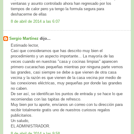
ventanas y asunto controlado ahora han regresado por los
tiempos de calor pero ya tengo la formula segura para
deshacerme de ellas
8 de abril de 2014 a las 6:07
Sergio Martínez
dijo...
Estimado lector,
Casi que consideramos que has descrito muy bien el
procedimiento y un aspecto importante... La mayoría de las
veces cuando en nuestras "casa y cocinas limpias" aparecen
primero cucarachas pequeñas mientras por ninguna parte vemos
las grandes, casi siempre se debe a que vienen de otra casa
vecina y la razón es que vienen de la casa vecina por medio de
las conexiones eléctricas, muy pequeñas por donde las grandes
no caben.
De ser así, se identifican los puntos de entrada y se hace lo que
recomiendas con las tapitas de refresco.
Muy bien por tu aporte, envíanos un correo con tu dirección para
recibir totalmente gratis uno de nuestros curiosos regalos
publicitarios.
Un saludo,
EL ADMINISTRADOR.
8 de abril de 2014 a las 9:58