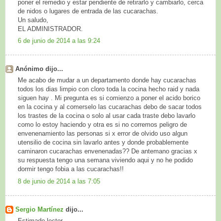
poner el remedio y estar pendiente de retirarlo y cambiarlo, cerca
de nidos o lugares de entrada de las cucarachas.
Un saludo,
EL ADMINISTRADOR.
6 de junio de 2014 a las 9:24
Anónimo dijo...
Me acabo de mudar a un departamento donde hay cucarachas
todos los dias limpio con cloro toda la cocina hecho raid y nada
siguen hay . Mi pregunta es si comienzo a poner el acido borico
en la cocina y al comerselo las cucarachas debo de sacar todos
los trastes de la cocina o solo al usar cada traste debo lavarlo
como lo estoy haciendo y otra es si no corremos peligro de
envenenamiento las personas si x error de olvido uso algun
utensilio de cocina sin lavarlo antes y donde probablemente
caminaron cucarachas envenenadas?? De antemano gracias x
su respuesta tengo una semana viviendo aqui y no he podido
dormir tengo fobia a las cucarachas!!
8 de junio de 2014 a las 7:05
Sergio Martínez
dijo...
Estimado lector,