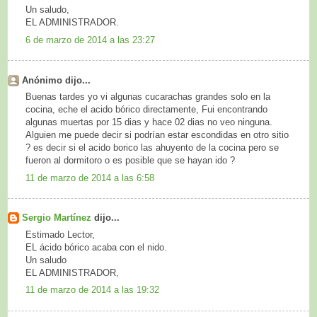
Un saludo,
EL ADMINISTRADOR.
6 de marzo de 2014 a las 23:27
Anónimo dijo...
Buenas tardes yo vi algunas cucarachas grandes solo en la
cocina, eche el acido bórico directamente, Fui encontrando
algunas muertas por 15 dias y hace 02 dias no veo ninguna.
Alguien me puede decir si podrían estar escondidas en otro sitio
? es decir si el acido borico las ahuyento de la cocina pero se
fueron al dormitoro o es posible que se hayan ido ?
11 de marzo de 2014 a las 6:58
Sergio Martínez
dijo...
Estimado Lector,
EL ácido bórico acaba con el nido.
Un saludo
EL ADMINISTRADOR,
11 de marzo de 2014 a las 19:32