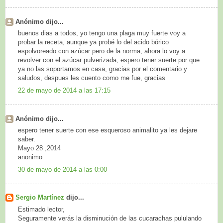
Anónimo dijo...
buenos dias a todos, yo tengo una plaga muy fuerte voy a
probar la receta, aunque ya probé lo del acido bórico
espolvoreado con azúcar pero de la norma, ahora lo voy a
revolver con el azúcar pulverizada, espero tener suerte por que
ya no las soportamos en casa, gracias por el comentario y
saludos, despues les cuento como me fue, gracias
22 de mayo de 2014 a las 17:15
Anónimo dijo...
espero tener suerte con ese esqueroso animalito ya les dejare
saber.
Mayo 28 ,2014
anonimo
30 de mayo de 2014 a las 0:00
Sergio Martínez
dijo...
Estimado lector,
Seguramente verás la disminución de las cucarachas pululando