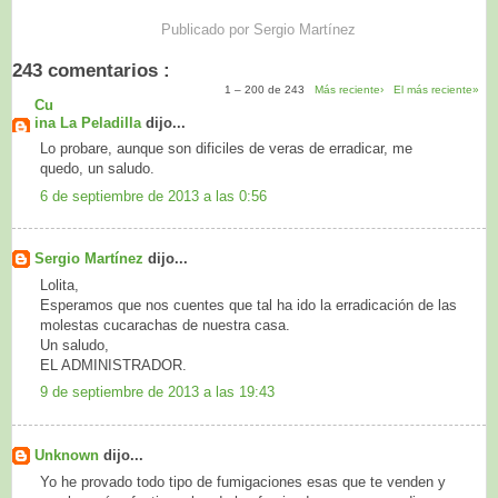
Publicado por
Sergio Martínez
243 comentarios :
1 – 200 de 243
Más reciente›
El más reciente»
Cu
ina La Peladilla
dijo...
Lo probare, aunque son dificiles de veras de erradicar, me
quedo, un saludo.
6 de septiembre de 2013 a las 0:56
Sergio Martínez
dijo...
Lolita,
Esperamos que nos cuentes que tal ha ido la erradicación de las
molestas cucarachas de nuestra casa.
Un saludo,
EL ADMINISTRADOR.
9 de septiembre de 2013 a las 19:43
Unknown
dijo...
Yo he provado todo tipo de fumigaciones esas que te venden y