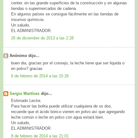
center, en las grande superficies de la construcción y en algunas
tiendas o supermercados de cadena.
En algunos países se consigue fácilmente en las tiendas de
insumos químicos.
Un saludo,
EL ADMINISTRADOR.
26 de diciembre de 2013 a las 2:28
Anónimo dijo...
buen dia, gracias por el consejo, la leche tiene que ser liquida o
en polvo? gracias
6 de febrero de 2014 a las 15:26
Sergio Martínez
dijo...
Estimado Lector,
Para hacer las bolita puede utilizar cualquiera de os dos,
recuerde que el ácido bórico vienen en polvo así que agregando
leche común o leche en polvo con agua estará bien.
Un saludo,
EL ADMINISTRADOR.
8 de febrero de 2014 a las 21:01