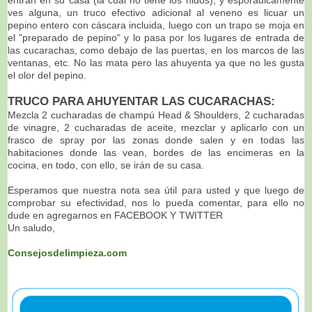
ves alguna, un truco efectivo adicional al veneno es licuar un
pepino entero con cáscara incluida, luego con un trapo se moja en
el "preparado de pepino" y lo pasa por los lugares de entrada de
las cucarachas, como debajo de las puertas, en los marcos de las
ventanas, etc. No las mata pero las ahuyenta ya que no les gusta
el olor del pepino.
TRUCO PARA AHUYENTAR LAS CUCARACHAS:
Mezcla 2 cucharadas de champú Head & Shoulders, 2 cucharadas
de vinagre, 2 cucharadas de aceite, mezclar y aplicarlo con un
frasco de spray por las zonas donde salen y en todas las
habitaciones donde las vean, bordes de las encimeras en la
cocina, en todo, con ello, se irán de su casa.
Esperamos que nuestra nota sea útil para usted y que luego de
comprobar su efectividad, nos lo pueda comentar, para ello no
dude en agregarnos en FACEBOOK Y TWITTER
Un saludo,
Consejosdelimpieza.com