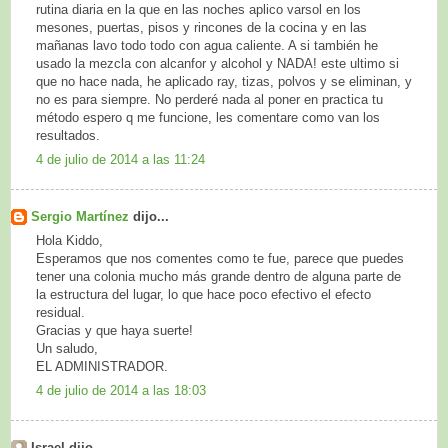
rutina diaria en la que en las noches aplico varsol en los
mesones, puertas, pisos y rincones de la cocina y en las
mañanas lavo todo todo con agua caliente. A si también he
usado la mezcla con alcanfor y alcohol y NADA! este ultimo si
que no hace nada, he aplicado ray, tizas, polvos y se eliminan, y
no es para siempre. No perderé nada al poner en practica tu
método espero q me funcione, les comentare como van los
resultados.
4 de julio de 2014 a las 11:24
Sergio Martínez
dijo...
Hola Kiddo,
Esperamos que nos comentes como te fue, parece que puedes
tener una colonia mucho más grande dentro de alguna parte de
la estructura del lugar, lo que hace poco efectivo el efecto
residual.
Gracias y que haya suerte!
Un saludo,
EL ADMINISTRADOR.
4 de julio de 2014 a las 18:03
Israel dijo...