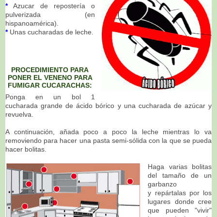
*
Azucar de repostería o
pulverizada (en
hispanoamérica).
*
Unas cucharadas de leche.
PROCEDIMIENTO PARA
PONER EL VENENO PARA
FUMIGAR CUCARACHAS:
Ponga en un bol 1
cucharada grande de ácido bórico y una cucharada de azúcar y
revuelva.
A continuación, añada poco a poco la leche mientras lo va
removiendo para hacer una pasta semi-sólida con la que se pueda
hacer bolitas.
Haga varias bolitas
del tamaño de un
garbanzo
y repártalas por los
lugares donde cree
que pueden "vivir"