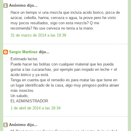
Anónimo dijo...
Hace un tiempo vi una mezcla que incluía acido borico, pizca de
azúcar, cebolla, harina, cerceza o agua, la prove pero he visto
muy pocos resultados, sigo con esta mezcla? Q me
recomienda? No use cerveza no tenía a la mano.
31 de marzo de 2014 a las 19:39
Sergio Martínez
dijo...
Estimado lector,
Puede hacer las bolitas con cualquier material que les pueda
gustar a las cucarachas, por ejemplo pan mojado en leche + el
ácido bórico y ya está.
Tenga en cuenta que el remedio es para matar las que tiene en
un lugar identificado de la casa, algo muy pringoso podría atraer
más insectos.
Un saludo,
EL ADMINISTRADOR.
1 de abril de 2014 a las 18:34
Anónimo dijo...