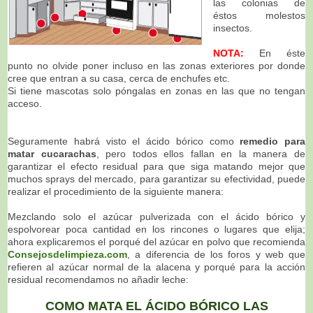
las colonias de
éstos molestos
insectos.
NOTA:
En éste
punto no olvide poner incluso en las zonas exteriores por donde
cree que entran a su casa, cerca de enchufes etc.
Si tiene mascotas solo póngalas en zonas en las que no tengan
acceso.
Seguramente habrá visto el ácido bórico como
remedio para
matar cucarachas
, pero todos ellos fallan en la manera de
garantizar el efecto residual para que siga matando mejor que
muchos sprays del mercado, para garantizar su efectividad, puede
realizar el procedimiento de la siguiente manera:
Mezclando solo el azúcar pulverizada con el ácido bórico y
espolvorear poca cantidad en los rincones o lugares que elija;
ahora explicaremos el porqué del azúcar en polvo que recomienda
Consejosdelimpieza.com
, a diferencia de los foros y web que
refieren al azúcar normal de la alacena y porqué para la acción
residual recomendamos no añadir leche:
COMO MATA EL ÁCIDO BÓRICO LAS