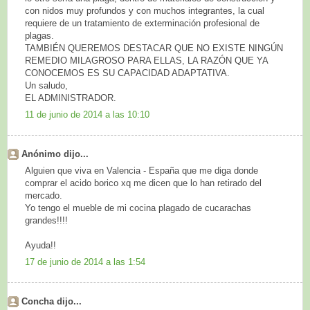
con nidos muy profundos y con muchos integrantes, la cual
requiere de un tratamiento de exterminación profesional de
plagas.
TAMBIÉN QUEREMOS DESTACAR QUE NO EXISTE NINGÚN
REMEDIO MILAGROSO PARA ELLAS, LA RAZÓN QUE YA
CONOCEMOS ES SU CAPACIDAD ADAPTATIVA.
Un saludo,
EL ADMINISTRADOR.
11 de junio de 2014 a las 10:10
Anónimo dijo...
Alguien que viva en Valencia - España que me diga donde
comprar el acido borico xq me dicen que lo han retirado del
mercado.
Yo tengo el mueble de mi cocina plagado de cucarachas
grandes!!!!
Ayuda!!
17 de junio de 2014 a las 1:54
Concha dijo...