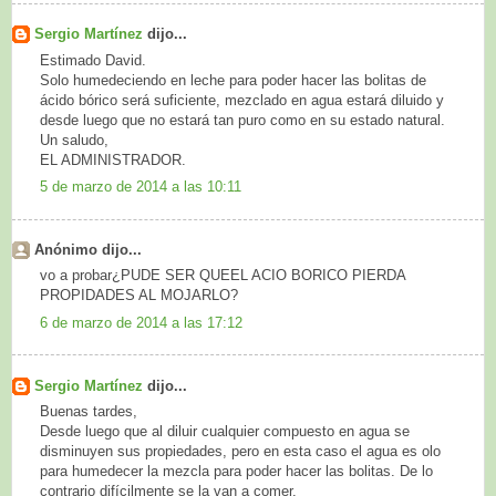
Sergio Martínez
dijo...
Estimado David.
Solo humedeciendo en leche para poder hacer las bolitas de
ácido bórico será suficiente, mezclado en agua estará diluido y
desde luego que no estará tan puro como en su estado natural.
Un saludo,
EL ADMINISTRADOR.
5 de marzo de 2014 a las 10:11
Anónimo dijo...
vo a probar¿PUDE SER QUEEL ACIO BORICO PIERDA
PROPIDADES AL MOJARLO?
6 de marzo de 2014 a las 17:12
Sergio Martínez
dijo...
Buenas tardes,
Desde luego que al diluir cualquier compuesto en agua se
disminuyen sus propiedades, pero en esta caso el agua es olo
para humedecer la mezcla para poder hacer las bolitas. De lo
contrario difícilmente se la van a comer.