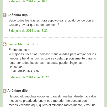
2 de julio de 2014 a las 16:15
Anónimo dijo...
Saco todos los trastes para espolvorear el acido borico con el
azucar y evitar que se contaminen.?
3 de julio de 2014 a las 6:32
Sergio Martínez
dijo...
Estimado lector,
lo mejor es hacer las "bolitas" mencionadas para arrojar por los
huecos y hendijas por las que se cuelan, precisamente para no
regar por todos lados, las mascotas pueden ingerirlas.
Un saludo,
EL ADMINISTRADOR.
3 de julio de 2014 a las 11:42
Anónimo dijo...
He probado muchas opciones para eliminarlas, desde hace dos
meses he practicado uno y otro método, me quedan aun 4
meses viviendo aquí, quiero eliminarlas radicalmente, vivo una