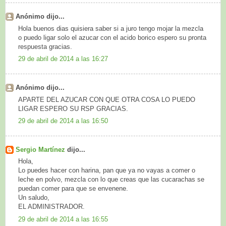
Anónimo dijo...
Hola buenos dias quisiera saber si a juro tengo mojar la mezcla
o puedo ligar solo el azucar con el acido borico espero su pronta
respuesta gracias.
29 de abril de 2014 a las 16:27
Anónimo dijo...
APARTE DEL AZUCAR CON QUE OTRA COSA LO PUEDO
LIGAR ESPERO SU RSP GRACIAS.
29 de abril de 2014 a las 16:50
Sergio Martínez
dijo...
Hola,
Lo puedes hacer con harina, pan que ya no vayas a comer o
leche en polvo, mezcla con lo que creas que las cucarachas se
puedan comer para que se envenene.
Un saludo,
EL ADMINISTRADOR.
29 de abril de 2014 a las 16:55