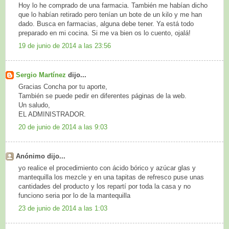
Hoy lo he comprado de una farmacia. También me habían dicho
que lo habían retirado pero tenían un bote de un kilo y me han
dado. Busca en farmacias, alguna debe tener. Ya está todo
preparado en mi cocina. Si me va bien os lo cuento, ojalá!
19 de junio de 2014 a las 23:56
Sergio Martínez
dijo...
Gracias Concha por tu aporte,
También se puede pedir en diferentes páginas de la web.
Un saludo,
EL ADMINISTRADOR.
20 de junio de 2014 a las 9:03
Anónimo dijo...
yo realice el procedimiento con ácido bórico y azúcar glas y
mantequilla los mezcle y en una tapitas de refresco puse unas
cantidades del producto y los repartí por toda la casa y no
funciono seria por lo de la mantequilla
23 de junio de 2014 a las 1:03