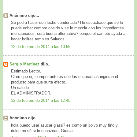
Anónimo dijo...
Se podrá hacer con leche condenada? He escuchado que se le
puede echar camote cosido y se lo mezcla con los ingredientes
mencionados, será buena alternativa? porque el camote ayuda a
hacer bolitas tambien Saludos
12 de febrero de 2014 a las 10:55
Sergio Martínez
dijo...
Estimado Lector,
Claro que si, lo importante es que las cucarachas ingieran el
producto para que surta efecto.
Un saludo
EL ADMINISTRADOR.
12 de febrero de 2014 a las 12:45
Anónimo dijo...
hola puedo usar azúcar glass? es como un polvo muy fino y
dulce no sé si lo conozcan. Gracias