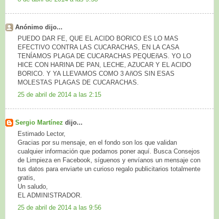
Anónimo dijo...
PUEDO DAR FE, QUE EL ACIDO BORICO ES LO MAS
EFECTIVO CONTRA LAS CUCARACHAS, EN LA CASA
TENÍAMOS PLAGA DE CUCARACHAS PEQUEñAS. YO LO
HICE CON HARINA DE PAN, LECHE, AZUCAR Y EL ACIDO
BORICO. Y YA LLEVAMOS COMO 3 AñOS SIN ESAS
MOLESTAS PLAGAS DE CUCARACHAS.
25 de abril de 2014 a las 2:15
Sergio Martínez
dijo...
Estimado Lector,
Gracias por su mensaje, en el fondo son los que validan
cualquier información que podamos poner aquí. Busca Consejos
de Limpieza en Facebook, síguenos y envíanos un mensaje con
tus datos para enviarte un curioso regalo publicitarios totalmente
gratis,
Un saludo,
EL ADMINISTRADOR.
25 de abril de 2014 a las 9:56