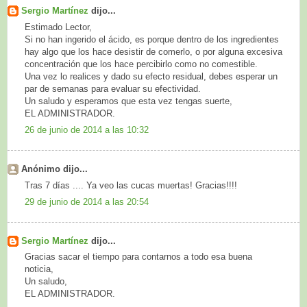
Sergio Martínez
dijo...
Estimado Lector,
Si no han ingerido el ácido, es porque dentro de los ingredientes
hay algo que los hace desistir de comerlo, o por alguna excesiva
concentración que los hace percibirlo como no comestible.
Una vez lo realices y dado su efecto residual, debes esperar un
par de semanas para evaluar su efectividad.
Un saludo y esperamos que esta vez tengas suerte,
EL ADMINISTRADOR.
26 de junio de 2014 a las 10:32
Anónimo dijo...
Tras 7 días .... Ya veo las cucas muertas! Gracias!!!!
29 de junio de 2014 a las 20:54
Sergio Martínez
dijo...
Gracias sacar el tiempo para contarnos a todo esa buena
noticia,
Un saludo,
EL ADMINISTRADOR.