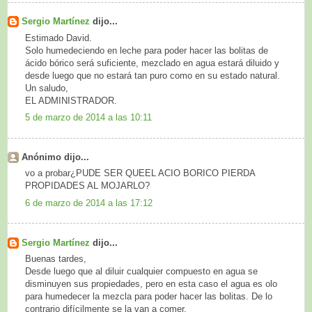
Sergio Martínez
dijo...
Estimado David.
Solo humedeciendo en leche para poder hacer las bolitas de
ácido bórico será suficiente, mezclado en agua estará diluido y
desde luego que no estará tan puro como en su estado natural.
Un saludo,
EL ADMINISTRADOR.
5 de marzo de 2014 a las 10:11
Anónimo dijo...
vo a probar¿PUDE SER QUEEL ACIO BORICO PIERDA
PROPIDADES AL MOJARLO?
6 de marzo de 2014 a las 17:12
Sergio Martínez
dijo...
Buenas tardes,
Desde luego que al diluir cualquier compuesto en agua se
disminuyen sus propiedades, pero en esta caso el agua es olo
para humedecer la mezcla para poder hacer las bolitas. De lo
contrario difícilmente se la van a comer.