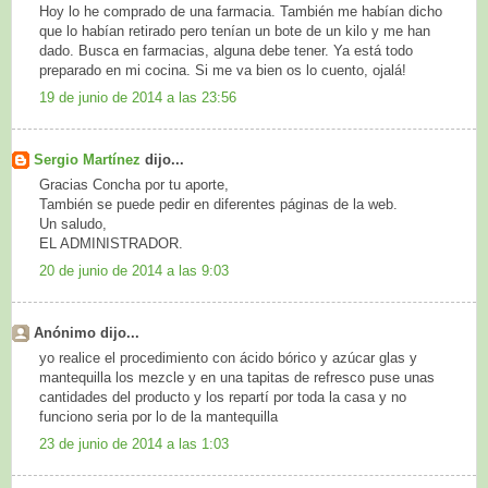
Hoy lo he comprado de una farmacia. También me habían dicho
que lo habían retirado pero tenían un bote de un kilo y me han
dado. Busca en farmacias, alguna debe tener. Ya está todo
preparado en mi cocina. Si me va bien os lo cuento, ojalá!
19 de junio de 2014 a las 23:56
Sergio Martínez
dijo...
Gracias Concha por tu aporte,
También se puede pedir en diferentes páginas de la web.
Un saludo,
EL ADMINISTRADOR.
20 de junio de 2014 a las 9:03
Anónimo dijo...
yo realice el procedimiento con ácido bórico y azúcar glas y
mantequilla los mezcle y en una tapitas de refresco puse unas
cantidades del producto y los repartí por toda la casa y no
funciono seria por lo de la mantequilla
23 de junio de 2014 a las 1:03