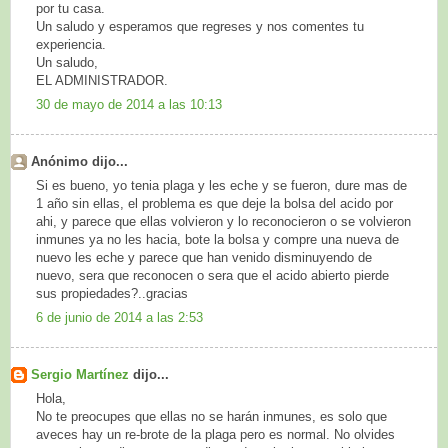
por tu casa.
Un saludo y esperamos que regreses y nos comentes tu
experiencia.
Un saludo,
EL ADMINISTRADOR.
30 de mayo de 2014 a las 10:13
Anónimo dijo...
Si es bueno, yo tenia plaga y les eche y se fueron, dure mas de
1 año sin ellas, el problema es que deje la bolsa del acido por
ahi, y parece que ellas volvieron y lo reconocieron o se volvieron
inmunes ya no les hacia, bote la bolsa y compre una nueva de
nuevo les eche y parece que han venido disminuyendo de
nuevo, sera que reconocen o sera que el acido abierto pierde
sus propiedades?..gracias
6 de junio de 2014 a las 2:53
Sergio Martínez
dijo...
Hola,
No te preocupes que ellas no se harán inmunes, es solo que
aveces hay un re-brote de la plaga pero es normal. No olvides