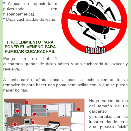
*
Azucar de repostería o
pulverizada (en
hispanoamérica).
*
Unas cucharadas de leche.
PROCEDIMIENTO PARA
PONER EL VENENO PARA
FUMIGAR CUCARACHAS:
Ponga en un bol 1
cucharada grande de ácido bórico y una cucharada de azúcar y
revuelva.
A continuación, añada poco a poco la leche mientras lo va
removiendo para hacer una pasta semi-sólida con la que se pueda
hacer bolitas.
Haga varias bolitas
del tamaño de un
garbanzo
y repártalas por los
lugares donde cree
que pueden "vivir"