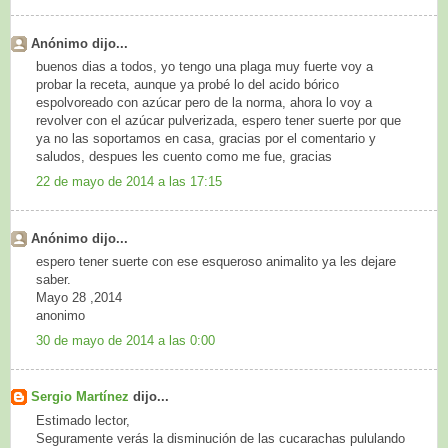
Anónimo dijo...
buenos dias a todos, yo tengo una plaga muy fuerte voy a
probar la receta, aunque ya probé lo del acido bórico
espolvoreado con azúcar pero de la norma, ahora lo voy a
revolver con el azúcar pulverizada, espero tener suerte por que
ya no las soportamos en casa, gracias por el comentario y
saludos, despues les cuento como me fue, gracias
22 de mayo de 2014 a las 17:15
Anónimo dijo...
espero tener suerte con ese esqueroso animalito ya les dejare
saber.
Mayo 28 ,2014
anonimo
30 de mayo de 2014 a las 0:00
Sergio Martínez
dijo...
Estimado lector,
Seguramente verás la disminución de las cucarachas pululando