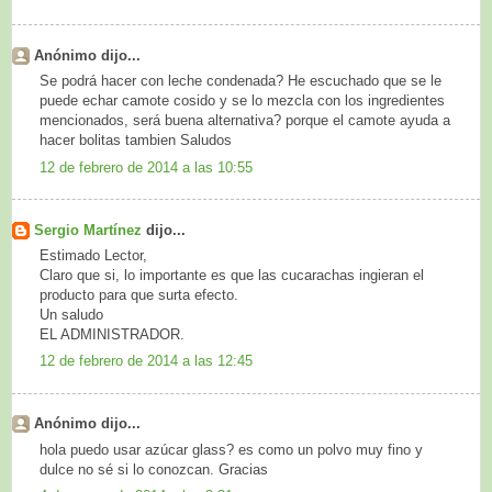
Anónimo dijo...
Se podrá hacer con leche condenada? He escuchado que se le
puede echar camote cosido y se lo mezcla con los ingredientes
mencionados, será buena alternativa? porque el camote ayuda a
hacer bolitas tambien Saludos
12 de febrero de 2014 a las 10:55
Sergio Martínez
dijo...
Estimado Lector,
Claro que si, lo importante es que las cucarachas ingieran el
producto para que surta efecto.
Un saludo
EL ADMINISTRADOR.
12 de febrero de 2014 a las 12:45
Anónimo dijo...
hola puedo usar azúcar glass? es como un polvo muy fino y
dulce no sé si lo conozcan. Gracias