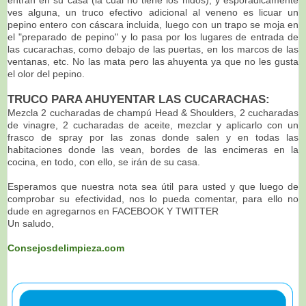
ves alguna, un truco efectivo adicional al veneno es licuar un
pepino entero con cáscara incluida, luego con un trapo se moja en
el "preparado de pepino" y lo pasa por los lugares de entrada de
las cucarachas, como debajo de las puertas, en los marcos de las
ventanas, etc. No las mata pero las ahuyenta ya que no les gusta
el olor del pepino.
TRUCO PARA AHUYENTAR LAS CUCARACHAS:
Mezcla 2 cucharadas de champú Head & Shoulders, 2 cucharadas
de vinagre, 2 cucharadas de aceite, mezclar y aplicarlo con un
frasco de spray por las zonas donde salen y en todas las
habitaciones donde las vean, bordes de las encimeras en la
cocina, en todo, con ello, se irán de su casa.
Esperamos que nuestra nota sea útil para usted y que luego de
comprobar su efectividad, nos lo pueda comentar, para ello no
dude en agregarnos en FACEBOOK Y TWITTER
Un saludo,
Consejosdelimpieza.com