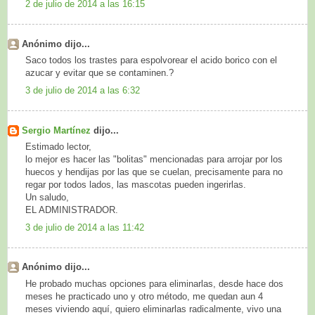
2 de julio de 2014 a las 16:15
Anónimo dijo...
Saco todos los trastes para espolvorear el acido borico con el
azucar y evitar que se contaminen.?
3 de julio de 2014 a las 6:32
Sergio Martínez
dijo...
Estimado lector,
lo mejor es hacer las "bolitas" mencionadas para arrojar por los
huecos y hendijas por las que se cuelan, precisamente para no
regar por todos lados, las mascotas pueden ingerirlas.
Un saludo,
EL ADMINISTRADOR.
3 de julio de 2014 a las 11:42
Anónimo dijo...
He probado muchas opciones para eliminarlas, desde hace dos
meses he practicado uno y otro método, me quedan aun 4
meses viviendo aquí, quiero eliminarlas radicalmente, vivo una