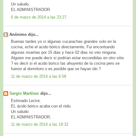
Un saludo,
EL ADMINISTRADOR.
6 de marzo de 2014 a las 23:27
Anónimo dijo...
Buenas tardes yo vi algunas cucarachas grandes solo en la
cocina, eche el acido bórico directamente, Fui encontrando
algunas muertas por 15 dias y hace 02 dias no veo ninguna.
Alguien me puede decir si podrían estar escondidas en otro sitio
? es decir si el acido borico las ahuyento de la cocina pero se
fueron al dormitoro o es posible que se hayan ido ?
11 de marzo de 2014 a las 6:58
Sergio Martínez
dijo...
Estimado Lector,
EL ácido bórico acaba con el nido.
Un saludo
EL ADMINISTRADOR,
11 de marzo de 2014 a las 19:32