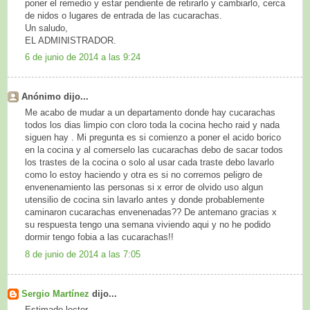
poner el remedio y estar pendiente de retirarlo y cambiarlo, cerca
de nidos o lugares de entrada de las cucarachas.
Un saludo,
EL ADMINISTRADOR.
6 de junio de 2014 a las 9:24
Anónimo dijo...
Me acabo de mudar a un departamento donde hay cucarachas
todos los dias limpio con cloro toda la cocina hecho raid y nada
siguen hay . Mi pregunta es si comienzo a poner el acido borico
en la cocina y al comerselo las cucarachas debo de sacar todos
los trastes de la cocina o solo al usar cada traste debo lavarlo
como lo estoy haciendo y otra es si no corremos peligro de
envenenamiento las personas si x error de olvido uso algun
utensilio de cocina sin lavarlo antes y donde probablemente
caminaron cucarachas envenenadas?? De antemano gracias x
su respuesta tengo una semana viviendo aqui y no he podido
dormir tengo fobia a las cucarachas!!
8 de junio de 2014 a las 7:05
Sergio Martínez
dijo...
Estimado lector,