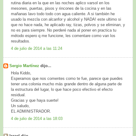
rutina diaria en la que en las noches aplico varsol en los
mesones, puertas, pisos y rincones de la cocina y en las
mañanas lavo todo todo con agua caliente. A si también he
usado la mezcla con alcanfor y alcohol y NADA! este ultimo si
que no hace nada, he aplicado ray, tizas, polvos y se eliminan, y
no es para siempre. No perderé nada al poner en practica tu
método espero q me funcione, les comentare como van los
resultados.
4 de julio de 2014 a las 11:24
Sergio Martínez
dijo...
Hola Kiddo,
Esperamos que nos comentes como te fue, parece que puedes
tener una colonia mucho más grande dentro de alguna parte de
la estructura del lugar, lo que hace poco efectivo el efecto
residual.
Gracias y que haya suerte!
Un saludo,
EL ADMINISTRADOR.
4 de julio de 2014 a las 18:03
Israel dijo...