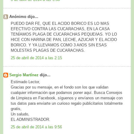
Anónimo dijo...
PUEDO DAR FE, QUE EL ACIDO BORICO ES LO MAS
EFECTIVO CONTRA LAS CUCARACHAS, EN LA CASA
TENÍAMOS PLAGA DE CUCARACHAS PEQUEñAS. YO LO
HICE CON HARINA DE PAN, LECHE, AZUCAR Y EL ACIDO
BORICO. Y YA LLEVAMOS COMO 3 AñOS SIN ESAS
MOLESTAS PLAGAS DE CUCARACHAS.
25 de abril de 2014 a las 2:15
Sergio Martínez
dijo...
Estimado Lector,
Gracias por su mensaje, en el fondo son los que validan
cualquier información que podamos poner aquí. Busca Consejos
de Limpieza en Facebook, síguenos y envíanos un mensaje con
tus datos para enviarte un curioso regalo publicitarios totalmente
gratis,
Un saludo,
EL ADMINISTRADOR.
25 de abril de 2014 a las 9:56