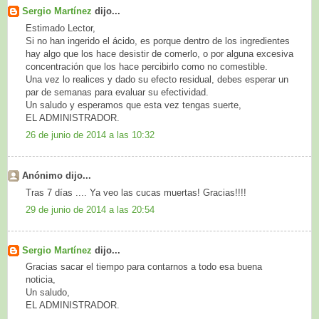
Sergio Martínez
dijo...
Estimado Lector,
Si no han ingerido el ácido, es porque dentro de los ingredientes
hay algo que los hace desistir de comerlo, o por alguna excesiva
concentración que los hace percibirlo como no comestible.
Una vez lo realices y dado su efecto residual, debes esperar un
par de semanas para evaluar su efectividad.
Un saludo y esperamos que esta vez tengas suerte,
EL ADMINISTRADOR.
26 de junio de 2014 a las 10:32
Anónimo dijo...
Tras 7 días .... Ya veo las cucas muertas! Gracias!!!!
29 de junio de 2014 a las 20:54
Sergio Martínez
dijo...
Gracias sacar el tiempo para contarnos a todo esa buena
noticia,
Un saludo,
EL ADMINISTRADOR.