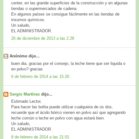
center, en las grande superficies de la construcción y en algunas
tiendas o supermercados de cadena.
En algunos países se consigue fácilmente en las tiendas de
insumos químicos.
Un saludo,
EL ADMINISTRADOR.
26 de diciembre de 2013 a las 2:28
Anónimo dijo...
buen dia, gracias por el consejo, la leche tiene que ser liquida o
en polvo? gracias
6 de febrero de 2014 a las 15:26
Sergio Martínez
dijo...
Estimado Lector,
Para hacer las bolita puede utilizar cualquiera de os dos,
recuerde que el ácido bórico vienen en polvo así que agregando
leche común o leche en polvo con agua estará bien.
Un saludo,
EL ADMINISTRADOR.
8 de febrero de 2014 a las 21:01