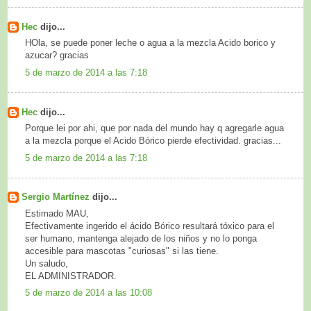
Hec
dijo...
HOla, se puede poner leche o agua a la mezcla Acido borico y
azucar? gracias
5 de marzo de 2014 a las 7:18
Hec
dijo...
Porque lei por ahi, que por nada del mundo hay q agregarle agua
a la mezcla porque el Acido Bórico pierde efectividad. gracias...
5 de marzo de 2014 a las 7:18
Sergio Martínez
dijo...
Estimado MAU,
Efectivamente ingerido el ácido Bórico resultará tóxico para el
ser humano, mantenga alejado de los niños y no lo ponga
accesible para mascotas "curiosas" si las tiene.
Un saludo,
EL ADMINISTRADOR.
5 de marzo de 2014 a las 10:08