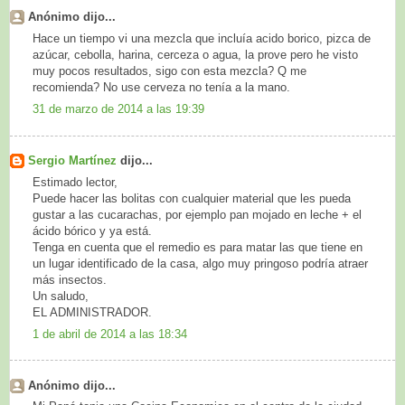
Anónimo dijo...
Hace un tiempo vi una mezcla que incluía acido borico, pizca de
azúcar, cebolla, harina, cerceza o agua, la prove pero he visto
muy pocos resultados, sigo con esta mezcla? Q me
recomienda? No use cerveza no tenía a la mano.
31 de marzo de 2014 a las 19:39
Sergio Martínez
dijo...
Estimado lector,
Puede hacer las bolitas con cualquier material que les pueda
gustar a las cucarachas, por ejemplo pan mojado en leche + el
ácido bórico y ya está.
Tenga en cuenta que el remedio es para matar las que tiene en
un lugar identificado de la casa, algo muy pringoso podría atraer
más insectos.
Un saludo,
EL ADMINISTRADOR.
1 de abril de 2014 a las 18:34
Anónimo dijo...