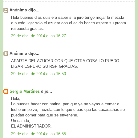
Anónimo dijo...
Hola buenos dias quisiera saber si a juro tengo mojar la mezcla
o puedo ligar solo el azucar con el acido borico espero su pronta
respuesta gracias.
29 de abril de 2014 a las 16:27
Anónimo dijo...
APARTE DEL AZUCAR CON QUE OTRA COSA LO PUEDO
LIGAR ESPERO SU RSP GRACIAS.
29 de abril de 2014 a las 16:50
Sergio Martínez
dijo...
Hola,
Lo puedes hacer con harina, pan que ya no vayas a comer o
leche en polvo, mezcla con lo que creas que las cucarachas se
puedan comer para que se envenene.
Un saludo,
EL ADMINISTRADOR.
29 de abril de 2014 a las 16:55