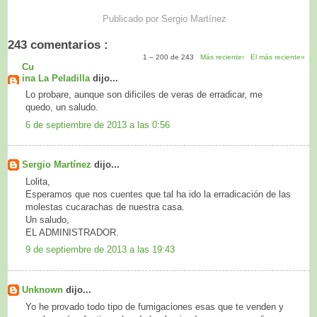
Publicado por
Sergio Martínez
243 comentarios :
1 – 200 de 243
Más reciente›
El más reciente»
Cu
ina La Peladilla
dijo...
Lo probare, aunque son dificiles de veras de erradicar, me
quedo, un saludo.
6 de septiembre de 2013 a las 0:56
Sergio Martínez
dijo...
Lolita,
Esperamos que nos cuentes que tal ha ido la erradicación de las
molestas cucarachas de nuestra casa.
Un saludo,
EL ADMINISTRADOR.
9 de septiembre de 2013 a las 19:43
Unknown
dijo...
Yo he provado todo tipo de fumigaciones esas que te venden y