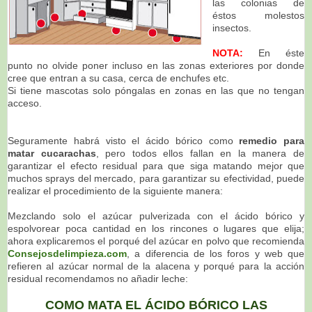
las colonias de
éstos molestos
insectos.
NOTA:
En éste
punto no olvide poner incluso en las zonas exteriores por donde
cree que entran a su casa, cerca de enchufes etc.
Si tiene mascotas solo póngalas en zonas en las que no tengan
acceso.
Seguramente habrá visto el ácido bórico como
remedio para
matar cucarachas
, pero todos ellos fallan en la manera de
garantizar el efecto residual para que siga matando mejor que
muchos sprays del mercado, para garantizar su efectividad, puede
realizar el procedimiento de la siguiente manera:
Mezclando solo el azúcar pulverizada con el ácido bórico y
espolvorear poca cantidad en los rincones o lugares que elija;
ahora explicaremos el porqué del azúcar en polvo que recomienda
Consejosdelimpieza.com
, a diferencia de los foros y web que
refieren al azúcar normal de la alacena y porqué para la acción
residual recomendamos no añadir leche:
COMO MATA EL ÁCIDO BÓRICO LAS