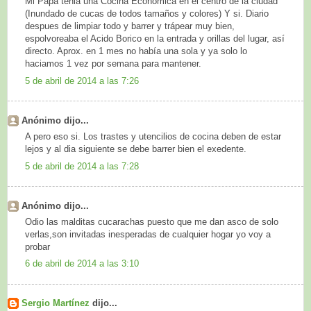
Mi Papá tenia una Cocina Economica en el centro de la ciudad
(Inundado de cucas de todos tamaños y colores) Y si. Diario
despues de limpiar todo y barrer y trápear muy bien,
espolvoreaba el Acido Borico en la entrada y orillas del lugar, así
directo. Aprox. en 1 mes no había una sola y ya solo lo
haciamos 1 vez por semana para mantener.
5 de abril de 2014 a las 7:26
Anónimo dijo...
A pero eso si. Los trastes y utencilios de cocina deben de estar
lejos y al dia siguiente se debe barrer bien el exedente.
5 de abril de 2014 a las 7:28
Anónimo dijo...
Odio las malditas cucarachas puesto que me dan asco de solo
verlas,son invitadas inesperadas de cualquier hogar yo voy a
probar
6 de abril de 2014 a las 3:10
Sergio Martínez
dijo...