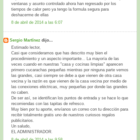
ventanas y asunto controlado ahora han regresado por los
tiempos de calor pero ya tengo la formula segura para
deshacerme de ellas
8 de abril de 2014 a las 6:07
Sergio Martínez
dijo...
Estimado lector,
Casi que consideramos que has descrito muy bien el
procedimiento y un aspecto importante... La mayoría de las
veces cuando en nuestras "casa y cocinas limpias" aparecen
primero cucarachas pequeñas mientras por ninguna parte vemos
las grandes, casi siempre se debe a que vienen de otra casa
vecina y la razón es que vienen de la casa vecina por medio de
las conexiones eléctricas, muy pequeñas por donde las grandes
no caben.
De ser así, se identifican los puntos de entrada y se hace lo que
recomiendas con las tapitas de refresco.
Muy bien por tu aporte, envíanos un correo con tu dirección para
recibir totalmente gratis uno de nuestros curiosos regalos
publicitarios.
Un saludo,
EL ADMINISTRADOR.
8 de abril de 2014 a las 9:58