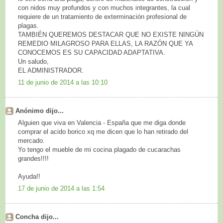
con nidos muy profundos y con muchos integrantes, la cual
requiere de un tratamiento de exterminación profesional de
plagas.
TAMBIÉN QUEREMOS DESTACAR QUE NO EXISTE NINGÚN
REMEDIO MILAGROSO PARA ELLAS, LA RAZÓN QUE YA
CONOCEMOS ES SU CAPACIDAD ADAPTATIVA.
Un saludo,
EL ADMINISTRADOR.
11 de junio de 2014 a las 10:10
Anónimo dijo...
Alguien que viva en Valencia - España que me diga donde
comprar el acido borico xq me dicen que lo han retirado del
mercado.
Yo tengo el mueble de mi cocina plagado de cucarachas
grandes!!!!
Ayuda!!
17 de junio de 2014 a las 1:54
Concha dijo...